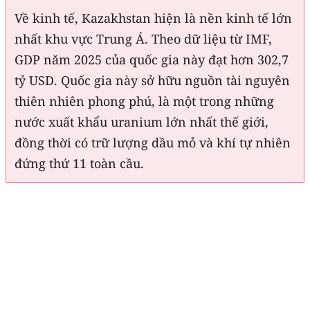
Về kinh tế, Kazakhstan hiện là nền kinh tế lớn
nhất khu vực Trung Á. Theo dữ liệu từ IMF,
GDP năm 2025 của quốc gia này đạt hơn 302,7
tỷ USD. Quốc gia này sở hữu nguồn tài nguyên
thiên nhiên phong phú, là một trong những
nước xuất khẩu uranium lớn nhất thế giới,
đồng thời có trữ lượng dầu mỏ và khí tự nhiên
đứng thứ 11 toàn cầu.