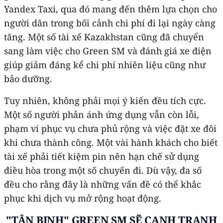
Yandex Taxi, qua đó mang đến thêm lựa chọn cho
người dân trong bối cảnh chi phí đi lại ngày càng
tăng. Một số tài xế Kazakhstan cũng đã chuyển
sang làm việc cho Green SM và đánh giá xe điện
giúp giảm đáng kể chi phí nhiên liệu cũng như
bảo dưỡng.
Tuy nhiên, không phải mọi ý kiến đều tích cực.
Một số người phản ánh ứng dụng vẫn còn lỗi,
phạm vi phục vụ chưa phủ rộng và việc đặt xe đôi
khi chưa thành công. Một vài hành khách cho biết
tài xế phải tiết kiệm pin nên hạn chế sử dụng
điều hòa trong một số chuyến đi. Dù vậy, đa số
đều cho rằng đây là những vấn đề có thể khắc
phục khi dịch vụ mở rộng hoạt động.
"TÂN BINH" GREEN SM SẼ CẠNH TRANH