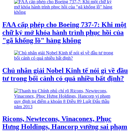
FAA cấp phép cho Boeing 737-7: Khi một
chữ ký mở khóa hành trình phục hồi của
"gã khổng lồ" hàng không
Chủ nhân giải Nobel Kinh tế nói gì về đầu
tư trong bối cảnh có quá nhiều bất định?
Ricons, Newtecons, Vinaconex, Phục
Hưng Holdings, Hancorp vướng sai phạm