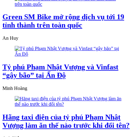
Green SM Bike mở rộng dịch vụ tới 19
tỉnh thành trên toàn quốc
An Huy
Tỷ phú Phạm Nhật Vượng và Vinfast
“gây bão” tại Ấn Độ
Minh Hoàng
Hãng taxi điện của tỷ phú Phạm Nhật
Vượng làm ăn thế nào trước khi đổi tên?