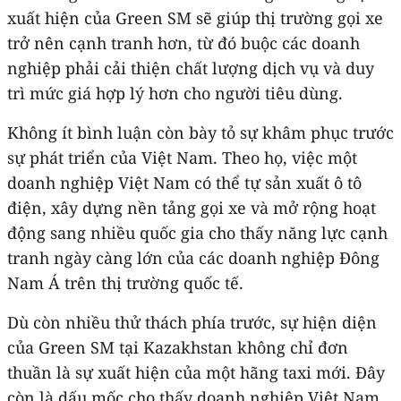
xuất hiện của Green SM sẽ giúp thị trường gọi xe
trở nên cạnh tranh hơn, từ đó buộc các doanh
nghiệp phải cải thiện chất lượng dịch vụ và duy
trì mức giá hợp lý hơn cho người tiêu dùng.
Không ít bình luận còn bày tỏ sự khâm phục trước
sự phát triển của Việt Nam. Theo họ, việc một
doanh nghiệp Việt Nam có thể tự sản xuất ô tô
điện, xây dựng nền tảng gọi xe và mở rộng hoạt
động sang nhiều quốc gia cho thấy năng lực cạnh
tranh ngày càng lớn của các doanh nghiệp Đông
Nam Á trên thị trường quốc tế.
Dù còn nhiều thử thách phía trước, sự hiện diện
của Green SM tại Kazakhstan không chỉ đơn
thuần là sự xuất hiện của một hãng taxi mới. Đây
còn là dấu mốc cho thấy doanh nghiệp Việt Nam