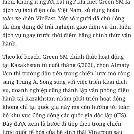
hiểu, không ít người bất ngờ khi biết Green SM là
dịch vụ taxi điện của Việt Nam, sử dụng hoàn
toàn xe điện VinFast. Một số người đã chủ động
tải ứng dụng để trải nghiệm giao diện và tìm hiểu
dịch vụ ngay trước thời điểm hãng chính thức vận
hành.
Theo kế hoạch, Green SM chính thức hoạt động
tại Kazakhstan từ cuối tháng 6/2026, chọn Almaty
làm thị trường đầu tiên trong chiến lược mở rộng
sang Trung Á. Song song với việc triển khai dịch
vụ, doanh nghiệp cũng thành lập văn phòng điều
hành tại Kazakhstan nhằm phát triển hoạt động
không chỉ tại quốc gia này mà còn hướng tới toàn
bộ khu vực Cộng đồng các quốc gia độc lập (CIS).
Đây được xem là bước đi tiếp theo trong chiến
lược quốc tế hóa của hệ sinh thái Vingroup sau