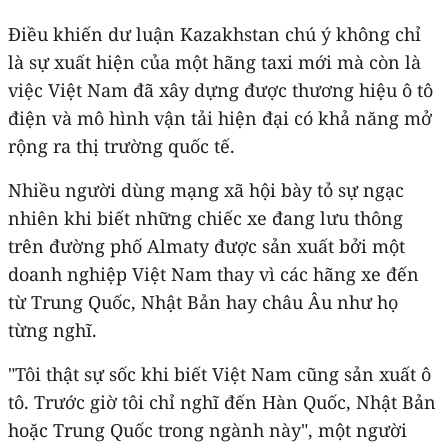
Điều khiến dư luận Kazakhstan chú ý không chỉ
là sự xuất hiện của một hãng taxi mới mà còn là
việc Việt Nam đã xây dựng được thương hiệu ô tô
điện và mô hình vận tải hiện đại có khả năng mở
rộng ra thị trường quốc tế.
Nhiều người dùng mạng xã hội bày tỏ sự ngạc
nhiên khi biết những chiếc xe đang lưu thông
trên đường phố Almaty được sản xuất bởi một
doanh nghiệp Việt Nam thay vì các hãng xe đến
từ Trung Quốc, Nhật Bản hay châu Âu như họ
từng nghĩ.
"Tôi thật sự sốc khi biết Việt Nam cũng sản xuất ô
tô. Trước giờ tôi chỉ nghĩ đến Hàn Quốc, Nhật Bản
hoặc Trung Quốc trong ngành này", một người