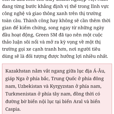
đang từng bước khẳng định vị thế trong lĩnh vực
công nghệ và giao thông xanh trên thị trường
toàn cầu. Thành công hay không sẽ cần thêm thời
gian để kiểm chứng, song ngay từ những ngày
đầu hoạt động, Green SM đã tạo nên một cuộc
thảo luận sôi nổi và mở ra kỳ vọng về một thị
trường gọi xe cạnh tranh hơn, nơi người tiêu
dùng sẽ là đối tượng được hưởng lợi nhiều nhất.
Kazakhstan nằm vắt ngang giữa lục địa Á-Âu,
giáp Nga ở phía bắc, Trung Quốc ở phía đông
nam, Uzbekistan và Kyrgyzstan ở phía nam,
Turkmenistan ở phía tây nam, đồng thời có
đường bờ biển nội lục tại biển Aral và biển
Caspia.