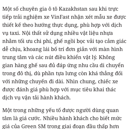
Một số chuyên gia ô tô Kazakhstan sau khi trực
tiếp trải nghiệm xe VinFast nhận xét mẫu xe được
thiết kế theo hướng thực dụng, phù hợp với dịch
vụ taxi. Nội thất sử dụng nhiều vật liệu nhựa
nhằm tối ưu chi phí, ghế ngồi bọc vải tạo cảm giác
dễ chịu, khoang lái bố trí đơn giản với màn hình
trung tâm và các nút điều khiển vật lý. Không
gian hàng ghế sau đủ đáp ứng nhu cầu di chuyển
trong đô thị, dù phần tựa lưng còn khá thẳng đối
với những chuyến đi dài. Nhìn chung, chiếc xe
được đánh giá phù hợp với mục tiêu khai thác
dịch vụ vận tải hành khách.
Một trong những yếu tố được người dùng quan
tâm là giá cước. Nhiều hành khách cho biết mức
giá của Green SM trong giai đoạn đầu thấp hơn