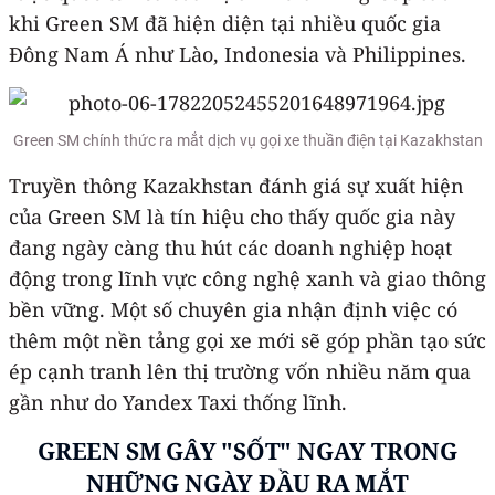
khi Green SM đã hiện diện tại nhiều quốc gia
Đông Nam Á như Lào, Indonesia và Philippines.
Green SM chính thức ra mắt dịch vụ gọi xe thuần điện tại Kazakhstan
Truyền thông Kazakhstan đánh giá sự xuất hiện
của Green SM là tín hiệu cho thấy quốc gia này
đang ngày càng thu hút các doanh nghiệp hoạt
động trong lĩnh vực công nghệ xanh và giao thông
bền vững. Một số chuyên gia nhận định việc có
thêm một nền tảng gọi xe mới sẽ góp phần tạo sức
ép cạnh tranh lên thị trường vốn nhiều năm qua
gần như do Yandex Taxi thống lĩnh.
GREEN SM GÂY "SỐT" NGAY TRONG
NHỮNG NGÀY ĐẦU RA MẮT