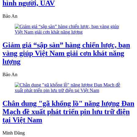
hình người, UAV
Bảo An
Giảm giá “sập sàn” hàng chiến lược, bạn
vàng giúp Việt Nam giải cơn khát năng
lượng
Bảo An
Chân dung "gã khổng lồ" năng lượng Đan
Mạch đề xuất phát triển pin lưu trữ điện
tại Việt Nam
Minh Đăng