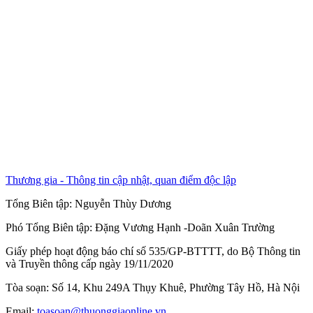
Thương gia - Thông tin cập nhật, quan điểm độc lập
Tổng Biên tập:
Nguyễn Thùy Dương
Phó Tổng Biên tập:
Đặng Vương Hạnh
-
Doãn Xuân Trường
Giấy phép hoạt động báo chí số 535/GP-BTTTT, do Bộ Thông tin
và Truyền thông cấp ngày 19/11/2020
Tòa soạn: Số 14, Khu 249A Thụy Khuê, Phường Tây Hồ, Hà Nội
Email:
toasoan@thuonggiaonline.vn