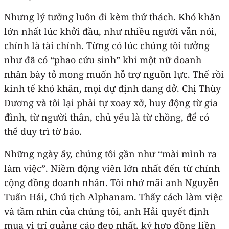
Nhưng lý tưởng luôn đi kèm thử thách. Khó khăn
lớn nhất lúc khởi đầu, như nhiều người vẫn nói,
chính là tài chính. Từng có lúc chúng tôi tưởng
như đã có “phao cứu sinh” khi một nữ doanh
nhân bày tỏ mong muốn hỗ trợ nguồn lực. Thế rồi
kinh tế khó khăn, mọi dự định dang dở. Chị Thùy
Dương và tôi lại phải tự xoay xở, huy động từ gia
đình, từ người thân, chủ yếu là từ chồng, để có
thể duy trì tờ báo.
Những ngày ấy, chúng tôi gần như “mài mình ra
làm việc”. Niềm động viên lớn nhất đến từ chính
cộng đồng doanh nhân. Tôi nhớ mãi anh Nguyễn
Tuấn Hải, Chủ tịch Alphanam. Thấy cách làm việc
và tầm nhìn của chúng tôi, anh Hải quyết định
mua vị trí quảng cáo đẹp nhất, ký hợp đồng liền