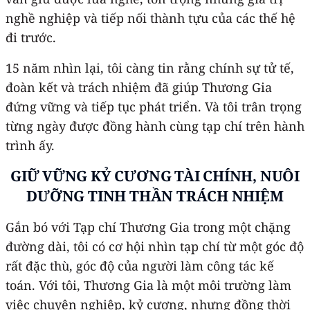
nghề nghiệp và tiếp nối thành tựu của các thế hệ
đi trước.
15 năm nhìn lại, tôi càng tin rằng chính sự tử tế,
đoàn kết và trách nhiệm đã giúp Thương Gia
đứng vững và tiếp tục phát triển. Và tôi trân trọng
từng ngày được đồng hành cùng tạp chí trên hành
trình ấy.
GIỮ VỮNG KỶ CƯƠNG TÀI CHÍNH, NUÔI
DƯỠNG TINH THẦN TRÁCH NHIỆM
Gắn bó với Tạp chí Thương Gia trong một chặng
đường dài, tôi có cơ hội nhìn tạp chí từ một góc độ
rất đặc thù, góc độ của người làm công tác kế
toán. Với tôi, Thương Gia là một môi trường làm
việc chuyên nghiệp, kỷ cương, nhưng đồng thời