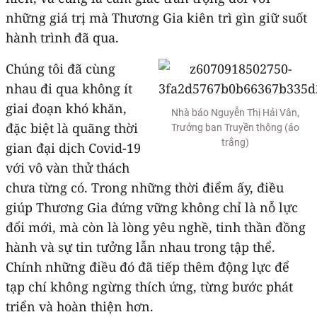
những giá trị mà Thương Gia kiên trì gìn giữ suốt
hành trình đã qua.
Chúng tôi đã cùng
nhau đi qua không ít
giai đoạn khó khăn,
Nhà báo Nguyễn Thị Hải Vân,
đặc biệt là quãng thời
Trưởng ban Truyền thông (áo
trắng)
gian đại dịch Covid-19
với vô vàn thử thách
chưa từng có. Trong những thời điểm ấy, điều
giúp Thương Gia đứng vững không chỉ là nỗ lực
đổi mới, mà còn là lòng yêu nghề, tinh thần đồng
hành và sự tin tưởng lẫn nhau trong tập thể.
Chính những điều đó đã tiếp thêm động lực để
tạp chí không ngừng thích ứng, từng bước phát
triển và hoàn thiện hơn.