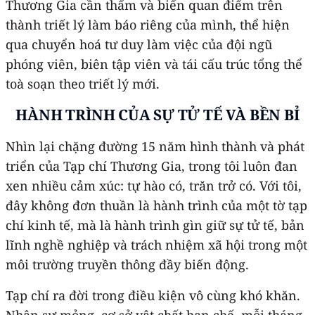
Thương Gia cần thấm và biến quan điểm trên
thành triết lý làm báo riêng của mình, thể hiện
qua chuyển hoá tư duy làm việc của đội ngũ
phóng viên, biên tập viên và tái cấu trúc tổng thể
toà soạn theo triết lý mới.
HÀNH TRÌNH CỦA SỰ TỬ TẾ VÀ BỀN BỈ
Nhìn lại chặng đường 15 năm hình thành và phát
triển của Tạp chí Thương Gia, trong tôi luôn đan
xen nhiều cảm xúc: tự hào có, trăn trở có. Với tôi,
đây không đơn thuần là hành trình của một tờ tạp
chí kinh tế, mà là hành trình gìn giữ sự tử tế, bản
lĩnh nghề nghiệp và trách nhiệm xã hội trong một
môi trường truyền thông đầy biến động.
Tạp chí ra đời trong điều kiện vô cùng khó khăn.
Nhân sự mỏng, cơ sở vật chất hạn chế, mỗi tháng