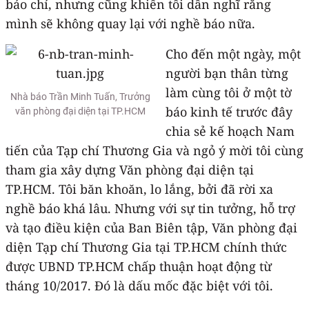
báo chí, nhưng cũng khiến tôi dần nghĩ rằng
mình sẽ không quay lại với nghề báo nữa.
Cho đến một ngày, một
người bạn thân từng
làm cùng tôi ở một tờ
Nhà báo Trần Minh Tuấn, Trưởng
báo kinh tế trước đây
văn phòng đại diện tại TP.HCM
chia sẻ kế hoạch Nam
tiến của Tạp chí Thương Gia và ngỏ ý mời tôi cùng
tham gia xây dựng Văn phòng đại diện tại
TP.HCM. Tôi băn khoăn, lo lắng, bởi đã rời xa
nghề báo khá lâu. Nhưng với sự tin tưởng, hỗ trợ
và tạo điều kiện của Ban Biên tập, Văn phòng đại
diện Tạp chí Thương Gia tại TP.HCM chính thức
được UBND TP.HCM chấp thuận hoạt động từ
tháng 10/2017. Đó là dấu mốc đặc biệt với tôi.