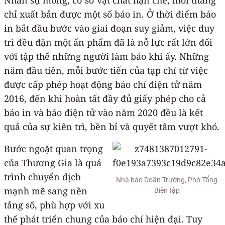
chỉ xuất bản được một số báo in. Ở thời điểm báo
in bắt đầu bước vào giai đoạn suy giảm, việc duy
trì đều đặn một ấn phẩm đã là nỗ lực rất lớn đối
với tập thể những người làm báo khi ấy. Những
năm đầu tiên, mỗi bước tiến của tạp chí từ việc
được cấp phép hoạt động báo chí điện tử năm
2016, đến khi hoàn tất đầy đủ giấy phép cho cả
báo in và báo điện tử vào năm 2020 đều là kết
quả của sự kiên trì, bền bỉ và quyết tâm vượt khó.
Bước ngoặt quan trọng
của Thương Gia là quá
trình chuyển dịch
Nhà báo Doãn Trường, Phó Tổng
mạnh mẽ sang nền
Biên tập
tảng số, phù hợp với xu
thế phát triển chung của báo chí hiện đại. Tuy