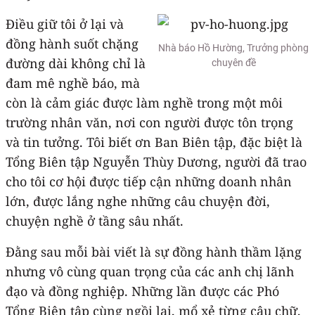
Điều giữ tôi ở lại và
đồng hành suốt chặng
Nhà báo Hồ Hường, Trưởng phòng
đường dài không chỉ là
chuyên đề
đam mê nghề báo, mà
còn là cảm giác được làm nghề trong một môi
trường nhân văn, nơi con người được tôn trọng
và tin tưởng. Tôi biết ơn Ban Biên tập, đặc biệt là
Tổng Biên tập Nguyễn Thùy Dương, người đã trao
cho tôi cơ hội được tiếp cận những doanh nhân
lớn, được lắng nghe những câu chuyện đời,
chuyện nghề ở tầng sâu nhất.
Đằng sau mỗi bài viết là sự đồng hành thầm lặng
nhưng vô cùng quan trọng của các anh chị lãnh
đạo và đồng nghiệp. Những lần được các Phó
Tổng Biên tập cùng ngồi lại, mổ xẻ từng câu chữ,