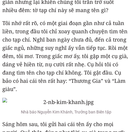
giản nhưng lại khiến chúng tôi trăn trở suốt
nhiều đêm: tờ tạp chí này sẽ mang tên gì?
Tôi nhớ rất rõ, có một giai đoạn gần như cả tuần
liền, trong đầu tôi chỉ xoay quanh chuyện tìm tên
cho tạp chí. Nghĩ ban ngày chưa đủ, đến cả trong
giấc ngủ, những suy nghĩ ấy vẫn tiếp tục. Rồi một
đêm, tôi mơ. Trong giấc mơ ấy, tôi gặp một cụ già,
dáng vẻ hiền từ, nụ cười rất nhẹ. Cụ hỏi tôi có
đang tìm tên cho tạp chí không. Tôi gật đầu. Cụ
bảo có hai cái tên rất hay: “Thương Gia” và “Làm
giàu”.
Nhà báo Nguyễn Kim Khánh, Trưởng ban Biên tập
Sáng hôm sau, tôi gửi hai cái tên ấy cho mọi