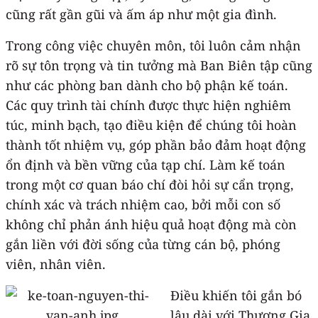
cũng rất gần gũi và ấm áp như một gia đình.
Trong công việc chuyên môn, tôi luôn cảm nhận
rõ sự tôn trọng và tin tưởng mà Ban Biên tập cũng
như các phòng ban dành cho bộ phận kế toán.
Các quy trình tài chính được thực hiện nghiêm
túc, minh bạch, tạo điều kiện để chúng tôi hoàn
thành tốt nhiệm vụ, góp phần bảo đảm hoạt động
ổn định và bền vững của tạp chí. Làm kế toán
trong một cơ quan báo chí đòi hỏi sự cẩn trọng,
chính xác và trách nhiệm cao, bởi mỗi con số
không chỉ phản ánh hiệu quả hoạt động mà còn
gắn liền với đời sống của từng cán bộ, phóng
viên, nhân viên.
Điều khiến tôi gắn bó
lâu dài với Thương Gia