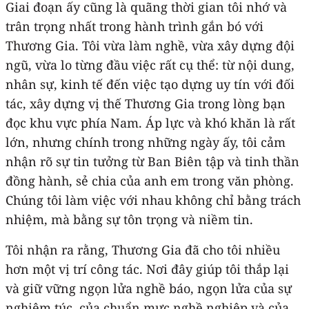
Giai đoạn ấy cũng là quãng thời gian tôi nhớ và
trân trọng nhất trong hành trình gắn bó với
Thương Gia. Tôi vừa làm nghề, vừa xây dựng đội
ngũ, vừa lo từng đầu việc rất cụ thể: từ nội dung,
nhân sự, kinh tế đến việc tạo dựng uy tín với đối
tác, xây dựng vị thế Thương Gia trong lòng bạn
đọc khu vực phía Nam. Áp lực và khó khăn là rất
lớn, nhưng chính trong những ngày ấy, tôi cảm
nhận rõ sự tin tưởng từ Ban Biên tập và tinh thần
đồng hành, sẻ chia của anh em trong văn phòng.
Chúng tôi làm việc với nhau không chỉ bằng trách
nhiệm, mà bằng sự tôn trọng và niềm tin.
Tôi nhận ra rằng, Thương Gia đã cho tôi nhiều
hơn một vị trí công tác. Nơi đây giúp tôi thắp lại
và giữ vững ngọn lửa nghề báo, ngọn lửa của sự
nghiêm túc, của chuẩn mực nghề nghiệp và của