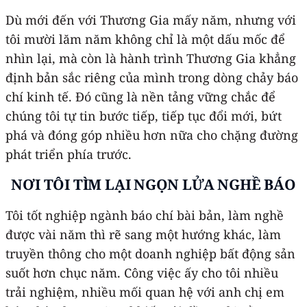
Dù mới đến với Thương Gia mấy năm, nhưng với
tôi mười lăm năm không chỉ là một dấu mốc để
nhìn lại, mà còn là hành trình Thương Gia khẳng
định bản sắc riêng của mình trong dòng chảy báo
chí kinh tế. Đó cũng là nền tảng vững chắc để
chúng tôi tự tin bước tiếp, tiếp tục đổi mới, bứt
phá và đóng góp nhiều hơn nữa cho chặng đường
phát triển phía trước.
NƠI TÔI TÌM LẠI NGỌN LỬA NGHỀ BÁO
Tôi tốt nghiệp ngành báo chí bài bản, làm nghề
được vài năm thì rẽ sang một hướng khác, làm
truyền thông cho một doanh nghiệp bất động sản
suốt hơn chục năm. Công việc ấy cho tôi nhiều
trải nghiệm, nhiều mối quan hệ với anh chị em