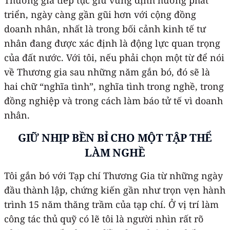
triển, ngày càng gần gũi hơn với cộng đồng
doanh nhân, nhất là trong bối cảnh kinh tế tư
nhân đang được xác định là động lực quan trọng
của đất nước. Với tôi, nếu phải chọn một từ để nói
về Thương gia sau những năm gắn bó, đó sẽ là
hai chữ “nghĩa tình”, nghĩa tình trong nghề, trong
đồng nghiệp và trong cách làm báo tử tế vì doanh
nhân.
GIỮ NHỊP BỀN BỈ CHO MỘT TẬP THỂ
LÀM NGHỀ
Tôi gắn bó với Tạp chí Thương Gia từ những ngày
đầu thành lập, chứng kiến gần như trọn vẹn hành
trình 15 năm thăng trầm của tạp chí. Ở vị trí làm
công tác thủ quỹ có lẽ tôi là người nhìn rất rõ