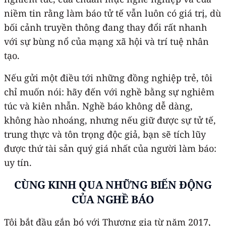
niềm tin rằng làm báo tử tế vẫn luôn có giá trị, dù
bối cảnh truyền thông đang thay đổi rất nhanh
với sự bùng nổ của mạng xã hội và trí tuệ nhân
tạo.
Nếu gửi một điều tới những đồng nghiệp trẻ, tôi
chỉ muốn nói: hãy đến với nghề bằng sự nghiêm
túc và kiên nhẫn. Nghề báo không dễ dàng,
không hào nhoáng, nhưng nếu giữ được sự tử tế,
trung thực và tôn trọng độc giả, bạn sẽ tích lũy
được thứ tài sản quý giá nhất của người làm báo:
uy tín.
CÙNG KINH QUA NHỮNG BIẾN ĐỘNG
CỦA NGHỀ BÁO
Tôi bắt đầu gắn bó với Thương gia từ năm 2017,