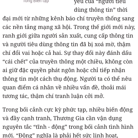
yếu của “người tiêu
Tổng Biên tập
dùng thông tin” thời
đại mới từ những kênh báo chí truyền thống sang
các nền tảng mạng xã hội. Trong thế giới mới này,
ranh giới giữa người sản xuất, cung cấp thông tin
và người tiêu dùng thông tin đã bị xoá mờ, thậm
chí đổi vai hoặc cả hai. Sự thay đổi này đánh dấu
“cái chết” của truyền thông một chiều, không còn
ai giữ đặc quyền phát ngôn hoặc chỉ tiếp nhận
thông tin một cách thụ động. Người ta có thể nêu
quan điểm cá nhân về nhiều vấn đề, thoải mái
tương tác, thậm chí tranh luận cởi mở.
Trong bối cảnh cực kỳ phức tạp, nhiều biến động
và đầy cạnh tranh, Thương Gia cần vận dụng
nguyên tắc “tĩnh - động” trong bối cảnh tình hình
mới. “Động” nghĩa là phải hết sức linh hoạt,