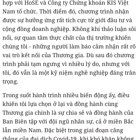
hợp với HoSE và Công ty Chứng khoán KIS Việt
Nam tổ chức. Thời điểm đó, chương trình nhận
được sự hưởng ứng rất tích cực từ giới đầu tư và
cộng đồng doanh nghiệp. Không khí thảo luận sôi
nổi, sự quan tâm thực chất của thị trường khiến
chúng tôi - những người làm báo cảm nhận rất rõ
vai trò kết nối của Thương gia. Dù sau đó chương
trình phải tạm ngưng vì nhiều lý do, nhưng với
tôi, đó vẫn là một kỷ niệm nghề nghiệp đáng trân
trọng.
Trong suốt hành trình nhiều biến động ấy, điều
khiến tôi lựa chọn ở lại và đồng hành cùng
Thương gia chính là sự chia sẻ và đồng hành của
Ban Biên tập với đội ngũ nhân sự, cả ở miền Bắc
lẫn miền Nam. Đặc biệt trong giai đoạn căng
thẳng của đại dịch Covid-19, khi khó khăn không