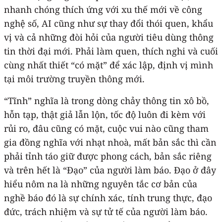
nhanh chóng thích ứng với xu thế mới về công
nghệ số, AI cũng như sự thay đổi thói quen, khẩu
vị và cả những đòi hỏi của người tiêu dùng thông
tin thời đại mới. Phải làm quen, thích nghi và cuối
cùng nhất thiết “có mặt” để xác lập, định vị mình
tại môi trường truyền thông mới.
“Tĩnh” nghĩa là trong dòng chảy thông tin xô bồ,
hỗn tạp, thật giả lẫn lộn, tốc độ luôn đi kèm với
rủi ro, đâu cũng có mặt, cuộc vui nào cũng tham
gia đồng nghĩa với nhạt nhoà, mất bản sắc thì cần
phải tỉnh táo giữ được phong cách, bản sắc riêng
và trên hết là “Đạo” của người làm báo. Đạo ở đây
hiểu nôm na là những nguyên tắc cơ bản của
nghề báo đó là sự chính xác, tính trung thực, đạo
đức, trách nhiệm và sự tử tế của người làm báo.