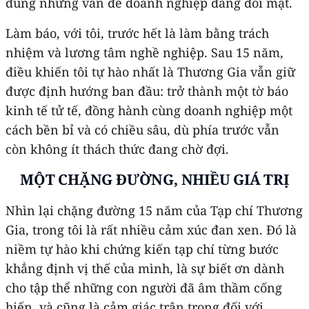
đúng những vấn đề doanh nghiệp đang đối mặt.
Làm báo, với tôi, trước hết là làm bằng trách
nhiệm và lương tâm nghề nghiệp. Sau 15 năm,
điều khiến tôi tự hào nhất là Thương Gia vẫn giữ
được định hướng ban đầu: trở thành một tờ báo
kinh tế tử tế, đồng hành cùng doanh nghiệp một
cách bền bỉ và có chiều sâu, dù phía trước vẫn
còn không ít thách thức đang chờ đợi.
MỘT CHẶNG ĐƯỜNG, NHIỀU GIÁ TRỊ
Nhìn lại chặng đường 15 năm của Tạp chí Thương
Gia, trong tôi là rất nhiều cảm xúc đan xen. Đó là
niềm tự hào khi chứng kiến tạp chí từng bước
khẳng định vị thế của mình, là sự biết ơn dành
cho tập thể những con người đã âm thầm cống
hiến, và cũng là cảm giác trân trọng đối với