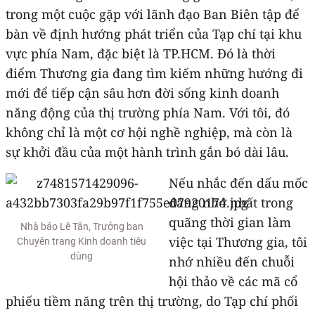
trong một cuộc gặp với lãnh đạo Ban Biên tập để
bàn về định hướng phát triển của Tạp chí tại khu
vực phía Nam, đặc biệt là TP.HCM. Đó là thời
điểm Thương gia đang tìm kiếm những hướng đi
mới để tiếp cận sâu hơn đời sống kinh doanh
năng động của thị trường phía Nam. Với tôi, đó
không chỉ là một cơ hội nghề nghiệp, mà còn là
sự khởi đầu của một hành trình gắn bó dài lâu.
Nếu nhắc đến dấu mốc
đáng nhớ nhất trong
quãng thời gian làm
Nhà báo Lê Tân, Trưởng ban
việc tại Thương gia, tôi
Chuyên trang Kinh doanh tiêu
dùng
nhớ nhiều đến chuỗi
hội thảo về các mã cổ
phiếu tiềm năng trên thị trường, do Tạp chí phối