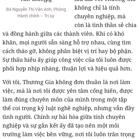
không chỉ là tính
Bà Nguyễn Thị Vân Anh, Phòng
chuyên nghiệp, mà
Hành chính – Trị sự
còn là tinh thần sẻ chia
và đồng hành giữa các thành viên. Khi có khó
khăn, mọi người sẵn sàng hỗ trợ nhau, cùng tìm
cách tháo gỡ, không phân biệt vị trí hay bộ phận.
Sự thấu hiểu ấy giúp công việc của tôi luôn được
phối hợp nhịp nhàng, thuận lợi và hiệu quả hơn.
Với tôi, Thương Gia không đơn thuần là nơi làm
việc, mà là nơi tôi được yên tâm cống hiến, được
làm đúng chuyên môn của mình trong một tập
thể coi trọng kỷ luật nghề nghiệp, nhưng vẫn đầy
tình người. Chính sự hài hòa giữa tính chuyên
nghiệp và sự gắn kết ấy đã tạo nên một môi
trường làm việc bền vững, nơi tôi luôn trân trọng