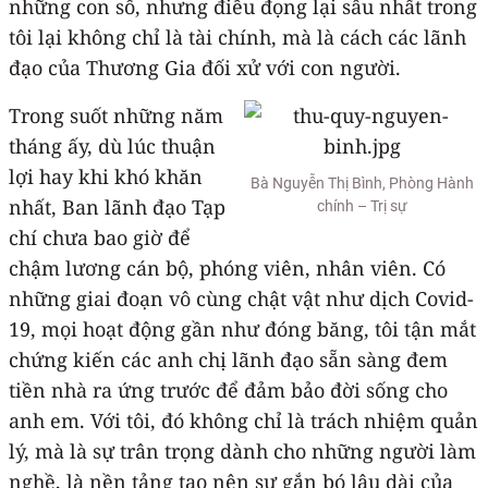
những con số, nhưng điều đọng lại sâu nhất trong
tôi lại không chỉ là tài chính, mà là cách các lãnh
đạo của Thương Gia đối xử với con người.
Trong suốt những năm
tháng ấy, dù lúc thuận
lợi hay khi khó khăn
Bà Nguyễn Thị Bình, Phòng Hành
nhất, Ban lãnh đạo Tạp
chính – Trị sự
chí chưa bao giờ để
chậm lương cán bộ, phóng viên, nhân viên. Có
những giai đoạn vô cùng chật vật như dịch Covid-
19, mọi hoạt động gần như đóng băng, tôi tận mắt
chứng kiến các anh chị lãnh đạo sẵn sàng đem
tiền nhà ra ứng trước để đảm bảo đời sống cho
anh em. Với tôi, đó không chỉ là trách nhiệm quản
lý, mà là sự trân trọng dành cho những người làm
nghề, là nền tảng tạo nên sự gắn bó lâu dài của