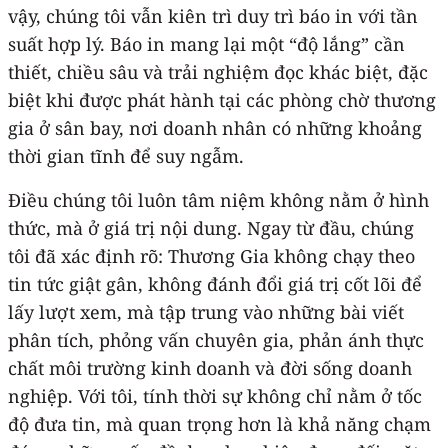
vậy, chúng tôi vẫn kiên trì duy trì báo in với tần
suất hợp lý. Báo in mang lại một “độ lắng” cần
thiết, chiều sâu và trải nghiệm đọc khác biệt, đặc
biệt khi được phát hành tại các phòng chờ thương
gia ở sân bay, nơi doanh nhân có những khoảng
thời gian tĩnh để suy ngẫm.
Điều chúng tôi luôn tâm niệm không nằm ở hình
thức, mà ở giá trị nội dung. Ngay từ đầu, chúng
tôi đã xác định rõ: Thương Gia không chạy theo
tin tức giật gân, không đánh đổi giá trị cốt lõi để
lấy lượt xem, mà tập trung vào những bài viết
phân tích, phỏng vấn chuyên gia, phản ánh thực
chất môi trường kinh doanh và đời sống doanh
nghiệp. Với tôi, tính thời sự không chỉ nằm ở tốc
độ đưa tin, mà quan trọng hơn là khả năng chạm