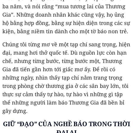
ba năm, và nói rằng “mua tương lai của Thương
Gia”. Những doanh nhân khác cũng vậy, họ ủng
hộ bằng hợp đồng, bằng sự hiện diện trong các sự
kiện, bằng niềm tin dành cho một tờ báo non trẻ.
Chúng tôi từng mơ về một tạp chí sang trọng, hiện
đại, mang hơi thở quốc tế. Dù nguồn lực còn hạn
chế, nhưng từng bước, từng bước một, Thương
Gia đã tiến gần hơn tới giấc mơ ấy. Để rồi có
những ngày, nhìn thấy tạp chí nằm trang trọng
trong phòng chờ thương gia ở các sân bay lớn, tôi
thực sự cảm thấy tự hào, tự hào vì những gì tập
thể những người làm báo Thương Gia đã bền bỉ
gây dựng.
GIỮ “ĐẠO” CỦA NGHỀ BÁO TRONG THỜI
ĐẠI AI