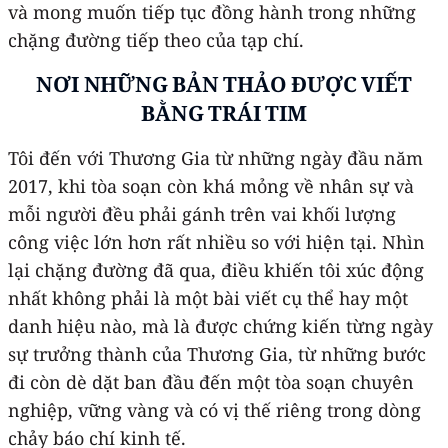
và mong muốn tiếp tục đồng hành trong những
chặng đường tiếp theo của tạp chí.
NƠI NHỮNG BẢN THẢO ĐƯỢC VIẾT
BẰNG TRÁI TIM
Tôi đến với Thương Gia từ những ngày đầu năm
2017, khi tòa soạn còn khá mỏng về nhân sự và
mỗi người đều phải gánh trên vai khối lượng
công việc lớn hơn rất nhiều so với hiện tại. Nhìn
lại chặng đường đã qua, điều khiến tôi xúc động
nhất không phải là một bài viết cụ thể hay một
danh hiệu nào, mà là được chứng kiến từng ngày
sự trưởng thành của Thương Gia, từ những bước
đi còn dè dặt ban đầu đến một tòa soạn chuyên
nghiệp, vững vàng và có vị thế riêng trong dòng
chảy báo chí kinh tế.