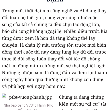
Trong một thời đại mà công nghệ và AI đang thay
đổi toàn bộ thế giới, công việc cũng như cuộc
sống của tất cả chúng ta đều chịu tác động lớn,
báo chí cũng không ngoại lệ. Nhiều điều trước kia
từng được xem là hòn đá tảng không thể lay
chuyển, là chân lý mãi trường tồn trước mọi biến
động thời cuộc thì nay đang lung lay dữ dội trước
thực tế đời sống luôn thay đổi với tốc độ chóng
mặt lại đang minh chứng một sự thật nghiệt ngã:
Những gì được xem là đúng đắn và đem lại thành
công ngày hôm qua dường như không còn đúng
và phù hợp với ngày hôm nay.
Chúng ta đang chứng
kiến một sự “di cư” tất
Nhà báo Đặng Vương Hạnh, Phó