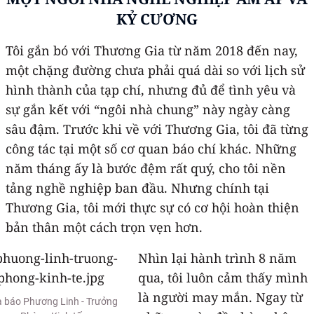
KỶ CƯƠNG
Tôi gắn bó với Thương Gia từ năm 2018 đến nay,
một chặng đường chưa phải quá dài so với lịch sử
hình thành của tạp chí, nhưng đủ để tình yêu và
sự gắn kết với “ngôi nhà chung” này ngày càng
sâu đậm. Trước khi về với Thương Gia, tôi đã từng
công tác tại một số cơ quan báo chí khác. Những
năm tháng ấy là bước đệm rất quý, cho tôi nền
tảng nghề nghiệp ban đầu. Nhưng chính tại
Thương Gia, tôi mới thực sự có cơ hội hoàn thiện
bản thân một cách trọn vẹn hơn.
Nhìn lại hành trình 8 năm
qua, tôi luôn cảm thấy mình
là người may mắn. Ngay từ
 báo Phương Linh - Trưởng