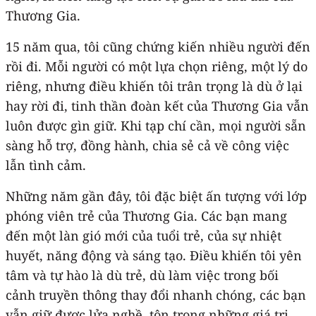
Thương Gia.
15 năm qua, tôi cũng chứng kiến nhiều người đến
rồi đi. Mỗi người có một lựa chọn riêng, một lý do
riêng, nhưng điều khiến tôi trân trọng là dù ở lại
hay rời đi, tinh thần đoàn kết của Thương Gia vẫn
luôn được gìn giữ. Khi tạp chí cần, mọi người sẵn
sàng hỗ trợ, đồng hành, chia sẻ cả về công việc
lẫn tình cảm.
Những năm gần đây, tôi đặc biệt ấn tượng với lớp
phóng viên trẻ của Thương Gia. Các bạn mang
đến một làn gió mới của tuổi trẻ, của sự nhiệt
huyết, năng động và sáng tạo. Điều khiến tôi yên
tâm và tự hào là dù trẻ, dù làm việc trong bối
cảnh truyền thông thay đổi nhanh chóng, các bạn
vẫn giữ được lửa nghề, tôn trọng những giá trị