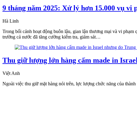
9 tháng năm 2025: Xử lý hơn 15.000 vụ vi 
Hà Linh
Trong bối cảnh hoạt động buôn lậu, gian lận thương mại và vi phạm qu
trường cả nước đã tăng cường kiểm tra, giám sát…
Thu giữ lượng lớn hàng cấm made in Israe
Việt Anh
Ngoài việc thu giữ mặt hàng nói trên, lực lượng chức năng của thành