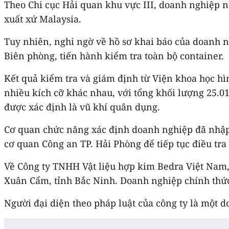
Theo Chi cục Hải quan khu vực III, doanh nghiệp n
xuất xứ Malaysia.
Tuy nhiên, nghi ngờ về hồ sơ khai báo của doanh n
Biên phòng, tiến hành kiểm tra toàn bộ container.
Kết quả kiểm tra và giám định từ Viện khoa học hì
nhiều kích cỡ khác nhau, với tổng khối lượng 25.0
được xác định là vũ khí quân dụng.
Cơ quan chức năng xác định doanh nghiệp đã nhập
cơ quan Công an TP. Hải Phòng để tiếp tục điều tra
Về Công ty TNHH Vật liệu hợp kim Bedra Việt Nam, 
Xuân Cẩm, tỉnh Bắc Ninh. Doanh nghiệp chính thức
Người đại diện theo pháp luật của công ty là một