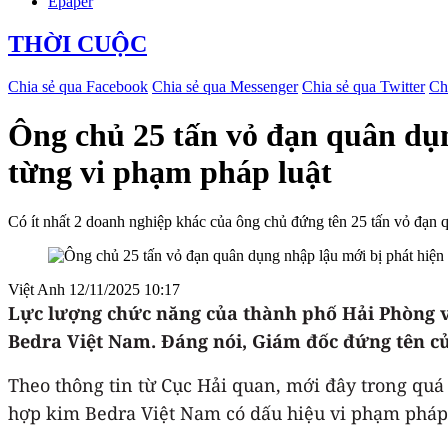
Epaper
THỜI CUỘC
Chia sẻ qua Facebook
Chia sẻ qua Messenger
Chia sẻ qua Twitter
Ch
Ông chủ 25 tấn vỏ đạn quân dụn
từng vi phạm pháp luật
Có ít nhất 2 doanh nghiệp khác của ông chủ đứng tên 25 tấn vỏ đạn q
Việt Anh
12/11/2025 10:17
Lực lượng chức năng của thành phố Hải Phòng v
Bedra Việt Nam. Đáng nói, Giám đốc đứng tên củ
Theo thông tin từ Cục Hải quan, mới đây trong quá 
hợp kim Bedra Việt Nam có dấu hiệu vi phạm pháp 