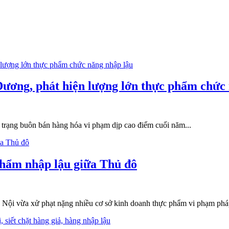
ơng, phát hiện lượng lớn thực phẩm chức 
 trạng buôn bán hàng hóa vi phạm dịp cao điểm cuối năm...
hẩm nhập lậu giữa Thủ đô
Nội vừa xử phạt nặng nhiều cơ sở kinh doanh thực phẩm vi phạm pháp l