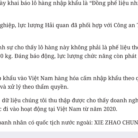
ày khai báo lô hàng nhập khẩu là “Đồng phế liệu nh
ghiệp, lực lượng Hải quan đã phối hợp với Công an 
nh sự cho thấy lô hàng này không phải là phế liệu t
10 kg. Đáng báo động, lực lượng chức năng còn phát
 khẩu vào Việt Nam hàng hóa cấm nhập khẩu theo q
 và xử lý theo thẩm quyền.
dữ liệu chúng tôi thu thập được cho thấy doanh ngh
 đi vào hoạt động tại Việt Nam từ năm 2020.
 doanh nhân có quốc tịch nước ngoài: XIE ZHAO CHUN