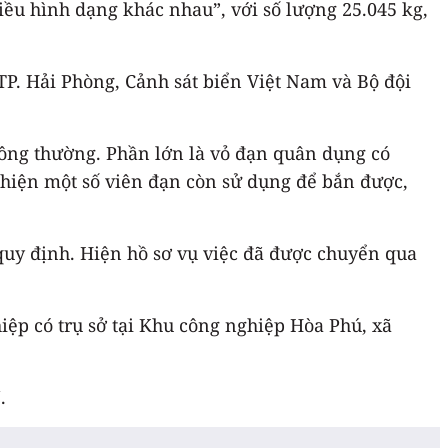
iều hình dạng khác nhau”, với số lượng 25.045 kg,
TP. Hải Phòng, Cảnh sát biển Việt Nam và Bộ đội
hông thường. Phần lớn là vỏ đạn quân dụng có
 hiện một số viên đạn còn sử dụng để bắn được,
uy định. Hiện hồ sơ vụ việc đã được chuyển qua
iệp có trụ sở tại Khu công nghiệp Hòa Phú, xã
.