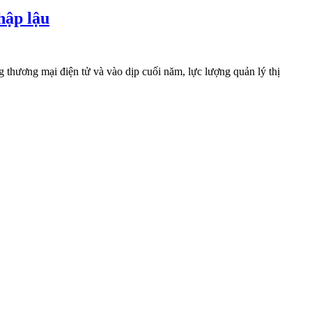
hập lậu
g thương mại điện tử và vào dịp cuối năm, lực lượng quản lý thị