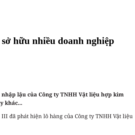
n sở hữu nhiều doanh nghiệp
 nhập lậu của Công ty TNHH Vật liệu hợp kim
 khác...
 III đã phát hiện lô hàng của Công ty TNHH Vật liệu