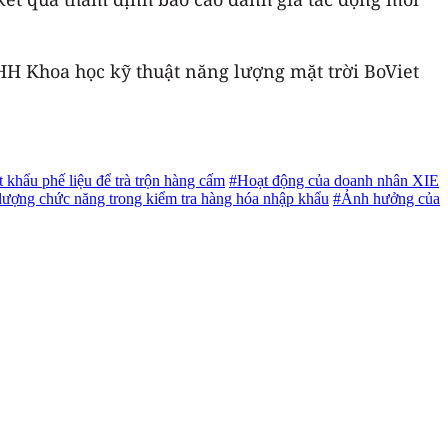
 Khoa học kỹ thuật năng lượng mặt trời BoViet
 khẩu phế liệu để trà trộn hàng cấm
#Hoạt động của doanh nhân XIE
 lượng chức năng trong kiểm tra hàng hóa nhập khẩu
#Ảnh hưởng của