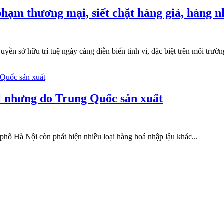
phạm thương mại, siết chặt hàng giả, hàng n
yền sở hữu trí tuệ ngày càng diễn biến tinh vi, đặc biệt trên môi trườn
l nhưng do Trung Quốc sản xuất
 phố Hà Nội còn phát hiện nhiều loại hàng hoá nhập lậu khác...