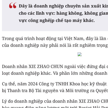
Đây là doanh nghiệp chuyên sản xuất kim
cho các lĩnh vực: hàng không, không gian 
vực công nghêịp chế tạo máy khác.
Trong quá trình hoạt động tại Việt Nam, đây là l
của doanh nghiệp này phải nói là rất nghiêm trọn
Doanh nhân XIE ZHAO CHUN ngoài việc đứng đại di
loạt doanh nghiệp khác. Và phần lớn những doanh
Cụ thể, năm 2024 Công ty TNHH Khoa học kỹ thuật 
bị Thanh tra Bộ Tài nguyên và Môi trường ra Quyết 
Lý do doanh nghiệp của doanh nhân XIE ZHAO CHUN 
bào quang điện năng lượng mặt trời Boviet Hải Dư