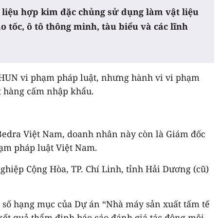
 liệu hợp kim đặc chủng sử dụng làm vật liệu
o tốc, ô tô thông minh, tàu biểu và các lĩnh
CHUN vi phạm pháp luật, nhưng hành vi vi phạm
ặt hàng cấm nhập khẩu.
Bedra Việt Nam, doanh nhân này còn là Giám đốc
ạm pháp luật Việt Nam.
hiệp Cộng Hòa, TP. Chí Linh, tỉnh Hải Dương (cũ)
t số hạng mục của Dự án “Nhà máy sản xuất tấm tế
ết quả thẩm định báo cáo đánh giá tác động môi