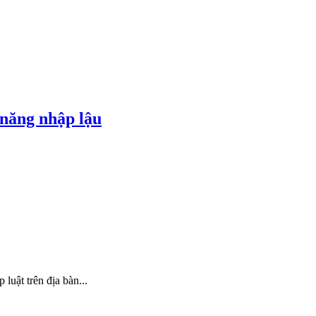
năng nhập lậu
uật trên địa bàn...