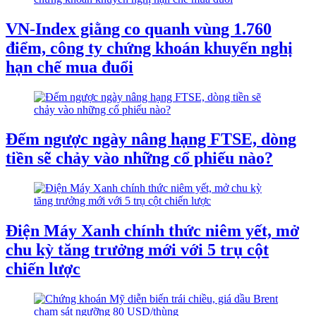
VN-Index giằng co quanh vùng 1.760
điểm, công ty chứng khoán khuyến nghị
hạn chế mua đuổi
Đếm ngược ngày nâng hạng FTSE, dòng
tiền sẽ chảy vào những cổ phiếu nào?
Điện Máy Xanh chính thức niêm yết, mở
chu kỳ tăng trưởng mới với 5 trụ cột
chiến lược