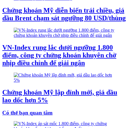
Chứng khoán Mỹ diễn biến trái chiều, giá
dầu Brent chạm sát ngưỡng 80 USD/thùng
VN-Index rung lắc dưới ngưỡng 1.800
điểm, công ty chứng khoán khuyên chờ
nhịp điều chỉnh để giải ngân
Chứng khoán Mỹ lập đỉnh mới, giá dầu
lao dốc hơn 5%
Có thể bạn quan tâm