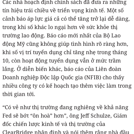
Các nhà hoạch định chính sách đã đưa ra những
tín hiệu trái chiều về triển vọng kinh tế. Một số
cảnh báo áp lực giá cả có thể tăng trở lại dễ dàng,
trong khi số khác lo ngại hơn về sức khỏe thị
trường lao động. Báo cáo mới nhất của Bộ Lao
động Mỹ cũng không giúp tình hình rõ ràng hơn,
khi số vị trí tuyển dụng chỉ tăng nhẹ trong tháng
10, còn hoạt động tuyển dụng vẫn ở mức trầm
lắng. Ở diễn biến khác, báo cáo của Liên đoàn
Doanh nghiệp Độc lập Quốc gia (NFIB) cho thấy
nhiều công ty có kế hoạch tạo thêm việc làm trong
thời gian tới.
“Có vẻ như thị trường đang nghiêng về khả năng
Fed sẽ bớt “ôn hoà” hơn”, ông Jeff Schulze, Giám
đốc chiến lược kinh tế và thị trường của
ClearBridge nhận định và nói thêm rằng nhà đầu