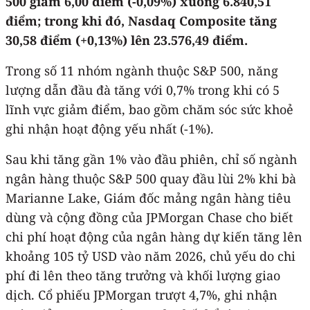
500 giảm 6,00 điểm (-0,09%) xuống 6.840,51
điểm; trong khi đó, Nasdaq Composite tăng
30,58 điểm (+0,13%) lên 23.576,49 điểm.
Trong số 11 nhóm ngành thuộc S&P 500, năng
lượng dẫn đầu đà tăng với 0,7% trong khi có 5
lĩnh vực giảm điểm, bao gồm chăm sóc sức khoẻ
ghi nhận hoạt động yếu nhất (-1%).
Sau khi tăng gần 1% vào đầu phiên, chỉ số ngành
ngân hàng thuộc S&P 500 quay đầu lùi 2% khi bà
Marianne Lake, Giám đốc mảng ngân hàng tiêu
dùng và cộng đồng của JPMorgan Chase cho biết
chi phí hoạt động của ngân hàng dự kiến tăng lên
khoảng 105 tỷ USD vào năm 2026, chủ yếu do chi
phí đi lên theo tăng trưởng và khối lượng giao
dịch. Cổ phiếu JPMorgan trượt 4,7%, ghi nhận