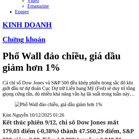
Video
Emagazine
Epaper
KINH DOANH
Chứng khoán
Phố Wall đảo chiều, giá dầu
giảm hơn 1%
Cả chỉ số Dow Jones và S&P 500 đều khép phiên trong sắc đỏ khi
giới đầu tư dự đoán Cục Dự trữ Liên bang Mỹ (Fed) sẽ duy trì tông
giọng cứng rắn, dù nhiều khả năng vẫn hạ lãi suất trong tuần này…
Kim Nguyễn
10/12/2025 01:26
Kết thúc phiên 9/12, chỉ số Dow Jones mất
179,03 điểm (-0,38%) thành 47.560,29 điểm, S&P