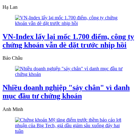
Hạ Lan
VN-Index lấy lại mốc 1.700 điểm, công ty
chứng khoán vẫn dè dặt trước nhịp hồi
Bảo Châu
Nhiều doanh nghiệp "sảy chân" vì danh
mục đầu tư chứng khoán
Anh Minh