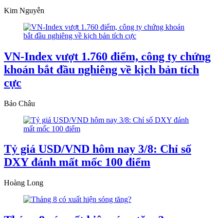
Kim Nguyễn
VN-Index vượt 1.760 điểm, công ty chứng
khoán bắt đầu nghiêng về kịch bản tích
cực
Bảo Châu
Tỷ giá USD/VND hôm nay 3/8: Chỉ số
DXY đánh mất mốc 100 điểm
Hoàng Long