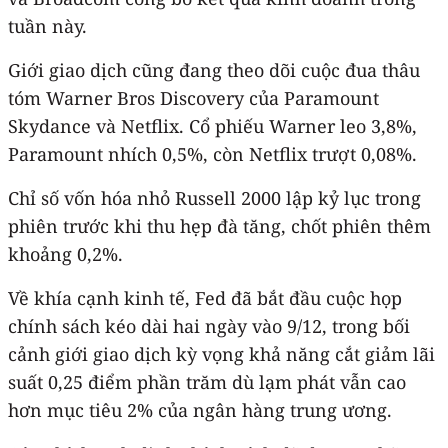
tuần này.
Giới giao dịch cũng đang theo dõi cuộc đua thâu
tóm Warner Bros Discovery của Paramount
Skydance và Netflix. Cổ phiếu Warner leo 3,8%,
Paramount nhích 0,5%, còn Netflix trượt 0,08%.
Chỉ số vốn hóa nhỏ Russell 2000 lập kỷ lục trong
phiên trước khi thu hẹp đà tăng, chốt phiên thêm
khoảng 0,2%.
Về khía cạnh kinh tế, Fed đã bắt đầu cuộc họp
chính sách kéo dài hai ngày vào 9/12, trong bối
cảnh giới giao dịch kỳ vọng khả năng cắt giảm lãi
suất 0,25 điểm phần trăm dù lạm phát vẫn cao
hơn mục tiêu 2% của ngân hàng trung ương.