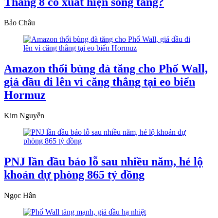
Tháng 8 có xuất hiện sóng tăng?
Bảo Châu
Amazon thổi bùng đà tăng cho Phố Wall,
giá dầu đi lên vì căng thẳng tại eo biển
Hormuz
Kim Nguyễn
PNJ lần đầu báo lỗ sau nhiều năm, hé lộ
khoản dự phòng 865 tỷ đồng
Ngọc Hân