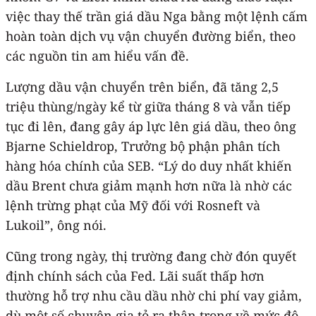
việc thay thế trần giá dầu Nga bằng một lệnh cấm
hoàn toàn dịch vụ vận chuyển đường biển, theo
các nguồn tin am hiểu vấn đề.
Lượng dầu vận chuyển trên biển, đã tăng 2,5
triệu thùng/ngày kể từ giữa tháng 8 và vẫn tiếp
tục đi lên, đang gây áp lực lên giá dầu, theo ông
Bjarne Schieldrop, Trưởng bộ phận phân tích
hàng hóa chính của SEB. “Lý do duy nhất khiến
dầu Brent chưa giảm mạnh hơn nữa là nhờ các
lệnh trừng phạt của Mỹ đối với Rosneft và
Lukoil”, ông nói.
Cũng trong ngày, thị trường đang chờ đón quyết
định chính sách của Fed. Lãi suất thấp hơn
thường hỗ trợ nhu cầu dầu nhờ chi phí vay giảm,
dù một số chuyên gia tỏ ra thận trọng về mức độ