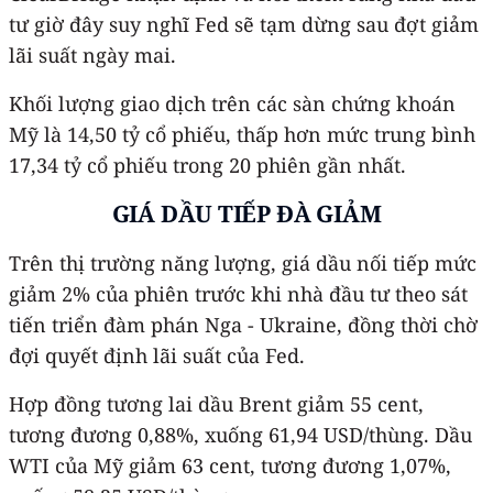
tư giờ đây suy nghĩ Fed sẽ tạm dừng sau đợt giảm
lãi suất ngày mai.
Khối lượng giao dịch trên các sàn chứng khoán
Mỹ là 14,50 tỷ cổ phiếu, thấp hơn mức trung bình
17,34 tỷ cổ phiếu trong 20 phiên gần nhất.
GIÁ DẦU TIẾP ĐÀ GIẢM
Trên thị trường năng lượng, giá dầu nối tiếp mức
giảm 2% của phiên trước khi nhà đầu tư theo sát
tiến triển đàm phán Nga - Ukraine, đồng thời chờ
đợi quyết định lãi suất của Fed.
Hợp đồng tương lai dầu Brent giảm 55 cent,
tương đương 0,88%, xuống 61,94 USD/thùng. Dầu
WTI của Mỹ giảm 63 cent, tương đương 1,07%,