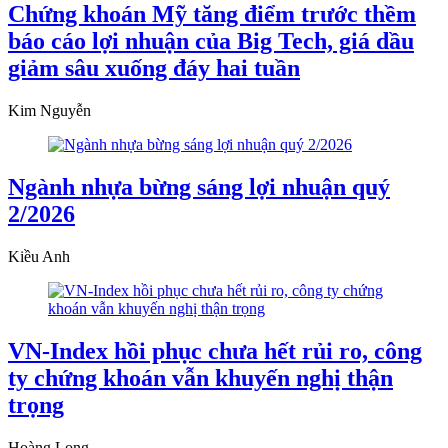
Chứng khoán Mỹ tăng điểm trước thềm
báo cáo lợi nhuận của Big Tech, giá dầu
giảm sâu xuống đáy hai tuần
Kim Nguyễn
Ngành nhựa bừng sáng lợi nhuận quý
2/2026
Kiều Anh
VN-Index hồi phục chưa hết rủi ro, công
ty chứng khoán vẫn khuyến nghị thận
trọng
Hoàng Long