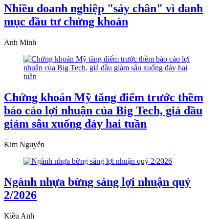
Nhiều doanh nghiệp "sảy chân" vì danh
mục đầu tư chứng khoán
Anh Minh
Chứng khoán Mỹ tăng điểm trước thềm
báo cáo lợi nhuận của Big Tech, giá dầu
giảm sâu xuống đáy hai tuần
Kim Nguyễn
Ngành nhựa bừng sáng lợi nhuận quý
2/2026
Kiều Anh