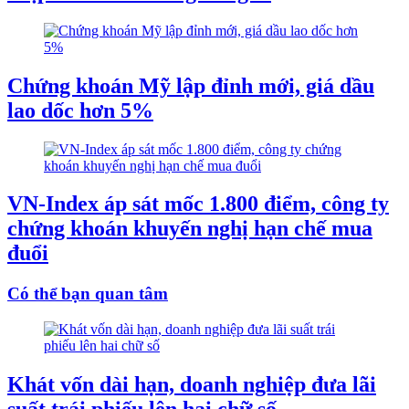
Chứng khoán Mỹ lập đỉnh mới, giá dầu
lao dốc hơn 5%
VN-Index áp sát mốc 1.800 điểm, công ty
chứng khoán khuyến nghị hạn chế mua
đuổi
Có thể bạn quan tâm
Khát vốn dài hạn, doanh nghiệp đưa lãi