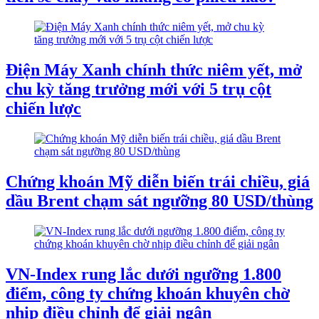
Điện Máy Xanh chính thức niêm yết, mở
chu kỳ tăng trưởng mới với 5 trụ cột
chiến lược
Chứng khoán Mỹ diễn biến trái chiều, giá
dầu Brent chạm sát ngưỡng 80 USD/thùng
VN-Index rung lắc dưới ngưỡng 1.800
điểm, công ty chứng khoán khuyên chờ
nhịp điều chỉnh để giải ngân