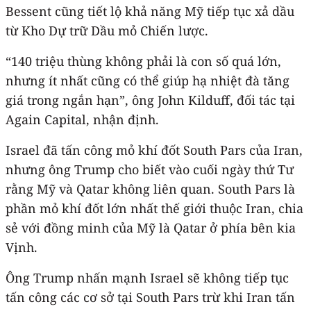
Bessent cũng tiết lộ khả năng Mỹ tiếp tục xả dầu
từ Kho Dự trữ Dầu mỏ Chiến lược.
“140 triệu thùng không phải là con số quá lớn,
nhưng ít nhất cũng có thể giúp hạ nhiệt đà tăng
giá trong ngắn hạn”, ông John Kilduff, đối tác tại
Again Capital, nhận định.
Israel đã tấn công mỏ khí đốt South Pars của Iran,
nhưng ông Trump cho biết vào cuối ngày thứ Tư
rằng Mỹ và Qatar không liên quan. South Pars là
phần mỏ khí đốt lớn nhất thế giới thuộc Iran, chia
sẻ với đồng minh của Mỹ là Qatar ở phía bên kia
Vịnh.
Ông Trump nhấn mạnh Israel sẽ không tiếp tục
tấn công các cơ sở tại South Pars trừ khi Iran tấn