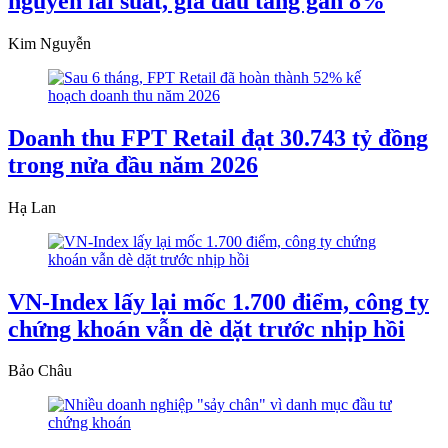
nguyên lãi suất, giá dầu tăng gần 8%
Kim Nguyễn
Doanh thu FPT Retail đạt 30.743 tỷ đồng
trong nửa đầu năm 2026
Hạ Lan
VN-Index lấy lại mốc 1.700 điểm, công ty
chứng khoán vẫn dè dặt trước nhịp hồi
Bảo Châu