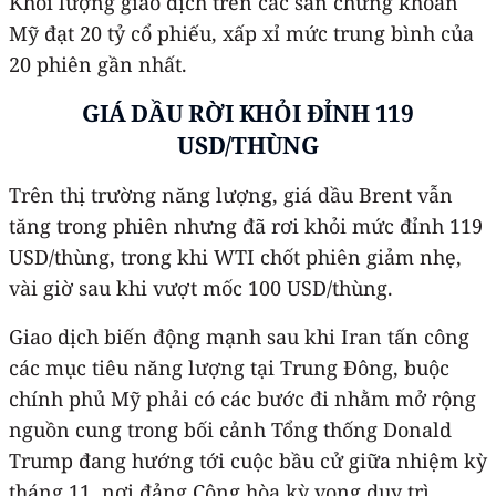
Khối lượng giao dịch trên các sàn chứng khoán
Mỹ đạt 20 tỷ cổ phiếu, xấp xỉ mức trung bình của
20 phiên gần nhất.
GIÁ DẦU RỜI KHỎI ĐỈNH 119
USD/THÙNG
Trên thị trường năng lượng, giá dầu Brent vẫn
tăng trong phiên nhưng đã rơi khỏi mức đỉnh 119
USD/thùng, trong khi WTI chốt phiên giảm nhẹ,
vài giờ sau khi vượt mốc 100 USD/thùng.
Giao dịch biến động mạnh sau khi Iran tấn công
các mục tiêu năng lượng tại Trung Đông, buộc
chính phủ Mỹ phải có các bước đi nhằm mở rộng
nguồn cung trong bối cảnh Tổng thống Donald
Trump đang hướng tới cuộc bầu cử giữa nhiệm kỳ
tháng 11, nơi đảng Cộng hòa kỳ vọng duy trì