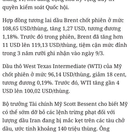
quyền kiểm soát Quốc hội.
Hợp đồng tương lai dầu Brent chốt phiên ở mức
108,65 USD/thùng, tăng 1,27 USD, tương đương
1,18%. Trước đó trong phiên, Brent đã tăng hơn
11 USD lên 119,13 USD/thùng, tiệm cận mức đỉnh
trong 3 năm rưỡi ghi nhận vào ngày 9/3.
Dầu thô West Texas Intermediate (WTI) của Mỹ
chốt phiên ở mức 96,14 USD/thùng, giảm 18 cent,
tương đương 0,19%. Trước đó, WTI tăng gần 4
USD lên 100,02 USD/thùng.
Bộ trưởng Tài chính Mỹ Scott Bessent cho biết Mỹ
có thể sớm dỡ bỏ các lệnh trừng phạt đối với
lượng dầu Iran đang bị mắc kẹt trên các tàu chở
dầu, ước tính khoảng 140 triệu thùng. Ông