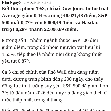
Kim Nguyễn
20/03/2026 02:02
Kết thúc phiên 19/3, chỉ số Dow Jones Industrial
Average giảm 0,44% xuống 46.021,43 điểm, S&P
500 mất 0,27% còn 6.606,49 điểm và Nasdaq
trượt 0,28% thành 22.090,69 điểm.
8 trong số 11 nhóm ngành thuộc S&P 500 đều
giảm điểm, trong đó nhóm nguyên vật liệu lùi
1,55%, tiếp theo là nhóm tiêu dùng không thiết
yếu tụt 0,87%.
Cả 3 chỉ số chính của Phố Wall đều đang nằm
dưới đường trung bình động 200 ngày, cho thấy
động lực thị trường suy yếu. S&P 500 đã giảm hơn
3% từ đầu năm 2026 đến nay và đang giao dịch ở
mức thấp nhất trong 4 tháng.
Biểu đồ cột cho thấy “bóng ma lạm phát” đã quay