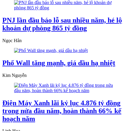
PNJ lần đầu báo lỗ sau nhiều năm, hé lộ
khoản dự phòng 865 tỷ đồng
Ngọc Hân
Phố Wall tăng mạnh, giá dầu hạ nhiệt
Kim Nguyễn
Điện Máy Xanh lãi kỷ lục 4.876 tỷ đồng
trong nửa đầu năm, hoàn thành 66% kế
hoạch năm
Linh Hoa