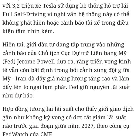
với 3,2 triệu xe Tesla sử dụng hệ thống hỗ trợ lái
Full Self-Driving vì nghi vấn hệ thống này có thể
không phát hiện hoặc cảnh báo tài xế trong điều
kiện tầm nhìn kém.
Hiện tại, giới đầu tư đang tập trung vào những
cảnh báo của Chủ tịch Cục Dự trữ Liên bang Mỹ
(Fed) Jerome Powell đưa ra, rằng triển vọng kinh
tế vẫn còn bất định trong bối cảnh xung đột giữa
Mỹ - Iran đã đẩy giá năng lượng tăng cao và làm
dấy lên lo ngại lạm phát. Fed giữ nguyên lãi suất
như dự báo.
Hợp đồng tương lai lãi suất cho thấy giới giao dịch
gần như không kỳ vọng có đợt cắt giảm lãi suất
nào trước giai đoạn giữa năm 2027, theo công cụ
FedWatch của CME.