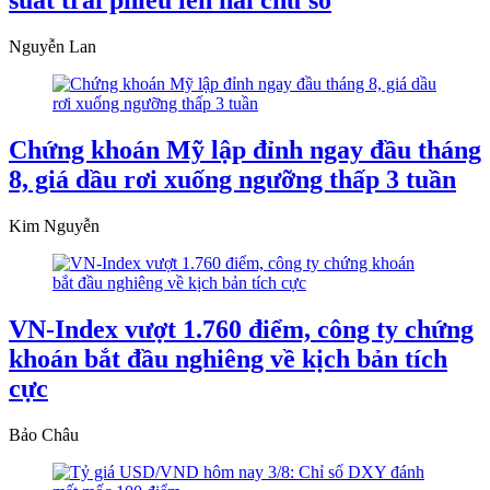
suất trái phiếu lên hai chữ số
Nguyễn Lan
Chứng khoán Mỹ lập đỉnh ngay đầu tháng
8, giá dầu rơi xuống ngưỡng thấp 3 tuần
Kim Nguyễn
VN-Index vượt 1.760 điểm, công ty chứng
khoán bắt đầu nghiêng về kịch bản tích
cực
Bảo Châu