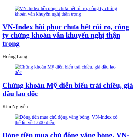
VN-Index hồi phục chưa hết rủi ro, công
ty chứng khoán vẫn khuyến nghị thận
trọng
Hoàng Long
Chứng khoán Mỹ diễn biến trái chiều, giá
dầu lao dốc
Kim Nguyễn
Dòng tiền mua chủ động vắng bóng, VN-