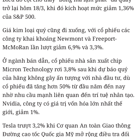
trở lại hôm 18/3, khi đó kích hoạt mức giảm 1,36%
của S&P 500.
Giá kim loại quý cũng đi xuống, với cổ phiếu các
công ty khai khoáng Newmont và Freeport-
McMoRan lần lượt giảm 6,9% và 3,3%.
Ở ngành bán dẫn, cổ phiếu nhà sản xuất chip
Micron Technology rơi 3,8% sau khi dự báo quý
của hãng không gây ấn tượng với nhà đầu tư, dù
cổ phiếu đã tăng hơn 50% từ đầu năm đến nay
nhờ nhu cầu mạnh liên quan đến trí tuệ nhân tạo.
Nvidia, công ty có giá trị vốn hóa lớn nhất thế
giới, giảm 1%.
Tesla trượt 3,2% khi Cơ quan An toàn Giao thông
Đường cao tốc Quốc gia Mỹ mở rộng điều tra đối