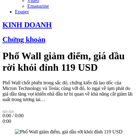
Video
Emagazine
Epaper
KINH DOANH
Chứng khoán
Phố Wall giảm điểm, giá dầu
rời khỏi đỉnh 119 USD
Phố Wall chốt phiên trong sắc đỏ, chứng kiến đà lao dốc của
Micron Technology và Tesla; cùng với đó, lo ngại về lạm phát do
giá dầu tăng vọt khiến nhà đầu tư bi quan về khả năng cắt giảm lãi
suất trong tương lai…
0:00
/
0:00
0:00