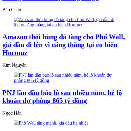
Bảo Châu
Amazon thổi bùng đà tăng cho Phố Wall,
giá dầu đi lên vì căng thẳng tại eo biển
Hormuz
Kim Nguyễn
PNJ lần đầu báo lỗ sau nhiều năm, hé lộ
khoản dự phòng 865 tỷ đồng
Ngọc Hân