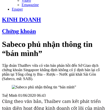
Video
Emagazine
Epaper
KINH DOANH
Chứng khoán
Sabeco phủ nhận thông tin
“bán mình”
Tập đoàn ThaiBev vừa có văn bản phản hồi đến Sở Giao dịch
chứng khoán Singapore khẳng định không có ý định bán lại cổ
phần tại Tổng công ty Bia – Rượu – Nước giải khát Sài Gòn
(Sabeco, mã: SAB).
Tuệ Minh
01/06/2020 06:43
Cũng theo văn bản, Thaibev cam kết phát triển
toàn diện hoạt động kinh doanh cốt lõi của mình