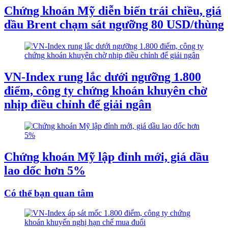
Chứng khoán Mỹ diễn biến trái chiều, giá
dầu Brent chạm sát ngưỡng 80 USD/thùng
VN-Index rung lắc dưới ngưỡng 1.800
điểm, công ty chứng khoán khuyên chờ
nhịp điều chỉnh để giải ngân
Chứng khoán Mỹ lập đỉnh mới, giá dầu
lao dốc hơn 5%
Có thể bạn quan tâm