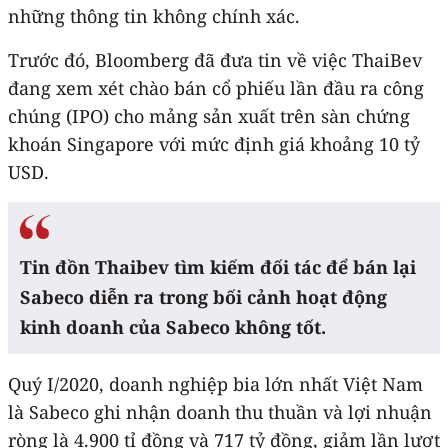
những thông tin không chính xác.
Trước đó, Bloomberg đã đưa tin về việc ThaiBev
đang xem xét chào bán cổ phiếu lần đầu ra công
chúng (IPO) cho mảng sản xuất trên sàn chứng
khoán Singapore với mức định giá khoảng 10 tỷ
USD.
Tin đồn Thaibev tìm kiếm đối tác để bán lại
Sabeco diễn ra trong bối cảnh hoạt động
kinh doanh của Sabeco không tốt.
Quý I/2020, doanh nghiệp bia lớn nhất Việt Nam
là
Sabeco ghi nhận doanh thu thuần và lợi nhuận
ròng là 4.900 tỉ đồng và 717 tỷ đồng, giảm lần lượt