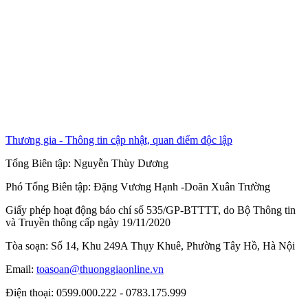
Thương gia - Thông tin cập nhật, quan điểm độc lập
Tổng Biên tập:
Nguyễn Thùy Dương
Phó Tổng Biên tập:
Đặng Vương Hạnh
-
Doãn Xuân Trường
Giấy phép hoạt động báo chí số 535/GP-BTTTT, do Bộ Thông tin
và Truyền thông cấp ngày 19/11/2020
Tòa soạn: Số 14, Khu 249A Thụy Khuê, Phường Tây Hồ, Hà Nội
Email:
toasoan@thuonggiaonline.vn
Điện thoại: 0599.000.222 - 0783.175.999