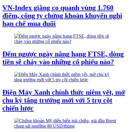
VN-Index giằng co quanh vùng 1.760
điểm, công ty chứng khoán khuyến nghị
hạn chế mua đuổi
Đếm ngược ngày nâng hạng FTSE, dòng
tiền sẽ chảy vào những cổ phiếu nào?
Điện Máy Xanh chính thức niêm yết, mở
chu kỳ tăng trưởng mới với 5 trụ cột
chiến lược