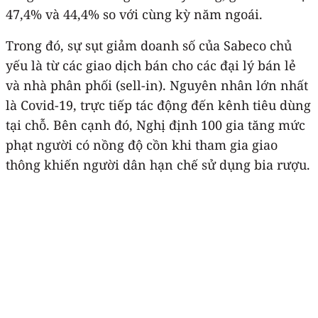
47,4% và 44,4% so với cùng kỳ năm ngoái.
Trong đó, sự sụt giảm doanh số của Sabeco chủ
yếu là từ các giao dịch bán cho các đại lý bán lẻ
và nhà phân phối (sell-in). Nguyên nhân lớn nhất
là Covid-19, trực tiếp tác động đến kênh tiêu dùng
tại chỗ. Bên cạnh đó, Nghị định 100 gia tăng mức
phạt người có nồng độ cồn khi tham gia giao
thông khiến người dân hạn chế sử dụng bia rượu.