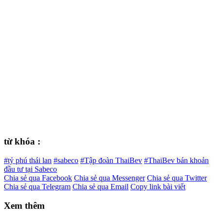
từ khóa :
#tỷ phú thái lan
#sabeco
#Tập đoàn ThaiBev
#ThaiBev bán khoản
đầu tư tại Sabeco
Chia sẻ qua Facebook
Chia sẻ qua Messenger
Chia sẻ qua Twitter
Chia sẻ qua Telegram
Chia sẻ qua Email
Copy link bài viết
Xem thêm