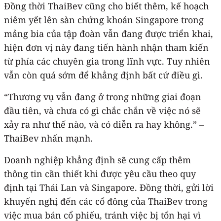
Đồng thời ThaiBev cũng cho biết thêm, kế hoạch
niêm yết lên sàn chứng khoán Singapore trong
mảng bia của tập đoàn vẫn đang được triển khai,
hiện đơn vị này đang tiến hành nhận tham kiến
từ phía các chuyên gia trong lĩnh vực. Tuy nhiên
vẫn còn quá sớm để khẳng định bất cứ điều gì.
“Thương vụ vẫn đang ở trong những giai đoạn
đầu tiên, và chưa có gì chắc chắn về việc nó sẽ
xảy ra như thế nào, và có diễn ra hay không.” –
ThaiBev nhấn mạnh.
Doanh nghiệp khẳng định sẽ cung cấp thêm
thông tin cần thiết khi được yêu cầu theo quy
định tại Thái Lan và Singapore. Đồng thời, gửi lời
khuyến nghị đến các cổ đông của ThaiBev trong
việc mua bán cổ phiếu, tránh việc bị tổn hại vì