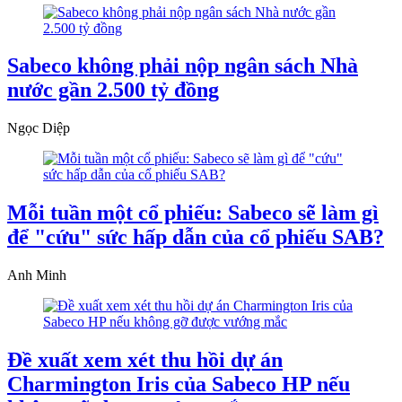
Sabeco không phải nộp ngân sách Nhà
nước gần 2.500 tỷ đồng
Ngọc Diệp
Mỗi tuần một cổ phiếu: Sabeco sẽ làm gì
để "cứu" sức hấp dẫn của cổ phiếu SAB?
Anh Minh
Đề xuất xem xét thu hồi dự án
Charmington Iris của Sabeco HP nếu