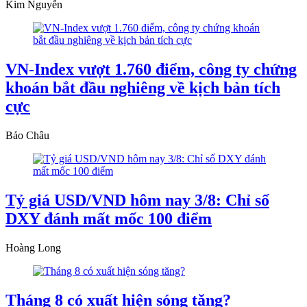
Kim Nguyễn
VN-Index vượt 1.760 điểm, công ty chứng
khoán bắt đầu nghiêng về kịch bản tích
cực
Bảo Châu
Tỷ giá USD/VND hôm nay 3/8: Chỉ số
DXY đánh mất mốc 100 điểm
Hoàng Long
Tháng 8 có xuất hiện sóng tăng?