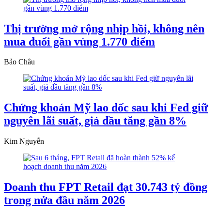
Thị trường mở rộng nhịp hồi, không nên
mua đuổi gần vùng 1.770 điểm
Bảo Châu
Chứng khoán Mỹ lao dốc sau khi Fed giữ
nguyên lãi suất, giá dầu tăng gần 8%
Kim Nguyễn
Doanh thu FPT Retail đạt 30.743 tỷ đồng
trong nửa đầu năm 2026