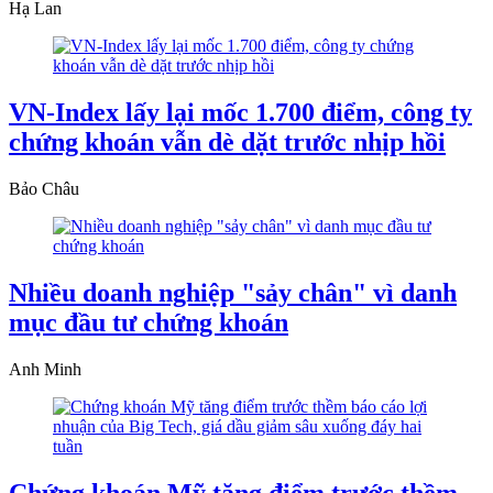
Hạ Lan
VN-Index lấy lại mốc 1.700 điểm, công ty
chứng khoán vẫn dè dặt trước nhịp hồi
Bảo Châu
Nhiều doanh nghiệp "sảy chân" vì danh
mục đầu tư chứng khoán
Anh Minh
Chứng khoán Mỹ tăng điểm trước thềm