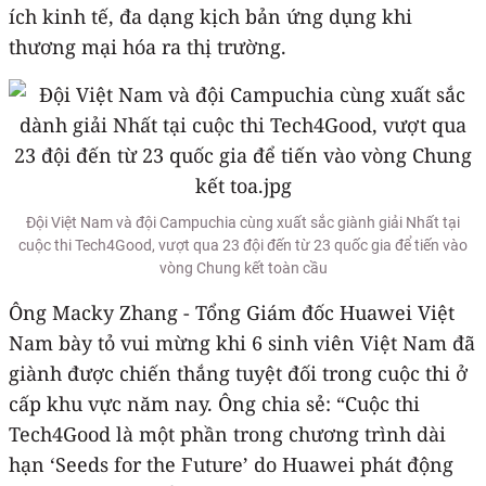
ích kinh tế, đa dạng kịch bản ứng dụng khi
thương mại hóa ra thị trường.
Đội Việt Nam và đội Campuchia cùng xuất sắc giành giải Nhất tại
cuộc thi Tech4Good, vượt qua 23 đội đến từ 23 quốc gia để tiến vào
vòng Chung kết toàn cầu
Ông Macky Zhang - Tổng Giám đốc Huawei Việt
Nam bày tỏ vui mừng khi 6 sinh viên Việt Nam đã
giành được chiến thắng tuyệt đối trong cuộc thi ở
cấp khu vực năm nay. Ông chia sẻ: “Cuộc thi
Tech4Good là một phần trong chương trình dài
hạn ‘Seeds for the Future’ do Huawei phát động