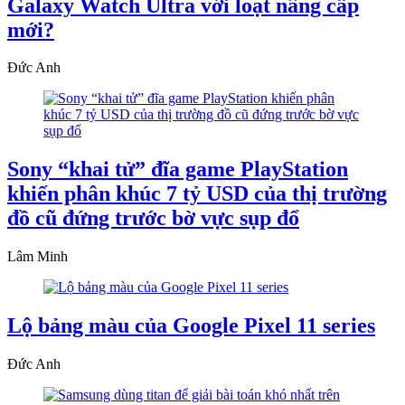
Galaxy Watch Ultra với loạt nâng cấp
mới?
Đức Anh
Sony “khai tử” đĩa game PlayStation
khiến phân khúc 7 tỷ USD của thị trường
đồ cũ đứng trước bờ vực sụp đổ
Lâm Minh
Lộ bảng màu của Google Pixel 11 series
Đức Anh