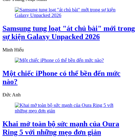
Samsung tung loạt "át chủ bài" mới trong
sự kiện Galaxy Unpacked 2026
Minh Hiếu
Một chiếc iPhone có thể bền đến mức
nào?
Đức Anh
Khai mở toàn bộ sức mạnh của Oura
Ring 5 với những mẹo đơn giản