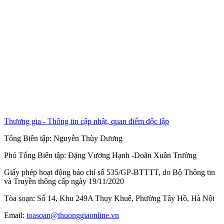
Thương gia - Thông tin cập nhật, quan điểm độc lập
Tổng Biên tập:
Nguyễn Thùy Dương
Phó Tổng Biên tập:
Đặng Vương Hạnh
-
Doãn Xuân Trường
Giấy phép hoạt động báo chí số 535/GP-BTTTT, do Bộ Thông tin
và Truyền thông cấp ngày 19/11/2020
Tòa soạn: Số 14, Khu 249A Thụy Khuê, Phường Tây Hồ, Hà Nội
Email:
toasoan@thuonggiaonline.vn