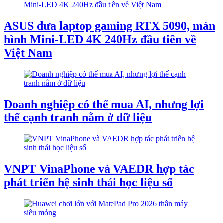
ASUS đưa laptop gaming RTX 5090, màn
hình Mini-LED 4K 240Hz đầu tiên về
Việt Nam
Doanh nghiệp có thể mua AI, nhưng lợi
thế cạnh tranh nằm ở dữ liệu
VNPT VinaPhone và VAEDR hợp tác
phát triển hệ sinh thái học liệu số