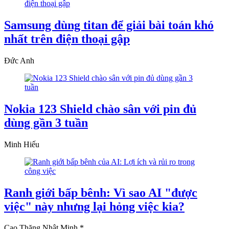
Samsung dùng titan để giải bài toán khó
nhất trên điện thoại gập
Đức Anh
Nokia 123 Shield chào sân với pin đủ
dùng gần 3 tuần
Minh Hiếu
Ranh giới bấp bênh: Vì sao AI "được
việc" này nhưng lại hỏng việc kia?
Cao Thăng Nhật Minh *