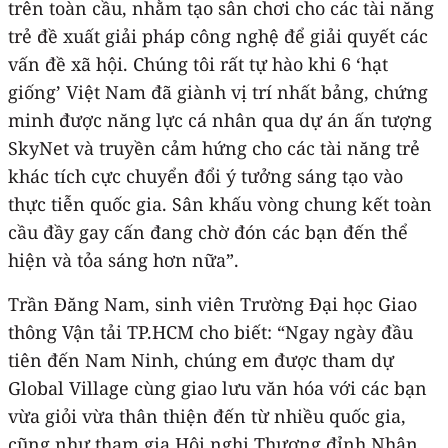
trên toàn cầu, nhằm tạo sân chơi cho các tài năng
trẻ đề xuất giải pháp công nghệ để giải quyết các
vấn đề xã hội. Chúng tôi rất tự hào khi 6 ‘hạt
giống’ Việt Nam đã giành vị trí nhất bảng, chứng
minh được năng lực cá nhân qua dự án ấn tượng
SkyNet và truyền cảm hứng cho các tài năng trẻ
khác tích cực chuyển đổi ý tưởng sáng tạo vào
thực tiễn quốc gia. Sân khấu vòng chung kết toàn
cầu đầy gay cấn đang chờ đón các bạn đến thể
hiện và tỏa sáng hơn nữa”.
Trần Đăng Nam, sinh viên Trường Đại học Giao
thông Vận tải TP.HCM cho biết: “Ngay ngày đầu
tiên đến Nam Ninh, chúng em được tham dự
Global Village cùng giao lưu văn hóa với các bạn
vừa giỏi vừa thân thiện đến từ nhiều quốc gia,
cũng như tham gia Hội nghị Thượng đỉnh Nhân