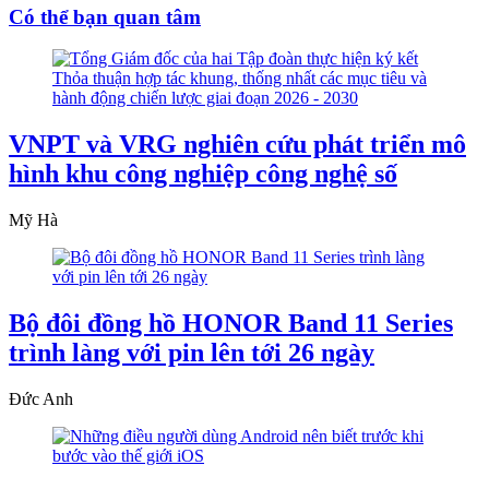
Có thể bạn quan tâm
VNPT và VRG nghiên cứu phát triển mô
hình khu công nghiệp công nghệ số
Mỹ Hà
Bộ đôi đồng hồ HONOR Band 11 Series
trình làng với pin lên tới 26 ngày
Đức Anh