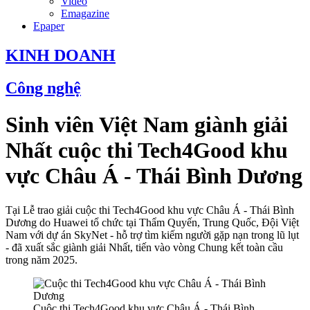
Video
Emagazine
Epaper
KINH DOANH
Công nghệ
Sinh viên Việt Nam giành giải
Nhất cuộc thi Tech4Good khu
vực Châu Á - Thái Bình Dương
Tại Lễ trao giải cuộc thi Tech4Good khu vực Châu Á - Thái Bình
Dương do Huawei tổ chức tại Thẩm Quyến, Trung Quốc, Đội Việt
Nam với dự án SkyNet - hỗ trợ tìm kiếm người gặp nạn trong lũ lụt
- đã xuất sắc giành giải Nhất, tiến vào vòng Chung kết toàn cầu
trong năm 2025.
Cuộc thi Tech4Good khu vực Châu Á - Thái Bình