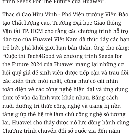
trình Seeds For The Future của Huawei”.
Thạc sĩ Cao Hữu Vinh - Phó Viện trưởng Viện Đào
tạo Chất lượng cao, Trường Đại học Giao thông
Vận tải TP. HCM cho rằng các chương trình hỗ trợ
đào tạo của Huawei Việt Nam đã thúc đẩy các bạn
trẻ bứt phá khỏi giới hạn bản thân. Ông cho rằng:
“Cuộc thi Tech4Good và chương trình Seeds for
the Future 2024 của Huawei mang lại những cơ
hội quý giá để sinh viên được tiếp cận và trau dồi
các kiến thức mới nhất, cũng như có cái nhìn
toàn diện về các công nghệ hiện đại và ứng dụng
thực tế vào đa lĩnh vực khác nhau. Bằng cách
nuôi dưỡng tri thức công nghệ và trang bị nền
tảng giúp thế hệ trẻ làm chủ công nghệ số tương
lai, Huawei cho thấy được nỗ lực đồng hành cùng
Chương trình chuyển đổi số quốc gia đến năm