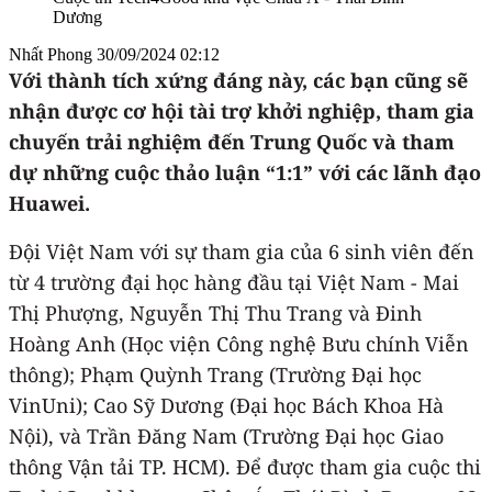
Dương
Nhất Phong
30/09/2024 02:12
Với thành tích xứng đáng này, các bạn cũng sẽ
nhận được cơ hội tài trợ khởi nghiệp, tham gia
chuyến trải nghiệm đến Trung Quốc và tham
dự những cuộc thảo luận “1:1” với các lãnh đạo
Huawei.
Đội Việt Nam với sự tham gia của 6 sinh viên đến
từ 4 trường đại học hàng đầu tại Việt Nam - Mai
Thị Phượng, Nguyễn Thị Thu Trang và Đinh
Hoàng Anh (Học viện Công nghệ Bưu chính Viễn
thông); Phạm Quỳnh Trang (Trường Đại học
VinUni); Cao Sỹ Dương (Đại học Bách Khoa Hà
Nội), và Trần Đăng Nam (Trường Đại học Giao
thông Vận tải TP. HCM). Để được tham gia cuộc thi