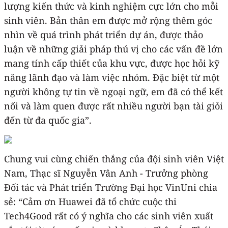
lượng kiến thức và kinh nghiệm cực lớn cho mỗi
sinh viên. Bản thân em được mở rộng thêm góc
nhìn về quá trình phát triển dự án, được thảo
luận về những giải pháp thú vị cho các vấn đề lớn
mang tính cấp thiết của khu vực, được học hỏi kỹ
năng lãnh đạo và làm việc nhóm. Đặc biệt từ một
người không tự tin về ngoại ngữ, em đã có thể kết
nối và làm quen được rất nhiều người bạn tài giỏi
đến từ đa quốc gia”.
Chung vui cùng chiến thắng của đội sinh viên Việt
Nam, Thạc sĩ Nguyễn Vân Anh - Trưởng phòng
Đối tác và Phát triển Trường Đại học VinUni chia
sẻ: “Cảm ơn Huawei đã tổ chức cuộc thi
Tech4Good rất có ý nghĩa cho các sinh viên xuất