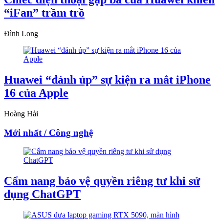
“iFan” trầm trồ
Đình Long
Huawei “đánh úp” sự kiện ra mắt iPhone
16 của Apple
Hoàng Hải
Mới nhất / Công nghệ
Cẩm nang bảo vệ quyền riêng tư khi sử
dụng ChatGPT