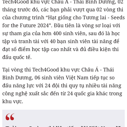
Tech4Good khu vực Châu Á - Thái Bình Dương, 02
tháng trước đó, các bạn phải vượt qua 02 vòng thi
của chương trình “Hạt giống cho Tương lai - Seeds
for the Future 2024”. Đầu tiên là vòng sơ loại với
sự tham gia của hơn 400 sinh viên, sau đó là học
tập và tranh tài với 40 bạn sinh viên tài năng để
đạt số điểm học tập cao nhất và đủ điều kiện thi
đấu quốc tế.
Tại vòng thi Tech4Good khu vực Châu Á - Thái
Bình Dương, 06 sinh viên Việt Nam tiếp tục so
đấu năng lực với 24 đội thi quy tụ nhiều tài năng
công nghệ xuất sắc đến từ 24 quốc gia khác trong
khu vực.