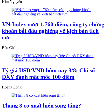
Kim Nguyễn
VN-Index vượt 1.760 điểm, công ty chứng
khoán bắt đầu nghiêng về kịch bản tích
cực
Bảo Châu
Tỷ giá USD/VND hôm nay 3/8: Chỉ số
DXY đánh mất mốc 100 điểm
Hoàng Long
Tháng 8 có xuất hiện sóng tăng?