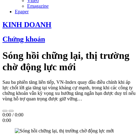
Video
Emagazine
Epaper
KINH DOANH
Chứng khoán
Sóng hồi chững lại, thị trường
chờ động lực mới
Sau ba phiên tăng liên tiếp, VN-Index quay đầu điều chỉnh khi áp
lực chốt lời gia tăng tại vùng kháng cự mạnh, trong khi các công ty
chứng khoán vẫn kỳ vọng xu hướng tăng ngắn hạn được duy trì nếu
vùng hỗ trợ quan trọng được giữ vững…
0:00
/
0:00
0:00