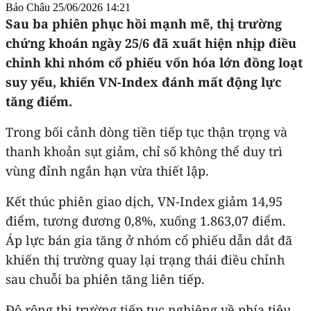
Bảo Châu
25/06/2026 14:21
Sau ba phiên phục hồi mạnh mẽ, thị trường
chứng khoán ngày 25/6 đã xuất hiện nhịp điều
chỉnh khi nhóm cổ phiếu vốn hóa lớn đồng loạt
suy yếu, khiến VN-Index đánh mất động lực
tăng điểm.
Trong bối cảnh dòng tiền tiếp tục thận trọng và
thanh khoản sụt giảm, chỉ số không thể duy trì
vùng đỉnh ngắn hạn vừa thiết lập.
Kết thúc phiên giao dịch, VN-Index giảm 14,95
điểm, tương đương 0,8%, xuống 1.863,07 điểm.
Áp lực bán gia tăng ở nhóm cổ phiếu dẫn dắt đã
khiến thị trường quay lại trạng thái điều chỉnh
sau chuỗi ba phiên tăng liên tiếp.
Độ rộng thị trường tiếp tục nghiêng về phía tiêu