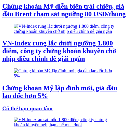
Chứng khoán Mỹ diễn biến trái chiều, giá
dầu Brent chạm sát ngưỡng 80 USD/thùng
VN-Index rung lắc dưới ngưỡng 1.800
điểm, công ty chứng khoán khuyên chờ
nhịp điều chỉnh để giải ngân
Chứng khoán Mỹ lập đỉnh mới, giá dầu
lao dốc hơn 5%
Có thể bạn quan tâm