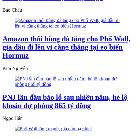
Bảo Châu
Amazon thổi bùng đà tăng cho Phố Wall,
giá dầu đi lên vì căng thẳng tại eo biển
Hormuz
Kim Nguyễn
PNJ lần đầu báo lỗ sau nhiều năm, hé lộ
khoản dự phòng 865 tỷ đồng
Ngọc Hân