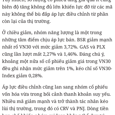
biên độ tăng không đủ lớn khiến lực đỡ từ các mã
này không thể bù đắp áp lực điều chỉnh từ phần
còn lại của thị trường.
Ở chiều giảm, nhóm năng lượng là một trong
những tâm điểm chịu áp lực bán. BSR giảm mạnh
nhất rổ VN30 với mức giảm 3,72%. GAS và PLX
cũng lần lượt mất 2,27% và 1,46%. Đáng chú ý,
khoảng một nửa số cổ phiếu giảm giá trong VN30
đều ghi nhận mức giảm trên 1%, kéo chỉ số VN30-
Index giảm 0,28%.
Áp lực điều chỉnh cũng lan sang nhóm cổ phiếu
vốn hóa vừa trong bối cảnh thanh khoản suy yếu.
Nhiều mã giảm mạnh và trở thành tác nhân kéo
lùi thị trường, trong đó có CRV và PNJ. Dòng tiền