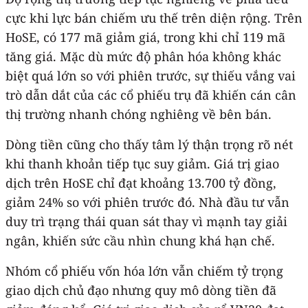
cực khi lực bán chiếm ưu thế trên diện rộng. Trên
HoSE, có 177 mã giảm giá, trong khi chỉ 119 mã
tăng giá. Mặc dù mức độ phân hóa không khác
biệt quá lớn so với phiên trước, sự thiếu vắng vai
trò dẫn dắt của các cổ phiếu trụ đã khiến cán cân
thị trường nhanh chóng nghiêng về bên bán.
Dòng tiền cũng cho thấy tâm lý thận trọng rõ nét
khi thanh khoản tiếp tục suy giảm. Giá trị giao
dịch trên HoSE chỉ đạt khoảng 13.700 tỷ đồng,
giảm 24% so với phiên trước đó. Nhà đầu tư vẫn
duy trì trạng thái quan sát thay vì mạnh tay giải
ngân, khiến sức cầu nhìn chung khá hạn chế.
Nhóm cổ phiếu vốn hóa lớn vẫn chiếm tỷ trọng
giao dịch chủ đạo nhưng quy mô dòng tiền đã