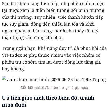
Sau ba phiên tăng liên tiếp, nhịp điều chỉnh hiện
tại được xem là diễn biến tương đối bình thường
của thị trường. Tuy nhiên, việc thanh khoản tiếp
tục suy giảm, dòng tiền thiếu lan tỏa và khối
ngoại quay lại bán ròng mạnh cho thấy tâm lý
thận trọng vẫn đang chi phối.
Trong ngắn hạn, khả năng duy trì đà phục hồi của
VN-Index sẽ phụ thuộc nhiều vào việc nhóm cổ
phiếu trụ có sớm tìm lại được động lực tăng giá
hay không.
Diễn biến chỉ số VN-Index trong thời gian qua
Ưu tiên giao dịch theo biên độ, tránh
mua đuổi