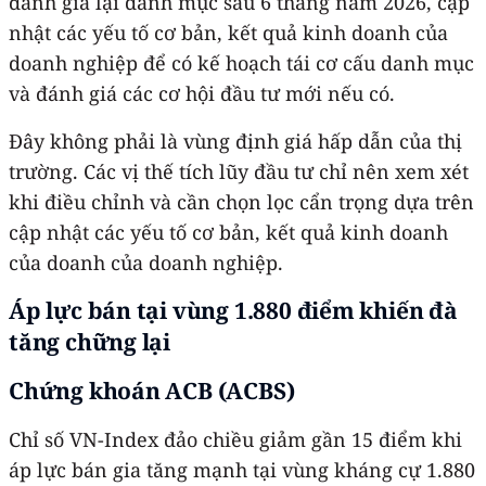
đánh giá lại danh mục sau 6 tháng năm 2026, cập
nhật các yếu tố cơ bản, kết quả kinh doanh của
doanh nghiệp để có kế hoạch tái cơ cấu danh mục
và đánh giá các cơ hội đầu tư mới nếu có.
Đây không phải là vùng định giá hấp dẫn của thị
trường. Các vị thế tích lũy đầu tư chỉ nên xem xét
khi điều chỉnh và cần chọn lọc cẩn trọng dựa trên
cập nhật các yếu tố cơ bản, kết quả kinh doanh
của doanh của doanh nghiệp.
Áp lực bán tại vùng 1.880 điểm khiến đà
tăng chững lại
Chứng khoán ACB (ACBS)
Chỉ số VN-Index đảo chiều giảm gần 15 điểm khi
áp lực bán gia tăng mạnh tại vùng kháng cự 1.880