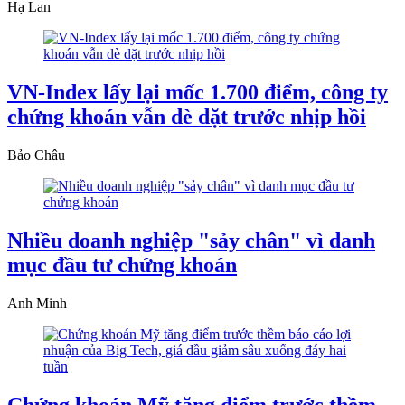
Hạ Lan
VN-Index lấy lại mốc 1.700 điểm, công ty
chứng khoán vẫn dè dặt trước nhịp hồi
Bảo Châu
Nhiều doanh nghiệp "sảy chân" vì danh
mục đầu tư chứng khoán
Anh Minh
Chứng khoán Mỹ tăng điểm trước thềm