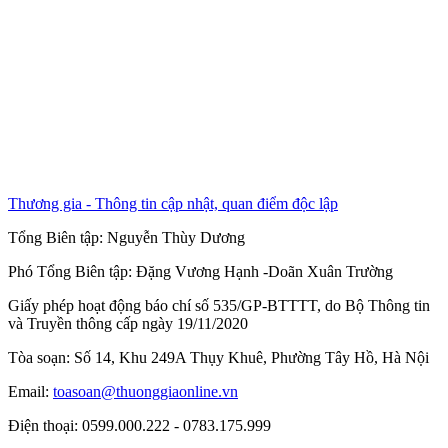
Thương gia - Thông tin cập nhật, quan điểm độc lập
Tổng Biên tập:
Nguyễn Thùy Dương
Phó Tổng Biên tập:
Đặng Vương Hạnh
-
Doãn Xuân Trường
Giấy phép hoạt động báo chí số 535/GP-BTTTT, do Bộ Thông tin
và Truyền thông cấp ngày 19/11/2020
Tòa soạn: Số 14, Khu 249A Thụy Khuê, Phường Tây Hồ, Hà Nội
Email:
toasoan@thuonggiaonline.vn
Điện thoại: 0599.000.222 - 0783.175.999