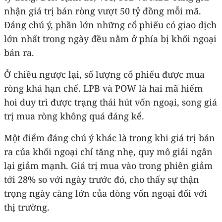
nhận giá trị bán ròng vượt 50 tỷ đồng mỗi mã.
Đáng chú ý, phần lớn những cổ phiếu có giao dịch
lớn nhất trong ngày đều nằm ở phía bị khối ngoại
bán ra.
Ở chiều ngược lại, số lượng cổ phiếu được mua
ròng khá hạn chế. LPB và POW là hai mã hiếm
hoi duy trì được trạng thái hút vốn ngoại, song giá
trị mua ròng không quá đáng kể.
Một điểm đáng chú ý khác là trong khi giá trị bán
ra của khối ngoại chỉ tăng nhẹ, quy mô giải ngân
lại giảm mạnh. Giá trị mua vào trong phiên giảm
tới 28% so với ngày trước đó, cho thấy sự thận
trọng ngày càng lớn của dòng vốn ngoại đối với
thị trường.