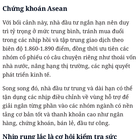
Chứng khoán Asean
Với bối cảnh này, nhà đầu tư ngắn hạn nên duy
trì tỷ trọng ở mức trung bình, tránh mua đuổi
trong các nhịp hồi và tập trung giao dịch theo
biên độ 1.860-1.890 điểm, đồng thời ưu tiên các
nhóm cổ phiếu có câu chuyện riêng như thoái vốn
nhà nước, nâng hạng thị trường, các nghị quyết
phát triển kinh tế.
Song song đó, nhà đầu tư trung và dài hạn có thể
tận dụng các nhịp điều chỉnh về vùng hỗ trợ để
giải ngân từng phần vào các nhóm ngành có nền
tảng cơ bản tốt và thanh khoản cao như ngân
hàng, chứng khoán, bán lẻ, đầu tư công.
Nhịp rung lắc là cơ hội kiểm tra sức