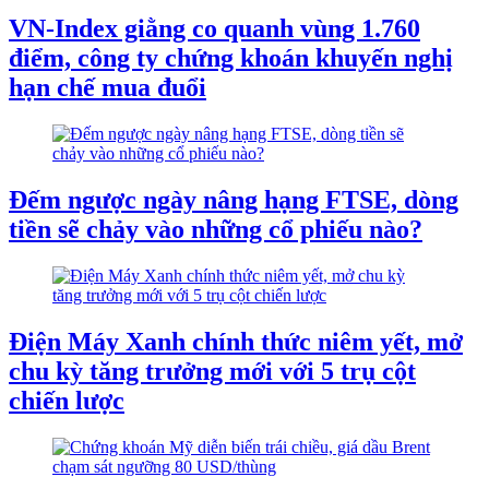
VN-Index giằng co quanh vùng 1.760
điểm, công ty chứng khoán khuyến nghị
hạn chế mua đuổi
Đếm ngược ngày nâng hạng FTSE, dòng
tiền sẽ chảy vào những cổ phiếu nào?
Điện Máy Xanh chính thức niêm yết, mở
chu kỳ tăng trưởng mới với 5 trụ cột
chiến lược