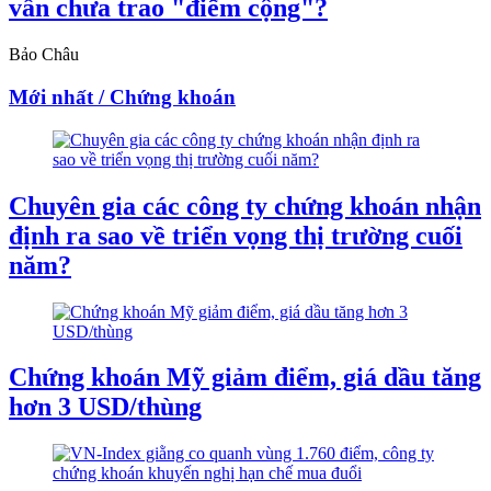
vẫn chưa trao "điểm cộng"?
Bảo Châu
Mới nhất / Chứng khoán
Chuyên gia các công ty chứng khoán nhận
định ra sao về triển vọng thị trường cuối
năm?
Chứng khoán Mỹ giảm điểm, giá dầu tăng
hơn 3 USD/thùng