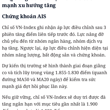
mạnh xu hướng tăng
Chứng khoán AIS
Chỉ số VN-Index ghi nhận áp lực điều chỉnh sau 3
phiên tăng điểm liên tiếp trước đó. Lực nâng đỡ
chủ yếu đến từ nhóm ngân hàng, nhóm dịch vụ
hạ tầng. Ngược lại, áp lực điều chỉnh hiện diện tại
nhóm năng lượng, bất động sản và chứng khoán.
Dự kiến thị trường sẽ hình thành giai đoạn giằng
co và tích lũy trong vùng 1.855-1.830 điểm (quanh
đường MA50 và MA20 ngày) để kiểm tra sức
mạnh giá đợt hồi phục lần này.
Nếu giữ vững, chỉ số VN-Index sẽ duy trì được đà
tăng ngắn hạn với mục tiêu gần nhất là 1.900