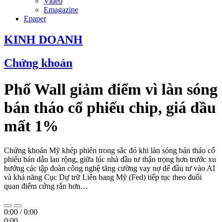
Video
Emagazine
Epaper
KINH DOANH
Chứng khoán
Phố Wall giảm điểm vì làn sóng
bán tháo cổ phiếu chip, giá dầu
mất 1%
Chứng khoán Mỹ khép phiên trong sắc đỏ khi làn sóng bán tháo cổ
phiếu bán dẫn lan rộng, giữa lúc nhà đầu tư thận trọng hơn trước xu
hướng các tập đoàn công nghệ tăng cường vay nợ để đầu tư vào AI
và khả năng Cục Dự trữ Liên bang Mỹ (Fed) tiếp tục theo đuổi
quan điểm cứng rắn hơn…
0:00
/
0:00
0:00