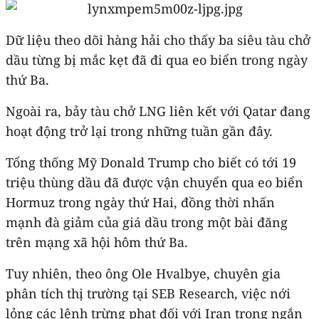
Dữ liệu theo dõi hàng hải cho thấy ba siêu tàu chở
dầu từng bị mắc kẹt đã đi qua eo biển trong ngày
thứ Ba.
Ngoài ra, bảy tàu chở LNG liên kết với Qatar đang
hoạt động trở lại trong những tuần gần đây.
Tổng thống Mỹ Donald Trump cho biết có tới 19
triệu thùng dầu đã được vận chuyển qua eo biển
Hormuz trong ngày thứ Hai, đồng thời nhấn
mạnh đà giảm của giá dầu trong một bài đăng
trên mạng xã hội hôm thứ Ba.
Tuy nhiên, theo ông Ole Hvalbye, chuyên gia
phân tích thị trường tại SEB Research, việc nới
lỏng các lệnh trừng phạt đối với Iran trong ngắn