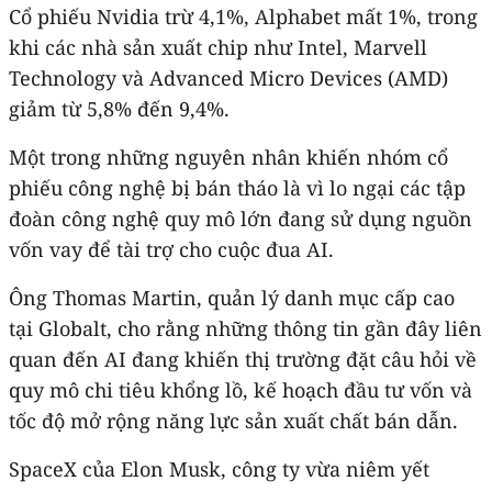
Cổ phiếu Nvidia trừ 4,1%, Alphabet mất 1%, trong
khi các nhà sản xuất chip như Intel, Marvell
Technology và Advanced Micro Devices (AMD)
giảm từ 5,8% đến 9,4%.
Một trong những nguyên nhân khiến nhóm cổ
phiếu công nghệ bị bán tháo là vì lo ngại các tập
đoàn công nghệ quy mô lớn đang sử dụng nguồn
vốn vay để tài trợ cho cuộc đua AI.
Ông Thomas Martin, quản lý danh mục cấp cao
tại Globalt, cho rằng những thông tin gần đây liên
quan đến AI đang khiến thị trường đặt câu hỏi về
quy mô chi tiêu khổng lồ, kế hoạch đầu tư vốn và
tốc độ mở rộng năng lực sản xuất chất bán dẫn.
SpaceX của Elon Musk, công ty vừa niêm yết