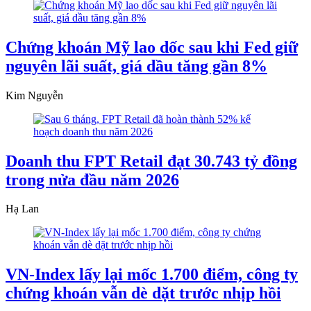
Chứng khoán Mỹ lao dốc sau khi Fed giữ
nguyên lãi suất, giá dầu tăng gần 8%
Kim Nguyễn
Doanh thu FPT Retail đạt 30.743 tỷ đồng
trong nửa đầu năm 2026
Hạ Lan
VN-Index lấy lại mốc 1.700 điểm, công ty
chứng khoán vẫn dè dặt trước nhịp hồi