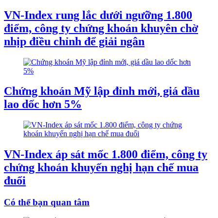
VN-Index rung lắc dưới ngưỡng 1.800
điểm, công ty chứng khoán khuyên chờ
nhịp điều chỉnh để giải ngân
Chứng khoán Mỹ lập đỉnh mới, giá dầu
lao dốc hơn 5%
VN-Index áp sát mốc 1.800 điểm, công ty
chứng khoán khuyến nghị hạn chế mua
đuổi
Có thể bạn quan tâm