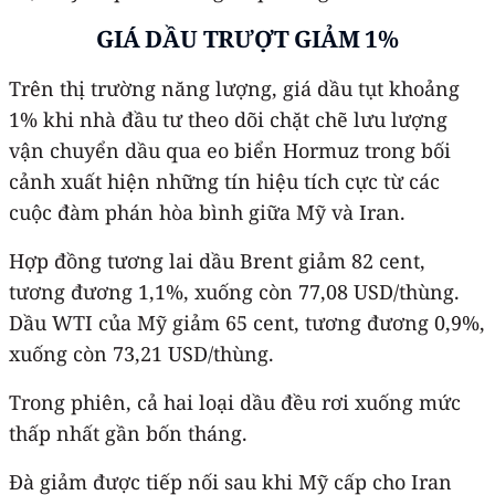
GIÁ DẦU TRƯỢT GIẢM 1%
Trên thị trường năng lượng, giá dầu tụt khoảng
1% khi nhà đầu tư theo dõi chặt chẽ lưu lượng
vận chuyển dầu qua eo biển Hormuz trong bối
cảnh xuất hiện những tín hiệu tích cực từ các
cuộc đàm phán hòa bình giữa Mỹ và Iran.
Hợp đồng tương lai dầu Brent giảm 82 cent,
tương đương 1,1%, xuống còn 77,08 USD/thùng.
Dầu WTI của Mỹ giảm 65 cent, tương đương 0,9%,
xuống còn 73,21 USD/thùng.
Trong phiên, cả hai loại dầu đều rơi xuống mức
thấp nhất gần bốn tháng.
Đà giảm được tiếp nối sau khi Mỹ cấp cho Iran