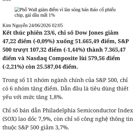
Kim Nguyễn
24/06/2026 02:05
Kết thúc phiên 23/6, chỉ số Dow Jones giảm
47,22 điểm (-0,09%) xuống 51.665,49 điểm, S&P
500 trượt 107,32 điểm (-1,44%) thành 7.365,47
điểm và Nasdaq Composite lùi 579,56 điểm
(-2,21%) còn 25.587,04 điểm.
Trong số 11 nhóm ngành chính của S&P 500, chỉ
có 6 nhóm tăng điểm. Dẫn đầu là tiêu dùng thiết
yếu với mức tăng 1,8%.
Chỉ số bán dẫn Philadelphia Semiconductor Index
(SOX) lao dốc 7,9%, còn chỉ số công nghệ thông tin
thuộc S&P 500 giảm 3,7%.