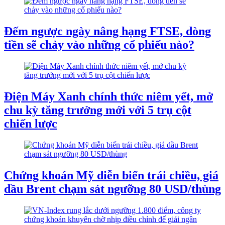
Đếm ngược ngày nâng hạng FTSE, dòng
tiền sẽ chảy vào những cổ phiếu nào?
Điện Máy Xanh chính thức niêm yết, mở
chu kỳ tăng trưởng mới với 5 trụ cột
chiến lược
Chứng khoán Mỹ diễn biến trái chiều, giá
dầu Brent chạm sát ngưỡng 80 USD/thùng