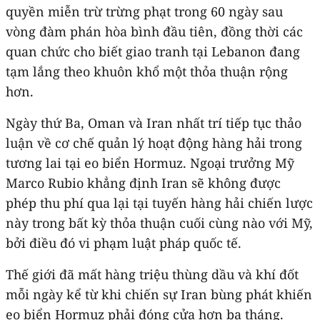
quyền miễn trừ trừng phạt trong 60 ngày sau
vòng đàm phán hòa bình đầu tiên, đồng thời các
quan chức cho biết giao tranh tại Lebanon đang
tạm lắng theo khuôn khổ một thỏa thuận rộng
hơn.
Ngày thứ Ba, Oman và Iran nhất trí tiếp tục thảo
luận về cơ chế quản lý hoạt động hàng hải trong
tương lai tại eo biển Hormuz. Ngoại trưởng Mỹ
Marco Rubio khẳng định Iran sẽ không được
phép thu phí qua lại tại tuyến hàng hải chiến lược
này trong bất kỳ thỏa thuận cuối cùng nào với Mỹ,
bởi điều đó vi phạm luật pháp quốc tế.
Thế giới đã mất hàng triệu thùng dầu và khí đốt
mỗi ngày kể từ khi chiến sự Iran bùng phát khiến
eo biển Hormuz phải đóng cửa hơn ba tháng.