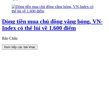
Dòng tiền mua chủ động vắng bóng, VN-
Index có thể lùi về 1.600 điểm
Bảo Châu
Xem tiếp các bài khác