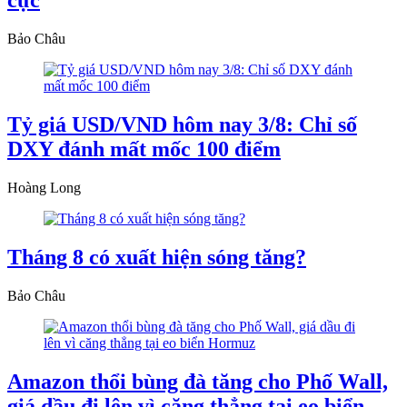
cực
Bảo Châu
Tỷ giá USD/VND hôm nay 3/8: Chỉ số
DXY đánh mất mốc 100 điểm
Hoàng Long
Tháng 8 có xuất hiện sóng tăng?
Bảo Châu
Amazon thổi bùng đà tăng cho Phố Wall,
giá dầu đi lên vì căng thẳng tại eo biển