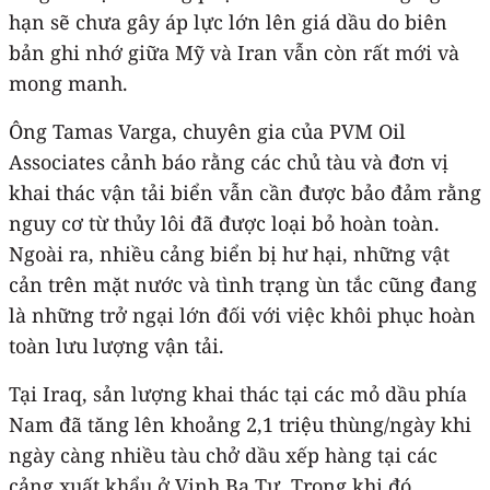
hạn sẽ chưa gây áp lực lớn lên giá dầu do biên
bản ghi nhớ giữa Mỹ và Iran vẫn còn rất mới và
mong manh.
Ông Tamas Varga, chuyên gia của PVM Oil
Associates cảnh báo rằng các chủ tàu và đơn vị
khai thác vận tải biển vẫn cần được bảo đảm rằng
nguy cơ từ thủy lôi đã được loại bỏ hoàn toàn.
Ngoài ra, nhiều cảng biển bị hư hại, những vật
cản trên mặt nước và tình trạng ùn tắc cũng đang
là những trở ngại lớn đối với việc khôi phục hoàn
toàn lưu lượng vận tải.
Tại Iraq, sản lượng khai thác tại các mỏ dầu phía
Nam đã tăng lên khoảng 2,1 triệu thùng/ngày khi
ngày càng nhiều tàu chở dầu xếp hàng tại các
cảng xuất khẩu ở Vịnh Ba Tư. Trong khi đó,