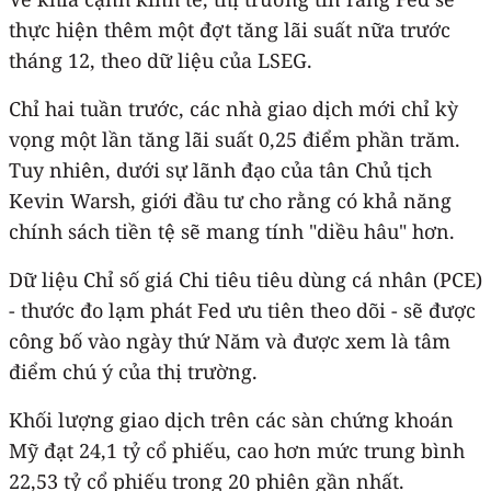
thực hiện thêm một đợt tăng lãi suất nữa trước
tháng 12, theo dữ liệu của LSEG.
Chỉ hai tuần trước, các nhà giao dịch mới chỉ kỳ
vọng một lần tăng lãi suất 0,25 điểm phần trăm.
Tuy nhiên, dưới sự lãnh đạo của tân Chủ tịch
Kevin Warsh, giới đầu tư cho rằng có khả năng
chính sách tiền tệ sẽ mang tính "diều hâu" hơn.
Dữ liệu Chỉ số giá Chi tiêu tiêu dùng cá nhân (PCE)
- thước đo lạm phát Fed ưu tiên theo dõi - sẽ được
công bố vào ngày thứ Năm và được xem là tâm
điểm chú ý của thị trường.
Khối lượng giao dịch trên các sàn chứng khoán
Mỹ đạt 24,1 tỷ cổ phiếu, cao hơn mức trung bình
22,53 tỷ cổ phiếu trong 20 phiên gần nhất.