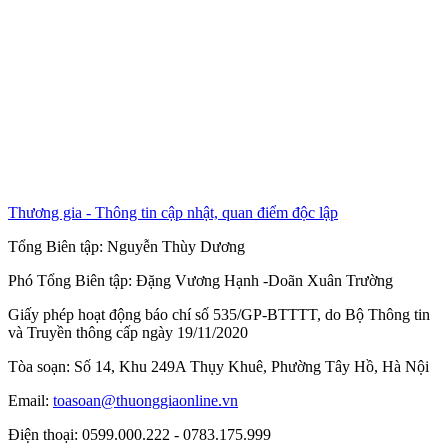
Thương gia - Thông tin cập nhật, quan điểm độc lập
Tổng Biên tập:
Nguyễn Thùy Dương
Phó Tổng Biên tập:
Đặng Vương Hạnh
-
Doãn Xuân Trường
Giấy phép hoạt động báo chí số 535/GP-BTTTT, do Bộ Thông tin
và Truyền thông cấp ngày 19/11/2020
Tòa soạn: Số 14, Khu 249A Thụy Khuê, Phường Tây Hồ, Hà Nội
Email:
toasoan@thuonggiaonline.vn
Điện thoại: 0599.000.222 - 0783.175.999