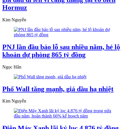
Hormuz
Kim Nguyễn
PNJ lần đầu báo lỗ sau nhiều năm, hé lộ
khoản dự phòng 865 tỷ đồng
Ngọc Hân
Phố Wall tăng mạnh, giá dầu hạ nhiệt
Kim Nguyễn
Điện Máy Xanh lãi kỷ lục 4.876 tỷ đồng