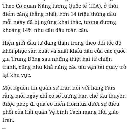
Theo Cơ quan Năng lượng Quốc tế (IEA), ở thời
điểm căng thẳng nhất, hơn 14 triệu thùng dầu
mỗi ngày đã bị ngừng khai thác, tương đương
khoảng 14% nhu cầu dầu toàn cầu.
Hiện giới đầu tư đang thận trọng theo dõi tốc độ
khôi phục sản xuất và xuất khẩu dầu của các quốc
gia Trung Đông sau những thiệt hại từ chiến
tranh, cũng như khả năng các tàu vận tải quay trở
lại khu vực.
Một nguồn tin quân sự Iran nói với hãng Fars
rằng mỗi ngày chỉ có số lượng hạn chế tàu thuyền
được phép đi qua eo biển Hormuz dưới sự điều
phối của Hải quân Vệ binh Cách mạng Hồi giáo
Iran.