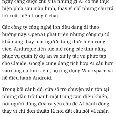
ngày càng được chú ý là những gì AI có thể thực
hiện phía sau màn hình, thay vì chỉ những câu trả
lời xuất hiện trong ô chat.
Các công ty công nghệ lớn đều đang đi theo
hướng này. OpenAI phát triển những công cụ có
khả năng thay mặt người dùng thực hiện công
việc. Anthropic liên tục mở rộng các tính năng
phục vụ quản lý dự án và xử lý tác vụ phức tạp
cho Claude. Google cũng đang tích hợp AI sâu hơn
vào công cụ tìm kiếm, bộ ứng dụng Workspace và
hệ điều hành Android.
Trong bối cảnh đó, cửa sổ trò chuyện vẫn tồn tại
nhưng dần trở thành một trung tâm điều khiển,
nơi người dùng đưa ra yêu cầu để AI hành động,
thay vì chỉ đơn thuần là nơi đặt câu hỏi và nhận