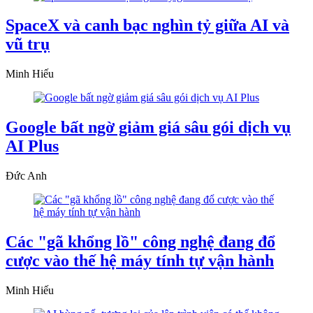
SpaceX và canh bạc nghìn tỷ giữa AI và
vũ trụ
Minh Hiếu
Google bất ngờ giảm giá sâu gói dịch vụ
AI Plus
Đức Anh
Các "gã khổng lồ" công nghệ đang đổ
cược vào thế hệ máy tính tự vận hành
Minh Hiếu