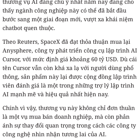
thương vụ AI đáng chú ý nhất năm nay đang cho
thấy ngành công nghiệp này có thể đã bắt đầu
bước sang một giai đoạn mới, vượt xa khái niệm
chatbot quen thuộc.
Theo Reuters, SpaceX đã đạt thỏa thuận mua lại
Anysphere, công ty phát triển công cụ lập trình AI
Cursor, với mức định giá khoảng 60 tỷ USD. Dù cái
tên Cursor vẫn còn khá xa lạ với người dùng phổ
thông, sản phẩm này lại được cộng đồng lập trình
viên đánh giá là một trong những trợ lý lập trình
AI mạnh mẽ và hiệu quả nhất hiện nay.
Chính vì vậy, thương vụ này không chỉ đơn thuần
là một vụ mua bán doanh nghiệp, mà còn phản
ánh sự thay đổi quan trọng trong cách các công ty
công nghệ nhìn nhận tương lai của AI.