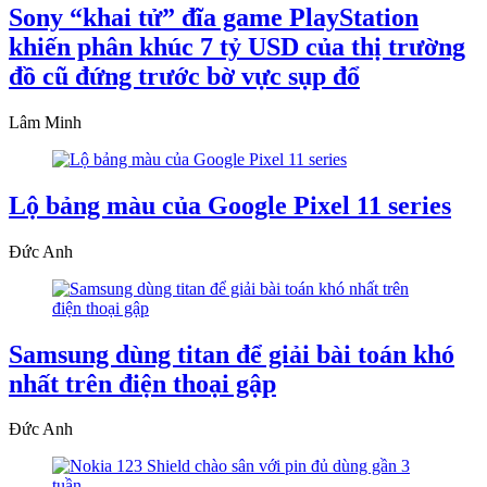
Sony “khai tử” đĩa game PlayStation
khiến phân khúc 7 tỷ USD của thị trường
đồ cũ đứng trước bờ vực sụp đổ
Lâm Minh
Lộ bảng màu của Google Pixel 11 series
Đức Anh
Samsung dùng titan để giải bài toán khó
nhất trên điện thoại gập
Đức Anh