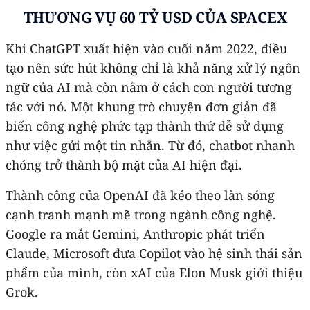
THƯƠNG VỤ 60 TỶ USD
CỦA SPACEX
Khi ChatGPT xuất hiện vào cuối năm 2022, điều
tạo nên sức hút không chỉ là khả năng xử lý ngôn
ngữ của AI mà còn nằm ở cách con người tương
tác với nó. Một khung trò chuyện đơn giản đã
biến công nghệ phức tạp thành thứ dễ sử dụng
như việc gửi một tin nhắn. Từ đó, chatbot nhanh
chóng trở thành bộ mặt của AI hiện đại.
Thành công của OpenAI đã kéo theo làn sóng
cạnh tranh mạnh mẽ trong ngành công nghệ.
Google ra mắt Gemini, Anthropic phát triển
Claude, Microsoft đưa Copilot vào hệ sinh thái sản
phẩm của mình, còn xAI của Elon Musk giới thiệu
Grok.