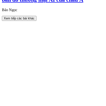
Bảo Ngọc
Xem tiếp các bài khác