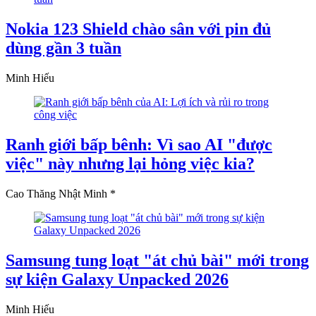
Nokia 123 Shield chào sân với pin đủ
dùng gần 3 tuần
Minh Hiếu
Ranh giới bấp bênh: Vì sao AI "được
việc" này nhưng lại hỏng việc kia?
Cao Thăng Nhật Minh *
Samsung tung loạt "át chủ bài" mới trong
sự kiện Galaxy Unpacked 2026
Minh Hiếu