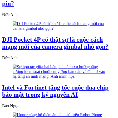
pin?
Đức Anh
DJI Pocket 4P có thật sự là cuộc cách
mạng mới của camera gimbal nhỏ gọn?
Đức Anh
Intel và Fortinet tăng tốc cuộc đua chip
bảo mật trong kỷ nguyên AI
Bảo Ngọc