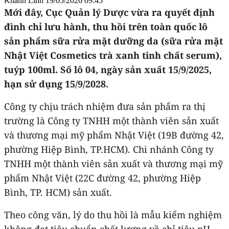
Khánh Linh
19/05/2026 09:45
Mới đây, Cục Quản lý Dược vừa ra quyết định
đình chỉ lưu hành, thu hồi trên toàn quốc lô
sản phẩm sữa rửa mặt dưỡng da (sữa rửa mặt
Nhật Việt Cosmetics trà xanh tinh chất serum),
tuýp 100ml. Số lô 04, ngày sản xuất 15/9/2025,
hạn sử dụng 15/9/2028.
Công ty chịu trách nhiệm đưa sản phẩm ra thị
trường là Công ty TNHH một thành viên sản xuất
và thương mại mỹ phẩm Nhật Việt (19B đường 42,
phường Hiệp Bình, TP.HCM). Chi nhánh Công ty
TNHH một thành viên sản xuất và thương mại mỹ
phẩm Nhật Việt (22C đường 42, phường Hiệp
Bình, TP. HCM) sản xuất.
Theo công văn, lý do thu hồi là mẫu kiểm nghiệm
không đạt tiêu chuẩn chất lượng về chỉ tiêu pH.