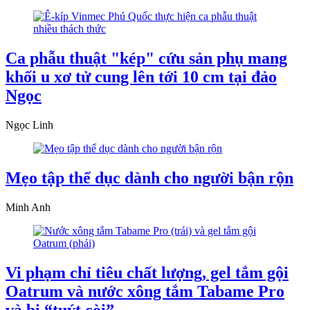
Ca phẫu thuật "kép" cứu sản phụ mang
khối u xơ tử cung lên tới 10 cm tại đảo
Ngọc
Ngọc Linh
Mẹo tập thể dục dành cho người bận rộn
Minh Anh
Vi phạm chỉ tiêu chất lượng, gel tắm gội
Oatrum và nước xông tắm Tabame Pro
và bị “tuýt còi”