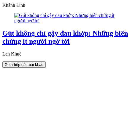
Khánh Linh
Gút không chỉ gây đau khớp: Những biến
chứng ít người ngờ tới
Lan Khuê
Xem tiếp các bài khác