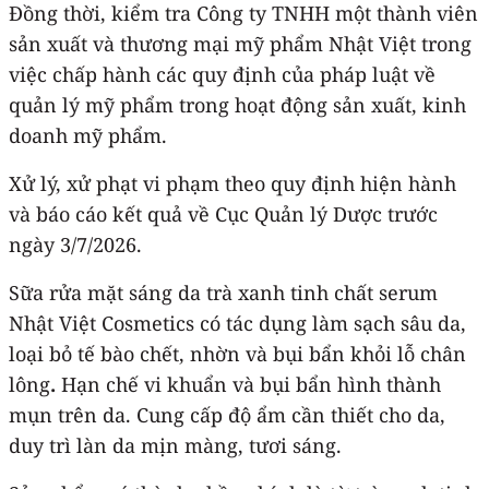
Đồng thời, kiểm tra Công ty TNHH một thành viên
sản xuất và thương mại mỹ phẩm Nhật Việt trong
việc chấp hành các quy định của pháp luật về
quản lý mỹ phẩm trong hoạt động sản xuất, kinh
doanh mỹ phẩm.
Xử lý, xử phạt vi phạm theo quy định hiện hành
và báo cáo kết quả về Cục Quản lý Dược trước
ngày 3/7/2026.
Sữa rửa mặt sáng da trà xanh tinh chất serum
Nhật Việt Cosmetics có tác dụng làm sạch sâu da,
loại bỏ tế bào chết, nhờn và bụi bẩn khỏi lỗ chân
lông
.
Hạn chế vi khuẩn và bụi bẩn hình thành
mụn trên da. Cung cấp độ ẩm cần thiết cho da,
duy trì làn da mịn màng, tươi sáng.