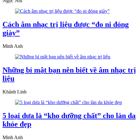
Ngọc Nhi
Cách âm nhạc trị liệu được “đo ni đóng
giày”
Minh Anh
Những bí mật bạn nên biết về âm nhạc trị
liệu
Khánh Linh
5 loại dưa là “kho dưỡng chất” cho làn da
khỏe đẹp
Minh Anh