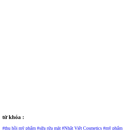
từ khóa :
#thu hồi mỹ phẩm
#sữa rửa mặt
#Nhật Việt Cosmetics
#mỹ phẩm