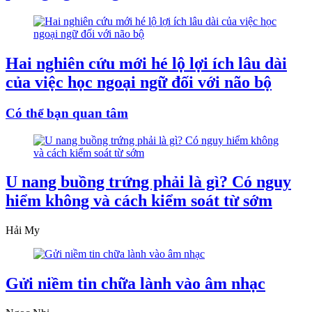
Hai nghiên cứu mới hé lộ lợi ích lâu dài
của việc học ngoại ngữ đối với não bộ
Có thể bạn quan tâm
U nang buồng trứng phải là gì? Có nguy
hiểm không và cách kiểm soát từ sớm
Hải My
Gửi niềm tin chữa lành vào âm nhạc