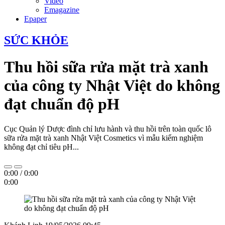
Video
Emagazine
Epaper
SỨC KHỎE
Thu hồi sữa rửa mặt trà xanh
của công ty Nhật Việt do không
đạt chuẩn độ pH
Cục Quản lý Dược đình chỉ lưu hành và thu hồi trên toàn quốc lô
sữa rửa mặt trà xanh Nhật Việt Cosmetics vì mẫu kiểm nghiệm
không đạt chỉ tiêu pH...
0:00
/
0:00
0:00