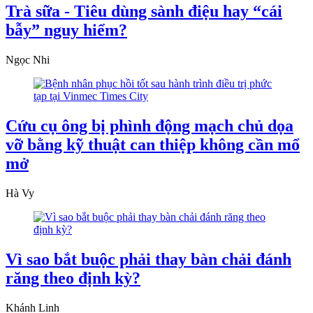
Trà sữa - Tiêu dùng sành điệu hay “cái
bẫy” nguy hiểm?
Ngọc Nhi
Cứu cụ ông bị phình động mạch chủ dọa
vỡ bằng kỹ thuật can thiệp không cần mổ
mở
Hà Vy
Vì sao bắt buộc phải thay bàn chải đánh
răng theo định kỳ?
Khánh Linh