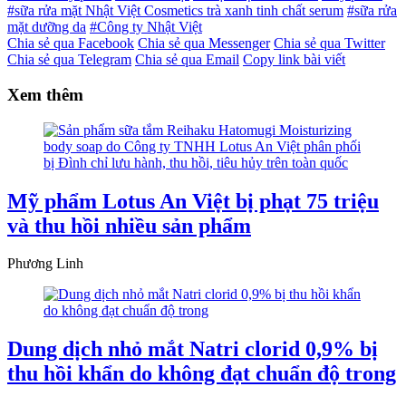
#sữa rửa mặt Nhật Việt Cosmetics trà xanh tinh chất serum
#sữa rửa
mặt dưỡng da
#Công ty Nhật Việt
Chia sẻ qua Facebook
Chia sẻ qua Messenger
Chia sẻ qua Twitter
Chia sẻ qua Telegram
Chia sẻ qua Email
Copy link bài viết
Xem thêm
Mỹ phẩm Lotus An Việt bị phạt 75 triệu
và thu hồi nhiều sản phẩm
Phương Linh
Dung dịch nhỏ mắt Natri clorid 0,9% bị
thu hồi khẩn do không đạt chuẩn độ trong