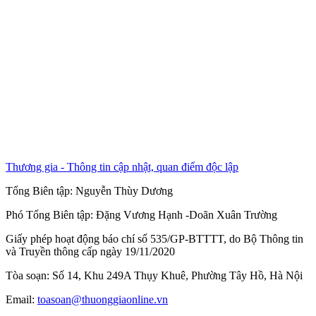
Thương gia - Thông tin cập nhật, quan điểm độc lập
Tổng Biên tập:
Nguyễn Thùy Dương
Phó Tổng Biên tập:
Đặng Vương Hạnh
-
Doãn Xuân Trường
Giấy phép hoạt động báo chí số 535/GP-BTTTT, do Bộ Thông tin
và Truyền thông cấp ngày 19/11/2020
Tòa soạn: Số 14, Khu 249A Thụy Khuê, Phường Tây Hồ, Hà Nội
Email:
toasoan@thuonggiaonline.vn