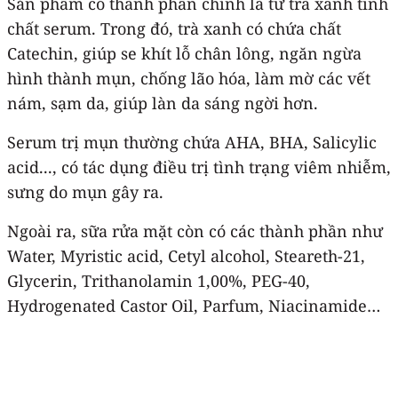
Sản phẩm có thành phần chính là từ trà xanh tinh
chất serum. Trong đó, trà xanh có chứa chất
Catechin, giúp se khít lỗ chân lông, ngăn ngừa
hình thành mụn, chống lão hóa, làm mờ các vết
nám, sạm da, giúp làn da sáng ngời hơn.
Serum trị mụn thường chứa AHA, BHA, Salicylic
acid..., có tác dụng điều trị tình trạng viêm nhiễm,
sưng do mụn gây ra.
Ngoài ra, sữa rửa mặt còn có các thành phần như
Water, Myristic acid, Cetyl alcohol, Steareth-21,
Glycerin, Trithanolamin 1,00%, PEG-40,
Hydrogenated Castor Oil, Parfum, Niacinamide…