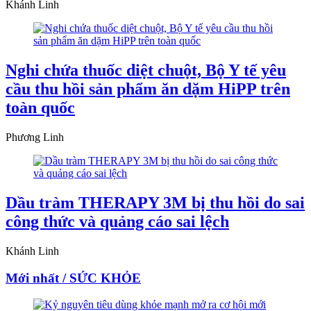
Khánh Linh
Nghi chứa thuốc diệt chuột, Bộ Y tế yêu
cầu thu hồi sản phẩm ăn dặm HiPP trên
toàn quốc
Phương Linh
Dầu tràm THERAPY 3M bị thu hồi do sai
công thức và quảng cáo sai lệch
Khánh Linh
Mới nhất / SỨC KHỎE