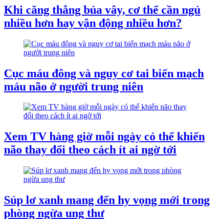
Khi căng thẳng bủa vây, cơ thể cần ngủ
nhiều hơn hay vận động nhiều hơn?
Cục máu đông và nguy cơ tai biến mạch
máu não ở người trung niên
Xem TV hàng giờ mỗi ngày có thể khiến
não thay đổi theo cách ít ai ngờ tới
Súp lơ xanh mang đến hy vọng mới trong
phòng ngừa ung thư