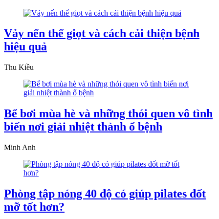
Vảy nến thể giọt và cách cải thiện bệnh
hiệu quả
Thu Kiều
Bể bơi mùa hè và những thói quen vô tình
biến nơi giải nhiệt thành ổ bệnh
Minh Anh
Phòng tập nóng 40 độ có giúp pilates đốt
mỡ tốt hơn?