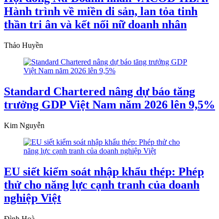
Hành trình về miền di sản, lan tỏa tinh
thần tri ân và kết nối nữ doanh nhân
Thảo Huyền
Standard Chartered nâng dự báo tăng
trưởng GDP Việt Nam năm 2026 lên 9,5%
Kim Nguyễn
EU siết kiểm soát nhập khẩu thép: Phép
thử cho năng lực cạnh tranh của doanh
nghiệp Việt
Đình Hoà