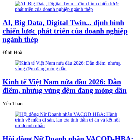
AI, Big Data, Digital Twin... định hình
chiến lược phát triển của doanh nghiệp
ngành thép
Đình Hoà
Kinh tế Việt Nam nửa đầu 2026: Dẫn
điểm, nhưng vùng đệm đang mỏng dần
Yên Thao
Hội đồng Nữ Doanh nhân VACOD-HBA: