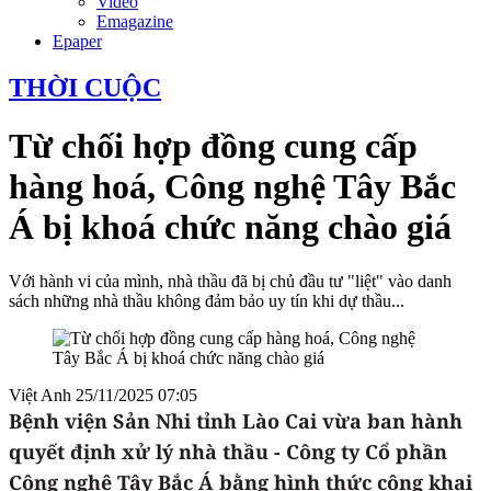
Video
Emagazine
Epaper
THỜI CUỘC
Từ chối hợp đồng cung cấp
hàng hoá, Công nghệ Tây Bắc
Á bị khoá chức năng chào giá
Với hành vi của mình, nhà thầu đã bị chủ đầu tư "liệt" vào danh
sách những nhà thầu không đảm bảo uy tín khi dự thầu...
Việt Anh
25/11/2025 07:05
Bệnh viện Sản Nhi tỉnh Lào Cai vừa ban hành
quyết định xử lý nhà thầu - Công ty Cổ phần
Công nghệ Tây Bắc Á bằng hình thức công khai