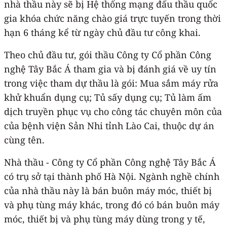
nhà thầu này sẽ bị Hệ thống mạng đấu thầu quốc
gia khóa chức năng chào giá trực tuyến trong thời
hạn 6 tháng kể từ ngày chủ đầu tư công khai.
Theo chủ đầu tư, gói thầu Công ty Cổ phần Công
nghệ Tây Bắc Á tham gia và bị đánh giá về uy tín
trong việc tham dự thầu là gói: Mua sắm máy rửa
khử khuẩn dụng cụ; Tủ sấy dụng cụ; Tủ làm ấm
dịch truyền phục vụ cho công tác chuyên môn của
của bệnh viện Sản Nhi tỉnh Lào Cai, thuộc dự án
cùng tên.
Nhà thầu - Công ty Cổ phần Công nghệ Tây Bắc Á
có trụ sở tại thành phố Hà Nội. Ngành nghề chính
của nhà thầu này là bán buôn máy móc, thiết bị
và phụ tùng máy khác, trong đó có bán buôn máy
móc, thiết bị và phụ tùng máy dùng trong y tế,