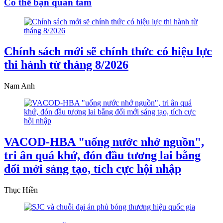
Có thể bạn quan tâm
Chính sách mới sẽ chính thức có hiệu lực
thi hành từ tháng 8/2026
Nam Anh
VACOD-HBA "uống nước nhớ nguồn",
tri ân quá khứ, đón đầu tương lai bằng
đổi mới sáng tạo, tích cực hội nhập
Thục Hiền