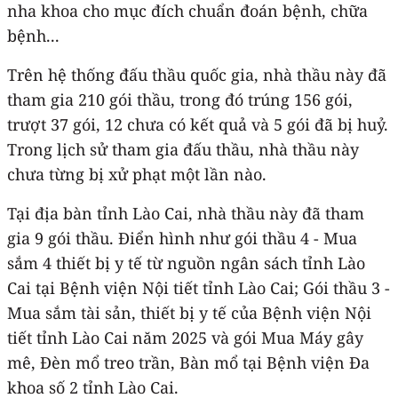
nha khoa cho mục đích chuẩn đoán bệnh, chữa
bệnh...
Trên hệ thống đấu thầu quốc gia, nhà thầu này đã
tham gia 210 gói thầu, trong đó trúng 156 gói,
trượt 37 gói, 12 chưa có kết quả và 5 gói đã bị huỷ.
Trong lịch sử tham gia đấu thầu, nhà thầu này
chưa từng bị xử phạt một lần nào.
Tại địa bàn tỉnh Lào Cai, nhà thầu này đã tham
gia 9 gói thầu. Điển hình như gói thầu 4 - Mua
sắm 4 thiết bị y tế từ nguồn ngân sách tỉnh Lào
Cai tại Bệnh viện Nội tiết tỉnh Lào Cai; Gói thầu 3 -
Mua sắm tài sản, thiết bị y tế của Bệnh viện Nội
tiết tỉnh Lào Cai năm 2025 và gói Mua Máy gây
mê, Đèn mổ treo trần, Bàn mổ tại Bệnh viện Đa
khoa số 2 tỉnh Lào Cai.