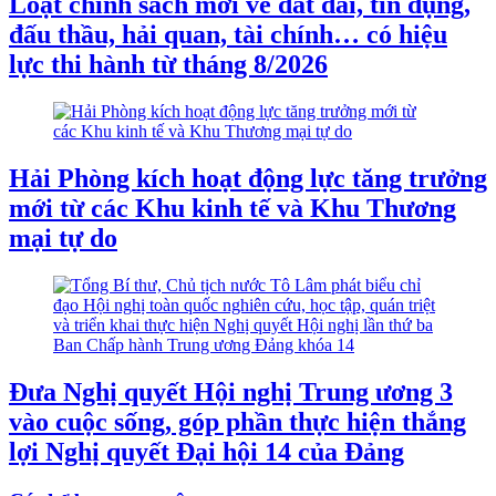
Loạt chính sách mới về đất đai, tín dụng,
đấu thầu, hải quan, tài chính… có hiệu
lực thi hành từ tháng 8/2026
Hải Phòng kích hoạt động lực tăng trưởng
mới từ các Khu kinh tế và Khu Thương
mại tự do
Đưa Nghị quyết Hội nghị Trung ương 3
vào cuộc sống, góp phần thực hiện thắng
lợi Nghị quyết Đại hội 14 của Đảng