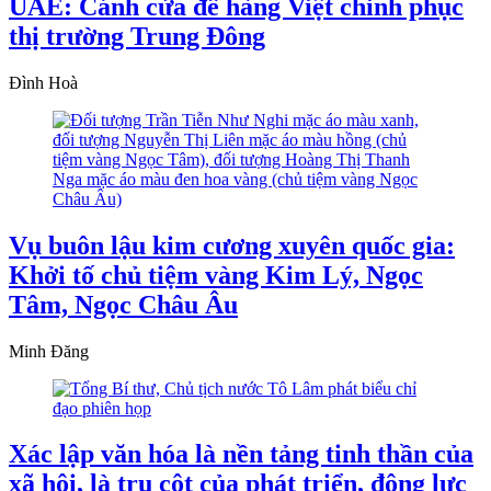
UAE: Cánh cửa để hàng Việt chinh phục
thị trường Trung Đông
Đình Hoà
Vụ buôn lậu kim cương xuyên quốc gia:
Khởi tố chủ tiệm vàng Kim Lý, Ngọc
Tâm, Ngọc Châu Âu
Minh Đăng
Xác lập văn hóa là nền tảng tinh thần của
xã hội, là trụ cột của phát triển, động lực