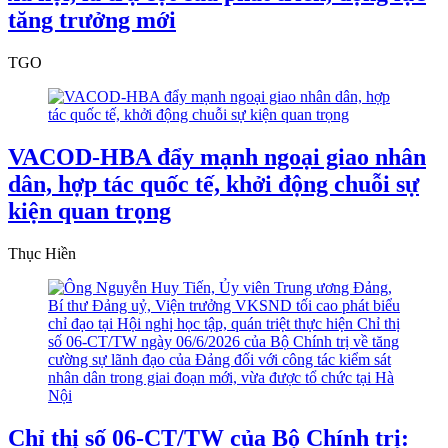
tăng trưởng mới
TGO
VACOD-HBA đẩy mạnh ngoại giao nhân
dân, hợp tác quốc tế, khởi động chuỗi sự
kiện quan trọng
Thục Hiền
Chỉ thị số 06-CT/TW của Bộ Chính trị: