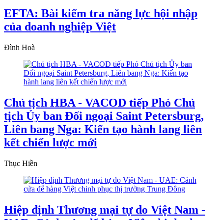
EFTA: Bài kiểm tra năng lực hội nhập
của doanh nghiệp Việt
Đình Hoà
Chủ tịch HBA - VACOD tiếp Phó Chủ
tịch Ủy ban Đối ngoại Saint Petersburg,
Liên bang Nga: Kiến tạo hành lang liên
kết chiến lược mới
Thục Hiền
Hiệp định Thương mại tự do Việt Nam -