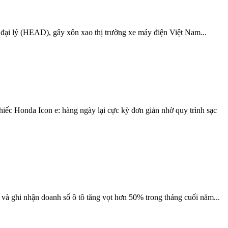
 đại lý (HEAD), gây xôn xao thị trường xe máy điện Việt Nam...
hiếc Honda Icon e: hàng ngày lại cực kỳ đơn giản nhờ quy trình sạc
à ghi nhận doanh số ô tô tăng vọt hơn 50% trong tháng cuối năm...