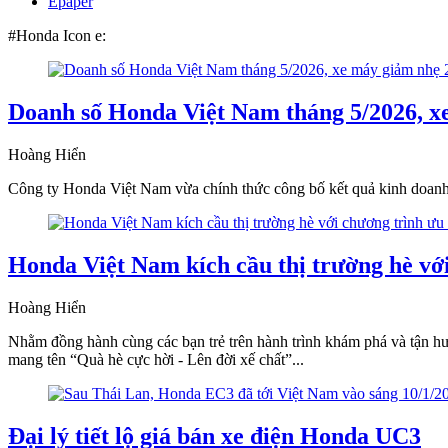
Epaper
#Honda Icon e:
Doanh số Honda Việt Nam tháng 5/2026, x
Hoàng Hiển
Công ty Honda Việt Nam vừa chính thức công bố kết quả kinh doanh bá
Honda Việt Nam kích cầu thị trường hè với
Hoàng Hiển
Nhằm đồng hành cùng các bạn trẻ trên hành trình khám phá và tận h
mang tên “Quà hè cực hời - Lên đời xế chất”...
Đại lý tiết lộ giá bán xe điện Honda UC3