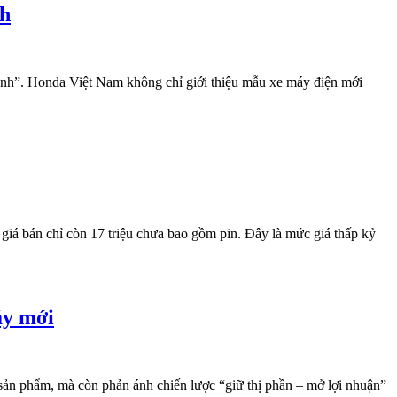
4h
nh”. Honda Việt Nam không chỉ giới thiệu mẫu xe máy điện mới
 bán chỉ còn 17 triệu chưa bao gồm pin. Đây là mức giá thấp kỷ
áy mới
ản phẩm, mà còn phản ánh chiến lược “giữ thị phần – mở lợi nhuận”