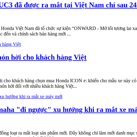
C3 đã được ra mắt tại Việt Nam chỉ sau 2
0, Honda Việt Nam đã tổ chức sự kiện “ONWARD - Mở lối tương lai xa
c đến và chính sách bán hàng mới ...
món hời cho khách hàng Việt
cho khách hàng chọn mua Honda ICON e: khiến cho mẫu xe này có giá
ón hời đối với nhiều khách hàng Việt...
maha "đi ngược" xu hướng khi ra mắt xe m
ồng loạt ra mắt loạt sản phẩm mới. Đây không chỉ làm mới danh mục s