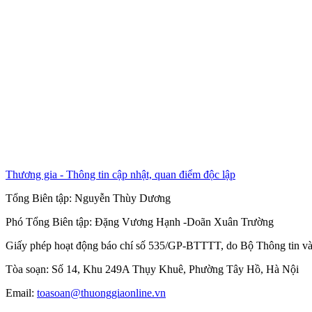
Thương gia - Thông tin cập nhật, quan điểm độc lập
Tổng Biên tập:
Nguyễn Thùy Dương
Phó Tổng Biên tập:
Đặng Vương Hạnh
-
Doãn Xuân Trường
Giấy phép hoạt động báo chí số 535/GP-BTTTT, do Bộ Thông tin và
Tòa soạn: Số 14, Khu 249A Thụy Khuê, Phường Tây Hồ, Hà Nội
Email:
toasoan@thuonggiaonline.vn