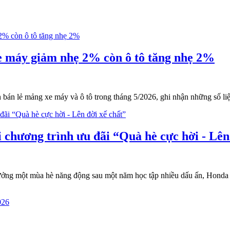
e máy giảm nhẹ 2% còn ô tô tăng nhẹ 2%
n lẻ mảng xe máy và ô tô trong tháng 5/2026, ghi nhận những số liệu 
 chương trình ưu đãi “Quà hè cực hời - Lên
ưởng một mùa hè năng động sau một năm học tập nhiều dấu ấn, Honda 