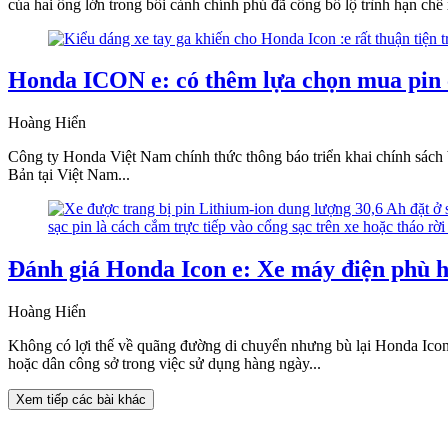
của hai ông lớn trong bối cảnh chính phủ đã công bố lộ trình hạn chế 
Honda ICON e: có thêm lựa chọn mua pin
Hoàng Hiển
Công ty Honda Việt Nam chính thức thông báo triển khai chính sách 
Bản tại Việt Nam...
Đánh giá Honda Icon e: Xe máy điện phù h
Hoàng Hiển
Không có lợi thế về quãng đường di chuyển nhưng bù lại Honda Icon 
hoặc dân công sở trong việc sử dụng hàng ngày...
Xem tiếp các bài khác