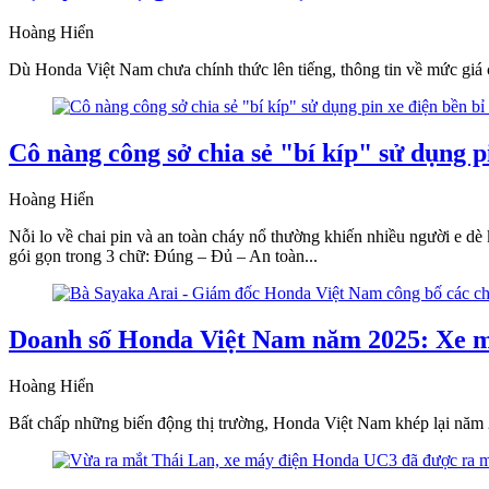
Hoàng Hiển
Dù Honda Việt Nam chưa chính thức lên tiếng, thông tin về mức giá 
Cô nàng công sở chia sẻ "bí kíp" sử dụng p
Hoàng Hiển
Nỗi lo về chai pin và an toàn cháy nổ thường khiến nhiều người e dè
gói gọn trong 3 chữ: Đúng – Đủ – An toàn...
Doanh số Honda Việt Nam năm 2025: Xe má
Hoàng Hiển
Bất chấp những biến động thị trường, Honda Việt Nam khép lại năm 2