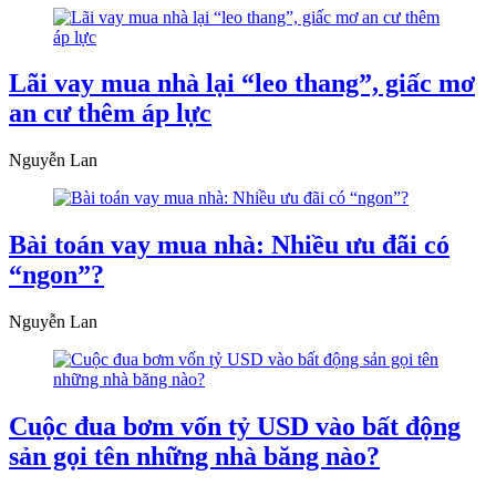
Lãi vay mua nhà lại “leo thang”, giấc mơ
an cư thêm áp lực
Nguyễn Lan
Bài toán vay mua nhà: Nhiều ưu đãi có
“ngon”?
Nguyễn Lan
Cuộc đua bơm vốn tỷ USD vào bất động
sản gọi tên những nhà băng nào?