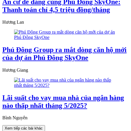
An cư dễ dàng cùng Phú Đông SkyOne:
Thanh toán chỉ 4,5 triệu đồng/tháng
Hương Lan
Phú Đông Group ra mắt dòng căn hộ mới
của dự án Phú Đông SkyOne
Hương Giang
Lãi suất cho vay mua nhà của ngân hàng
nào thấp nhất tháng 5/2025?
Bình Nguyên
Xem tiếp các bài khác