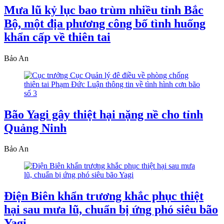
Mưa lũ kỷ lục bao trùm nhiều tỉnh Bắc
Bộ, một địa phương công bố tình huống
khẩn cấp về thiên tai
Bảo An
Bão Yagi gây thiệt hại nặng nề cho tỉnh
Quảng Ninh
Bảo An
Điện Biên khẩn trương khắc phục thiệt
hại sau mưa lũ, chuẩn bị ứng phó siêu bão
Yagi