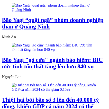
Bão Yagi “quật ngã” nhóm doanh nghiệp
than ở Quảng Ninh
Minh An
Bão Yagi "gõ cửa" ngành bảo hiểm: BIC
ước tính tổn thất tăng lên hơn 840 vụ
Nguyễn Lan
Thiệt hại bởi bão số 3 lên đến 40.000 tỷ
đồng, khiến GDP cả năm 2024 có thể