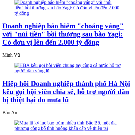
Doanh nghiệp bảo hiểm "choáng váng"
với "núi tiền" bồi thường sau bão Yagi:
Có đơn vị lên đến 2.000 tỷ đồng
Minh Vũ
Hiệp hội Doanh nghiệp thành phố Hà Nội
kêu gọi hội viên chia sẻ, hỗ trợ người dân
bị thiệt hại do mưa lũ
Bảo An