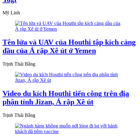
Mỹ Linh
Tên lửa và UAV của Houthi tập kích cảng
dầu của Ả rập Xê út ở Yemen
Trịnh Thái Bằng
Video du kích Houthi tiến công trên địa
phận tỉnh Jizan, Ả rập Xê út
Trịnh Thái Bằng