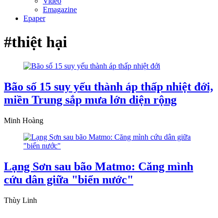
Video
Emagazine
Epaper
#thiệt hại
Bão số 15 suy yếu thành áp thấp nhiệt đới,
miền Trung sắp mưa lớn diện rộng
Minh Hoàng
Lạng Sơn sau bão Matmo: Căng mình
cứu dân giữa "biển nước"
Thùy Linh