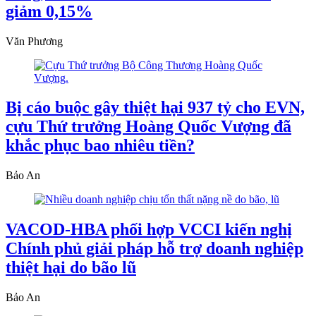
giảm 0,15%
Văn Phương
Bị cáo buộc gây thiệt hại 937 tỷ cho EVN,
cựu Thứ trưởng Hoàng Quốc Vượng đã
khắc phục bao nhiêu tiền?
Bảo An
VACOD-HBA phối hợp VCCI kiến nghị
Chính phủ giải pháp hỗ trợ doanh nghiệp
thiệt hại do bão lũ
Bảo An