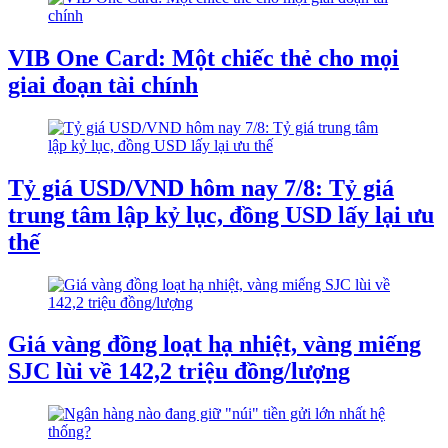
VIB One Card: Một chiếc thẻ cho mọi
giai đoạn tài chính
Tỷ giá USD/VND hôm nay 7/8: Tỷ giá
trung tâm lập kỷ lục, đồng USD lấy lại ưu
thế
Giá vàng đồng loạt hạ nhiệt, vàng miếng
SJC lùi về 142,2 triệu đồng/lượng