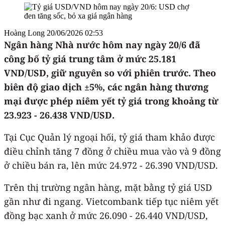
Hoàng Long
20/06/2026 02:53
Ngân hàng Nhà nước hôm nay ngày 20/6 đã
công bố tỷ giá trung tâm ở mức 25.181
VND/USD, giữ nguyên so với phiên trước. Theo
biên độ giao dịch ±5%, các ngân hàng thương
mại được phép niêm yết tỷ giá trong khoảng từ
23.923 - 26.438 VND/USD.
Tại Cục Quản lý ngoại hối, tỷ giá tham khảo được
điều chỉnh tăng 7 đồng ở chiều mua vào và 9 đồng
ở chiều bán ra, lên mức 24.972 - 26.390 VND/USD.
Trên thị trường ngân hàng, mặt bằng tỷ giá USD
gần như đi ngang. Vietcombank tiếp tục niêm yết
đồng bạc xanh ở mức 26.090 - 26.440 VND/USD,