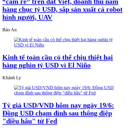
“cắm rễ” trên đất Việt, doanh thu năm
hàng chục tỷ USD, sắp sản xuất cả robot
hình người, UAV
Bảo An
Kinh tế toàn cầu có thể chịu thiệt hại
hàng nghìn tỷ USD vì El Niño
Khánh Ly
Tỷ giá USD/VND hôm nay ngày 19/6:
Đồng USD chạm đỉnh sau thông điệp
"diều hâu" từ Fed