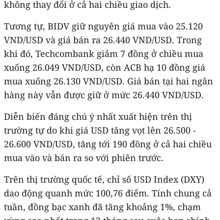
không thay đổi ở cả hai chiều giao dịch.
Tương tự, BIDV giữ nguyên giá mua vào 25.120
VND/USD và giá bán ra 26.440 VND/USD. Trong
khi đó, Techcombank giảm 7 đồng ở chiều mua
xuống 26.049 VND/USD, còn ACB hạ 10 đồng giá
mua xuống 26.130 VND/USD. Giá bán tại hai ngân
hàng này vẫn được giữ ở mức 26.440 VND/USD.
Diễn biến đáng chú ý nhất xuất hiện trên thị
trường tự do khi giá USD tăng vọt lên 26.500 -
26.600 VND/USD, tăng tới 190 đồng ở cả hai chiều
mua vào và bán ra so với phiên trước.
Trên thị trường quốc tế, chỉ số USD Index (DXY)
dao động quanh mức 100,76 điểm. Tính chung cả
tuần, đồng bạc xanh đã tăng khoảng 1%, chạm