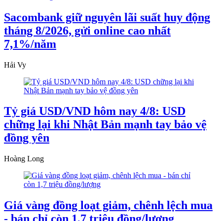
Sacombank giữ nguyên lãi suất huy động
tháng 8/2026, gửi online cao nhất
7,1%/năm
Hải Vy
Tỷ giá USD/VND hôm nay 4/8: USD
chững lại khi Nhật Bản mạnh tay bảo vệ
đồng yên
Hoàng Long
Giá vàng đồng loạt giảm, chênh lệch mua
- bán chỉ còn 1,7 triệu đồng/lượng