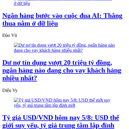
Ngân hàng bước vào cuộc đua AI: Thắng
thua nằm ở dữ liệu
Đào Vũ
Dư nợ tín dụng vượt 20 triệu tỷ đồng,
ngân hàng nào đang cho vay khách hàng
nhiều nhất?
Diệu Vy
Tỷ giá USD/VND hôm nay 5/8: USD thế
giới suy yếu, tỷ giá trung tâm lập đỉnh