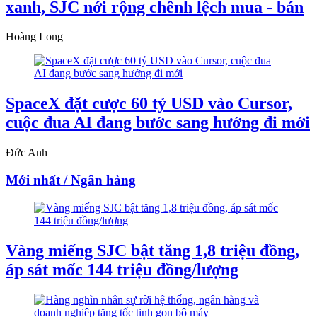
xanh, SJC nới rộng chênh lệch mua - bán
Hoàng Long
SpaceX đặt cược 60 tỷ USD vào Cursor,
cuộc đua AI đang bước sang hướng đi mới
Đức Anh
Mới nhất / Ngân hàng
Vàng miếng SJC bật tăng 1,8 triệu đồng,
áp sát mốc 144 triệu đồng/lượng