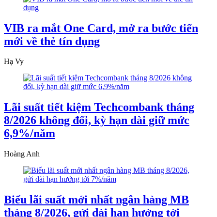
VIB ra mắt One Card, mở ra bước tiến
mới về thẻ tín dụng
Hạ Vy
Lãi suất tiết kiệm Techcombank tháng
8/2026 không đổi, kỳ hạn dài giữ mức
6,9%/năm
Hoàng Anh
Biểu lãi suất mới nhất ngân hàng MB
tháng 8/2026, gửi dài hạn hưởng tới