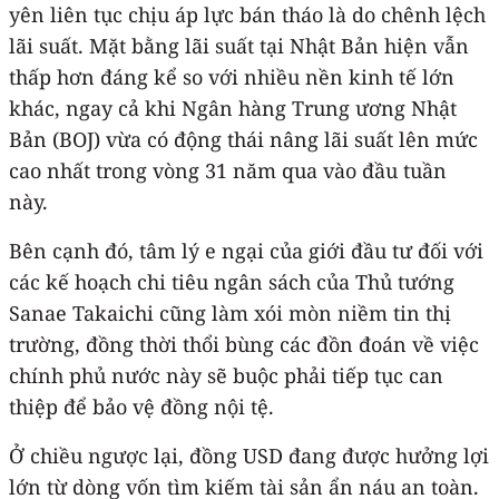
yên liên tục chịu áp lực bán tháo là do chênh lệch
lãi suất. Mặt bằng lãi suất tại Nhật Bản hiện vẫn
thấp hơn đáng kể so với nhiều nền kinh tế lớn
khác, ngay cả khi Ngân hàng Trung ương Nhật
Bản (BOJ) vừa có động thái nâng lãi suất lên mức
cao nhất trong vòng 31 năm qua vào đầu tuần
này.
Bên cạnh đó, tâm lý e ngại của giới đầu tư đối với
các kế hoạch chi tiêu ngân sách của Thủ tướng
Sanae Takaichi cũng làm xói mòn niềm tin thị
trường, đồng thời thổi bùng các đồn đoán về việc
chính phủ nước này sẽ buộc phải tiếp tục can
thiệp để bảo vệ đồng nội tệ.
Ở chiều ngược lại, đồng USD đang được hưởng lợi
lớn từ dòng vốn tìm kiếm tài sản ẩn náu an toàn.