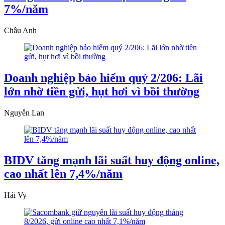
7%/năm
Châu Anh
Doanh nghiệp bảo hiểm quý 2/206: Lãi
lớn nhờ tiền gửi, hụt hơi vì bồi thường
Nguyễn Lan
BIDV tăng mạnh lãi suất huy động online,
cao nhất lên 7,4%/năm
Hải Vy