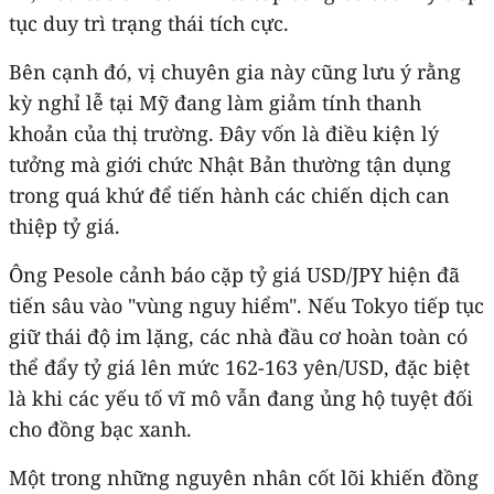
tục duy trì trạng thái tích cực.
Bên cạnh đó, vị chuyên gia này cũng lưu ý rằng
kỳ nghỉ lễ tại Mỹ đang làm giảm tính thanh
khoản của thị trường. Đây vốn là điều kiện lý
tưởng mà giới chức Nhật Bản thường tận dụng
trong quá khứ để tiến hành các chiến dịch can
thiệp tỷ giá.
Ông Pesole cảnh báo cặp tỷ giá USD/JPY hiện đã
tiến sâu vào "vùng nguy hiểm". Nếu Tokyo tiếp tục
giữ thái độ im lặng, các nhà đầu cơ hoàn toàn có
thể đẩy tỷ giá lên mức 162-163 yên/USD, đặc biệt
là khi các yếu tố vĩ mô vẫn đang ủng hộ tuyệt đối
cho đồng bạc xanh.
Một trong những nguyên nhân cốt lõi khiến đồng