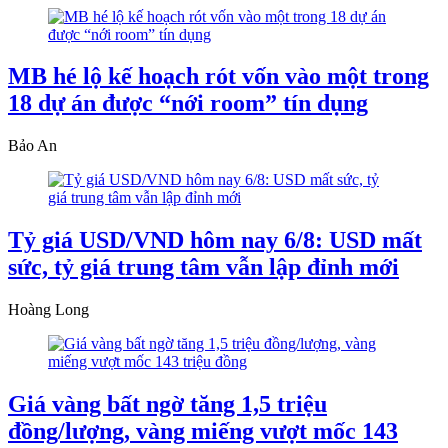
MB hé lộ kế hoạch rót vốn vào một trong
18 dự án được “nới room” tín dụng
Bảo An
Tỷ giá USD/VND hôm nay 6/8: USD mất
sức, tỷ giá trung tâm vẫn lập đỉnh mới
Hoàng Long
Giá vàng bất ngờ tăng 1,5 triệu
đồng/lượng, vàng miếng vượt mốc 143