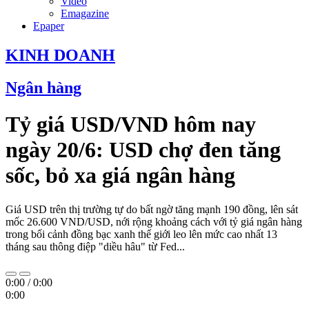
Video
Emagazine
Epaper
KINH DOANH
Ngân hàng
Tỷ giá USD/VND hôm nay
ngày 20/6: USD chợ đen tăng
sốc, bỏ xa giá ngân hàng
Giá USD trên thị trường tự do bất ngờ tăng mạnh 190 đồng, lên sát
mốc 26.600 VND/USD, nới rộng khoảng cách với tỷ giá ngân hàng
trong bối cảnh đồng bạc xanh thế giới leo lên mức cao nhất 13
tháng sau thông điệp "diều hâu" từ Fed...
0:00
/
0:00
0:00