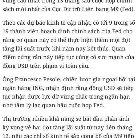
vùng cao nhất trong 13 tháng sau cuộc họp chính
sách mới nhất của Cục Dự trữ Liên bang Mỹ (Fed).
Theo các dự báo kinh tế cập nhật, có tới 9 trong số
19 thành viên hoạch định chính sách của Fed cho
rằng cơ quan này có thể thực hiện thêm một đợt
tăng lãi suất trước khi năm nay kết thúc. Quan
điểm cứng rắn này tiếp tục củng cố sức mạnh của
đồng USD trên phạm vi toàn cầu.
Ông Francesco Pesole, chiến lược gia ngoại hối tại
ngân hàng ING, nhận định rằng đồng USD sẽ tiếp
tục nhận được lực đỡ vững chắc trong ngắn hạn
nhờ tâm lý lạc quan hậu cuộc họp Fed.
Thị trường nhiều khả năng sẽ bắt đầu phản ánh
kỳ vọng về hai đợt tăng lãi suất từ nay đến tháng
12, nếu các chỉ số kinh tế sắp công bố của Mỹ tiếp