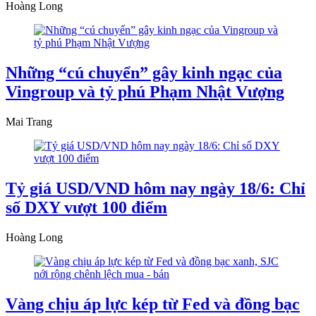
Hoàng Long
Những “cú chuyển” gây kinh ngạc của
Vingroup và tỷ phú Phạm Nhật Vượng
Mai Trang
Tỷ giá USD/VND hôm nay ngày 18/6: Chỉ
số DXY vượt 100 điểm
Hoàng Long
Vàng chịu áp lực kép từ Fed và đồng bạc