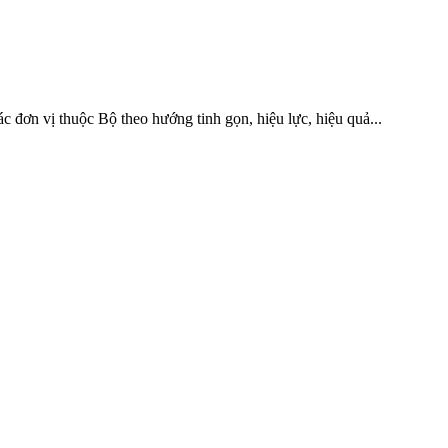
 đơn vị thuộc Bộ theo hướng tinh gọn, hiệu lực, hiệu quả...