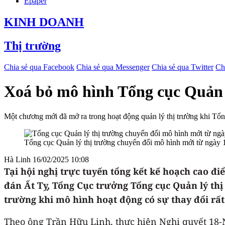
Epaper
KINH DOANH
Thị trường
Chia sẻ qua Facebook
Chia sẻ qua Messenger
Chia sẻ qua Twitter
Ch
Xoá bỏ mô hình Tổng cục Quản l
Một chương mới đã mở ra trong hoạt động quản lý thị trường khi Tổn
Tổng cục Quản lý thị trường chuyển đổi mô hình mới từ ngày 
Hà Linh
16/02/2025 10:08
Tại hội nghị trực tuyến tổng kết kế hoạch cao đ
đán Ất Tỵ, Tổng Cục trưởng Tổng cục Quản lý thị
trường khi mô hình hoạt động có sự thay đổi rất
Theo ông Trần Hữu Linh, thực hiện Nghị quyết 18-