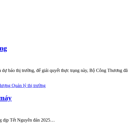
ơng
à dự báo thị trường, để giải quyết thực trạng này, Bộ Công Thương đã
 máy
ường dịp Tết Nguyên đán 2025…