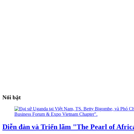
Nổi bật
Diễn đàn và Triển lãm "The Pearl of Afri