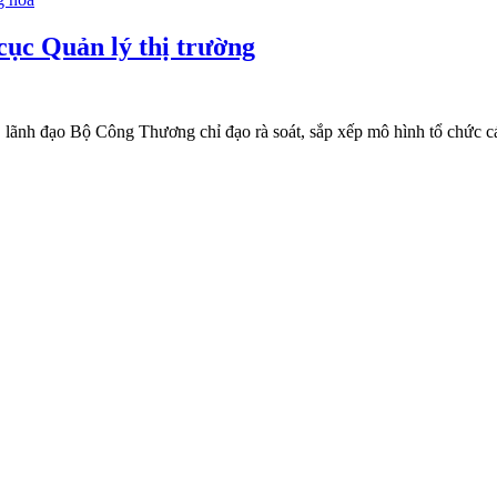
ục Quản lý thị trường
lãnh đạo Bộ Công Thương chỉ đạo rà soát, sắp xếp mô hình tổ chức các