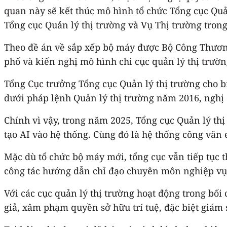
quan này sẽ kết thúc mô hình tổ chức Tổng cục Quản
Tổng cục Quản lý thị trường và Vụ Thị trường tron
Theo đề án về sắp xếp bộ máy được Bộ Công Thương
phố và kiến nghị mô hình chi cục quản lý thị trườ
Tổng Cục trưởng Tổng cục Quản lý thị trường cho b
dưới pháp lệnh Quản lý thị trường năm 2016, nghị đ
Chính vì vậy, trong năm 2025, Tổng cục Quản lý thị
tạo AI vào hệ thống. Cùng đó là hệ thống công văn e
Mặc dù tổ chức bộ máy mới, tổng cục vẫn tiếp tục t
công tác hướng dẫn chỉ đạo chuyên môn nghiệp vụ, 
Với các cục quản lý thị trường hoạt động trong bối
giả, xâm phạm quyền sở hữu trí tuệ, đặc biệt giám 