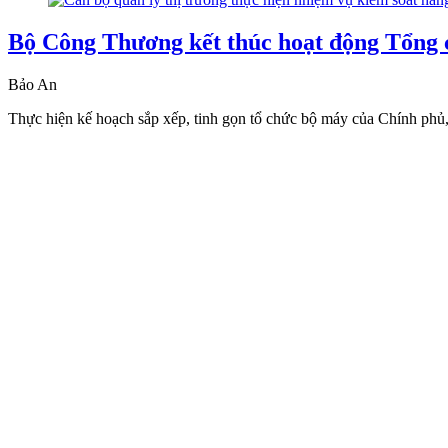
Bộ Công Thương kết thúc hoạt động Tổng c
Bảo An
Thực hiện kế hoạch sắp xếp, tinh gọn tổ chức bộ máy của Chính phủ, 