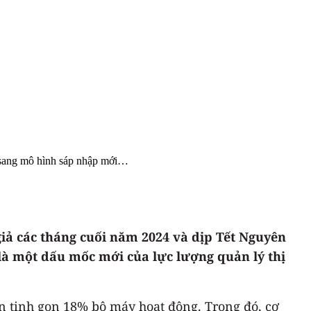
i sang mô hình sáp nhập mới…
giả các tháng cuối năm 2024 và dịp Tết Nguyên
 là một dấu mốc mới của lực lượng quản lý thị
n tinh gọn 18% bộ máy hoạt động. Trong đó, cơ