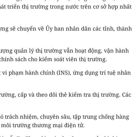
át triển thị trường trong nước trên cơ sở hợp nhất
ơng sẽ chuyển về Ủy ban nhân dân các tỉnh, thành
lượng quản lý thị trường vẫn hoạt động, vận hành
hính sách cho kiểm soát viên thị trường.
ạt vi phạm hành chính (INS), ứng dụng trí tuệ nhân
ường, cấp và theo dõi thẻ kiểm tra thị trường. Các
có trách nhiệm, chuyên sâu, tập trung chống hàng
n môi trường thương mại điện tử.