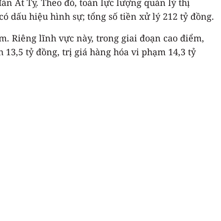
án Ất Tỵ. Theo đó, toàn lực lượng quản lý thị
ó dấu hiệu hình sự; tổng số tiền xử lý 212 tỷ đồng.
. Riêng lĩnh vực này, trong giai đoạn cao điểm,
 13,5 tỷ đồng, trị giá hàng hóa vi phạm 14,3 tỷ