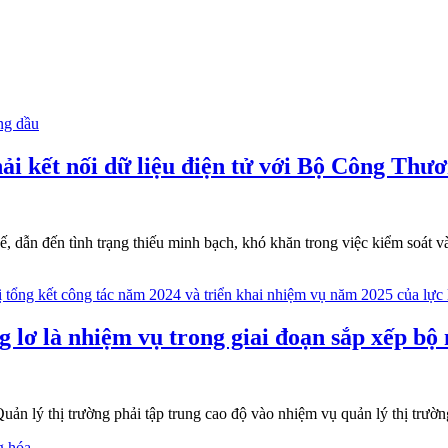
i kết nối dữ liệu điện tử với Bộ Công Thư
ế, dẫn đến tình trạng thiếu minh bạch, khó khăn trong việc kiểm soát v
 lơ là nhiệm vụ trong giai đoạn sắp xếp bộ
Quản lý thị trường phải tập trung cao độ vào nhiệm vụ quản lý thị tr