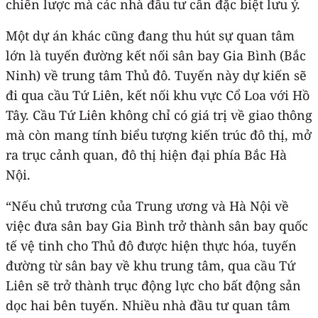
chiến lược mà các nhà đầu tư cần đặc biệt lưu ý.
Một dự án khác cũng đang thu hút sự quan tâm
lớn là tuyến đường kết nối sân bay Gia Bình (Bắc
Ninh) về trung tâm Thủ đô. Tuyến này dự kiến sẽ
đi qua cầu Tứ Liên, kết nối khu vực Cổ Loa với Hồ
Tây. Cầu Tứ Liên không chỉ có giá trị về giao thông
mà còn mang tính biểu tượng kiến trúc đô thị, mở
ra trục cảnh quan, đô thị hiện đại phía Bắc Hà
Nội.
“Nếu chủ trương của Trung ương và Hà Nội về
việc đưa sân bay Gia Bình trở thành sân bay quốc
tế vệ tinh cho Thủ đô được hiện thực hóa, tuyến
đường từ sân bay về khu trung tâm, qua cầu Tứ
Liên sẽ trở thành trục động lực cho bất động sản
dọc hai bên tuyến. Nhiều nhà đầu tư quan tâm