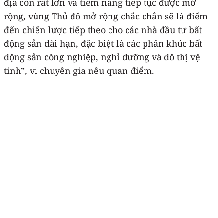
địa còn rất lớn và tiềm năng tiếp tục được mở
rộng, vùng Thủ đô mở rộng chắc chắn sẽ là điểm
đến chiến lược tiếp theo cho các nhà đầu tư bất
động sản dài hạn, đặc biệt là các phân khúc bất
động sản công nghiệp, nghỉ dưỡng và đô thị vệ
tinh”, vị chuyên gia nêu quan điểm.