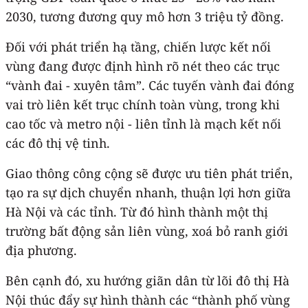
2030, tương đương quy mô hơn 3 triệu tỷ đồng.
Đối với phát triển hạ tầng, chiến lược kết nối
vùng đang được định hình rõ nét theo các trục
“vành đai - xuyên tâm”. Các tuyến vành đai đóng
vai trò liên kết trục chính toàn vùng, trong khi
cao tốc và metro nội - liên tỉnh là mạch kết nối
các đô thị vệ tinh.
Giao thông công cộng sẽ được ưu tiên phát triển,
tạo ra sự dịch chuyển nhanh, thuận lợi hơn giữa
Hà Nội và các tỉnh. Từ đó hình thành một thị
trường bất động sản liên vùng, xoá bỏ ranh giới
địa phương.
Bên cạnh đó, xu hướng giãn dân từ lõi đô thị Hà
Nội thúc đẩy sự hình thành các “thành phố vùng