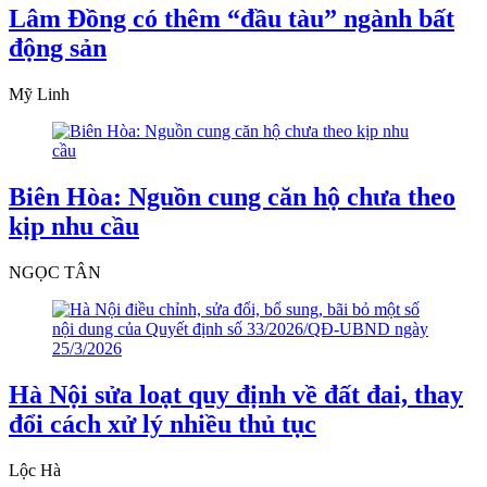
Lâm Đồng có thêm “đầu tàu” ngành bất
động sản
Mỹ Linh
Biên Hòa: Nguồn cung căn hộ chưa theo
kịp nhu cầu
NGỌC TÂN
Hà Nội sửa loạt quy định về đất đai, thay
đổi cách xử lý nhiều thủ tục
Lộc Hà