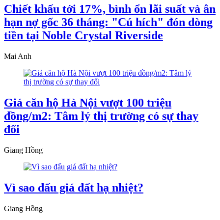
Chiết khấu tới 17%, bình ổn lãi suất và ân
hạn nợ gốc 36 tháng: "Cú hích" đón dòng
tiền tại Noble Crystal Riverside
Mai Anh
Giá căn hộ Hà Nội vượt 100 triệu
đồng/m2: Tâm lý thị trường có sự thay
đổi
Giang Hồng
Vì sao đấu giá đất hạ nhiệt?
Giang Hồng