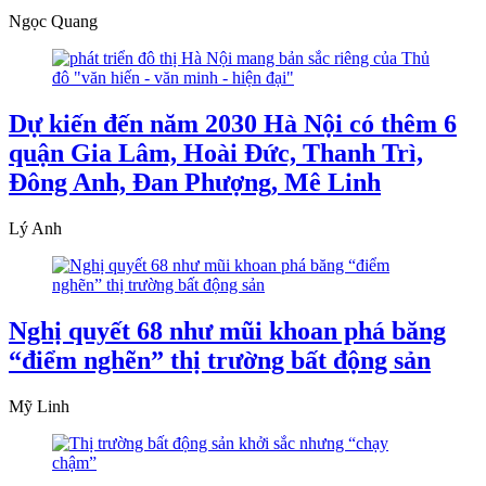
Ngọc Quang
Dự kiến đến năm 2030 Hà Nội có thêm 6
quận Gia Lâm, Hoài Đức, Thanh Trì,
Đông Anh, Đan Phượng, Mê Linh
Lý Anh
Nghị quyết 68 như mũi khoan phá băng
“điểm nghẽn” thị trường bất động sản
Mỹ Linh