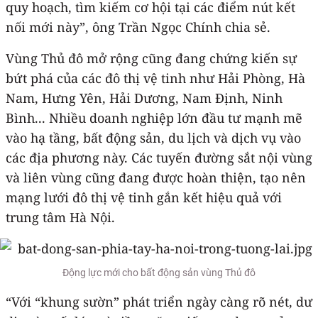
quy hoạch, tìm kiếm cơ hội tại các điểm nút kết
nối mới này”, ông Trần Ngọc Chính chia sẻ.
Vùng Thủ đô mở rộng cũng đang chứng kiến sự
bứt phá của các đô thị vệ tinh như Hải Phòng, Hà
Nam, Hưng Yên, Hải Dương, Nam Định, Ninh
Bình... Nhiều doanh nghiệp lớn đầu tư mạnh mẽ
vào hạ tầng, bất động sản, du lịch và dịch vụ vào
các địa phương này. Các tuyến đường sắt nội vùng
và liên vùng cũng đang được hoàn thiện, tạo nên
mạng lưới đô thị vệ tinh gắn kết hiệu quả với
trung tâm Hà Nội.
Động lực mới cho bất động sản vùng Thủ đô
“Với “khung sườn” phát triển ngày càng rõ nét, dư