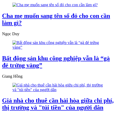
Cha mẹ muốn sang tên sổ đỏ cho con cần
làm gì?
Ngọc Duy
Bất động sản khu công nghiệp vẫn là “gà
đẻ trứng vàng”
Giang Hồng
Giá nhà cho thuê cần hài hòa giữa chi phí,
thị trường và "túi tiền" của người dân