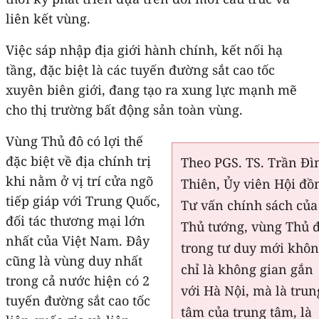
liên kết vùng.
Việc sáp nhập địa giới hành chính, kết nối hạ
tầng, đặc biệt là các tuyến đường sắt cao tốc
xuyên biên giới, đang tạo ra xung lực mạnh mẽ
cho thị trường bất động sản toàn vùng.
Vùng Thủ đô có lợi thế
đặc biệt về địa chính trị
Theo PGS. TS. Trần Đì
khi nằm ở vị trí cửa ngõ
Thiên, Ủy viên Hội đồ
tiếp giáp với Trung Quốc,
Tư vấn chính sách của
đối tác thương mại lớn
Thủ tướng, vùng Thủ 
nhất của Việt Nam. Đây
trong tư duy mới khô
cũng là vùng duy nhất
chỉ là không gian gắn
trong cả nước hiện có 2
với Hà Nội, mà là trun
tuyến đường sắt cao tốc
tâm của trung tâm, là