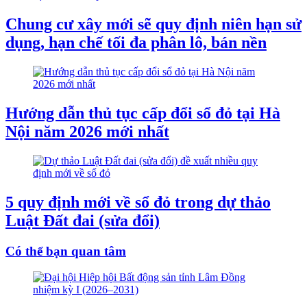
Chung cư xây mới sẽ quy định niên hạn sử
dụng, hạn chế tối đa phân lô, bán nền
Hướng dẫn thủ tục cấp đổi sổ đỏ tại Hà
Nội năm 2026 mới nhất
5 quy định mới về sổ đỏ trong dự thảo
Luật Đất đai (sửa đổi)
Có thể bạn quan tâm