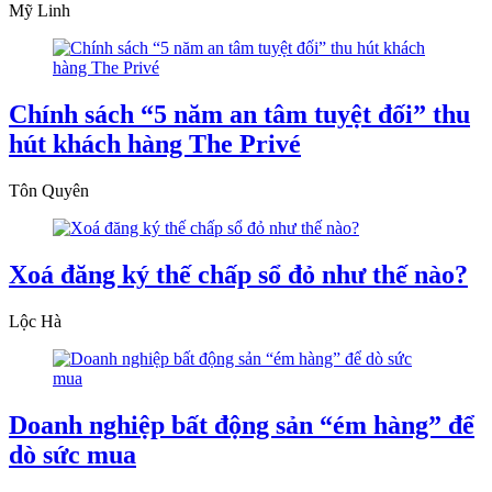
Mỹ Linh
Chính sách “5 năm an tâm tuyệt đối” thu
hút khách hàng The Privé
Tôn Quyên
Xoá đăng ký thế chấp sổ đỏ như thế nào?
Lộc Hà
Doanh nghiệp bất động sản “ém hàng” để
dò sức mua