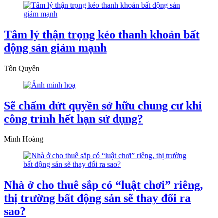
Tâm lý thận trọng kéo thanh khoản bất
động sản giảm mạnh
Tôn Quyên
Sẽ chấm dứt quyền sở hữu chung cư khi
công trình hết hạn sử dụng?
Minh Hoàng
Nhà ở cho thuê sắp có “luật chơi” riêng,
thị trường bất động sản sẽ thay đổi ra
sao?