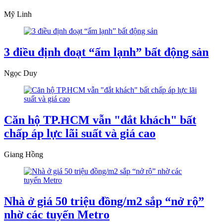
Mỹ Linh
3 điều định đoạt “ấm lạnh” bất động sản
Ngọc Duy
Căn hộ TP.HCM vẫn "đắt khách" bất
chấp áp lực lãi suất và giá cao
Giang Hồng
Nhà ở giá 50 triệu đồng/m2 sắp “nở rộ”
nhờ các tuyến Metro