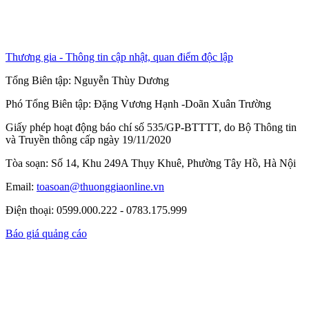
Thương gia - Thông tin cập nhật, quan điểm độc lập
Tổng Biên tập:
Nguyễn Thùy Dương
Phó Tổng Biên tập:
Đặng Vương Hạnh
-
Doãn Xuân Trường
Giấy phép hoạt động báo chí số 535/GP-BTTTT, do Bộ Thông tin
và Truyền thông cấp ngày 19/11/2020
Tòa soạn: Số 14, Khu 249A Thụy Khuê, Phường Tây Hồ, Hà Nội
Email:
toasoan@thuonggiaonline.vn
Điện thoại: 0599.000.222 - 0783.175.999
Báo giá quảng cáo