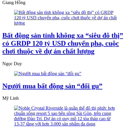
Giang Hồng
Bất động sản tỉnh không xa “siêu đô thị”
có GRDP 120 tỷ USD chuyển pha, cuộc
chơi thuộc về dự án chất lượng
Ngọc Duy
Người mua bất động sản “đổi gu”
Mỹ Linh