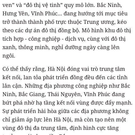
ven” và “đô thị vệ tinh” quy mô lớn. Bắc Ninh,
Hưng Yên, Vĩnh Phúc... đang hướng tới mục tiêu
trở thành thành phố trực thuộc Trung ương, kéo
theo các dự án đô thị đồng bộ. Mô hình khu đô thị
tích hợp - công nghiệp - dịch vụ, cùng với đô thị
xanh, thông minh, nghỉ dưỡng ngày càng lên
ngôi.
Có thể thấy rằng, Hà Nội đóng vai trò trung tâm
kết nối, lan tỏa phát triển đồng đều đến các tỉnh
lân cận. Những địa phương công nghiệp như Bắc
Ninh, Bắc Giang, Thái Nguyên, Vĩnh Phúc đang
bứt phá nhờ hạ tầng kết nối vùng được đẩy mạnh.
Sự phát triển hài hòa giữa các địa phương không
chỉ giảm áp lực lên Hà Nội, mà còn tạo nên một
vùng đô thị đa trung tâm, định hình cực tăng