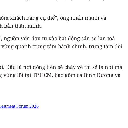
 nhóm khách hàng cụ thể”, ông nhấn mạnh và
nh bản thân mình.
i, nguồn vốn đầu tư vào bất động sản sẽ lan toả
là vùng quanh trung tâm hành chính, trung tâm đổi
Đâu là nơi dòng tiền sẽ chảy về thì sẽ là nơi mà
ng vùng lõi tại TP.HCM, bao gồm cả Bình Dương và
vestment Forum 2026