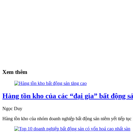
Xem thêm
Hàng tồn kho của các “đại gia” bất động s
Ngọc Duy
Hàng tồn kho của nhóm doanh nghiệp bất động sản niêm yết tiếp tụ