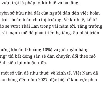
vượt trội là pháp lý, kinh tế và hạ tầng.
 quyền sở hữu nhà đất của người dân đến việc hoàn
n cho thị trường.‏ Về kinh tế, kể từ
o sẽ vượt Thái Lan trong vài năm tới. Tăng trưởng
ỡng” thì bất động sản sẽ dần chuyển đổi theo mô
ênh siêu lợi nhuận nữa.
ề một số vấn đề như thuế; về kinh tế, Việt Nam đã
iao thông đến năm 2027, đặc biệt ở khu vực phía