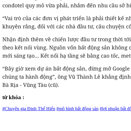
“Vai trò của các đơn vị phát triển là phải thiết
khuyên rằng, đối với các nhà đầu tư, câu chuyện cố
Nhận định thêm về chiến lược đầu tư trong thời tới,
theo kết nối vùng. Nguồn vốn bất động sản không c
“Bây giờ xem dự án bất động sản, đừng mở Google M
chúng ta hành động”, ông Vũ Thành Lê khẳng định v
Bà Rịa - Vũng Tàu (cũ).
từ khóa :
#Chuyên gia Đinh Thế Hiển
#mô hình bất động sản
#lợi nhuận bất đ