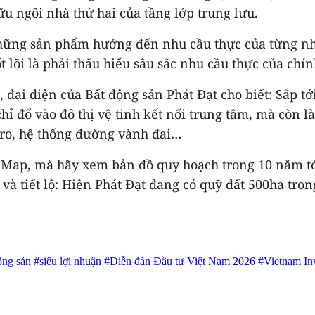
 kế những sản phẩm hướng đến nhu cầu thực của từng
t lõi là phải thấu hiểu sâu sắc nhu cầu thực của chí
 đại diện của Bất động sản Phát Đạt cho biết: Sắp tớ
hỉ đổ vào đô thị vệ tinh kết nối trung tâm, mà còn 
ap, mà hãy xem bản đồ quy hoạch trong 10 năm tới. 
à tiết lộ: Hiện Phát Đạt đang có quỹ đất 500ha tro
ộng sản
#siêu lợi nhuận
#Diễn đàn Đầu tư Việt Nam 2026
#Vietnam In