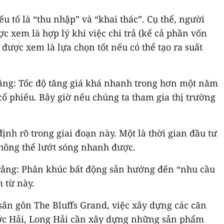
c xem là hợp lý khi việc chi trả (kể cả phần vốn
cổ phiếu. Bây giờ nếu chúng ta tham gia thị trường
ịnh rõ trong giai đoạn này. Một là thời gian đầu tư
không thể lướt sóng nhanh được.
 rằng: Phân khúc bất động sản hướng đến “nhu cầu
 từ này.
 sân gôn The Bluffs Grand, việc xây dựng các căn
hước Hải, Long Hải cần xây dựng những sản phẩm