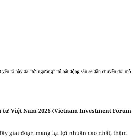
i 3 yếu tố này đã “tới ngưỡng” thì bất động sản sẽ dần chuyển đổi mô
u tư Việt Nam 2026
(Vietnam Investment Forum
đây giai đoạn mang lại lợi nhuận cao nhất, thậm