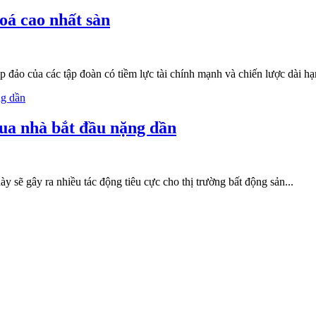
oá cao nhất sàn
 đảo của các tập đoàn có tiềm lực tài chính mạnh và chiến lược dài 
mua nhà bắt đầu nặng dần
ày sẽ gây ra nhiều tác động tiêu cực cho thị trường bất động sản...