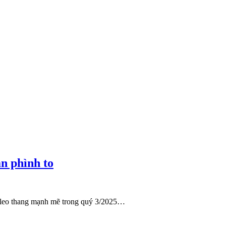
ản phình to
c leo thang mạnh mẽ trong quý 3/2025…