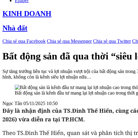
Epaper
KINH DOANH
Nhà đất
Chia sẻ qua Facebook
Chia sẻ qua Messenger
Chia sẻ qua Twitter
Ch
Bất động sản đã qua thời “siêu 
Sự tăng trưởng liên tục và lợi nhuận vượt trội của bất động sản trong
hình, không còn là kênh siêu lợi nhuận nữa…
Bất động sản là kênh đầu tư mang lại lợi nhuận cao trong thời 
Ngọc Tân
05/11/2025 10:50
Đây là nhận định của TS.Đinh Thế Hiển, cùng cá
2026
) vừa diễn ra tại TP.HCM.
Theo TS.Đinh Thế Hiển, quan sát và phân tích thị t