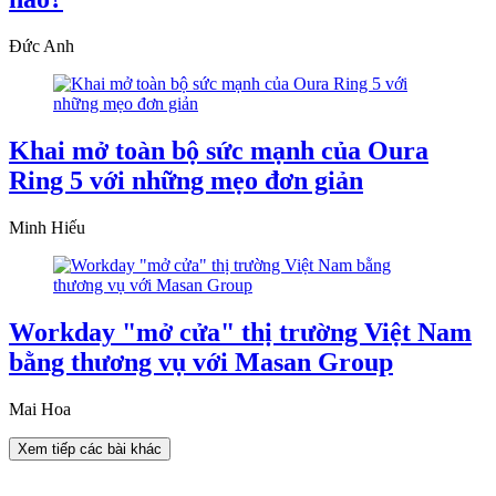
Đức Anh
Khai mở toàn bộ sức mạnh của Oura
Ring 5 với những mẹo đơn giản
Minh Hiếu
Workday "mở cửa" thị trường Việt Nam
bằng thương vụ với Masan Group
Mai Hoa
Xem tiếp các bài khác