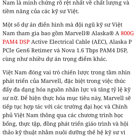
Nam là minh chứng rõ rệt nhất về chất lượng và
tiềm năng của các kỹ sư Việt.
Một số dự án điển hình mà đội ngũ kỹ sư Việt
Nam tham gia bao gồm Marvell® Alaska® A
800G
PAM4 DSP
Active Electrical Cable (AEC), Alaska P
PCIe Gen6 Retimer và Nova 1.6 Tbps PAM4 DSP,
cùng như nhiều dự án trọng điểm khác.
Việt Nam đóng vai trò chiến lược trong tầm nhìn
phát triển của Marvell, đặc biệt trong việc thúc
đẩy đa dạng hóa nguồn nhân lực và tăng tỷ lệ kỹ
sư nữ. Để hiện thực hóa mục tiêu này, Marvell sẽ
tiếp tục hợp tác với các trường đại học và Chính
phủ Việt Nam thông qua các chương trình học
bổng, thực tập, đồng phát triển giáo trình và hội
thảo kỹ thuật nhằm nuôi dưỡng thế hệ kỹ sư vi