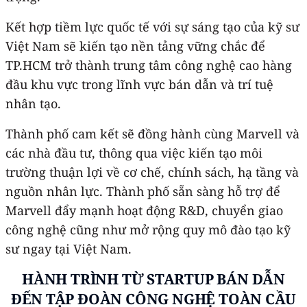
Kết hợp tiềm lực quốc tế với sự sáng tạo của kỹ sư
Việt Nam sẽ kiến tạo nền tảng vững chắc để
TP.HCM trở thành trung tâm công nghệ cao hàng
đầu khu vực trong lĩnh vực bán dẫn và trí tuệ
nhân tạo.
Thành phố cam kết sẽ đồng hành cùng Marvell và
các nhà đầu tư, thông qua việc kiến tạo môi
trường thuận lợi về cơ chế, chính sách, hạ tầng và
nguồn nhân lực. Thành phố sẵn sàng hỗ trợ để
Marvell đẩy mạnh hoạt động R&D, chuyển giao
công nghệ cũng như mở rộng quy mô đào tạo kỹ
sư ngay tại Việt Nam.
HÀNH TRÌNH TỪ STARTUP BÁN DẪN
ĐẾN TẬP ĐOÀN CÔNG NGHỆ TOÀN CẦU