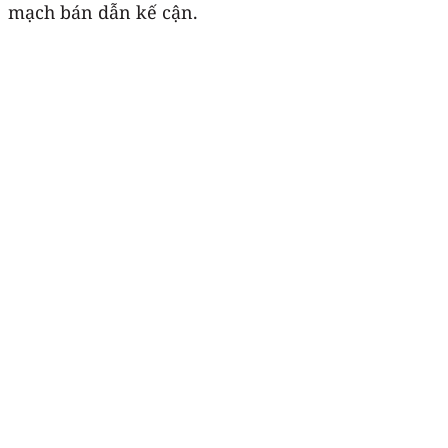
mạch bán dẫn kế cận.