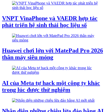
VNPT VinaPhone và VAEDR hợp tác
phát triển hệ sinh thái học liệu số
Huawei chơi lớn với MatePad Pro 2026
thân máy siêu mỏng
AI của Meta tự hack một công ty khác
trong lúc được thử nghiệm
Nhận diện những chiêu lừa đảo bằng AI