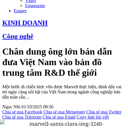
Video
Emagazine
Epaper
KINH DOANH
Công nghệ
Chân dung ông lớn bán dẫn
đưa Việt Nam vào bản đồ
trung tâm R&D thế giới
Một bước đi chiến lược vừa được Marvell thực hiện, đánh dấu vai
trò ngày càng nổi bật của Việt Nam trong ngành công nghiệp bán
dẫn toàn cầu…
Ngọc Nhi
01/10/2025 08:56
Chia sẻ qua Facebook
Chia sẻ qua Messenger
Chia sẻ qua Twitter
Chia sẻ qua Telegram
Chia sẻ qua Email
Copy link bài viết