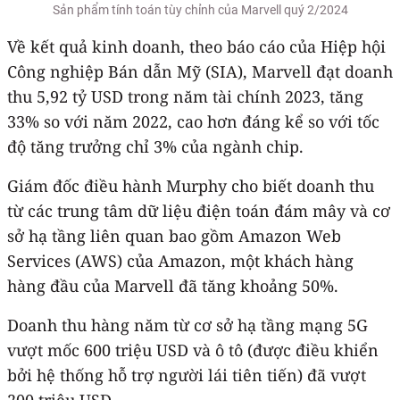
Sản phẩm tính toán tùy chỉnh của Marvell quý 2/2024
Về kết quả kinh doanh, theo báo cáo của Hiệp hội
Công nghiệp Bán dẫn Mỹ (SIA), Marvell đạt doanh
thu 5,92 tỷ USD trong năm tài chính 2023, tăng
33% so với năm 2022, cao hơn đáng kể so với tốc
độ tăng trưởng chỉ 3% của ngành chip.
Giám đốc điều hành Murphy cho biết doanh thu
từ các trung tâm dữ liệu điện toán đám mây và cơ
sở hạ tầng liên quan bao gồm Amazon Web
Services (AWS) của Amazon, một khách hàng
hàng đầu của Marvell đã tăng khoảng 50%.
Doanh thu hàng năm từ cơ sở hạ tầng mạng 5G
vượt mốc 600 triệu USD và ô tô (được điều khiển
bởi hệ thống hỗ trợ người lái tiên tiến) đã vượt
200 triệu USD.