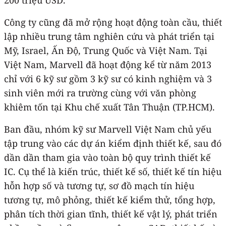
Công ty cũng đã mở rộng hoạt động toàn cầu, thiết
lập nhiều trung tâm nghiên cứu và phát triển tại
Mỹ, Israel, Ấn Độ, Trung Quốc và Việt Nam. Tại
Việt Nam, Marvell đã hoạt động kể từ năm 2013
chỉ với 6 kỹ sư gồm 3 kỹ sư có kinh nghiệm và 3
sinh viên mới ra trường cùng với văn phòng
khiêm tốn tại Khu chế xuất Tân Thuận (TP.HCM).
Ban đầu, nhóm kỹ sư Marvell Việt Nam chủ yếu
tập trung vào các dự án kiểm định thiết kế, sau đó
dần dần tham gia vào toàn bộ quy trình thiết kế
IC. Cụ thể là kiến trúc, thiết kế số, thiết kế tín hiệu
hỗn hợp số và tương tự, sơ đồ mạch tín hiệu
tương tự, mô phỏng, thiết kế kiểm thử, tổng hợp,
phân tích thời gian tĩnh, thiết kế vật lý, phát triển