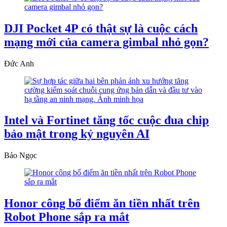
DJI Pocket 4P có thật sự là cuộc cách
mạng mới của camera gimbal nhỏ gọn?
Đức Anh
Intel và Fortinet tăng tốc cuộc đua chip
bảo mật trong kỷ nguyên AI
Bảo Ngọc
Honor công bố điểm ăn tiền nhất trên
Robot Phone sắp ra mắt