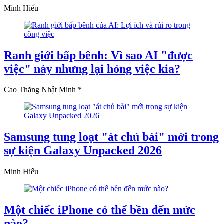
Minh Hiếu
Ranh giới bấp bênh: Vì sao AI "được
việc" này nhưng lại hỏng việc kia?
Cao Thăng Nhật Minh *
Samsung tung loạt "át chủ bài" mới trong
sự kiện Galaxy Unpacked 2026
Minh Hiếu
Một chiếc iPhone có thể bền đến mức
nào?