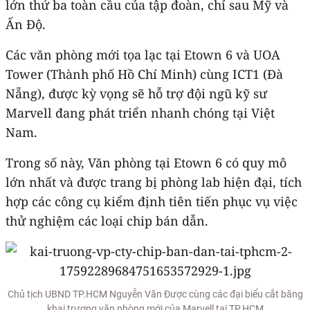
lớn thứ ba toàn cầu của tập đoàn, chỉ sau Mỹ và
Ấn Độ.
Các văn phòng mới tọa lạc tại Etown 6 và UOA
Tower (Thành phố Hồ Chí Minh) cùng ICT1 (Đà
Nẵng), được kỳ vọng sẽ hỗ trợ đội ngũ kỹ sư
Marvell đang phát triển nhanh chóng tại Việt
Nam.
Trong số này, Văn phòng tại Etown 6 có quy mô
lớn nhất và được trang bị phòng lab hiện đại, tích
hợp các công cụ kiểm định tiên tiến phục vụ việc
thử nghiệm các loại chip bán dẫn.
Chủ tịch UBND TP.HCM Nguyễn Văn Được cùng các đại biểu cắt băng
khai trương văn phòng mới của Marvell tại TP.HCM