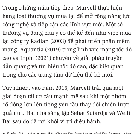
Trong những năm tiếp theo, Marvell thực hiện
hàng loạt thương vụ mua lại để mở rộng năng lực
công nghệ và tiếp cận các lĩnh vực mới. Một số
thương vụ đáng chú ý có thể kể đến như việc mua
lại công ty Radlan (2003) để phát triển phần mềm
mạng, Aquantia (2019) trong lĩnh vực mạng tốc độ
cao và Inphi (2021) chuyên về giải pháp truyền
dẫn quang và tín hiệu tốc độ cao, đặc biệt quan
trọng cho các trung tâm dữ liệu thế hệ mới.
Tuy nhiên, vào năm 2016, Marvell trải qua một
giai đoạn tái cơ cấu mạnh mẽ sau khi một nhóm
cổ đông lớn lên tiếng yêu cầu thay đổi chiến lược
quản trị. Hai nhà sáng lập Sehat Sutardja và Weili
Dai sau đó đã rời khỏi vị trí điều hành.