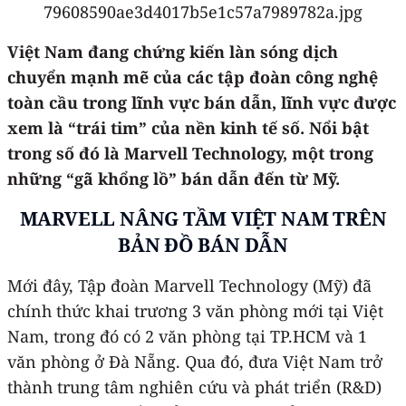
Việt Nam đang chứng kiến làn sóng dịch
chuyển mạnh mẽ của các tập đoàn công nghệ
toàn cầu trong lĩnh vực bán dẫn
,
lĩnh vực được
xem là “trái tim” của nền kinh tế số. Nổi bật
trong số đó là Marvell Technology, một trong
những “gã khổng lồ” bán dẫn đến từ Mỹ.
MARVELL NÂNG TẦM VIỆT NAM TRÊN
BẢN ĐỒ BÁN DẪN
Mới đây, Tập đoàn Marvell Technology (Mỹ) đã
chính thức khai trương 3 văn phòng mới tại Việt
Nam, trong đó có 2 văn phòng tại TP.HCM và 1
văn phòng ở Đà Nẵng. Qua đó, đưa Việt Nam trở
thành trung tâm nghiên cứu và phát triển (R&D)