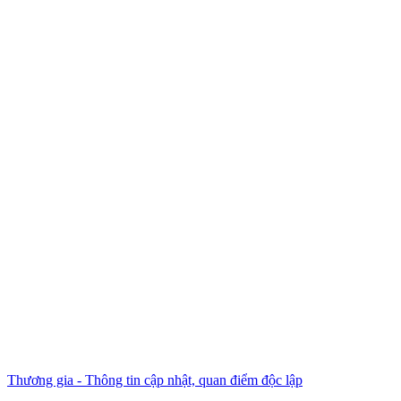
Thương gia - Thông tin cập nhật, quan điểm độc lập