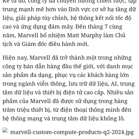
Kể từ đó, công ty đã chuyển hướng chiến lược, tập
trung mạnh mẽ hơn vào lĩnh vực cơ sở hạ tầng dữ
liệu, giải pháp tùy chỉnh, hệ thống kết nối tốc độ
cao và ứng dụng đám mây. Đến tháng 7 cùng
năm, Marvell bổ nhiệm Matt Murphy làm Chủ
tịch và Giám đốc điều hành mới.
Hiện nay, Marvell đã trở thành một trong những
công ty bán dẫn hàng đầu thế giới, với danh mục
sản phẩm đa dạng, phục vụ các khách hàng lớn
trong ngành viễn thông, lưu trữ dữ liệu, AI, trung
tâm dữ liệu và thiết bị điện tử cao cấp. Nhiều sản
phẩm của Marvell đã được sử dụng trong hàng
trăm triệu thiết bị, từ điện thoại thông minh đến
hệ thống mạng và trung tâm dữ liệu khổng lồ.