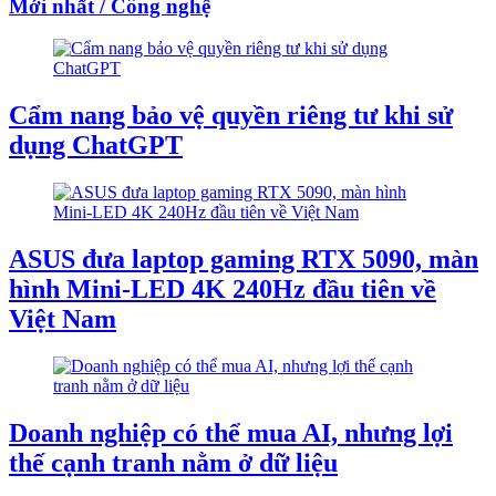
Mới nhất / Công nghệ
Cẩm nang bảo vệ quyền riêng tư khi sử
dụng ChatGPT
ASUS đưa laptop gaming RTX 5090, màn
hình Mini-LED 4K 240Hz đầu tiên về
Việt Nam
Doanh nghiệp có thể mua AI, nhưng lợi
thế cạnh tranh nằm ở dữ liệu