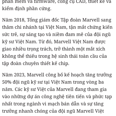
phần mềm và firmware, công cụ CAD, thiết kế và
kiểm định phần cứng.
Năm 2018, Tổng giám đốc Tập đoàn Marvell sang
thăm chi nhánh tại Việt Nam, tận mắt chứng kiến
sức trẻ, sự sáng tạo và niềm đam mê của đội ngũ
kỹ sư Việt Nam. Từ đó, Marvell Việt Nam được
giao nhiều trọng trách, trở thành một mắt xích
không thể thiếu trong hệ sinh thái toàn cầu của
tập đoàn chuyên thiết kế chip.
Năm 2023, Marvell công bố kế hoạch tăng trưởng
50% đội ngũ kỹ sư tại Việt Nam trong vòng ba
năm. Các kỹ sư Việt của Marvell đang tham gia
vào những dự án công nghệ tiên tiến và phức tạp
nhất trong ngành vi mạch bán dẫn và sự tăng
trưởng nhanh chóng của đội ngũ Marvell Việt