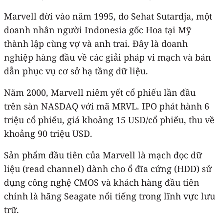
Marvell đời vào năm 1995, do Sehat Sutardja, một
doanh nhân người Indonesia gốc Hoa tại Mỹ
thành lập cùng vợ và anh trai. Đây là doanh
nghiệp hàng đầu về các giải pháp vi mạch và bán
dẫn phục vụ cơ sở hạ tầng dữ liệu.
Năm 2000, Marvell niêm yết cổ phiếu lần đầu
trên sàn NASDAQ với mã MRVL. IPO phát hành 6
triệu cổ phiếu, giá khoảng 15 USD/cổ phiếu, thu về
khoảng 90 triệu USD.
Sản phẩm đầu tiên của Marvell là mạch đọc dữ
liệu (read channel) dành cho ổ đĩa cứng (HDD) sử
dụng công nghệ CMOS và khách hàng đầu tiên
chính là hãng Seagate nổi tiếng trong lĩnh vực lưu
trữ.