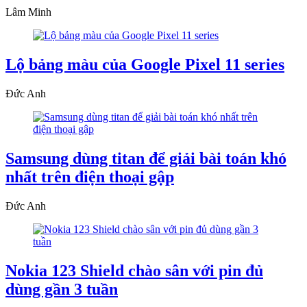
Lâm Minh
Lộ bảng màu của Google Pixel 11 series
Đức Anh
Samsung dùng titan để giải bài toán khó
nhất trên điện thoại gập
Đức Anh
Nokia 123 Shield chào sân với pin đủ
dùng gần 3 tuần