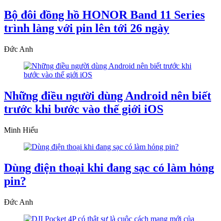
Bộ đôi đồng hồ HONOR Band 11 Series
trình làng với pin lên tới 26 ngày
Đức Anh
Những điều người dùng Android nên biết
trước khi bước vào thế giới iOS
Minh Hiếu
Dùng điện thoại khi đang sạc có làm hỏng
pin?
Đức Anh