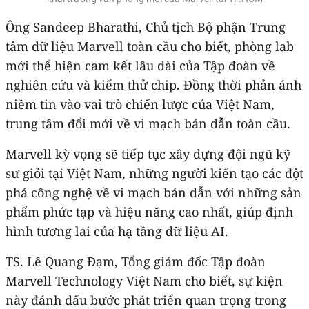
Ông Sandeep Bharathi, Chủ tịch Bộ phận Trung
tâm dữ liệu Marvell toàn cầu cho biết, phòng lab
mới thể hiện cam kết lâu dài của Tập đoàn về
nghiên cứu và kiểm thử chip. Đồng thời phản ánh
niềm tin vào vai trò chiến lược của Việt Nam,
trung tâm đổi mới về vi mạch bán dẫn toàn cầu.
Marvell kỳ vọng sẽ tiếp tục xây dựng đội ngũ kỹ
sư giỏi tại Việt Nam, những người kiến tạo các đột
phá công nghệ về vi mạch bán dẫn với những sản
phẩm phức tạp và hiệu năng cao nhất, giúp định
hình tương lai của hạ tầng dữ liệu AI.
TS. Lê Quang Đạm, Tổng giám đốc Tập đoàn
Marvell Technology Việt Nam cho biết, sự kiện
này đánh dấu bước phát triển quan trọng trong