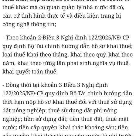
thuế khác mà cơ quan quản lý nhà nước đã có,
căn cứ tình hình thực tế và điều kiện trang bị
công nghệ thông tin;
- Theo khoản 2 Điều 3 Nghị định 122/2025/NĐ-CP
quy định Bộ Tài chính hướng dẫn hồ sơ khai thuế;
loại thuế khai theo tháng, khai theo quý, khai theo
năm, khai theo từng lần phát sinh nghĩa vụ thuế,
khai quyết toán thuế;
- Đồng thời tại khoản 3 Điều 3 Nghị định
122/2025/NĐ-CP quy định Bộ Tài chính hướng dẫn
thời hạn nộp hồ sơ khai thuế đối với thuế sử dụng
đất nông nghiệp; thuế sử dụng đất phi nông
nghiệp; tiền sử dụng đất; tiền thuê đất, thuê mặt
nước; tiền cấp quyền khai thác khoáng sản; tiền
cấp quyền khai thác tài nguyên nước; lệ phí trước