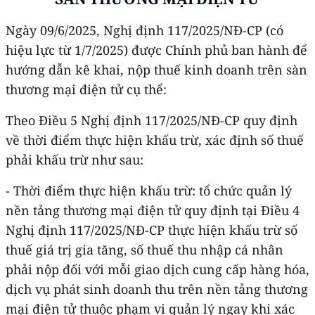
Ngày 09/6/2025, Nghị định 117/2025/NĐ-CP (có
hiệu lực từ 1/7/2025) được Chính phủ ban hành để
hướng dẫn kê khai, nộp thuế kinh doanh trên sàn
thương mại điện tử cụ thể:
Theo Điều 5 Nghị định 117/2025/NĐ-CP quy định
về thời điểm thực hiện khấu trừ, xác định số thuế
phải khấu trừ như sau:
- Thời điểm thực hiện khấu trừ: tổ chức quản lý
nền tảng thương mại điện tử quy định tại Điều 4
Nghị định 117/2025/NĐ-CP thực hiện khấu trừ số
thuế giá trị gia tăng, số thuế thu nhập cá nhân
phải nộp đối với mỗi giao dịch cung cấp hàng hóa,
dịch vụ phát sinh doanh thu trên nền tảng thương
mại điện tử thuộc phạm vi quản lý ngay khi xác