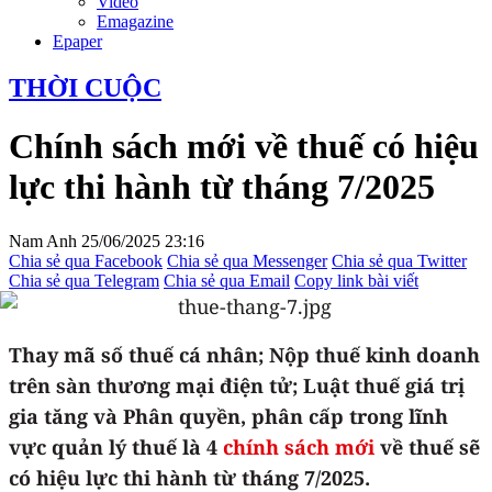
Video
Emagazine
Epaper
THỜI CUỘC
Chính sách mới về thuế có hiệu
lực thi hành từ tháng 7/2025
Nam Anh
25/06/2025 23:16
Chia sẻ qua Facebook
Chia sẻ qua Messenger
Chia sẻ qua Twitter
Chia sẻ qua Telegram
Chia sẻ qua Email
Copy link bài viết
Thay mã số thuế cá nhân; Nộp thuế kinh doanh
trên sàn thương mại điện tử; Luật thuế giá trị
gia tăng và Phân quyền, phân cấp trong lĩnh
vực quản lý thuế là 4
chính sách mới
về thuế sẽ
có hiệu lực thi hành từ tháng 7/2025.