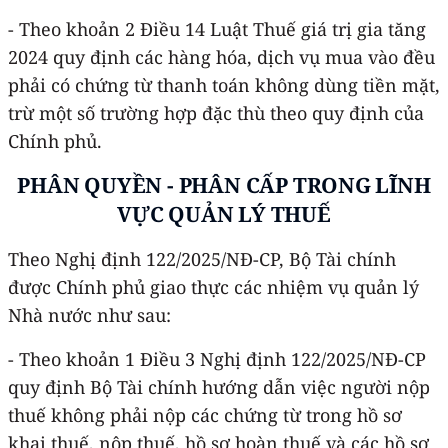
- Theo khoản 2 Điều 14 Luật Thuế giá trị gia tăng
2024 quy định các hàng hóa, dịch vụ mua vào đều
phải có chứng từ thanh toán không dùng tiền mặt,
trừ một số trường hợp đặc thù theo quy định của
Chính phủ.
PHÂN QUYỀN - PHÂN CẤP TRONG LĨNH
VỰC QUẢN LÝ THUẾ
Theo Nghị định 122/2025/NĐ-CP, Bộ Tài chính
được Chính phủ giao thực các nhiệm vụ quản lý
Nhà nước như sau:
- Theo khoản 1 Điều 3 Nghị định 122/2025/NĐ-CP
quy định Bộ Tài chính hướng dẫn việc người nộp
thuế không phải nộp các chứng từ trong hồ sơ
khai thuế, nộp thuế, hồ sơ hoàn thuế và các hồ sơ