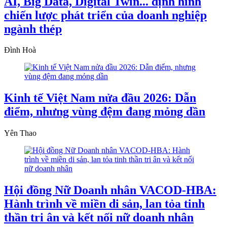
AI, Big Data, Digital Twin... định hình
chiến lược phát triển của doanh nghiệp
ngành thép
Đình Hoà
Kinh tế Việt Nam nửa đầu 2026: Dẫn
điểm, nhưng vùng đệm đang mỏng dần
Yên Thao
Hội đồng Nữ Doanh nhân VACOD-HBA:
Hành trình về miền di sản, lan tỏa tinh
thần tri ân và kết nối nữ doanh nhân