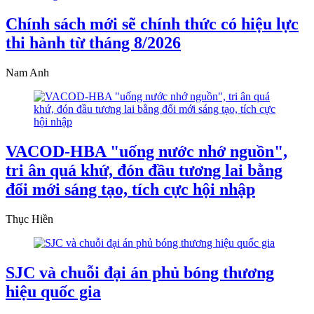
Chính sách mới sẽ chính thức có hiệu lực
thi hành từ tháng 8/2026
Nam Anh
VACOD-HBA "uống nước nhớ nguồn",
tri ân quá khứ, đón đầu tương lai bằng
đổi mới sáng tạo, tích cực hội nhập
Thục Hiền
SJC và chuỗi đại án phủ bóng thương
hiệu quốc gia