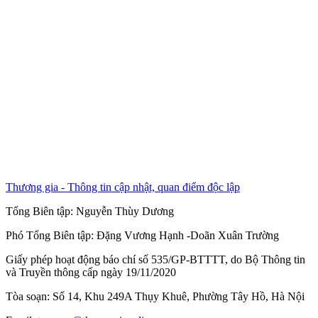
Thương gia - Thông tin cập nhật, quan điểm độc lập
Tổng Biên tập:
Nguyễn Thùy Dương
Phó Tổng Biên tập:
Đặng Vương Hạnh
-
Doãn Xuân Trường
Giấy phép hoạt động báo chí số 535/GP-BTTTT, do Bộ Thông tin
và Truyền thông cấp ngày 19/11/2020
Tòa soạn: Số 14, Khu 249A Thụy Khuê, Phường Tây Hồ, Hà Nội