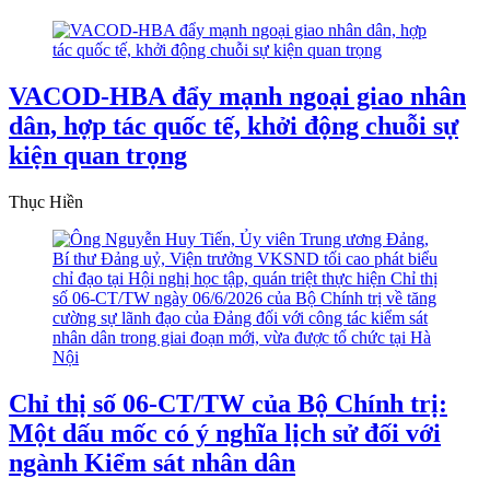
VACOD-HBA đẩy mạnh ngoại giao nhân
dân, hợp tác quốc tế, khởi động chuỗi sự
kiện quan trọng
Thục Hiền
Chỉ thị số 06-CT/TW của Bộ Chính trị:
Một dấu mốc có ý nghĩa lịch sử đối với
ngành Kiểm sát nhân dân