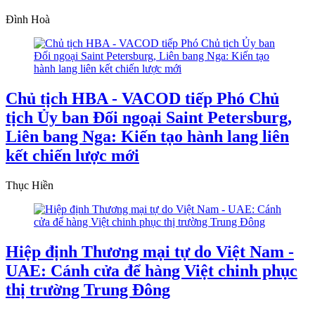
Đình Hoà
Chủ tịch HBA - VACOD tiếp Phó Chủ
tịch Ủy ban Đối ngoại Saint Petersburg,
Liên bang Nga: Kiến tạo hành lang liên
kết chiến lược mới
Thục Hiền
Hiệp định Thương mại tự do Việt Nam -
UAE: Cánh cửa để hàng Việt chinh phục
thị trường Trung Đông