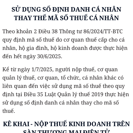
SỬ DỤNG SỐ ĐỊNH DANH CÁ NHÂN
THAY THẾ MÃ SỐ THUẾ CÁ NHÂN
Theo khoản 2 Điều 38 Thông tư 86/2024/TT-BTC
quy định mã số thuế do cơ quan thuế cấp cho cá
nhân, hộ gia đình, hộ kinh doanh được thực hiện
đến hết ngày 30/6/2025.
Kể từ ngày 1/7/2025, người nộp thuế, cơ quan
quản lý thuế, cơ quan, tổ chức, cá nhân khác có
liên quan đến việc sử dụng mã số thuế theo quy
định tại Điều 35 Luật Quản lý thuế 2019 thực hiện
sử dụng số định danh cá nhân thay cho mã số
thuế.
KÊ KHAI - NỘP THUẾ KINH DOANH TRÊN
SÀN THƯƠNG MẠI ĐIỆN TỬ