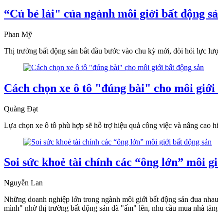
“Cú bẻ lái" của ngành môi giới bất động s
Phan Mỹ
Thị trường bất động sản bắt đầu bước vào chu kỳ mới, đòi hỏi lực l
Cách chọn xe ô tô "đúng bài" cho môi giới
Quàng Đạt
Lựa chọn xe ô tô phù hợp sẽ hỗ trợ hiệu quả công việc và nâng cao 
Soi sức khoẻ tài chính các “ông lớn” môi g
Nguyễn Lan
Những doanh nghiệp lớn trong ngành môi giới bất động sản đua nhau
mình" nhờ thị trường bất động sản đã "ấm" lên, nhu cầu mua nhà tăng