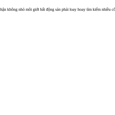
ộ phận không nhỏ môi giới bất động sản phải loay hoay tìm kiếm nhiều 