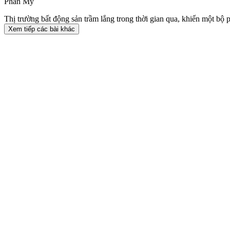
Phan Mỹ
Thị trường bất động sản trầm lắng trong thời gian qua, khiến một b
Xem tiếp các bài khác