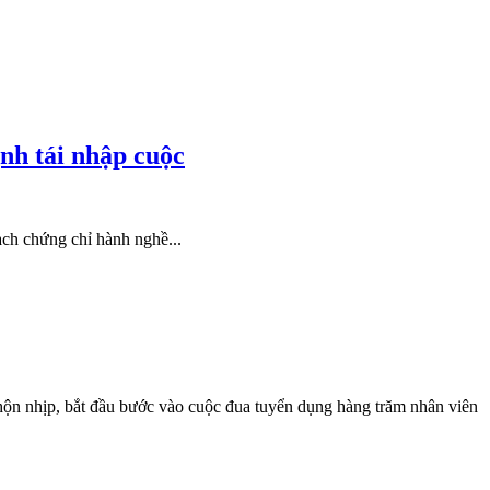
nh tái nhập cuộc
ạch chứng chỉ hành nghề...
nhộn nhịp, bắt đầu bước vào cuộc đua tuyển dụng hàng trăm nhân viên