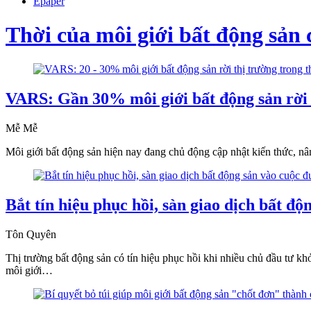
Epaper
Thời của môi giới bất động sản
VARS: Gần 30% môi giới bất động sản rời t
Mễ Mễ
Môi giới bất động sản hiện nay đang chủ động cập nhật kiến thức, nân
Bắt tín hiệu phục hồi, sàn giao dịch bất độ
Tôn Quyên
Thị trường bất động sản có tín hiệu phục hồi khi nhiều chủ đầu tư k
môi giới…