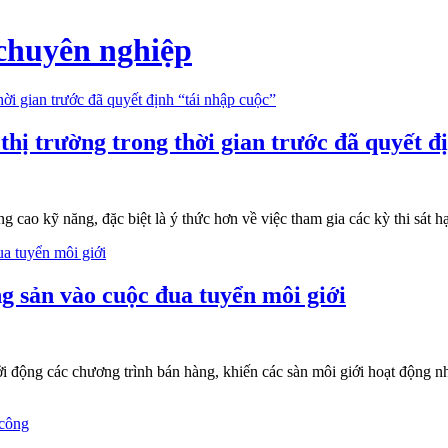
 chuyên nghiệp
hị trường trong thời gian trước đã quyết đị
g cao kỹ năng, đặc biệt là ý thức hơn về việc tham gia các kỳ thi sát h
ng sản vào cuộc đua tuyển môi giới
hởi động các chương trình bán hàng, khiến các sàn môi giới hoạt động 