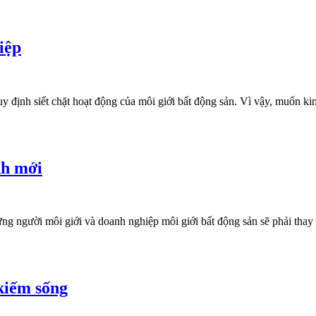
iệp
 định siết chặt hoạt động của môi giới bất động sản. Vì vậy, muốn kin
nh mới
 người môi giới và doanh nghiệp môi giới bất động sản sẽ phải thay đổ
 kiếm sống