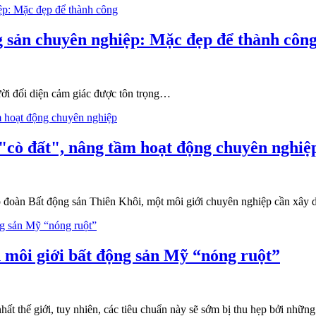
g sản chuyên nghiệp: Mặc đẹp để thành côn
ười đối diện cảm giác được tôn trọng…
 "cò đất", nâng tầm hoạt động chuyên nghiệ
đoàn Bất động sản Thiên Khôi, một môi giới chuyên nghiệp cần xây
 môi giới bất động sản Mỹ “nóng ruột”
 thế giới, tuy nhiên, các tiêu chuẩn này sẽ sớm bị thu hẹp bởi nhữn