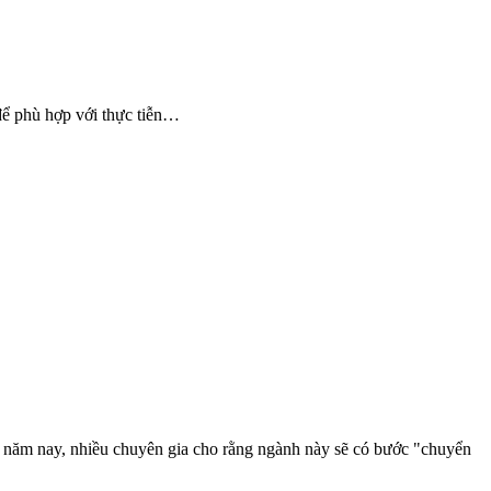
để phù hợp với thực tiễn…
g năm nay, nhiều chuyên gia cho rằng ngành này sẽ có bước "chuyển