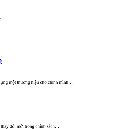
g
p
 dựng một thương hiệu cho chính mình…
g thay đổi mới trong chính sách…