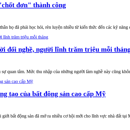
 "chốt đơn" thành công
thân họ đã phải học hỏi, rèn luyện nhiều từ kiến thức đến các kỹ năn
i đổi nghề, người lĩnh trăm triệu mỗi thán
u sự quan tâm. Mức thu nhập của những người làm nghề này cũng không
ng tạo của bất động sản cao cấp Mỹ
ôi giới bất động sản đã mở ra nhiều cơ hội mới cho lĩnh vực nhà đất tạ