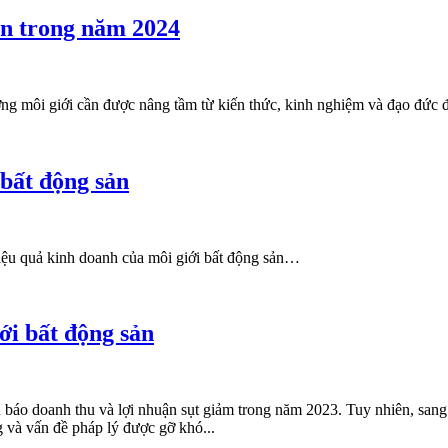
ản trong năm 2024
ượng môi giới cần được nâng tầm từ kiến thức, kinh nghiệm và đạo đức 
 bất động sản
hiệu quả kinh doanh của môi giới bất động sản…
iới bất động sản
 báo doanh thu và lợi nhuận sụt giảm trong năm 2023. Tuy nhiên, san
 và vấn đề pháp lý được gỡ khó...