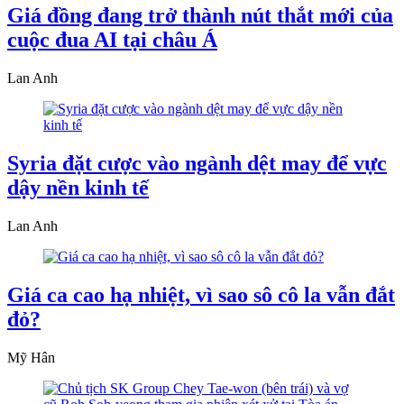
Giá đồng đang trở thành nút thắt mới của
cuộc đua AI tại châu Á
Lan Anh
Syria đặt cược vào ngành dệt may để vực
dậy nền kinh tế
Lan Anh
Giá ca cao hạ nhiệt, vì sao sô cô la vẫn đắt
đỏ?
Mỹ Hân