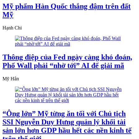
Mỹ phẩm Hàn Quốc thắng đậm trên đất
Mỹ
Hạnh Chi
Thông điệp của Fed ngày càng khó đoán,
Phố Wall phải “nhờ tới” AI để giải mã
Mỹ Hân
“Ông lớn” Mỹ từng ăn tối với Chủ tịch
SSI Nguyễn Duy Hưng quản lý khối tài
sản lớn hơn GDP hầu hết các nền kinh tế
trên thế giới