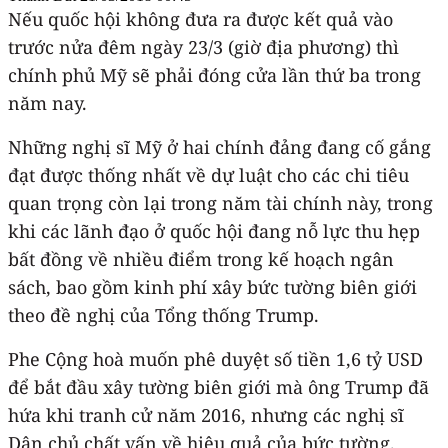
Nếu quốc hội không đưa ra được kết quả vào
trước nửa đêm ngày 23/3 (giờ địa phương) thì
chính phủ Mỹ sẽ phải đóng cửa lần thứ ba trong
năm nay.
Những nghị sĩ Mỹ ở hai chính đảng đang cố gắng
đạt được thống nhất về dự luật cho các chi tiêu
quan trọng còn lại trong năm tài chính này, trong
khi các lãnh đạo ở quốc hội đang nỗ lực thu hẹp
bất đồng về nhiều điểm trong kế hoạch ngân
sách, bao gồm kinh phí xây bức tường biên giới
theo đề nghị của Tổng thống Trump.
Phe Cộng hoà muốn phê duyệt số tiền 1,6 tỷ USD
để bắt đầu xây tường biên giới mà ông Trump đã
hứa khi tranh cử năm 2016, nhưng các nghị sĩ
Dân chủ chất vấn về hiệu quả của bức tường.