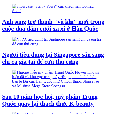
Ánh sáng trở thành "vũ khí" mới trong
cuộc đua đám cưới xa xỉ ở Hàn Quốc
Người tiêu dùng tại Singapore sẵn sàng
chi cả gia tài để cứu thú cưng
Sau 10 năm học hỏi, mỹ phẩm Trung
Quốc quay lại thách thức K-beauty