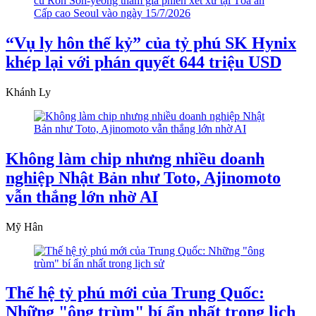
“Vụ ly hôn thế kỷ” của tỷ phú SK Hynix
khép lại với phán quyết 644 triệu USD
Khánh Ly
Không làm chip nhưng nhiều doanh
nghiệp Nhật Bản như Toto, Ajinomoto
vẫn thắng lớn nhờ AI
Mỹ Hân
Thế hệ tỷ phú mới của Trung Quốc:
Những "ông trùm" bí ẩn nhất trong lịch