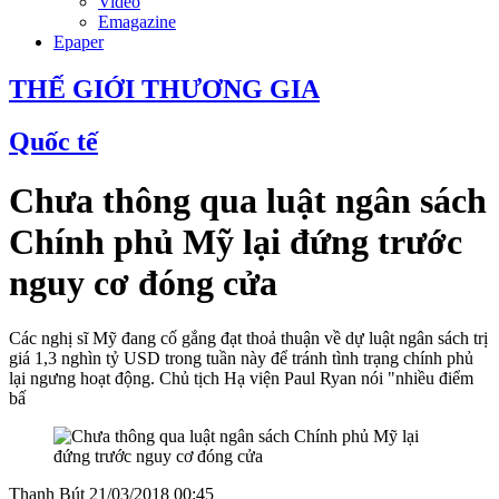
Video
Emagazine
Epaper
THẾ GIỚI THƯƠNG GIA
Quốc tế
Chưa thông qua luật ngân sách
Chính phủ Mỹ lại đứng trước
nguy cơ đóng cửa
Các nghị sĩ Mỹ đang cố gắng đạt thoả thuận về dự luật ngân sách trị
giá 1,3 nghìn tỷ USD trong tuần này để tránh tình trạng chính phủ
lại ngưng hoạt động. Chủ tịch Hạ viện Paul Ryan nói "nhiều điểm
bấ
Thanh Bút
21/03/2018 00:45