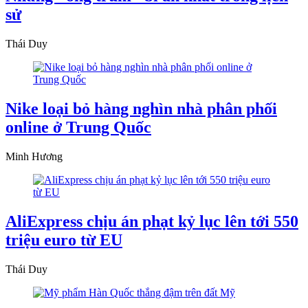
sử
Thái Duy
Nike loại bỏ hàng nghìn nhà phân phối
online ở Trung Quốc
Minh Hương
AliExpress chịu án phạt kỷ lục lên tới 550
triệu euro từ EU
Thái Duy