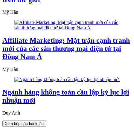
Mỹ Hân
Affiliate Marketing: Mặt trận cạnh tranh
mới của các sàn thương mại điện tử tại
Đông Nam Á
Mỹ Hân
Ngành hàng không toàn cầu lập kỷ lục lợi
nhuận mới
Duy Anh
Xem tiếp các bài khác