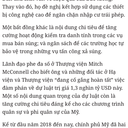
Thay vào đó, họ đề nghị kết hợp sử dụng các thiết
bị công nghệ cao để ngăn chặn nhập cư trái phép.
Một bất đồng khác là nội dung chi tiêu để tăng
cường hoạt động kiểm tra danh tính trong các vụ
mua bán súng; và ngân sách để các trường học tự
bảo vệ trong những vụ tấn công xả súng.
Lãnh đạo phe đa số ở Thượng viện Mitch
McConnell cho biết ông và những đối tác ở Hạ
viện và Thượng viện “đang cố gắng hoàn tất” việc
đàm phán về dự luật trị giá 1,3 nghìn tỷ USD này.
Một số nội dung quan trọng của dự luật còn là
tăng cường chi tiêu đáng kể cho các chương trình
quân sự và phi quân sự của Mỹ.
Kể từ đầu năm 2018 đến nay, chính phủ Mỹ đã hai