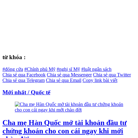
từ khóa :
#đóng cửa
#Chính phủ Mỹ
#nghị sĩ Mỹ
#luật ngân sách
Chia sẻ qua Facebook
Chia sẻ qua Messenger
Chia sẻ qua Twitter
Chia sẻ qua Telegram
Chia sẻ qua Email
Copy link bài viết
Mới nhất / Quốc tế
Cha mẹ Hàn Quốc mở tài khoản đầu tư
chứng khoán cho con cái ngay khi mới