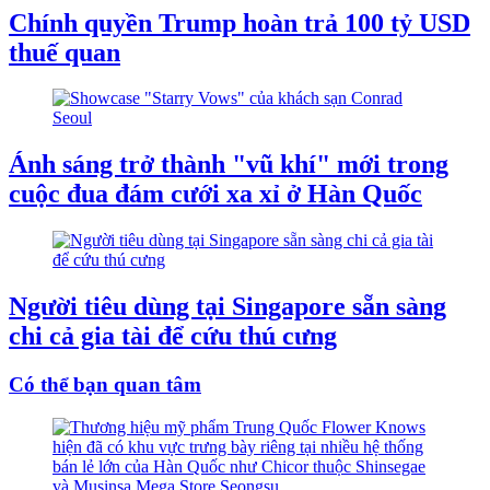
Chính quyền Trump hoàn trả 100 tỷ USD
thuế quan
Ánh sáng trở thành "vũ khí" mới trong
cuộc đua đám cưới xa xỉ ở Hàn Quốc
Người tiêu dùng tại Singapore sẵn sàng
chi cả gia tài để cứu thú cưng
Có thể bạn quan tâm