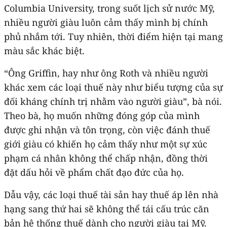
Columbia University, trong suốt lịch sử nước Mỹ,
nhiều người giàu luôn cảm thấy mình bị chính
phủ nhắm tới. Tuy nhiên, thời điểm hiện tại mang
màu sắc khác biệt.
“Ông Griffin, hay như ông Roth và nhiều người
khác xem các loại thuế này như biểu tượng của sự
đối kháng chính trị nhằm vào người giàu”, bà nói.
Theo bà, họ muốn những đóng góp của mình
được ghi nhận và tôn trọng, còn việc đánh thuế
giới giàu có khiến họ cảm thấy như một sự xúc
phạm cá nhân không thể chấp nhận, đồng thời
đặt dấu hỏi về phẩm chất đạo đức của họ.
Dẫu vậy, các loại thuế tài sản hay thuế áp lên nhà
hạng sang thứ hai sẽ không thể tái cấu trúc căn
bản hệ thống thuế dành cho người giàu tại Mỹ.