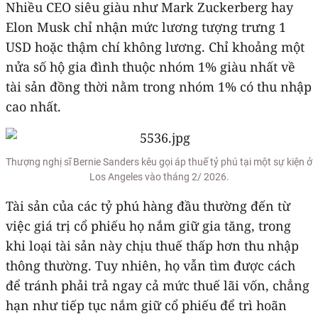
Nhiều CEO siêu giàu như Mark Zuckerberg hay
Elon Musk chỉ nhận mức lương tượng trưng 1
USD hoặc thậm chí không lương. Chỉ khoảng một
nửa số hộ gia đình thuộc nhóm 1% giàu nhất về
tài sản đồng thời nằm trong nhóm 1% có thu nhập
cao nhất.
Thượng nghị sĩ Bernie Sanders kêu gọi áp thuế tỷ phú tại một sự kiện ở
Los Angeles vào tháng 2/ 2026.
Tài sản của các tỷ phú hàng đầu thường đến từ
việc giá trị cổ phiếu họ nắm giữ gia tăng, trong
khi loại tài sản này chịu thuế thấp hơn thu nhập
thông thường. Tuy nhiên, họ vẫn tìm được cách
để tránh phải trả ngay cả mức thuế lãi vốn, chẳng
hạn như tiếp tục nắm giữ cổ phiếu để trì hoãn