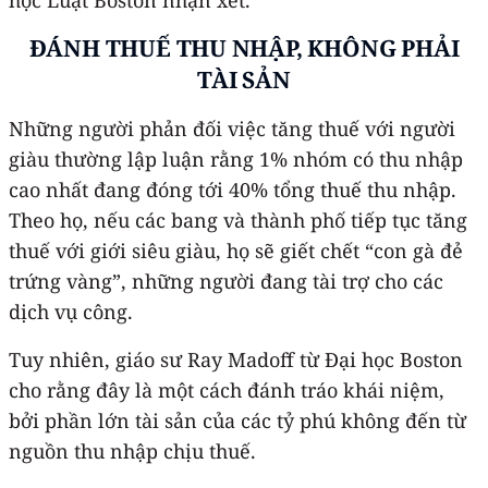
ĐÁNH THUẾ THU NHẬP, KHÔNG PHẢI
TÀI SẢN
Những người phản đối việc tăng thuế với người
giàu thường lập luận rằng 1% nhóm có thu nhập
cao nhất đang đóng tới 40% tổng thuế thu nhập.
Theo họ, nếu các bang và thành phố tiếp tục tăng
thuế với giới siêu giàu, họ sẽ giết chết “con gà đẻ
trứng vàng”, những người đang tài trợ cho các
dịch vụ công.
Tuy nhiên, giáo sư Ray Madoff từ Đại học Boston
cho rằng đây là một cách đánh tráo khái niệm,
bởi phần lớn tài sản của các tỷ phú không đến từ
nguồn thu nhập chịu thuế.