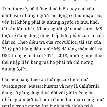
Trên thực tế, hệ thống thuế hiện nay chủ yếu
đánh vào những người lao động có thu nhập cao,
vốn lại không phải là những người sở hữu khối
tài sản lớn nhất. Nhóm người giàu nhất nước Mỹ
thực tế đang đóng thuế thấp hơn phần còn lại của
dân số. Theo điều tra của ProPublica, tài sản của
25 tỷ phú hàng đầu nước Mỹ đã tăng thêm 401 tỷ
USD trong giai đoạn 2014 - 2018, nhưng mức thuế
thu nhập liên bang mà họ phải trả chỉ tương
đương 3,4%.
Các tiểu bang theo xu hướng cấp tiến như
Washington, Massachusetts và nay là California
đang cố gắng tăng thuế đối với giới siêu giàu
nhằm giảm bớt bất bình đẳng thu nhập cũng như
sự tập trung quyền lực kinh tế và chính trị ở