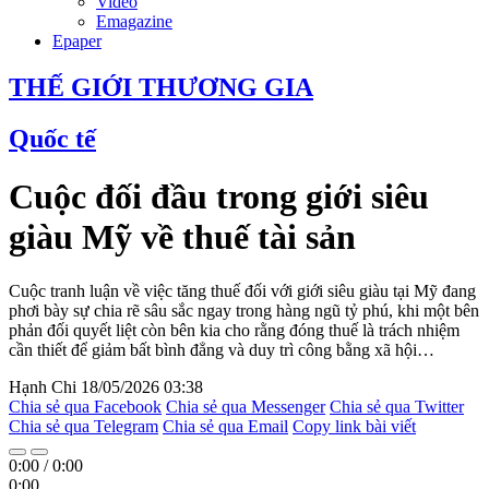
Video
Emagazine
Epaper
THẾ GIỚI THƯƠNG GIA
Quốc tế
Cuộc đối đầu trong giới siêu
giàu Mỹ về thuế tài sản
Cuộc tranh luận về việc tăng thuế đối với giới siêu giàu tại Mỹ đang
phơi bày sự chia rẽ sâu sắc ngay trong hàng ngũ tỷ phú, khi một bên
phản đối quyết liệt còn bên kia cho rằng đóng thuế là trách nhiệm
cần thiết để giảm bất bình đẳng và duy trì công bằng xã hội…
Hạnh Chi
18/05/2026 03:38
Chia sẻ qua Facebook
Chia sẻ qua Messenger
Chia sẻ qua Twitter
Chia sẻ qua Telegram
Chia sẻ qua Email
Copy link bài viết
0:00
/
0:00
0:00