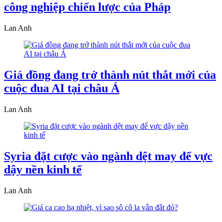
công nghiệp chiến lược của Pháp
Lan Anh
Giá đồng đang trở thành nút thắt mới của
cuộc đua AI tại châu Á
Lan Anh
Syria đặt cược vào ngành dệt may để vực
dậy nền kinh tế
Lan Anh