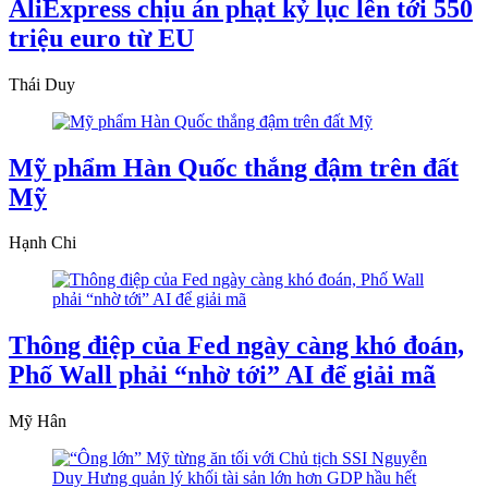
AliExpress chịu án phạt kỷ lục lên tới 550
triệu euro từ EU
Thái Duy
Mỹ phẩm Hàn Quốc thắng đậm trên đất
Mỹ
Hạnh Chi
Thông điệp của Fed ngày càng khó đoán,
Phố Wall phải “nhờ tới” AI để giải mã
Mỹ Hân