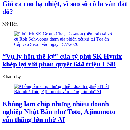
Giá ca cao hạ nhiệt, vì sao sô cô la vẫn đắt
đỏ?
Mỹ Hân
“Vụ ly hôn thế kỷ” của tỷ phú SK Hynix
khép lại với phán quyết 644 triệu USD
Khánh Ly
Không làm chip nhưng nhiều doanh
nghiệp Nhật Bản như Toto, Ajinomoto
vẫn thắng lớn nhờ AI