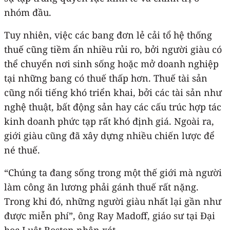
nhóm đầu.
Tuy nhiên, việc các bang đơn lẻ cải tổ hệ thống
thuế cũng tiềm ẩn nhiều rủi ro, bởi người giàu có
thể chuyển nơi sinh sống hoặc mở doanh nghiệp
tại những bang có thuế thấp hơn. Thuế tài sản
cũng nổi tiếng khó triển khai, bởi các tài sản như
nghệ thuật, bất động sản hay các cấu trúc hợp tác
kinh doanh phức tạp rất khó định giá. Ngoài ra,
giới giàu cũng đã xây dựng nhiều chiến lược để
né thuế.
“Chúng ta đang sống trong một thế giới mà người
làm công ăn lương phải gánh thuế rất nặng.
Trong khi đó, những người giàu nhất lại gần như
được miễn phí”, ông Ray Madoff, giáo sư tại Đại
học Luật Boston nhận xét.