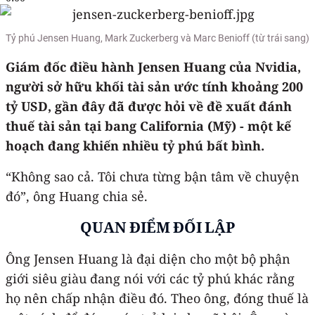
Tỷ phú Jensen Huang, Mark Zuckerberg và Marc Benioff (từ trái sang)
Giám đốc điều hành Jensen Huang của Nvidia,
người sở hữu khối tài sản ước tính khoảng 200
tỷ USD, gần đây đã được hỏi về đề xuất đánh
thuế tài sản tại bang California (Mỹ) - một kế
hoạch đang khiến nhiều tỷ phú bất bình.
“Không sao cả. Tôi chưa từng bận tâm về chuyện
đó”, ông Huang chia sẻ.
QUAN ĐIỂM ĐỐI LẬP
Ông Jensen Huang là đại diện cho một bộ phận
giới siêu giàu đang nói với các tỷ phú khác rằng
họ nên chấp nhận điều đó. Theo ông, đóng thuế là