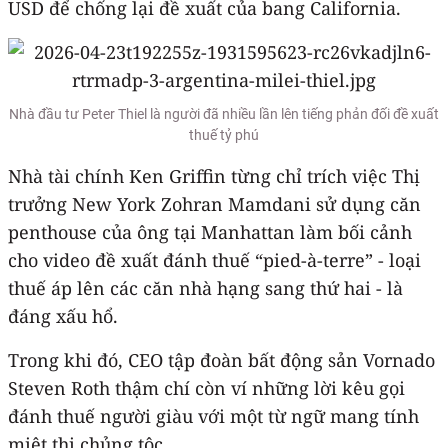
USD để chống lại đề xuất của bang California.
Nhà đầu tư Peter Thiel là người đã nhiều lần lên tiếng phản đối đề xuất
thuế tỷ phú
Nhà tài chính Ken Griffin từng chỉ trích việc Thị
trưởng New York Zohran Mamdani sử dụng căn
penthouse của ông tại Manhattan làm bối cảnh
cho video đề xuất đánh thuế “pied-à-terre” - loại
thuế áp lên các căn nhà hạng sang thứ hai - là
đáng xấu hổ.
Trong khi đó, CEO tập đoàn bất động sản Vornado
Steven Roth thậm chí còn ví những lời kêu gọi
đánh thuế người giàu với một từ ngữ mang tính
miệt thị chủng tộc.