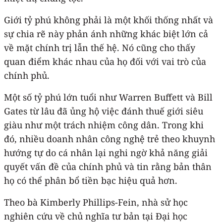
Giới tỷ phú không phải là một khối thống nhất và
sự chia rẽ này phản ánh những khác biệt lớn cả
về mặt chính trị lẫn thế hệ. Nó cũng cho thấy
quan điểm khác nhau của họ đối với vai trò của
chính phủ.
Một số tỷ phú lớn tuổi như Warren Buffett và Bill
Gates từ lâu đã ủng hộ việc đánh thuế giới siêu
giàu như một trách nhiệm công dân. Trong khi
đó, nhiều doanh nhân công nghệ trẻ theo khuynh
hướng tự do cá nhân lại nghi ngờ khả năng giải
quyết vấn đề của chính phủ và tin rằng bản thân
họ có thể phân bổ tiền bạc hiệu quả hơn.
Theo bà Kimberly Phillips-Fein, nhà sử học
nghiên cứu về chủ nghĩa tư bản tại Đại học