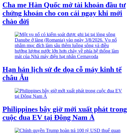
Cha mẹ Hàn Quốc mở tài khoản đầu tư
chứng khoán cho con cái ngay khi mới
chào đời
Hạn hán lịch sử đe dọa cỗ máy kinh tế
châu Âu
Philippines bây giờ mới xuất phát trong
cuộc đua EV tại Đông Nam Á