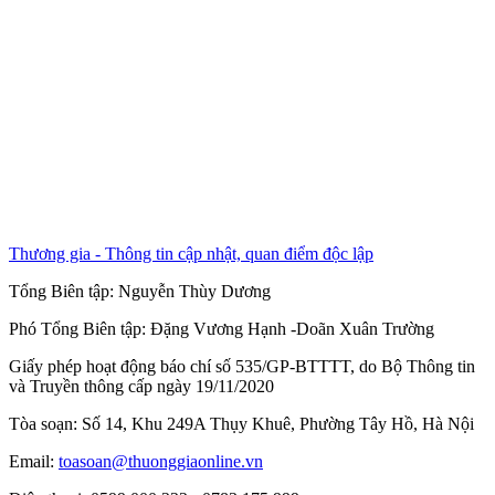
Thương gia - Thông tin cập nhật, quan điểm độc lập
Tổng Biên tập:
Nguyễn Thùy Dương
Phó Tổng Biên tập:
Đặng Vương Hạnh
-
Doãn Xuân Trường
Giấy phép hoạt động báo chí số 535/GP-BTTTT, do Bộ Thông tin
và Truyền thông cấp ngày 19/11/2020
Tòa soạn: Số 14, Khu 249A Thụy Khuê, Phường Tây Hồ, Hà Nội
Email:
toasoan@thuonggiaonline.vn