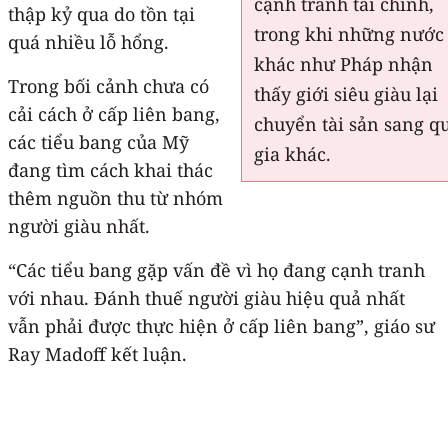
cạnh tranh tài chính,
thập kỷ qua do tồn tại
trong khi những nước
quá nhiều lỗ hổng.
khác như Pháp nhận
Trong bối cảnh chưa có
thấy giới siêu giàu lại
cải cách ở cấp liên bang,
chuyển tài sản sang q
các tiểu bang của Mỹ
gia khác.
đang tìm cách khai thác
thêm nguồn thu từ nhóm
người giàu nhất.
“Các tiểu bang gặp vấn đề vì họ đang cạnh tranh
với nhau. Đánh thuế người giàu hiệu quả nhất
vẫn phải được thực hiện ở cấp liên bang”, giáo sư
Ray Madoff kết luận.