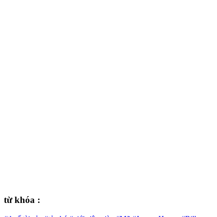
từ khóa :