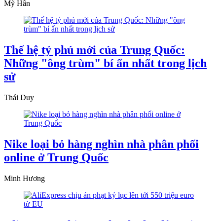
Mỹ Hân
Thế hệ tỷ phú mới của Trung Quốc:
Những "ông trùm" bí ẩn nhất trong lịch
sử
Thái Duy
Nike loại bỏ hàng nghìn nhà phân phối
online ở Trung Quốc
Minh Hương