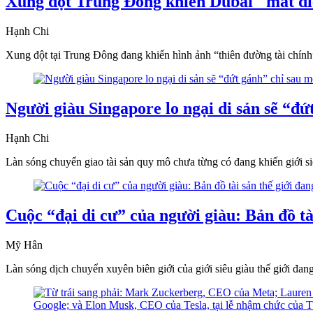
Xung đột Trung Đông khiến Dubai "mất điể
Hạnh Chi
Xung đột tại Trung Đông đang khiến hình ảnh “thiên đường tài chính” 
Người giàu Singapore lo ngại di sản sẽ “đứ
Hạnh Chi
Làn sóng chuyển giao tài sản quy mô chưa từng có đang khiến giới siê
Cuộc “đại di cư” của người giàu: Bản đồ tài
Mỹ Hân
Làn sóng dịch chuyển xuyên biên giới của giới siêu giàu thế giới đan