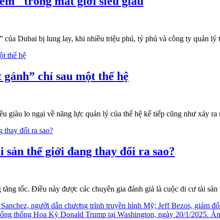
m" trong mắt giới siêu giàu
của Dubai bị lung lay, khi nhiều triệu phú, tỷ phú và công ty quản lý
t gánh” chỉ sau một thế hệ
u giàu lo ngại về năng lực quản lý của thế hệ kế tiếp cũng như xảy ra
 sản thế giới đang thay đổi ra sao?
g tăng tốc. Điều này được các chuyên gia đánh giá là cuộc di cư tài sả