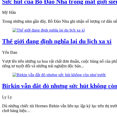
Sức hút của Bồ Đào Nha trong mắt giới siê
Mỹ Hân
Trong những năm gần đây, Bồ Đào Nha ghi nhận số lượng cư dân siêu 
Thế giới đang định nghĩa lại du lịch xa xỉ
Yên Đan
Vượt lên trên những xa hoa vật chất đơn thuần, cuộc bùng nổ của phân 
riêng tư tuyệt đối và những trải nghiệm độc bản...
Birkin vẫn đắt đỏ nhưng sức hút không cò
Ly Ly
Dù những chiếc túi Hermes Birkin vẫn liên tục lập kỷ lục trên thị trư
chơi hàng hiệu…