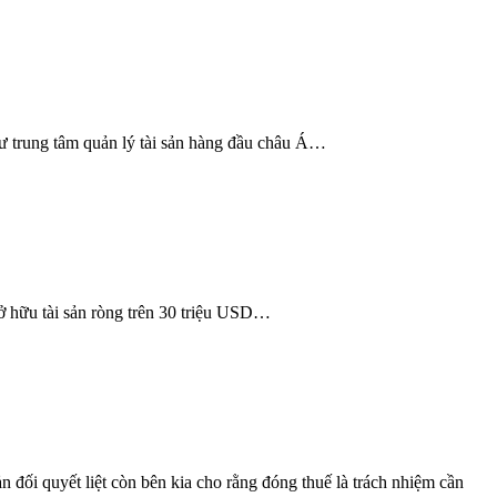
hư trung tâm quản lý tài sản hàng đầu châu Á…
sở hữu tài sản ròng trên 30 triệu USD…
n đối quyết liệt còn bên kia cho rằng đóng thuế là trách nhiệm cần