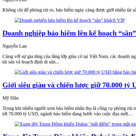
Không chỉ để phòng rủi ro, bảo hiểm ngày càng được giới nhiều tài s
Doanh nghiệp bảo hiểm lên kế hoạch “săn
Nguyễn Lan
Cùng với sự gia tăng của tầng lớp giàu có tại Việt Nam, các doanh 
tài sản và hoạch định di sản...
Giới siêu giàu và chiến lược giữ 70.000 t
Mỹ Hân
Trong khi nhiều người xem bảo hiểm nhân thọ là công cụ phòng rủi ro, 
tới 70.000 tỷ USD, ngành bảo hiểm đang bước vào cuộc đua mới…