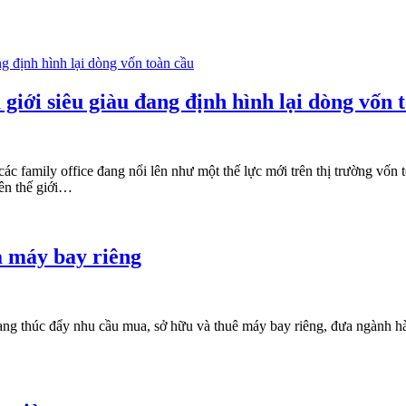
 giới siêu giàu đang định hình lại dòng vốn 
c family office đang nổi lên như một thế lực mới trên thị trường vốn 
rên thế giới…
a máy bay riêng
đang thúc đẩy nhu cầu mua, sở hữu và thuê máy bay riêng, đưa ngành h