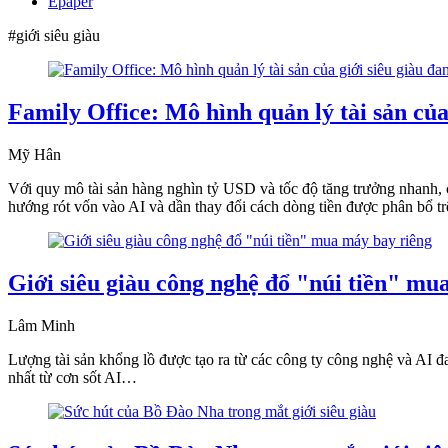
Epaper
#giới siêu giàu
Family Office: Mô hình quản lý tài sản của
Mỹ Hân
Với quy mô tài sản hàng nghìn tỷ USD và tốc độ tăng trưởng nhanh, cá
hướng rót vốn vào AI và dần thay đổi cách dòng tiền được phân bổ t
Giới siêu giàu công nghệ đổ "núi tiền" mu
Lâm Minh
Lượng tài sản khổng lồ được tạo ra từ các công ty công nghệ và AI 
nhất từ cơn sốt AI…