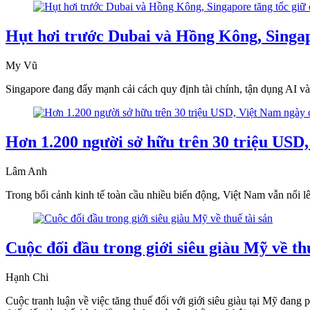
Hụt hơi trước Dubai và Hồng Kông, Singapo
My Vũ
Singapore đang đẩy mạnh cải cách quy định tài chính, tận dụng AI và
Hơn 1.200 người sở hữu trên 30 triệu USD
Lâm Anh
Trong bối cảnh kinh tế toàn cầu nhiều biến động, Việt Nam vẫn nổi l
Cuộc đối đầu trong giới siêu giàu Mỹ về thu
Hạnh Chi
Cuộc tranh luận về việc tăng thuế đối với giới siêu giàu tại Mỹ đang 