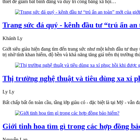
thiết để giảm bất bình đẳng và duy trì công bằng xã hội…
Trang sức đá quý - kênh đầu tư “trú ẩn an 
Khánh Ly
Giới siêu giàu hiện đang tìm đến trang sức như một kênh đầu tư thay 
trị nhờ tính khan hiếm, độ bền và khả năng tăng giá trên thị trường 
Thị trường nghệ thuật và tiêu dùng xa xỉ ph
Ly Ly
Bất chấp bất ổn toàn cầu, tầng lớp giàu có - đặc biệt là tại Mỹ - vẫn
Giới tinh hoa tìm gì trong các hợp đồng b
Nguyễn Lan