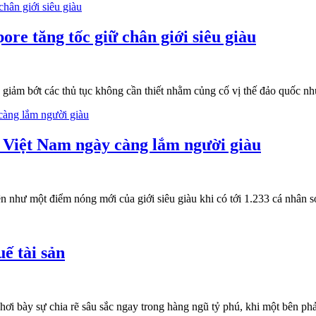
re tăng tốc giữ chân giới siêu giàu
 giảm bớt các thủ tục không cần thiết nhằm củng cố vị thế đảo quốc n
, Việt Nam ngày càng lắm người giàu
ên như một điểm nóng mới của giới siêu giàu khi có tới 1.233 cá nhân 
ế tài sản
phơi bày sự chia rẽ sâu sắc ngay trong hàng ngũ tỷ phú, khi một bên phả