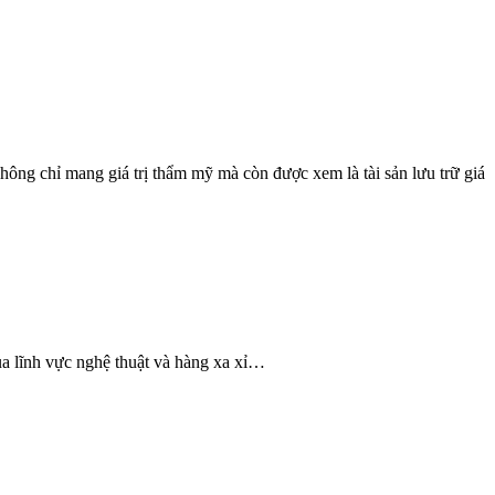
không chỉ mang giá trị thẩm mỹ mà còn được xem là tài sản lưu trữ giá
của lĩnh vực nghệ thuật và hàng xa xỉ…