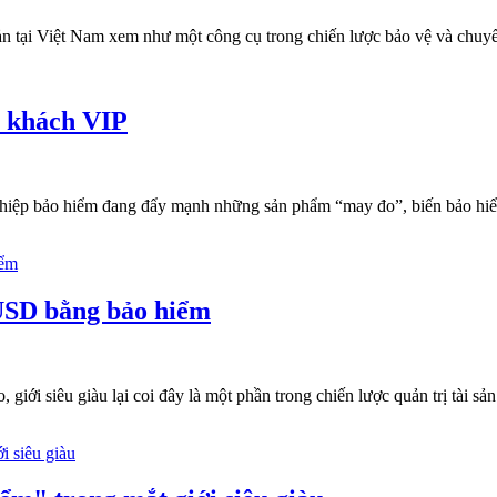
ản tại Việt Nam xem như một công cụ trong chiến lược bảo vệ và chuyển
” khách VIP
nghiệp bảo hiểm đang đẩy mạnh những sản phẩm “may đo”, biến bảo hiểm
ỷ USD bằng bảo hiểm
giới siêu giàu lại coi đây là một phần trong chiến lược quản trị tài sản