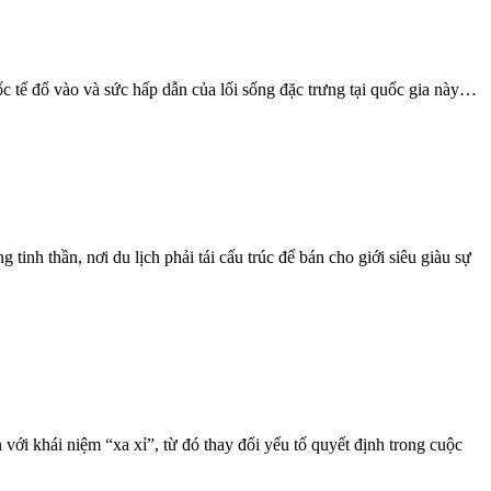
 tế đổ vào và sức hấp dẫn của lối sống đặc trưng tại quốc gia này…
inh thần, nơi du lịch phải tái cấu trúc để bán cho giới siêu giàu sự
 với khái niệm “xa xỉ”, từ đó thay đổi yếu tố quyết định trong cuộc