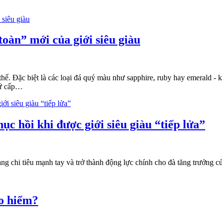
toàn” mới của giới siêu giàu
thế. Đặc biệt là các loại đá quý màu như sapphire, ruby hay emerald - 
thứ cấp…
ục hồi khi được giới siêu giàu “tiếp lửa”
 đang chi tiêu mạnh tay và trở thành động lực chính cho đà tăng trưởng 
ảo hiểm?