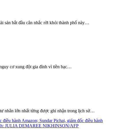
 tài sản bắt đầu cân nhắc rời khỏi thành phố này…
 nguy cơ xung đột gia đình vì tiền bạc…
n tư nhân lớn nhất từng được ghi nhận trong lịch sử…