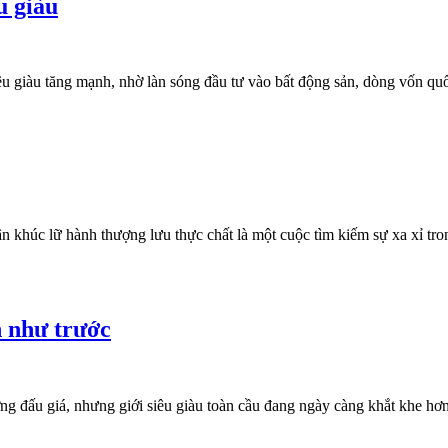
u giàu
giàu tăng mạnh, nhờ làn sóng đầu tư vào bất động sản, dòng vốn quốc
khúc lữ hành thượng lưu thực chất là một cuộc tìm kiếm sự xa xỉ trong t
n như trước
ờng đấu giá, nhưng giới siêu giàu toàn cầu đang ngày càng khắt khe hơn