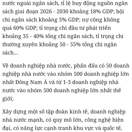
nước ngoài ngân sách, tỉ lệ huy động nguồn ngân
sách giai đoạn 2026 - 2030 khoảng 18% GDP; bội
chi ngân sách khoảng 5% GDP; nợ công không
quá 60% GDP; tỉ trọng chi đầu tư phát triển
khoảng 35 - 40% tổng chi ngân sách, tỉ trọng chi
thường xuyên khoảng 50 - 55% tổng chi ngân
sách…
Về doanh nghiệp nhà nước, phấn đấu có 50 doanh
nghiệp nhà nước vào nhóm 500 doanh nghiệp lớn
nhất Đông Nam Á và từ 1-3 doanh nghiệp nhà
nước vào nhóm 500 doanh nghiệp lớn nhất thế
giới;
Xây dựng một số tập đoàn kinh tế, doanh nghiệp
nhà nước mạnh, có quy mô lớn, công nghệ hiện
đại, có năng lực cạnh tranh khu vực và quốc tế,