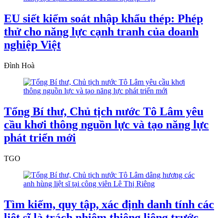
EU siết kiểm soát nhập khẩu thép: Phép
thử cho năng lực cạnh tranh của doanh
nghiệp Việt
Đình Hoà
Tổng Bí thư, Chủ tịch nước Tô Lâm yêu
cầu khơi thông nguồn lực và tạo năng lực
phát triển mới
TGO
Tìm kiếm, quy tập, xác định danh tính các
liệt sĩ là trách nhiệm thiêng liêng trước