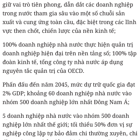
giữ vai trò tiên phong, dẫn dắt các doanh nghiệp
trong nước tham gia sâu vào một số chuỗi sản
xuất và cung ứng toàn cầu, đặc biệt trong các lĩnh
vực then chốt, chiến lược của nền kinh tế;
100% doanh nghiệp nhà nước thực hiện quản trị
doanh nghiệp hiện đại trên nền tảng số; 100% tập
đoàn kinh tế, tổng công ty nhà nước áp dụng
nguyên tắc quản trị của OECD.
Phấn đấu đến năm 2045, mức dự trữ quốc gia đạt
2% GDP; khoảng 60 doanh nghiệp nhà nước vào
nhóm 500 doanh nghiệp lớn nhất Đông Nam Á;
5 doanh nghiệp nhà nước vào nhóm 500 doanh
nghiệp lớn nhất thế giới; tối thiểu 50% đơn vị sự
nghiệp công lập tự bảo đảm chi thường xuyên, chi