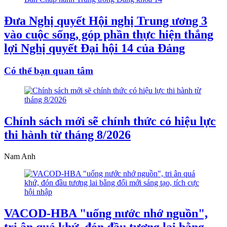
Đưa Nghị quyết Hội nghị Trung ương 3
vào cuộc sống, góp phần thực hiện thắng
lợi Nghị quyết Đại hội 14 của Đảng
Có thể bạn quan tâm
Chính sách mới sẽ chính thức có hiệu lực
thi hành từ tháng 8/2026
Nam Anh
VACOD-HBA "uống nước nhớ nguồn",
tri ân quá khứ, đón đầu tương lai bằng