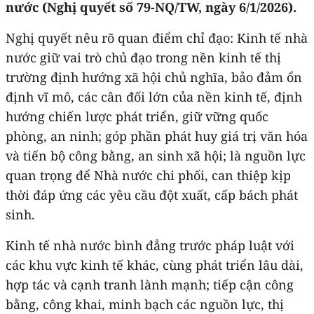
nước (Nghị quyết số 79-NQ/TW, ngày 6/1/2026).
Nghị quyết nêu rõ quan điểm chỉ đạo: Kinh tế nhà
nước giữ vai trò chủ đạo trong nền kinh tế thị
trường định hướng xã hội chủ nghĩa, bảo đảm ổn
định vĩ mô, các cân đối lớn của nền kinh tế, định
hướng chiến lược phát triển, giữ vững quốc
phòng, an ninh; góp phần phát huy giá trị văn hóa
và tiến bộ công bằng, an sinh xã hội; là nguồn lực
quan trọng để Nhà nước chi phối, can thiệp kịp
thời đáp ứng các yêu cầu đột xuất, cấp bách phát
sinh.
Kinh tế nhà nước bình đẳng trước pháp luật với
các khu vực kinh tế khác, cùng phát triển lâu dài,
hợp tác và cạnh tranh lành mạnh; tiếp cận công
bằng, công khai, minh bạch các nguồn lực, thị