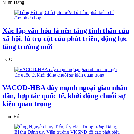
Minh Đăng
Xác lập văn hóa là nền tảng tinh thần của
xã hội, là trụ cột của phát triển, động lực
tăng trưởng mới
TGO
VACOD-HBA đẩy mạnh ngoại giao nhân
dân, hợp tác quốc tế, khởi động chuỗi sự
kiện quan trọng
Thục Hiền