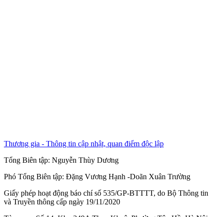
Thương gia - Thông tin cập nhật, quan điểm độc lập
Tổng Biên tập:
Nguyễn Thùy Dương
Phó Tổng Biên tập:
Đặng Vương Hạnh
-
Doãn Xuân Trường
Giấy phép hoạt động báo chí số 535/GP-BTTTT, do Bộ Thông tin
và Truyền thông cấp ngày 19/11/2020