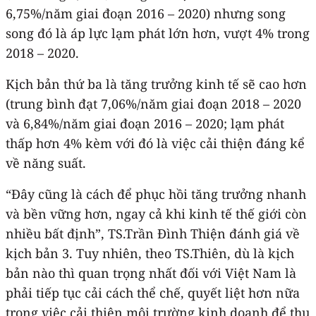
6,75%/năm giai đoạn 2016 – 2020) nhưng song
song đó là áp lực lạm phát lớn hơn, vượt 4% trong
2018 – 2020.
Kịch bản thứ ba là tăng trưởng kinh tế sẽ cao hơn
(trung bình đạt 7,06%/năm giai đoạn 2018 – 2020
và 6,84%/năm giai đoạn 2016 – 2020; lạm phát
thấp hơn 4% kèm với đó là việc cải thiện đáng kể
về năng suất.
“Đây cũng là cách để phục hồi tăng trưởng nhanh
và bền vững hơn, ngay cả khi kinh tế thế giới còn
nhiều bất định”, TS.Trần Đình Thiện đánh giá về
kịch bản 3. Tuy nhiên, theo TS.Thiên, dù là kịch
bản nào thì quan trọng nhất đối với Việt Nam là
phải tiếp tục cải cách thể chế, quyết liệt hơn nữa
trong việc cải thiện môi trường kinh doanh để thu