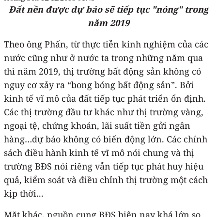
Đất nền được dự báo sẽ tiếp tục "nóng" trong
năm 2019
Theo ông Phấn, từ thực tiễn kinh nghiệm của các
nước cũng như ở nước ta trong những năm qua
thì năm 2019, thị trường bất động sản không có
nguy cơ xảy ra “bong bóng bất động sản”. Bởi
kinh tế vĩ mô của đất tiếp tục phát triển ổn định.
Các thị trường đầu tư khác như thị trường vàng,
ngoại tệ, chứng khoán, lãi suất tiền gửi ngân
hàng…dự báo không có biến động lớn. Các chính
sách điều hành kinh tế vĩ mô nói chung và thị
trường BĐS nói riêng vẫn tiếp tục phát huy hiệu
quả, kiểm soát và điều chỉnh thị trường một cách
kịp thời...
Mặt khác, nguồn cung BĐS hiện nay khá lớn so