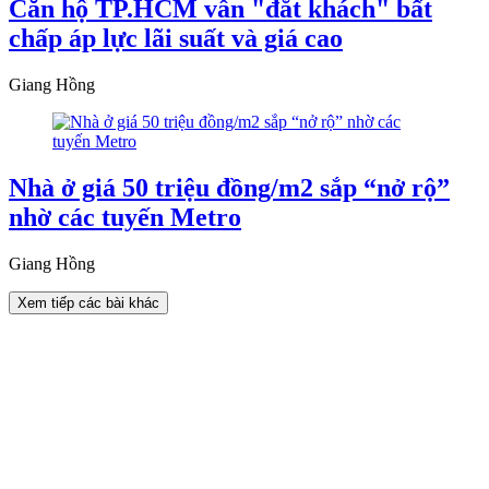
Căn hộ TP.HCM vẫn "đắt khách" bất
chấp áp lực lãi suất và giá cao
Giang Hồng
Nhà ở giá 50 triệu đồng/m2 sắp “nở rộ”
nhờ các tuyến Metro
Giang Hồng
Xem tiếp các bài khác