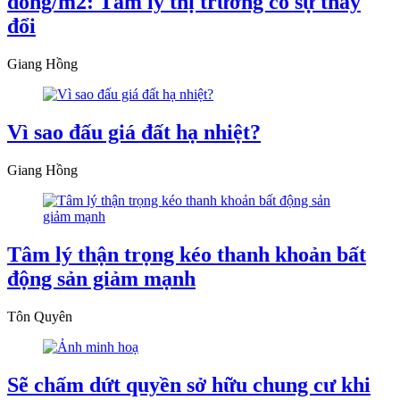
đồng/m2: Tâm lý thị trường có sự thay
đổi
Giang Hồng
Vì sao đấu giá đất hạ nhiệt?
Giang Hồng
Tâm lý thận trọng kéo thanh khoản bất
động sản giảm mạnh
Tôn Quyên
Sẽ chấm dứt quyền sở hữu chung cư khi