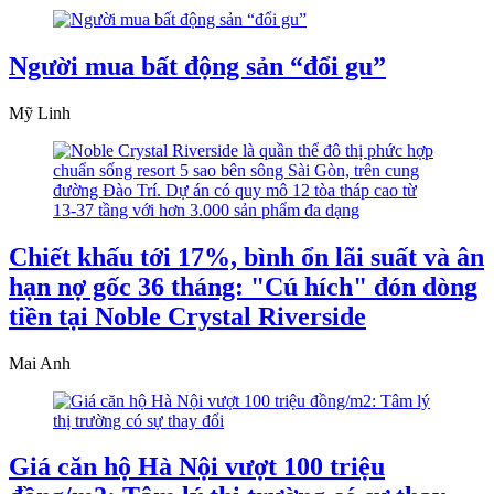
Người mua bất động sản “đổi gu”
Mỹ Linh
Chiết khấu tới 17%, bình ổn lãi suất và ân
hạn nợ gốc 36 tháng: "Cú hích" đón dòng
tiền tại Noble Crystal Riverside
Mai Anh
Giá căn hộ Hà Nội vượt 100 triệu