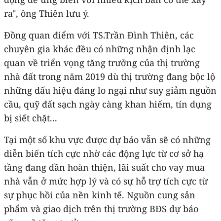
ra", ông Thiên lưu ý.
Đồng quan điểm với TS.Trần Đình Thiên, các
chuyên gia khác đều có những nhận định lạc
quan về triển vọng tăng trưởng của thị trường
nhà đất trong năm 2019 dù thị trường đang bộc lộ
những dấu hiệu đáng lo ngại như suy giảm nguồn
cầu, quỹ đất sạch ngày càng khan hiếm, tín dụng
bị siết chặt...
Tại một số khu vực được dự báo vẫn sẽ có những
diễn biến tích cực nhờ các động lực từ cơ sở hạ
tầng đang dần hoàn thiện, lãi suất cho vay mua
nhà vẫn ở mức hợp lý và có sự hỗ trợ tích cực từ
sự phục hồi của nền kinh tế. Nguồn cung sản
phẩm và giao dịch trên thị trường BĐS dự báo