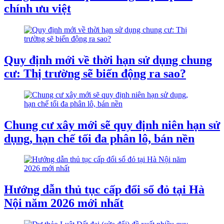
chính ưu việt
Quy định mới về thời hạn sử dụng chung
cư: Thị trường sẽ biến động ra sao?
Chung cư xây mới sẽ quy định niên hạn sử
dụng, hạn chế tối đa phân lô, bán nền
Hướng dẫn thủ tục cấp đổi sổ đỏ tại Hà
Nội năm 2026 mới nhất