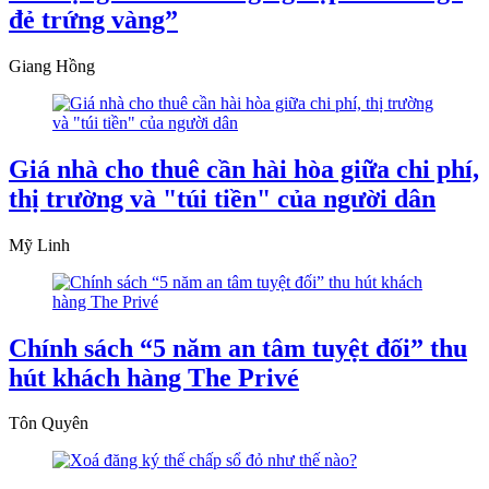
đẻ trứng vàng”
Giang Hồng
Giá nhà cho thuê cần hài hòa giữa chi phí,
thị trường và "túi tiền" của người dân
Mỹ Linh
Chính sách “5 năm an tâm tuyệt đối” thu
hút khách hàng The Privé
Tôn Quyên