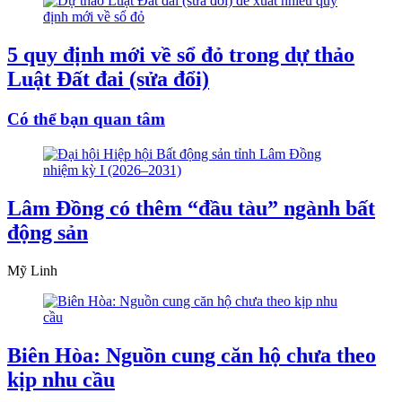
5 quy định mới về sổ đỏ trong dự thảo
Luật Đất đai (sửa đổi)
Có thể bạn quan tâm
Lâm Đồng có thêm “đầu tàu” ngành bất
động sản
Mỹ Linh
Biên Hòa: Nguồn cung căn hộ chưa theo
kịp nhu cầu