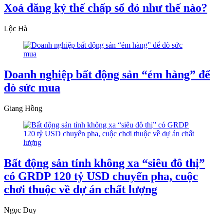
Xoá đăng ký thế chấp sổ đỏ như thế nào?
Lộc Hà
Doanh nghiệp bất động sản “ém hàng” để
dò sức mua
Giang Hồng
Bất động sản tỉnh không xa “siêu đô thị”
có GRDP 120 tỷ USD chuyển pha, cuộc
chơi thuộc về dự án chất lượng
Ngọc Duy