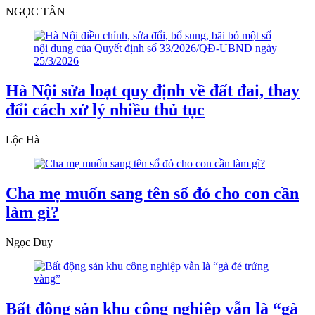
NGỌC TÂN
Hà Nội sửa loạt quy định về đất đai, thay
đổi cách xử lý nhiều thủ tục
Lộc Hà
Cha mẹ muốn sang tên sổ đỏ cho con cần
làm gì?
Ngọc Duy
Bất động sản khu công nghiệp vẫn là “gà