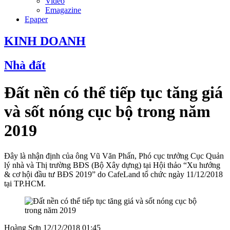
Video
Emagazine
Epaper
KINH DOANH
Nhà đất
Đất nền có thể tiếp tục tăng giá
và sốt nóng cục bộ trong năm
2019
Đây là nhận định của ông Vũ Văn Phấn, Phó cục trưởng Cục Quản
lý nhà và Thị trường BĐS (Bộ Xây dựng) tại Hội thảo “Xu hướng
& cơ hội đầu tư BĐS 2019” do CafeLand tổ chức ngày 11/12/2018
tại TP.HCM.
Hoàng Sơn
12/12/2018 01:45