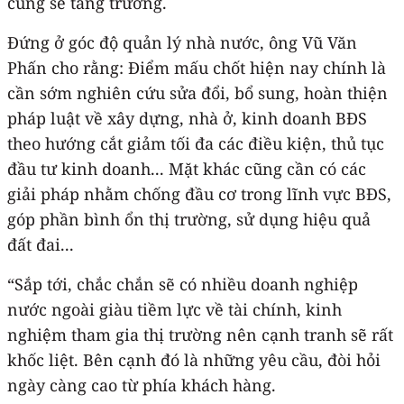
cũng sẽ tăng trưởng.
Đứng ở góc độ quản lý nhà nước, ông Vũ Văn
Phấn cho rằng: Điểm mấu chốt hiện nay chính là
cần sớm nghiên cứu sửa đổi, bổ sung, hoàn thiện
pháp luật về xây dựng, nhà ở, kinh doanh BĐS
theo hướng cắt giảm tối đa các điều kiện, thủ tục
đầu tư kinh doanh... Mặt khác cũng cần có các
giải pháp nhằm chống đầu cơ trong lĩnh vực BĐS,
góp phần bình ổn thị trường, sử dụng hiệu quả
đất đai...
“Sắp tới, chắc chắn sẽ có nhiều doanh nghiệp
nước ngoài giàu tiềm lực về tài chính, kinh
nghiệm tham gia thị trường nên cạnh tranh sẽ rất
khốc liệt. Bên cạnh đó là những yêu cầu, đòi hỏi
ngày càng cao từ phía khách hàng.