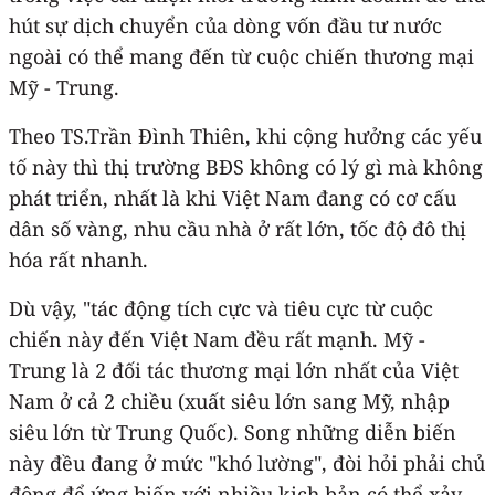
hút sự dịch chuyển của dòng vốn đầu tư nước
ngoài có thể mang đến từ cuộc chiến thương mại
Mỹ - Trung.
Theo TS.Trần Đình Thiên, khi cộng hưởng các yếu
tố này thì thị trường BĐS không có lý gì mà không
phát triển, nhất là khi Việt Nam đang có cơ cấu
dân số vàng, nhu cầu nhà ở rất lớn, tốc độ đô thị
hóa rất nhanh.
Dù vậy, "tác động tích cực và tiêu cực từ cuộc
chiến này đến Việt Nam đều rất mạnh. Mỹ -
Trung là 2 đối tác thương mại lớn nhất của Việt
Nam ở cả 2 chiều (xuất siêu lớn sang Mỹ, nhập
siêu lớn từ Trung Quốc). Song những diễn biến
này đều đang ở mức "khó lường", đòi hỏi phải chủ
động để ứng biến với nhiều kịch bản có thể xảy