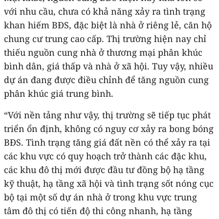
với nhu cầu, chưa có khả năng xảy ra tình trạng
khan hiếm BĐS, đặc biệt là nhà ở riêng lẻ, căn hộ
chung cư trung cao cấp. Thị trường hiện nay chỉ
thiếu nguồn cung nhà ở thương mại phân khúc
bình dân, giá thấp và nhà ở xã hội. Tuy vậy, nhiều
dự án đang được điều chỉnh để tăng nguồn cung
phân khúc giá trung bình.
“Với nền tảng như vậy, thị trường sẽ tiếp tục phát
triển ổn định, không có nguy cơ xảy ra bong bóng
BĐS. Tình trạng tăng giá đất nền có thể xảy ra tại
các khu vực có quy hoạch trở thành các đặc khu,
các khu đô thị mới được đầu tư đồng bộ hạ tầng
kỹ thuật, hạ tầng xã hội và tình trạng sốt nóng cục
bộ tại một số dự án nhà ở trong khu vực trung
tâm đô thị có tiến độ thi công nhanh, hạ tầng