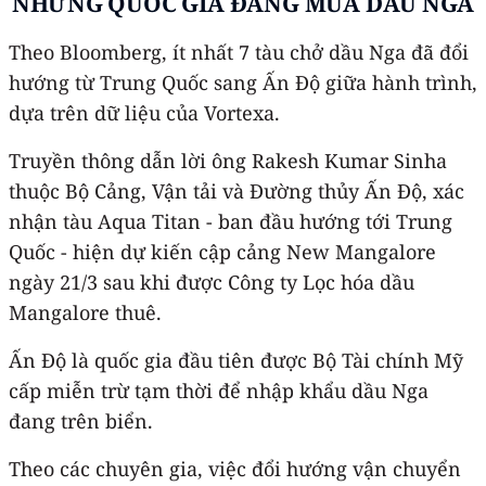
NHỮNG QUỐC GIA ĐANG MUA DẦU NGA
Theo Bloomberg, ít nhất 7 tàu chở dầu Nga đã đổi
hướng từ Trung Quốc sang Ấn Độ giữa hành trình,
dựa trên dữ liệu của Vortexa.
Truyền thông dẫn lời ông Rakesh Kumar Sinha
thuộc Bộ Cảng, Vận tải và Đường thủy Ấn Độ, xác
nhận tàu Aqua Titan - ban đầu hướng tới Trung
Quốc - hiện dự kiến cập cảng New Mangalore
ngày 21/3 sau khi được Công ty Lọc hóa dầu
Mangalore thuê.
Ấn Độ là quốc gia đầu tiên được Bộ Tài chính Mỹ
cấp miễn trừ tạm thời để nhập khẩu dầu Nga
đang trên biển.
Theo các chuyên gia, việc đổi hướng vận chuyển