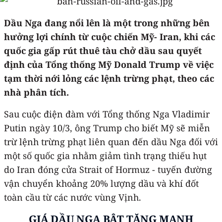
Dầu Nga đang nổi lên là một trong những bên
hưởng lợi chính từ cuộc chiến Mỹ- Iran, khi các
quốc gia gấp rút thuê tàu chở dầu sau quyết
định của Tổng thống Mỹ Donald Trump về việc
tạm thời nới lỏng các lệnh trừng phạt, theo các
nhà phân tích.
Sau cuộc điện đàm với Tổng thống Nga Vladimir
Putin ngày 10/3, ông Trump cho biết Mỹ sẽ miễn
trừ lệnh trừng phạt liên quan đến dầu Nga đối với
một số quốc gia nhằm giảm tình trạng thiếu hụt
do Iran đóng cửa Strait of Hormuz - tuyến đường
vận chuyển khoảng 20% lượng dầu và khí đốt
toàn cầu từ các nước vùng Vịnh.
GIÁ DẦU NGA BẬT TĂNG MẠNH