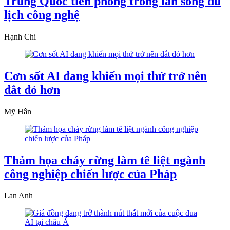
Trung Quốc tiên phong trong làn sóng du
lịch công nghệ
Hạnh Chi
Cơn sốt AI đang khiến mọi thứ trở nên
đắt đỏ hơn
Mỹ Hân
Thảm họa cháy rừng làm tê liệt ngành
công nghiệp chiến lược của Pháp
Lan Anh