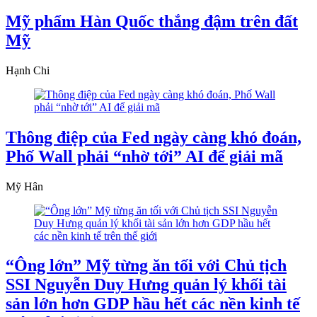
Mỹ phẩm Hàn Quốc thắng đậm trên đất
Mỹ
Hạnh Chi
Thông điệp của Fed ngày càng khó đoán,
Phố Wall phải “nhờ tới” AI để giải mã
Mỹ Hân
“Ông lớn” Mỹ từng ăn tối với Chủ tịch
SSI Nguyễn Duy Hưng quản lý khối tài
sản lớn hơn GDP hầu hết các nền kinh tế