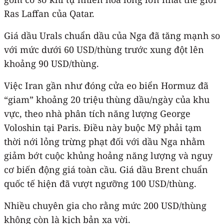
Ras Laffan của Qatar.
Giá dầu Urals chuẩn dầu của Nga đã tăng mạnh so
với mức dưới 60 USD/thùng trước xung đột lên
khoảng 90 USD/thùng.
Việc Iran gần như đóng cửa eo biển Hormuz đã
“giam” khoảng 20 triệu thùng dầu/ngày của khu
vực, theo nhà phân tích năng lượng George
Voloshin tại Paris. Điều này buộc Mỹ phải tạm
thời nới lỏng trừng phạt đối với dầu Nga nhằm
giảm bớt cuộc khủng hoảng năng lượng và nguy
cơ biến động giá toàn cầu. Giá dầu Brent chuẩn
quốc tế hiện đã vượt ngưỡng 100 USD/thùng.
Nhiều chuyên gia cho rằng mức 200 USD/thùng
không còn là kịch bản xa vời.