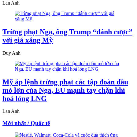
Lan Anh
Trừng phạt Nga, ông Trump “đánh cược”
với giá xăng Mỹ
Duy Anh
Mỹ áp lệnh trừng phạt các tập đoàn dầu
mỏ lớn của Nga, EU mạnh tay chặn khí
hoá lỏng LNG
Lan Anh
Mới nhất / Quốc tế