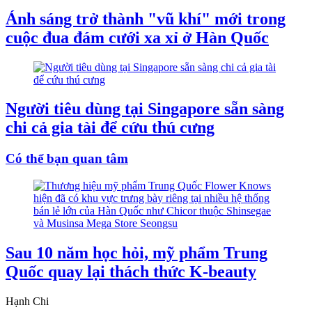
Ánh sáng trở thành "vũ khí" mới trong
cuộc đua đám cưới xa xỉ ở Hàn Quốc
Người tiêu dùng tại Singapore sẵn sàng
chi cả gia tài để cứu thú cưng
Có thể bạn quan tâm
Sau 10 năm học hỏi, mỹ phẩm Trung
Quốc quay lại thách thức K-beauty
Hạnh Chi