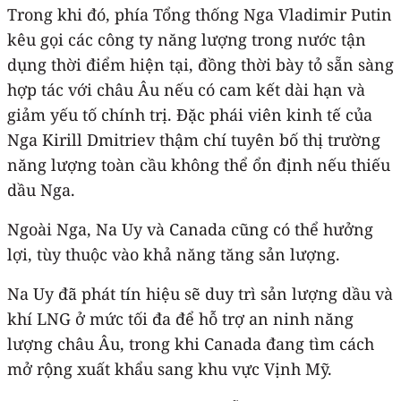
Trong khi đó, phía Tổng thống Nga Vladimir Putin
kêu gọi các công ty năng lượng trong nước tận
dụng thời điểm hiện tại, đồng thời bày tỏ sẵn sàng
hợp tác với châu Âu nếu có cam kết dài hạn và
giảm yếu tố chính trị. Đặc phái viên kinh tế của
Nga Kirill Dmitriev thậm chí tuyên bố thị trường
năng lượng toàn cầu không thể ổn định nếu thiếu
dầu Nga.
Ngoài Nga, Na Uy và Canada cũng có thể hưởng
lợi, tùy thuộc vào khả năng tăng sản lượng.
Na Uy đã phát tín hiệu sẽ duy trì sản lượng dầu và
khí LNG ở mức tối đa để hỗ trợ an ninh năng
lượng châu Âu, trong khi Canada đang tìm cách
mở rộng xuất khẩu sang khu vực Vịnh Mỹ.