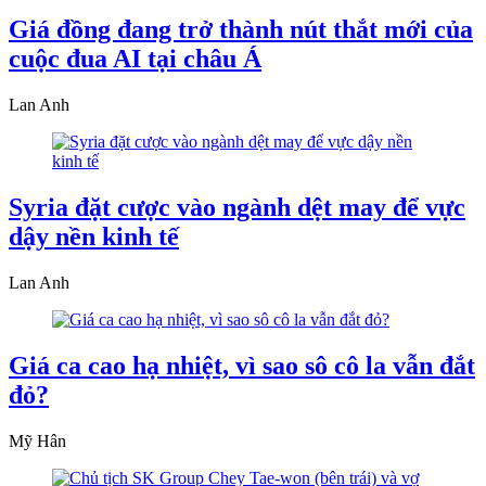
Giá đồng đang trở thành nút thắt mới của
cuộc đua AI tại châu Á
Lan Anh
Syria đặt cược vào ngành dệt may để vực
dậy nền kinh tế
Lan Anh
Giá ca cao hạ nhiệt, vì sao sô cô la vẫn đắt
đỏ?
Mỹ Hân