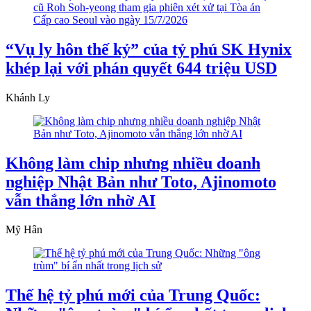
“Vụ ly hôn thế kỷ” của tỷ phú SK Hynix
khép lại với phán quyết 644 triệu USD
Khánh Ly
Không làm chip nhưng nhiều doanh
nghiệp Nhật Bản như Toto, Ajinomoto
vẫn thắng lớn nhờ AI
Mỹ Hân
Thế hệ tỷ phú mới của Trung Quốc: