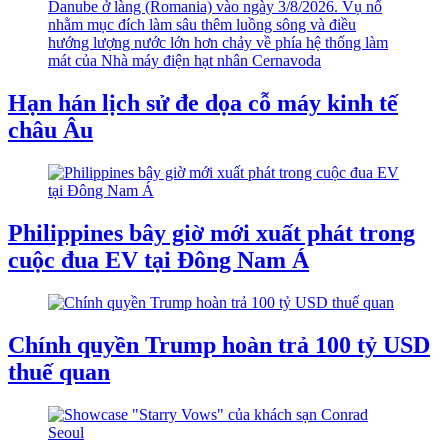
Hạn hán lịch sử đe dọa cỗ máy kinh tế
châu Âu
Philippines bây giờ mới xuất phát trong
cuộc đua EV tại Đông Nam Á
Chính quyền Trump hoàn trả 100 tỷ USD
thuế quan