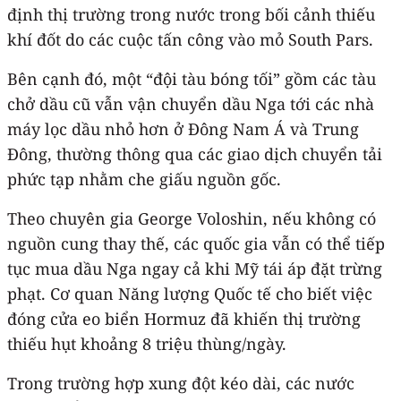
định thị trường trong nước trong bối cảnh thiếu
khí đốt do các cuộc tấn công vào mỏ South Pars.
Bên cạnh đó, một “đội tàu bóng tối” gồm các tàu
chở dầu cũ vẫn vận chuyển dầu Nga tới các nhà
máy lọc dầu nhỏ hơn ở Đông Nam Á và Trung
Đông, thường thông qua các giao dịch chuyển tải
phức tạp nhằm che giấu nguồn gốc.
Theo chuyên gia George Voloshin, nếu không có
nguồn cung thay thế, các quốc gia vẫn có thể tiếp
tục mua dầu Nga ngay cả khi Mỹ tái áp đặt trừng
phạt. Cơ quan Năng lượng Quốc tế cho biết việc
đóng cửa eo biển Hormuz đã khiến thị trường
thiếu hụt khoảng 8 triệu thùng/ngày.
Trong trường hợp xung đột kéo dài, các nước