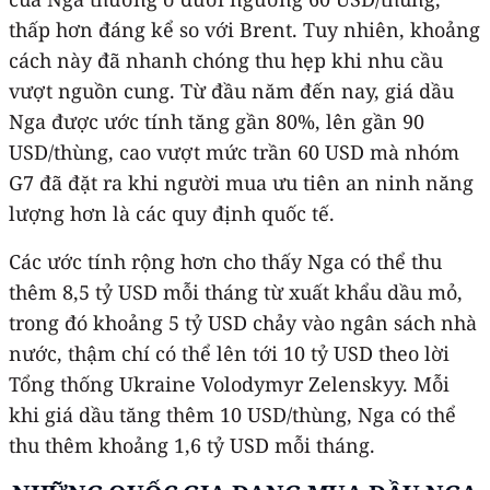
thấp hơn đáng kể so với Brent. Tuy nhiên, khoảng
cách này đã nhanh chóng thu hẹp khi nhu cầu
vượt nguồn cung. Từ đầu năm đến nay, giá dầu
Nga được ước tính tăng gần 80%, lên gần 90
USD/thùng, cao vượt mức trần 60 USD mà nhóm
G7 đã đặt ra khi người mua ưu tiên an ninh năng
lượng hơn là các quy định quốc tế.
Các ước tính rộng hơn cho thấy Nga có thể thu
thêm 8,5 tỷ USD mỗi tháng từ xuất khẩu dầu mỏ,
trong đó khoảng 5 tỷ USD chảy vào ngân sách nhà
nước, thậm chí có thể lên tới 10 tỷ USD theo lời
Tổng thống Ukraine Volodymyr Zelenskyy. Mỗi
khi giá dầu tăng thêm 10 USD/thùng, Nga có thể
thu thêm khoảng 1,6 tỷ USD mỗi tháng.