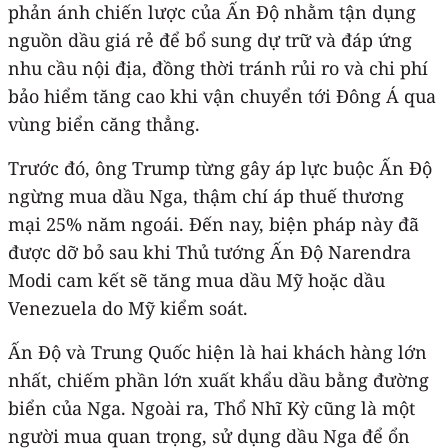
phản ánh chiến lược của Ấn Độ nhằm tận dụng
nguồn dầu giá rẻ để bổ sung dự trữ và đáp ứng
nhu cầu nội địa, đồng thời tránh rủi ro và chi phí
bảo hiểm tăng cao khi vận chuyển tới Đông Á qua
vùng biển căng thẳng.
Trước đó, ông Trump từng gây áp lực buộc Ấn Độ
ngừng mua dầu Nga, thậm chí áp thuế thương
mại 25% năm ngoái. Đến nay, biện pháp này đã
được dỡ bỏ sau khi Thủ tướng Ấn Độ Narendra
Modi cam kết sẽ tăng mua dầu Mỹ hoặc dầu
Venezuela do Mỹ kiểm soát.
Ấn Độ và Trung Quốc hiện là hai khách hàng lớn
nhất, chiếm phần lớn xuất khẩu dầu bằng đường
biển của Nga. Ngoài ra, Thổ Nhĩ Kỳ cũng là một
người mua quan trọng, sử dụng dầu Nga để ổn