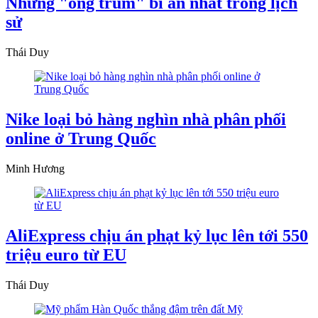
Những "ông trùm" bí ẩn nhất trong lịch
sử
Thái Duy
Nike loại bỏ hàng nghìn nhà phân phối
online ở Trung Quốc
Minh Hương
AliExpress chịu án phạt kỷ lục lên tới 550
triệu euro từ EU
Thái Duy