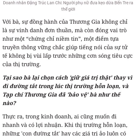
Doanh nhân Đặng Trúc Lan Chi: Người phụ nữ đưa kẹo dừa Bến Tre ra
thế giới
Với bà, sự đồng hành của Thương Gia không chỉ
là sự vinh danh đơn thuần, mà còn đóng vai trò
như một “chứng chỉ niềm tin”, một điểm tựa
truyền thông vững chắc giúp tiếng nói của sự tử
tế không bị vùi lấp trước những cơn sóng tiêu cực
của thị trường.
Tại sao bà lại chọn cách 'giữ giá trị thật' thay vì
đi đường tắt trong lúc thị trường hỗn loạn, và
Tạp chí Thương Gia đã 'bảo vệ' bà như thế
nào?
Thực ra, trong kinh doanh, ai cũng muốn đi
nhanh và có lợi nhuận. Khi thị trường hỗn loạn,
những 'con đường tắt' hay các giá trị ảo luôn có