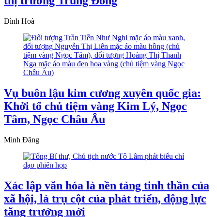
thị trường Trung Đông
Đình Hoà
Vụ buôn lậu kim cương xuyên quốc gia:
Khởi tố chủ tiệm vàng Kim Lý, Ngọc
Tâm, Ngọc Châu Âu
Minh Đăng
Xác lập văn hóa là nền tảng tinh thần của
xã hội, là trụ cột của phát triển, động lực
tăng trưởng mới