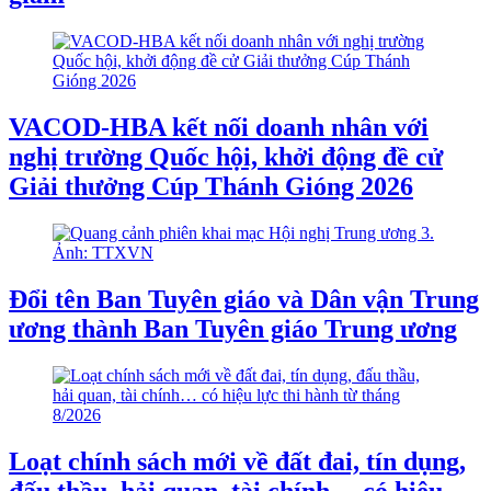
VACOD-HBA kết nối doanh nhân với
nghị trường Quốc hội, khởi động đề cử
Giải thưởng Cúp Thánh Gióng 2026
Đổi tên Ban Tuyên giáo và Dân vận Trung
ương thành Ban Tuyên giáo Trung ương
Loạt chính sách mới về đất đai, tín dụng,
đấu thầu, hải quan, tài chính… có hiệu