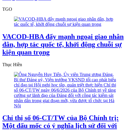
TGO
VACOD-HBA đẩy mạnh ngoại giao nhân
dân, hợp tác quốc tế, khởi động chuỗi sự
kiện quan trọng
Thục Hiền
Chỉ thị số 06-CT/TW của Bộ Chính trị:
Một dấu mốc có ý nghĩa lịch sử đối với