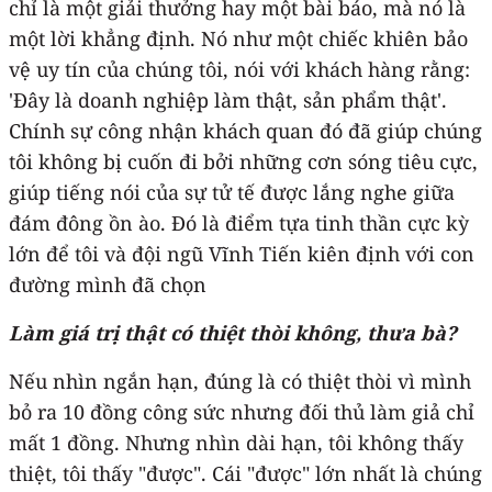
chỉ là một giải thưởng hay một bài báo, mà nó là
một lời khẳng định. Nó như một chiếc khiên bảo
vệ uy tín của chúng tôi, nói với khách hàng rằng:
'Đây là doanh nghiệp làm thật, sản phẩm thật'.
Chính sự công nhận khách quan đó đã giúp chúng
tôi không bị cuốn đi bởi những cơn sóng tiêu cực,
giúp tiếng nói của sự tử tế được lắng nghe giữa
đám đông ồn ào. Đó là điểm tựa tinh thần cực kỳ
lớn để tôi và đội ngũ Vĩnh Tiến kiên định với con
đường mình đã chọn
Làm giá trị thật có thiệt thòi không, thưa bà?
Nếu nhìn ngắn hạn, đúng là có thiệt thòi vì mình
bỏ ra 10 đồng công sức nhưng đối thủ làm giả chỉ
mất 1 đồng. Nhưng nhìn dài hạn, tôi không thấy
thiệt, tôi thấy "được". Cái "được" lớn nhất là chúng