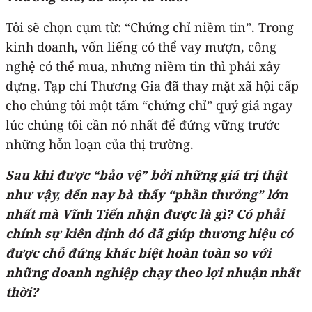
Tôi sẽ chọn cụm từ: “Chứng chỉ niềm tin”. Trong
kinh doanh, vốn liếng có thể vay mượn, công
nghệ có thể mua, nhưng niềm tin thì phải xây
dựng. Tạp chí Thương Gia đã thay mặt xã hội cấp
cho chúng tôi một tấm “chứng chỉ” quý giá ngay
lúc chúng tôi cần nó nhất để đứng vững trước
những hỗn loạn của thị trường.
Sau khi được “bảo vệ” bởi những giá trị thật
như vậy, đến nay bà thấy “phần thưởng” lớn
nhất mà Vĩnh Tiến nhận được là gì? Có phải
chính sự kiên định đó đã giúp thương hiệu có
được chỗ đứng khác biệt hoàn toàn so với
những doanh nghiệp chạy theo lợi nhuận nhất
thời?