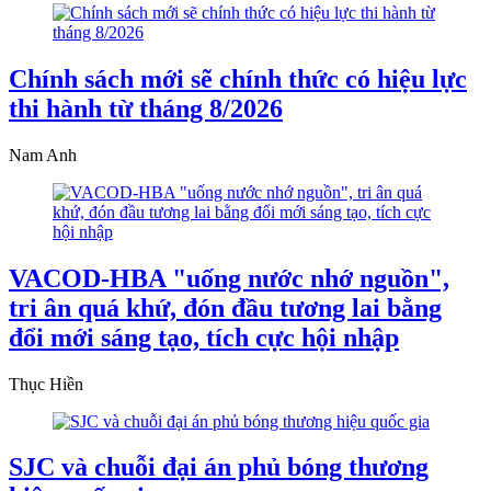
Chính sách mới sẽ chính thức có hiệu lực
thi hành từ tháng 8/2026
Nam Anh
VACOD-HBA "uống nước nhớ nguồn",
tri ân quá khứ, đón đầu tương lai bằng
đổi mới sáng tạo, tích cực hội nhập
Thục Hiền
SJC và chuỗi đại án phủ bóng thương