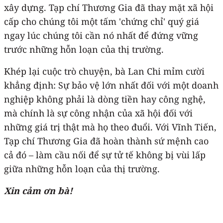
xây dựng. Tạp chí Thương Gia đã thay mặt xã hội
cấp cho chúng tôi một tấm 'chứng chỉ' quý giá
ngay lúc chúng tôi cần nó nhất để đứng vững
trước những hỗn loạn của thị trường.
Khép lại cuộc trò chuyện, bà Lan Chi mỉm cười
khẳng định: Sự bảo vệ lớn nhất đối với một doanh
nghiệp không phải là dòng tiền hay công nghệ,
mà chính là sự công nhận của xã hội đối với
những giá trị thật mà họ theo đuổi. Với Vĩnh Tiến,
Tạp chí Thương Gia đã hoàn thành sứ mệnh cao
cả đó – làm cầu nối để sự tử tế không bị vùi lấp
giữa những hỗn loạn của thị trường.
Xin cảm ơn bà!