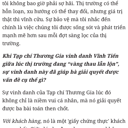
tôi không bao giờ phải sợ hãi. Thị trường có thể
hỗn loạn, xu hướng có thể thay đổi, nhưng giá trị
thật thì vĩnh cửu. Sự bảo vệ mà tôi nhắc đến
chính là việc chúng tôi được sống sót và phát triển
mạnh mẽ hơn sau mỗi đợt sàng lọc của thị
trường.
Khi Tạp chí Thương Gia vinh danh Vĩnh Tiến
giữa lúc thị trường đang “vàng thau lẫn lộn”,
sự vinh danh này đã giúp bà giải quyết được
vấn đề cụ thể gì?
Sự vinh danh của Tạp chí Thương Gia lúc đó
không chỉ là niềm vui cá nhân, mà nó giải quyết
được ba bài toán then chốt.
Với khách hàng
, nó là một 'giấy chứng thực' khách