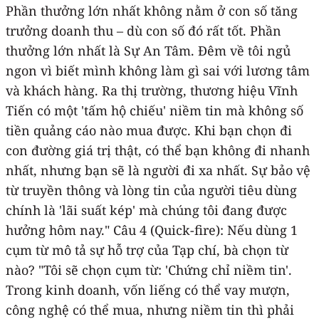
Phần thưởng lớn nhất không nằm ở con số tăng
trưởng doanh thu – dù con số đó rất tốt. Phần
thưởng lớn nhất là Sự An Tâm. Đêm về tôi ngủ
ngon vì biết mình không làm gì sai với lương tâm
và khách hàng. Ra thị trường, thương hiệu Vĩnh
Tiến có một 'tấm hộ chiếu' niềm tin mà không số
tiền quảng cáo nào mua được. Khi bạn chọn đi
con đường giá trị thật, có thể bạn không đi nhanh
nhất, nhưng bạn sẽ là người đi xa nhất. Sự bảo vệ
từ truyền thông và lòng tin của người tiêu dùng
chính là 'lãi suất kép' mà chúng tôi đang được
hưởng hôm nay." Câu 4 (Quick-fire): Nếu dùng 1
cụm từ mô tả sự hỗ trợ của Tạp chí, bà chọn từ
nào? "Tôi sẽ chọn cụm từ: 'Chứng chỉ niềm tin'.
Trong kinh doanh, vốn liếng có thể vay mượn,
công nghệ có thể mua, nhưng niềm tin thì phải