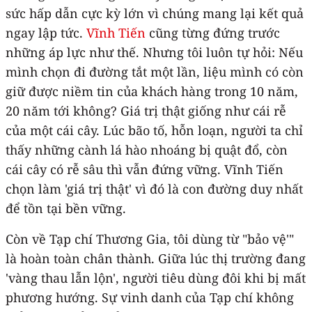
sức hấp dẫn cực kỳ lớn vì chúng mang lại kết quả
ngay lập tức.
Vĩnh Tiến
cũng từng đứng trước
những áp lực như thế. Nhưng tôi luôn tự hỏi: Nếu
mình chọn đi đường tắt một lần, liệu mình có còn
giữ được niềm tin của khách hàng trong 10 năm,
20 năm tới không? Giá trị thật giống như cái rễ
của một cái cây. Lúc bão tố, hỗn loạn, người ta chỉ
thấy những cành lá hào nhoáng bị quật đổ, còn
cái cây có rễ sâu thì vẫn đứng vững. Vĩnh Tiến
chọn làm 'giá trị thật' vì đó là con đường duy nhất
để tồn tại bền vững.
Còn về Tạp chí Thương Gia, tôi dùng từ "bảo vệ'"
là hoàn toàn chân thành. Giữa lúc thị trường đang
'vàng thau lẫn lộn', người tiêu dùng đôi khi bị mất
phương hướng. Sự vinh danh của Tạp chí không