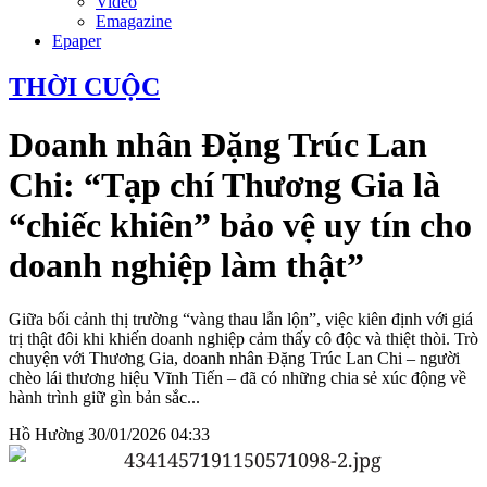
Video
Emagazine
Epaper
THỜI CUỘC
Doanh nhân Đặng Trúc Lan
Chi: “Tạp chí Thương Gia là
“chiếc khiên” bảo vệ uy tín cho
doanh nghiệp làm thật”
Giữa bối cảnh thị trường “vàng thau lẫn lộn”, việc kiên định với giá
trị thật đôi khi khiến doanh nghiệp cảm thấy cô độc và thiệt thòi. Trò
chuyện với Thương Gia, doanh nhân Đặng Trúc Lan Chi – người
chèo lái thương hiệu Vĩnh Tiến – đã có những chia sẻ xúc động về
hành trình giữ gìn bản sắc...
Hồ Hường
30/01/2026 04:33