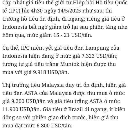
Cập nhật giá tiêu thế giới từ Hiệp hội Hồ tiêu Quốc
tế (IPC) lúc 4h30 ngày 14/5/2025 như sau: thị
trường hồ tiêu ổn định, đi ngang; riêng giá tiêu ở
Indonesia bất ngờ giảm trở lại sau phiên tăng nhẹ
hôm qua, mức giảm 15 - 21 USD/tấn.
Cụ thể, IPC niêm yết giá tiêu đen Lampung của
Indonesia hiện đang ở mức giá 7.323 USD/tấn;
tương tự giá tiêu trắng Muntok hiện được thu
mua với giá 9.918 USD/tấn.
Thị trường tiêu Malaysia duy trì ổn định, hiện giá
tiêu đen ASTA của Malaysia được thu mua ở mức
giá 9.200 USD/tấn và giá tiêu trắng ASTA ở mức
11.900 USD/tấn. Giá tiêu ở Brazil đi ngang, ít biến
động so với phiên giao dịch trước, hiện giá thu
mua đạt mức 6.800 USD/tấn.