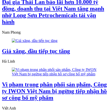
Đại gia Thái Lan báo lãi hơn 10.000 tỷ
đồng, doanh thu tại Việt Nam tăng mạnh
nhờ Long Sơn Petrochemicals tái vận
hành
Nam Phong
Giá xăng, dầu tiếp tục tăng
Hà Linh
Vi phạm trong phân phối sản phẩm, Công
ty IWON Việt Nam bị ngừng tiếp nhận hồ
sơ công bố mỹ phẩm
Việt Anh