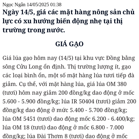
Ngọc Ngân
14/05/2025 01:38
Ngày 14/5, giá các mặt hàng nông sản chủ
lực có xu hướng biến động nhẹ tại thị
trường trong nước.
GIÁ GẠO
Giá lúa gạo hôm nay (14/5) tại khu vực Đồng bằng
sông Cửu Long ổn định. Thị trường lượng ít, gạo
các loại bình ổn, một số mặt hàng lúa tươi tiếp đà
giảm. Cụ thể, với mặt hàng lúa, giá lúa OM 380
(tươi) hôm nay giảm 200 đồng/kg dao động ở mốc
5.600 - 5.900 đồng/kg; lúa IR 50404 (tươi) giảm 200
đồng/kg dao động ở mức 5.400 - 5.700 đồng/kg;
lúa OM 5451 (tươi) dao động mốc 6.200 - 6.400/kg;
lúa OM 18 (tươi) dao động ở mốc 6.800 - 7.000
đồng/kg; lúa Đài Thơm 8 (tươi) dao động ở mốc