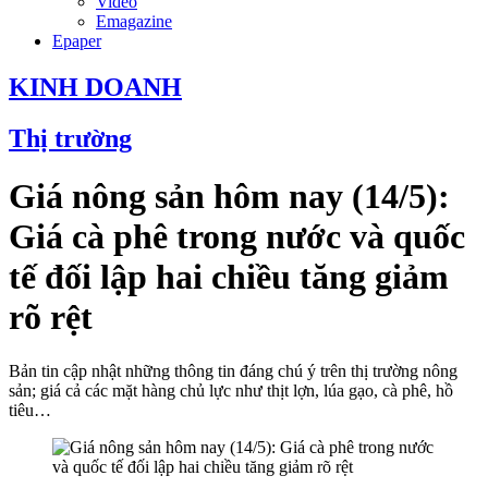
Video
Emagazine
Epaper
KINH DOANH
Thị trường
Giá nông sản hôm nay (14/5):
Giá cà phê trong nước và quốc
tế đối lập hai chiều tăng giảm
rõ rệt
Bản tin cập nhật những thông tin đáng chú ý trên thị trường nông
sản; giá cả các mặt hàng chủ lực như thịt lợn, lúa gạo, cà phê, hồ
tiêu…