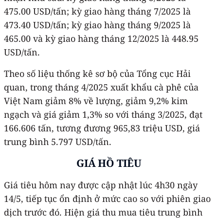
475.00 USD/tấn; kỳ giao hàng tháng 7/2025 là
473.40 USD/tấn; kỳ giao hàng tháng 9/2025 là
465.00 và kỳ giao hàng tháng 12/2025 là 448.95
USD/tấn.
Theo số liệu thống kê sơ bộ của Tổng cục Hải
quan, trong tháng 4/2025 xuất khẩu cà phê của
Việt Nam giảm 8% về lượng, giảm 9,2% kim
ngạch và giá giảm 1,3% so với tháng 3/2025, đạt
166.606 tấn, tương đương 965,83 triệu USD, giá
trung bình 5.797 USD/tấn.
GIÁ HỒ TIÊU
Giá tiêu hôm nay được cập nhật lúc 4h30 ngày
14/5, tiếp tục ổn định ở mức cao so với phiên giao
dịch trước đó. Hiện giá thu mua tiêu trung bình