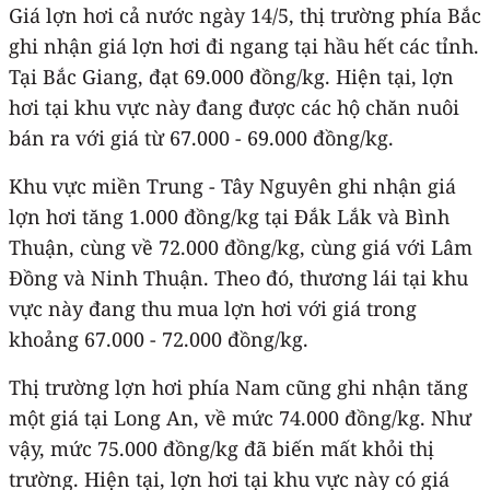
Giá lợn hơi cả nước ngày 14/5, thị trường phía Bắc
ghi nhận giá lợn hơi đi ngang tại hầu hết các tỉnh.
Tại Bắc Giang, đạt 69.000 đồng/kg. Hiện tại, lợn
hơi tại khu vực này đang được các hộ chăn nuôi
bán ra với giá từ 67.000 - 69.000 đồng/kg.
Khu vực miền Trung - Tây Nguyên ghi nhận giá
lợn hơi tăng 1.000 đồng/kg tại Đắk Lắk và Bình
Thuận, cùng về 72.000 đồng/kg, cùng giá với Lâm
Đồng và Ninh Thuận. Theo đó, thương lái tại khu
vực này đang thu mua lợn hơi với giá trong
khoảng 67.000 - 72.000 đồng/kg.
Thị trường lợn hơi phía Nam cũng ghi nhận tăng
một giá tại Long An, về mức 74.000 đồng/kg. Như
vậy, mức 75.000 đồng/kg đã biến mất khỏi thị
trường. Hiện tại, lợn hơi tại khu vực này có giá