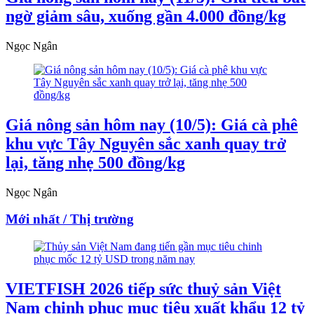
ngờ giảm sâu, xuống gần 4.000 đồng/kg
Ngọc Ngân
Giá nông sản hôm nay (10/5): Giá cà phê
khu vực Tây Nguyên sắc xanh quay trở
lại, tăng nhẹ 500 đồng/kg
Ngọc Ngân
Mới nhất / Thị trường
VIETFISH 2026 tiếp sức thuỷ sản Việt
Nam chinh phục mục tiêu xuất khẩu 12 tỷ