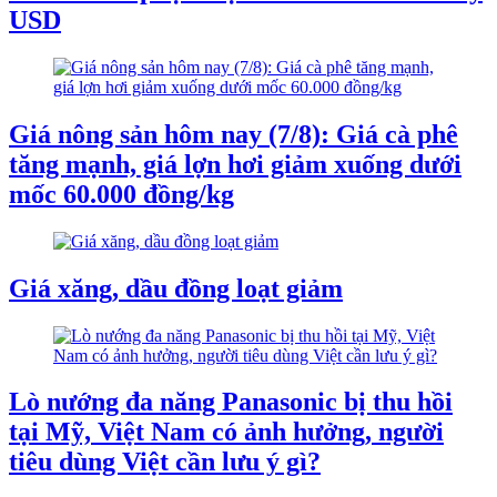
USD
Giá nông sản hôm nay (7/8): Giá cà phê
tăng mạnh, giá lợn hơi giảm xuống dưới
mốc 60.000 đồng/kg
Giá xăng, dầu đồng loạt giảm
Lò nướng đa năng Panasonic bị thu hồi
tại Mỹ, Việt Nam có ảnh hưởng, người
tiêu dùng Việt cần lưu ý gì?