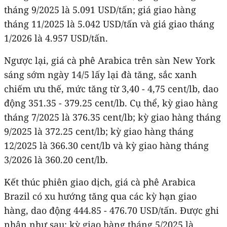
tháng 9/2025 là 5.091 USD/tấn; giá giao hàng
tháng 11/2025 là 5.042 USD/tấn và giá giao tháng
1/2026 là 4.957 USD/tấn.
Ngược lại, giá cà phê Arabica trên sàn New York
sáng sớm ngày 14/5 lấy lại đà tăng, sắc xanh
chiếm ưu thế, mức tăng từ 3,40 - 4,75 cent/lb, dao
động 351.35 - 379.25 cent/lb. Cụ thể, kỳ giao hàng
tháng 7/2025 là 376.35 cent/lb; kỳ giao hàng tháng
9/2025 là 372.25 cent/lb; kỳ giao hàng tháng
12/2025 là 366.30 cent/lb và kỳ giao hàng tháng
3/2026 là 360.20 cent/lb.
Kết thúc phiên giao dịch, giá cà phê Arabica
Brazil có xu hướng tăng qua các kỳ hạn giao
hàng, dao động 444.85 - 476.70 USD/tấn. Được ghi
nhận như sau: kỳ giao hàng tháng 5/2025 là