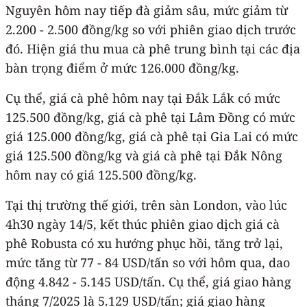
Nguyên hôm nay tiếp đà giảm sâu, mức giảm từ
2.200 - 2.500 đồng/kg so với phiên giao dịch trước
đó. Hiện giá thu mua cà phê trung bình tại các địa
bàn trọng điểm ở mức 126.000 đồng/kg.
Cụ thể, giá cà phê hôm nay tại Đắk Lắk có mức
125.500 đồng/kg, giá cà phê tại Lâm Đồng có mức
giá 125.000 đồng/kg, giá cà phê tại Gia Lai có mức
giá 125.500 đồng/kg và giá cà phê tại Đắk Nông
hôm nay có giá 125.500 đồng/kg.
Tại thị trường thế giới, trên sàn London, vào lúc
4h30 ngày 14/5, kết thúc phiên giao dịch giá cà
phê Robusta có xu hướng phục hồi, tăng trở lại,
mức tăng từ 77 - 84 USD/tấn so với hôm qua, dao
động 4.842 - 5.145 USD/tấn. Cụ thể, giá giao hàng
tháng 7/2025 là 5.129 USD/tấn; giá giao hàng