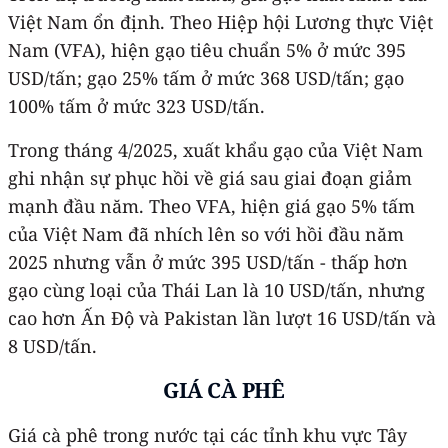
Việt Nam ổn định. Theo Hiệp hội Lương thực Việt
Nam (VFA), hiện gạo tiêu chuẩn 5% ở mức 395
USD/tấn; gạo 25% tấm ở mức 368 USD/tấn; gạo
100% tấm ở mức 323 USD/tấn.
Trong tháng 4/2025, xuất khẩu gạo của Việt Nam
ghi nhận sự phục hồi về giá sau giai đoạn giảm
mạnh đầu năm. Theo VFA, hiện giá gạo 5% tấm
của Việt Nam đã nhích lên so với hồi đầu năm
2025 nhưng vẫn ở mức 395 USD/tấn - thấp hơn
gạo cùng loại của Thái Lan là 10 USD/tấn, nhưng
cao hơn Ấn Độ và Pakistan lần lượt 16 USD/tấn và
8 USD/tấn.
GIÁ CÀ PHÊ
Giá cà phê trong nước tại các tỉnh khu vực Tây