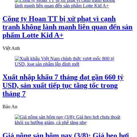
Công ty Hoan TT bị xử phạt vì cạnh
tranh không lành mạnh liên quan đến sản
phẩm Lotte Kid A+
Việt Anh
Xuất nhập khẩu 7 tháng đạt gần 660 tỷ
USD, sản xuất tiếp tục tăng tốc trong
tháng 7
Bảo An
Giá nông sản hôm nay (3/8): Giá heo hơi