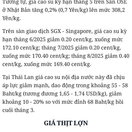
Tương tự, giá cao su kỳ hạn tháng 5 trên Sàn OSE
ở Nhật Bản tăng 0,2% (0,7 Yên/kg) lên mức 308,2
Yên/kg.
Trên sàn giao dịch SGX - Singapore, giá cao su kỳ
hạn tháng 6/2025 giảm 0.20 cent/kg, xuống mức
172.10 cent/kg; tháng 7/2025 giảm 0.20 cent/kg,
xuống mức 170.40 cent/kg; tháng 8/2025 giảm 0.40
cent/kg, xuống mức 169.40 cent/kg.
Tại Thái Lan giá cao su nội địa nước này đã chịu
áp lực giảm mạnh, dao động trong khoảng 55 - 58
Baht/kg (tương đương 1,65 - 1,74 USD/kg), giảm
khoảng 10 - 20% so với mức đỉnh 68 Baht/kg hồi
cuối tháng 3.
GIÁ THỊT LỢN