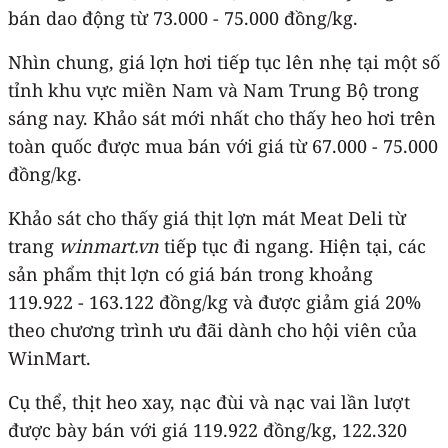
bán dao động từ 73.000 - 75.000 đồng/kg.
Nhìn chung, giá lợn hơi tiếp tục lên nhẹ tại một số
tỉnh khu vực miền Nam và Nam Trung Bộ trong
sáng nay. Khảo sát mới nhất cho thấy heo hơi trên
toàn quốc được mua bán với giá từ 67.000 - 75.000
đồng/kg.
Khảo sát cho thấy giá thịt lợn mát Meat Deli từ
trang
winmart.vn
tiếp tục đi ngang. Hiện tại, các
sản phẩm thịt lợn có giá bán trong khoảng
119.922 - 163.122 đồng/kg và được giảm giá 20%
theo chương trình ưu đãi dành cho hội viên của
WinMart.
Cụ thể, thịt heo xay, nạc đùi và nạc vai lần lượt
được bày bán với giá 119.922 đồng/kg, 122.320