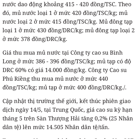
nước dao động khoảng 415 - 420 đồng/TSC. Theo
đó, mủ nước loại 1 ở mức 420 đồng/TSC/kg; mủ
nước loại 2 ở mức 415 đồng/TSC/kg. Mủ đông tạp
loại 1 ở mức 430 đồng/DRC/kg; mủ đông tạp loại 2
ở mức 378 đồng/DRC/kg.
Giá thu mua mủ nước tại Công ty cao su Bình
Long ở mức 386 - 396 đồng/TSC/kg; mủ tạp có độ
DRC 60% có giá 14.000 đồng/kg. Công ty Cao su
Phú Riềng thu mua mủ nước ở mức 440
đồng/TSC/kg; mủ tạp ở mức 400 đồng/DRC/kg./.
Cập nhật thị trường thế giới, kết thúc phiên giao
dịch ngày 14/5, tại Trung Quốc, giá cao su kỳ hạn
tháng 5 trên Sàn Thượng Hải tăng 0,2% (25 Nhân
dân tệ) lên mức 14.505 Nhân dân tệ/tấn.