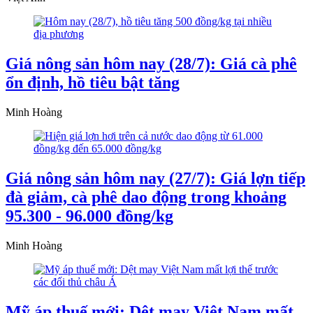
Giá nông sản hôm nay (28/7): Giá cà phê
ổn định, hồ tiêu bật tăng
Minh Hoàng
Giá nông sản hôm nay (27/7): Giá lợn tiếp
đà giảm, cà phê dao động trong khoảng
95.300 - 96.000 đồng/kg
Minh Hoàng
Mỹ áp thuế mới: Dệt may Việt Nam mất