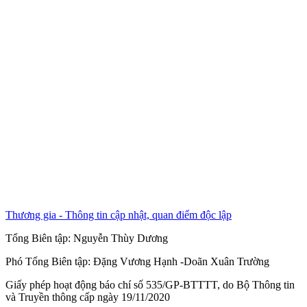
Thương gia - Thông tin cập nhật, quan điểm độc lập
Tổng Biên tập:
Nguyễn Thùy Dương
Phó Tổng Biên tập:
Đặng Vương Hạnh
-
Doãn Xuân Trường
Giấy phép hoạt động báo chí số 535/GP-BTTTT, do Bộ Thông tin
và Truyền thông cấp ngày 19/11/2020