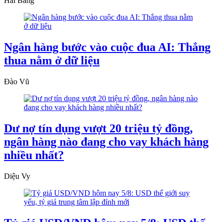
Hải Băng
Ngân hàng bước vào cuộc đua AI: Thắng
thua nằm ở dữ liệu
Đào Vũ
Dư nợ tín dụng vượt 20 triệu tỷ đồng,
ngân hàng nào đang cho vay khách hàng
nhiều nhất?
Diệu Vy