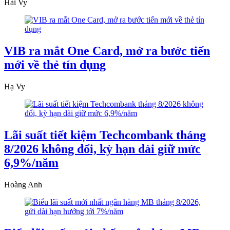
Hải Vy
VIB ra mắt One Card, mở ra bước tiến
mới về thẻ tín dụng
Hạ Vy
Lãi suất tiết kiệm Techcombank tháng
8/2026 không đổi, kỳ hạn dài giữ mức
6,9%/năm
Hoàng Anh