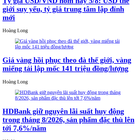
Tỷ giá USD/VND hôm nay 5/8: USD thế
giới suy yếu, tỷ giá trung tâm lập đỉnh
mới
Hoàng Long
Giá vàng hồi phục theo đà thế giới, vàng
miếng tái lập mốc 141 triệu đồng/lượng
Hoàng Long
HDBank giữ nguyên lãi suất huy động
trong tháng 8/2026, sản phẩm đặc thù lên
tới 7,6%/năm