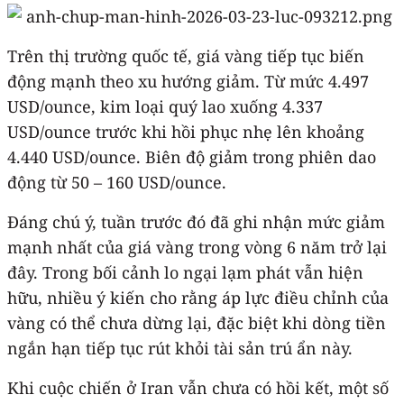
Trên thị trường quốc tế, giá vàng tiếp tục biến
động mạnh theo xu hướng giảm. Từ mức 4.497
USD/ounce, kim loại quý lao xuống 4.337
USD/ounce trước khi hồi phục nhẹ lên khoảng
4.440 USD/ounce. Biên độ giảm trong phiên dao
động từ 50 – 160 USD/ounce.
Đáng chú ý, tuần trước đó đã ghi nhận mức giảm
mạnh nhất của giá vàng trong vòng 6 năm trở lại
đây. Trong bối cảnh lo ngại lạm phát vẫn hiện
hữu, nhiều ý kiến cho rằng áp lực điều chỉnh của
vàng có thể chưa dừng lại, đặc biệt khi dòng tiền
ngắn hạn tiếp tục rút khỏi tài sản trú ẩn này.
Khi cuộc chiến ở Iran vẫn chưa có hồi kết, một số