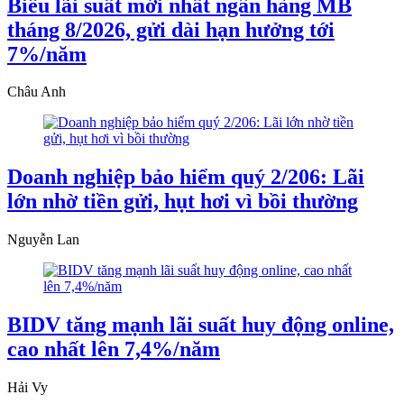
Biểu lãi suất mới nhất ngân hàng MB
tháng 8/2026, gửi dài hạn hưởng tới
7%/năm
Châu Anh
Doanh nghiệp bảo hiểm quý 2/206: Lãi
lớn nhờ tiền gửi, hụt hơi vì bồi thường
Nguyễn Lan
BIDV tăng mạnh lãi suất huy động online,
cao nhất lên 7,4%/năm
Hải Vy