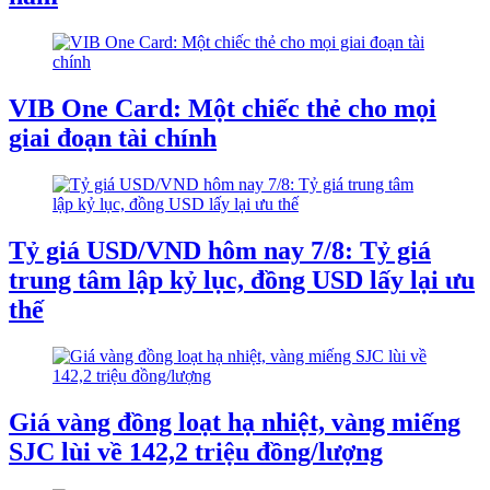
VIB One Card: Một chiếc thẻ cho mọi
giai đoạn tài chính
Tỷ giá USD/VND hôm nay 7/8: Tỷ giá
trung tâm lập kỷ lục, đồng USD lấy lại ưu
thế
Giá vàng đồng loạt hạ nhiệt, vàng miếng
SJC lùi về 142,2 triệu đồng/lượng