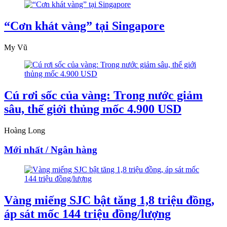
“Cơn khát vàng” tại Singapore
My Vũ
Cú rơi sốc của vàng: Trong nước giảm
sâu, thế giới thủng mốc 4.900 USD
Hoàng Long
Mới nhất / Ngân hàng
Vàng miếng SJC bật tăng 1,8 triệu đồng,
áp sát mốc 144 triệu đồng/lượng