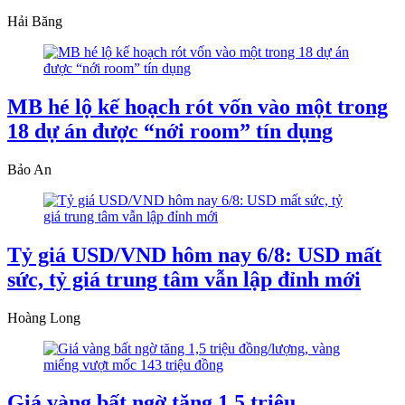
Hải Băng
MB hé lộ kế hoạch rót vốn vào một trong
18 dự án được “nới room” tín dụng
Bảo An
Tỷ giá USD/VND hôm nay 6/8: USD mất
sức, tỷ giá trung tâm vẫn lập đỉnh mới
Hoàng Long
Giá vàng bất ngờ tăng 1,5 triệu