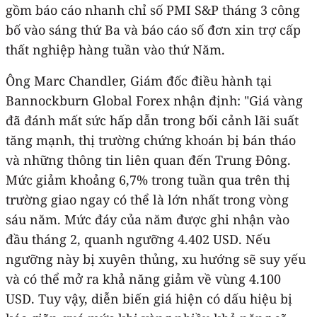
gồm báo cáo nhanh chỉ số PMI S&P tháng 3 công
bố vào sáng thứ Ba và báo cáo số đơn xin trợ cấp
thất nghiệp hàng tuần vào thứ Năm.
Ông Marc Chandler, Giám đốc điều hành tại
Bannockburn Global Forex nhận định: "Giá vàng
đã đánh mất sức hấp dẫn trong bối cảnh lãi suất
tăng mạnh, thị trường chứng khoán bị bán tháo
và những thông tin liên quan đến Trung Đông.
Mức giảm khoảng 6,7% trong tuần qua trên thị
trường giao ngay có thể là lớn nhất trong vòng
sáu năm. Mức đáy của năm được ghi nhận vào
đầu tháng 2, quanh ngưỡng 4.402 USD. Nếu
ngưỡng này bị xuyên thủng, xu hướng sẽ suy yếu
và có thể mở ra khả năng giảm về vùng 4.100
USD. Tuy vậy, diễn biến giá hiện có dấu hiệu bị