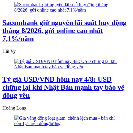
Sacombank giữ nguyên lãi suất huy động
tháng 8/2026, gửi online cao nhất
7,1%/năm
Hải Vy
Tỷ giá USD/VND hôm nay 4/8: USD
chững lại khi Nhật Bản mạnh tay bảo vệ
đồng yên
Hoàng Long