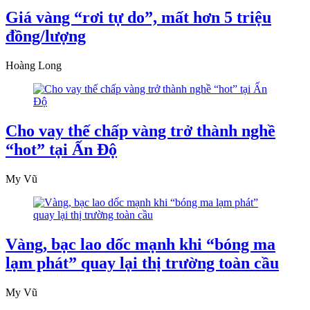
Giá vàng “rơi tự do”, mất hơn 5 triệu
đồng/lượng
Hoàng Long
Cho vay thế chấp vàng trở thành nghề
“hot” tại Ấn Độ
My Vũ
Vàng, bạc lao dốc mạnh khi “bóng ma
lạm phát” quay lại thị trường toàn cầu
My Vũ