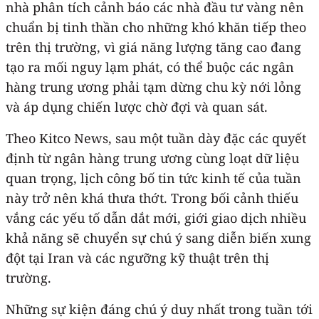
nhà phân tích cảnh báo các nhà đầu tư vàng nên
chuẩn bị tinh thần cho những khó khăn tiếp theo
trên thị trường, vì giá năng lượng tăng cao đang
tạo ra mối nguy lạm phát, có thể buộc các ngân
hàng trung ương phải tạm dừng chu kỳ nới lỏng
và áp dụng chiến lược chờ đợi và quan sát.
Theo Kitco News, sau một tuần dày đặc các quyết
định từ ngân hàng trung ương cùng loạt dữ liệu
quan trọng, lịch công bố tin tức kinh tế của tuần
này trở nên khá thưa thớt. Trong bối cảnh thiếu
vắng các yếu tố dẫn dắt mới, giới giao dịch nhiều
khả năng sẽ chuyển sự chú ý sang diễn biến xung
đột tại Iran và các ngưỡng kỹ thuật trên thị
trường.
Những sự kiện đáng chú ý duy nhất trong tuần tới