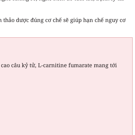
ẩm thảo dược đúng cơ chế sẽ giúp hạn chế nguy cơ
 cao câu kỷ tử, L-carnitine fumarate mang tới