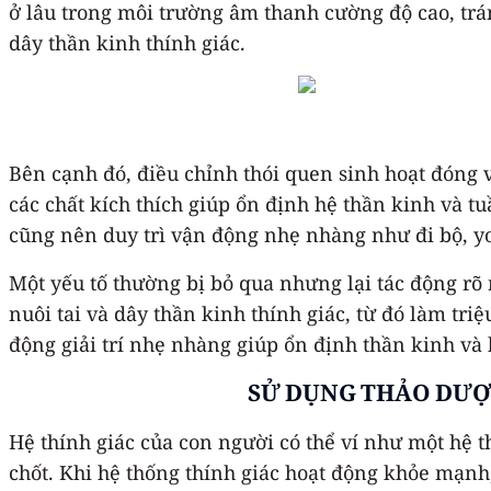
ở lâu trong môi trường âm thanh cường độ cao, tránh
dây thần kinh thính giác.
Bên cạnh đó, điều chỉnh thói quen sinh hoạt đóng v
các chất kích thích giúp ổn định hệ thần kinh và t
cũng nên duy trì vận động nhẹ nhàng như đi bộ, yo
Một yếu tố thường bị bỏ qua nhưng lại tác động rõ
nuôi tai và dây thần kinh thính giác, từ đó làm tri
động giải trí nhẹ nhàng giúp ổn định thần kinh và 
SỬ DỤNG THẢO DƯỢC
Hệ thính giác của con người có thể ví như một hệ th
chốt. Khi hệ thống thính giác hoạt động khỏe mạnh