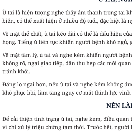
Ù tai là hiện tượng nghe thấy âm thanh trong tai 
biến, có thể xuất hiện ở nhiều độ tuổi, đặc biệt l
Về mặt thể chất, ù tai kéo dài có thể là dấu hiệu c
họng. Tiếng ù liên tục khiến người bệnh khó ngủ, g
Về mặt tâm lý, ù tai và nghe kém khiến người bệnh 
không rõ, ngại giao tiếp, dần thu hẹp các mối quan
tránh khỏi.
Đáng lo ngại hơn, nếu ù tai và nghe kém không được
khó phục hồi, làm tăng nguy cơ mất thính lực vĩnh v
NÊN LÀM
Để cải thiện tình trạng ù tai, nghe kém, điều quan
vì chỉ xử lý triệu chứng tạm thời. Trước hết, người