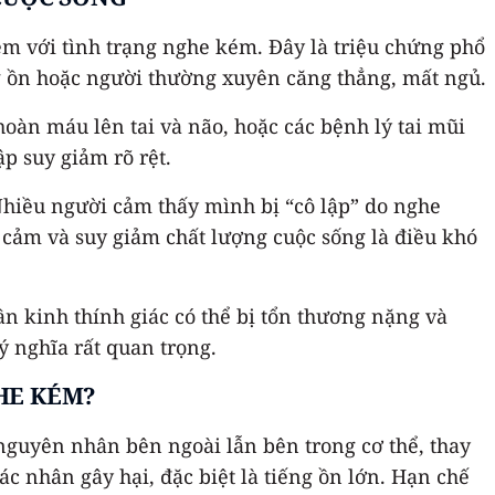
èm với tình trạng nghe kém. Đây là triệu chứng phổ
ếng ồn hoặc người thường xuyên căng thẳng, mất ngủ.
 hoàn máu lên tai và não, hoặc các bệnh lý tai mũi
p suy giảm rõ rệt.
. Nhiều người cảm thấy mình bị “cô lập” do nghe
m cảm và suy giảm chất lượng cuộc sống là điều khó
ần kinh thính giác có thể bị tổn thương nặng và
ý nghĩa rất quan trọng.
GHE KÉM?
 nguyên nhân bên ngoài lẫn bên trong cơ thể, thay
tác nhân gây hại, đặc biệt là tiếng ồn lớn. Hạn chế