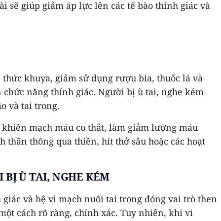
ài sẽ giúp giảm áp lực lên các tế bào thính giác và
ế thức khuya, giảm sử dụng rượu bia, thuốc lá và
n chức năng thính giác. Người bị ù tai, nghe kém
 và tai trong.
ẳng khiến mạch máu co thắt, làm giảm lượng máu
nh thần thông qua thiền, hít thở sâu hoặc các hoạt
BỊ Ù TAI, NGHE KÉM
 giác và hệ vi mạch nuôi tai trong đóng vai trò then
ột cách rõ ràng, chính xác. Tuy nhiên, khi vi