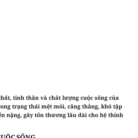
hất, tinh thần và chất lượng cuộc sống của
rong trạng thái mệt mỏi, căng thẳng, khó tập
ển nặng, gây tổn thương lâu dài cho hệ thính
CUỘC SỐNG