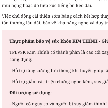
mũi họng hoặc do tiếp xúc tiếng ồn kéo dài.
Việc chủ động cải thiện sớm bằng cách kết hợp thay
tổn thương lâu dài, bảo vệ khả năng nghe và duy tr
Thực phẩm bảo vệ sức khỏe KIM THÍNH - Giú
TPBVSK Kim Thính có thành phần là cao cối xay, 
công dụng:
- Hỗ trợ tăng cường lưu thông khí huyết, giúp t
- Hỗ trợ giảm các triệu chứng nghe kém, suy gi
Đối tượng sử dụng:
- Người có nguy cơ và người bị suy giảm thính 