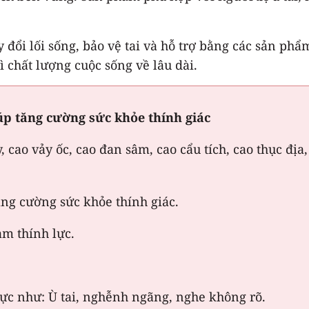
 đổi lối sống, bảo vệ tai và hỗ trợ bằng các sản ph
ì chất lượng cuộc sống về lâu dài.
p tăng cường sức khỏe thính giác
cao vảy ốc, cao đan sâm, cao cẩu tích, cao thục địa,
ăng cường sức khỏe thính giác.
ảm thính lực.
lực như: Ù tai, nghễnh ngãng, nghe không rõ.