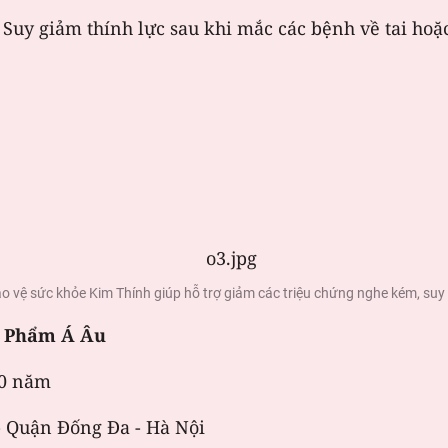
: Suy giảm thính lực sau khi mắc các bệnh về tai ho
 vệ sức khỏe Kim Thính giúp hỗ trợ giảm các triệu chứng nghe kém, suy 
 Phẩm Á Âu
20 năm
- Quận Đống Đa - Hà Nội