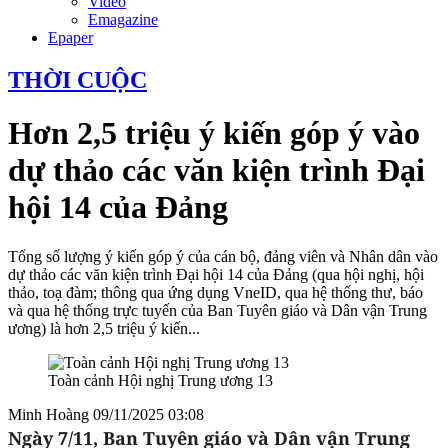
Video
Emagazine
Epaper
THỜI CUỘC
Hơn 2,5 triệu ý kiến góp ý vào
dự thảo các văn kiện trình Đại
hội 14 của Đảng
Tổng số lượng ý kiến góp ý của cán bộ, đảng viên và Nhân dân vào
dự thảo các văn kiện trình Đại hội 14 của Đảng (qua hội nghị, hội
thảo, toạ đàm; thông qua ứng dụng VneID, qua hệ thống thư, báo
và qua hệ thống trực tuyến của Ban Tuyên giáo và Dân vận Trung
ương) là hơn 2,5 triệu ý kiến...
Toàn cảnh Hội nghị Trung ương 13
Minh Hoàng
09/11/2025 03:08
Ngày 7/11, Ban Tuyên giáo và Dân vận Trung