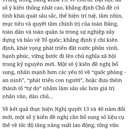
số ý kiến thống nhất cao, khẳng định Chủ đề có
tính khái quát sâu sắc, thể hiện trí tuệ, tầm nhìn,
mục tiêu và quyết tâm chính trị của toàn Đảng,
toàn dân và toàn quân ta trong sự nghiệp xây
dựng và bảo vệ Tổ quốc; khẳng định ý chí kiên
định, khát vọng phát triển đất nước phồn vinh,
hạnh phúc, vững bước đi lên chủ nghĩa xã hội
trong kỷ nguyên mới. Một số ý kiến đề nghị bổ
sung, nhấn mạnh hơn các yếu tố về “quốc phòng -
an ninh”, “phát triển con người”, hoặc đưa thêm
thành tố “tự do” nhằm làm sâu sắc hơn giá trị
nhân văn, dân chủ…
Về kết quả thực hiện Nghị quyết 13 và 40 năm đổi
mới, một số ý kiến đề nghị cần bổ sung số liệu cụ
thể về tốc độ tăng năng suất lao động, tổng vốn