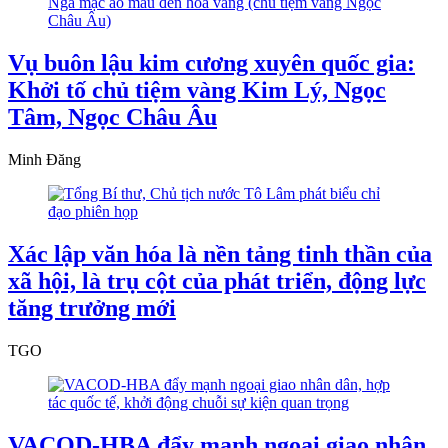
Vụ buôn lậu kim cương xuyên quốc gia:
Khởi tố chủ tiệm vàng Kim Lý, Ngọc
Tâm, Ngọc Châu Âu
Minh Đăng
Xác lập văn hóa là nền tảng tinh thần của
xã hội, là trụ cột của phát triển, động lực
tăng trưởng mới
TGO
VACOD-HBA đẩy mạnh ngoại giao nhân