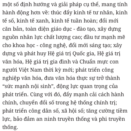
một số định hướng và giải pháp cụ thể, mang tính
hành động hơn về: thúc đẩy kinh tế tư nhân, kinh
tế số, kinh tế xanh, kinh tế tuần hoàn; đổi mới
căn bản, toàn diện giáo dục - đào tạo, xây dựng
nguồn nhân lực chất lượng cao; đầu tư mạnh mẽ
cho khoa học - công nghệ, đổi mới sáng tạo; xây
dựng và phát huy Hệ giá trị Quốc gia, Hệ giá trị
văn hóa, Hệ giá trị gia đình và Chuẩn mực con
người Việt Nam thời kỳ mới; phát triển công
nghiệp văn hóa, đưa văn hóa thực sự trở thành
“sức mạnh nội sinh”, động lực quan trọng của
phát triển. Cùng với đó, đẩy mạnh cải cách hành
chính, chuyển đổi số trong hệ thống chính trị;
phát triển công dân số, xã hội số; tăng cường tiềm
lực, bảo đảm an ninh truyền thống và phi truyền
thống.