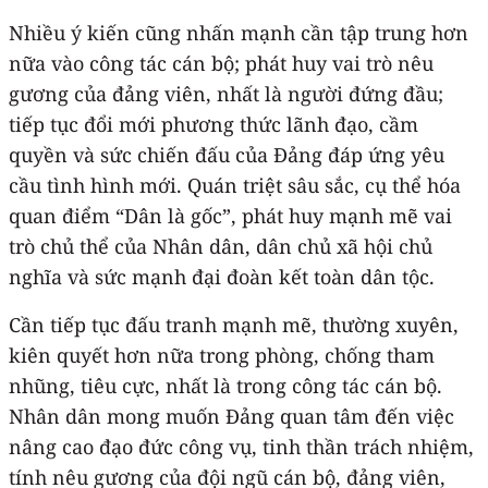
Nhiều ý kiến cũng nhấn mạnh cần tập trung hơn
nữa vào công tác cán bộ; phát huy vai trò nêu
gương của đảng viên, nhất là người đứng đầu;
tiếp tục đổi mới phương thức lãnh đạo, cầm
quyền và sức chiến đấu của Đảng đáp ứng yêu
cầu tình hình mới. Quán triệt sâu sắc, cụ thể hóa
quan điểm “Dân là gốc”, phát huy mạnh mẽ vai
trò chủ thể của Nhân dân, dân chủ xã hội chủ
nghĩa và sức mạnh đại đoàn kết toàn dân tộc.
Cần tiếp tục đấu tranh mạnh mẽ, thường xuyên,
kiên quyết hơn nữa trong phòng, chống tham
nhũng, tiêu cực, nhất là trong công tác cán bộ.
Nhân dân mong muốn Đảng quan tâm đến việc
nâng cao đạo đức công vụ, tinh thần trách nhiệm,
tính nêu gương của đội ngũ cán bộ, đảng viên,