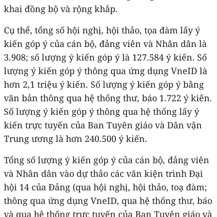
khai đồng bộ và rộng khắp.
Cụ thể, tổng số hội nghị, hội thảo, tọa đàm lấy ý
kiến góp ý của cán bộ, đảng viên và Nhân dân là
3.908; số lượng ý kiến góp ý là 127.584 ý kiến. Số
lượng ý kiến góp ý thông qua ứng dụng VneID là
hơn 2,1 triệu ý kiến. Số lượng ý kiến góp ý bằng
văn bản thông qua hệ thống thư, báo 1.722 ý kiến.
Số lượng ý kiến góp ý thông qua hệ thống lấy ý
kiến trực tuyến của Ban Tuyên giáo và Dân vận
Trung ương là hơn 240.500 ý kiến.
Tổng số lượng ý kiến góp ý của cán bộ, đảng viên
và Nhân dân vào dự thảo các văn kiện trình Đại
hội 14 của Đảng (qua hội nghị, hội thảo, toạ đàm;
thông qua ứng dụng VneID, qua hệ thống thư, báo
và qua hệ thống trực tuyến của Ban Tuyên giáo và