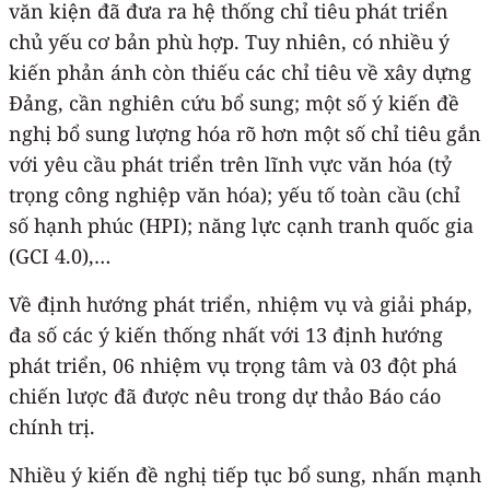
văn kiện đã đưa ra hệ thống chỉ tiêu phát triển
chủ yếu cơ bản phù hợp. Tuy nhiên, có nhiều ý
kiến phản ánh còn thiếu các chỉ tiêu về xây dựng
Đảng, cần nghiên cứu bổ sung; một số ý kiến đề
nghị bổ sung lượng hóa rõ hơn một số chỉ tiêu gắn
với yêu cầu phát triển trên lĩnh vực văn hóa (tỷ
trọng công nghiệp văn hóa); yếu tố toàn cầu (chỉ
số hạnh phúc (HPI); năng lực cạnh tranh quốc gia
(GCI 4.0),…
Về định hướng phát triển, nhiệm vụ và giải pháp,
đa số các ý kiến thống nhất với 13 định hướng
phát triển, 06 nhiệm vụ trọng tâm và 03 đột phá
chiến lược đã được nêu trong dự thảo Báo cáo
chính trị.
Nhiều ý kiến đề nghị tiếp tục bổ sung, nhấn mạnh