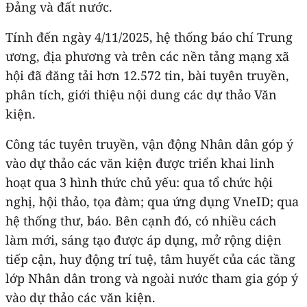
Đảng và đất nước.
Tính đến ngày 4/11/2025, hệ thống báo chí Trung
ương, địa phương và trên các nền tảng mạng xã
hội đã đăng tải hơn 12.572 tin, bài tuyên truyền,
phân tích, giới thiệu nội dung các dự thảo Văn
kiện.
Công tác tuyên truyền, vận động Nhân dân góp ý
vào dự thảo các văn kiện được triển khai linh
hoạt qua 3 hình thức chủ yếu: qua tổ chức hội
nghị, hội thảo, tọa đàm; qua ứng dụng VneID; qua
hệ thống thư, báo. Bên cạnh đó, có nhiều cách
làm mới, sáng tạo được áp dụng, mở rộng diện
tiếp cận, huy động trí tuệ, tâm huyết của các tầng
lớp Nhân dân trong và ngoài nước tham gia góp ý
vào dự thảo các văn kiện.