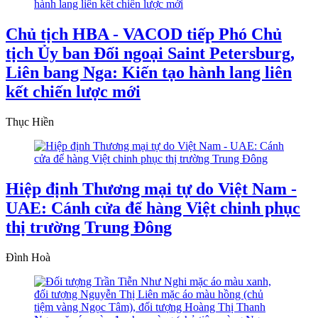
Chủ tịch HBA - VACOD tiếp Phó Chủ
tịch Ủy ban Đối ngoại Saint Petersburg,
Liên bang Nga: Kiến tạo hành lang liên
kết chiến lược mới
Thục Hiền
Hiệp định Thương mại tự do Việt Nam -
UAE: Cánh cửa để hàng Việt chinh phục
thị trường Trung Đông
Đình Hoà