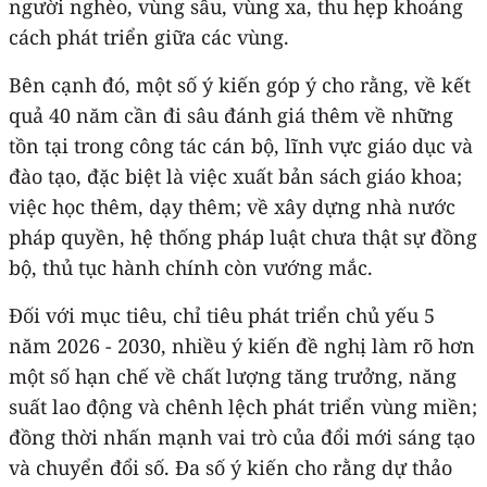
người nghèo, vùng sâu, vùng xa, thu hẹp khoảng
cách phát triển giữa các vùng.
Bên cạnh đó, một số ý kiến góp ý cho rằng, về kết
quả 40 năm cần đi sâu đánh giá thêm về những
tồn tại trong công tác cán bộ, lĩnh vực giáo dục và
đào tạo, đặc biệt là việc xuất bản sách giáo khoa;
việc học thêm, dạy thêm; về xây dựng nhà nước
pháp quyền, hệ thống pháp luật chưa thật sự đồng
bộ, thủ tục hành chính còn vướng mắc.
Đối với mục tiêu, chỉ tiêu phát triển chủ yếu 5
năm 2026 - 2030, nhiều ý kiến đề nghị làm rõ hơn
một số hạn chế về chất lượng tăng trưởng, năng
suất lao động và chênh lệch phát triển vùng miền;
đồng thời nhấn mạnh vai trò của đổi mới sáng tạo
và chuyển đổi số. Đa số ý kiến cho rằng dự thảo