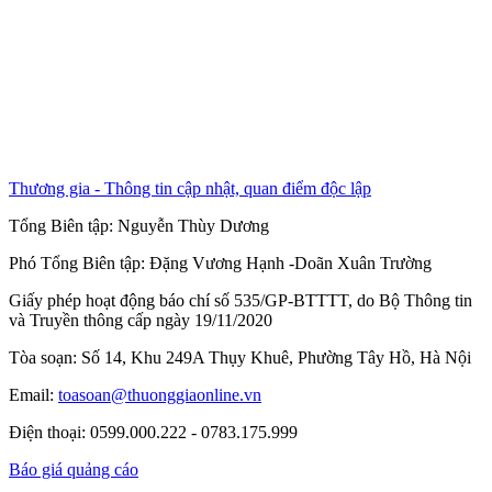
Thương gia - Thông tin cập nhật, quan điểm độc lập
Tổng Biên tập:
Nguyễn Thùy Dương
Phó Tổng Biên tập:
Đặng Vương Hạnh
-
Doãn Xuân Trường
Giấy phép hoạt động báo chí số 535/GP-BTTTT, do Bộ Thông tin
và Truyền thông cấp ngày 19/11/2020
Tòa soạn: Số 14, Khu 249A Thụy Khuê, Phường Tây Hồ, Hà Nội
Email:
toasoan@thuonggiaonline.vn
Điện thoại: 0599.000.222 - 0783.175.999
Báo giá quảng cáo