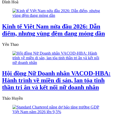
Đình Hoà
Kinh tế Việt Nam nửa đầu 2026: Dẫn
điểm, nhưng vùng đệm đang mỏng dần
Yên Thao
Hội đồng Nữ Doanh nhân VACOD-HBA:
Hành trình về miền di sản, lan tỏa tinh
thần tri ân và kết nối nữ doanh nhân
Thảo Huyền