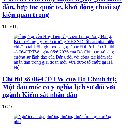
dân, hợp tác quốc tế, khởi động chuỗi sự
kiện quan trọng
Thục Hiền
Chỉ thị số 06-CT/TW của Bộ Chính trị:
Một dấu mốc có ý nghĩa lịch sử đối với
ngành Kiểm sát nhân dân
TGO