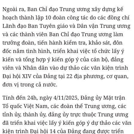
Ngoài ra, Ban Chỉ đạo Trung ương xây dựng kế
hoạch thành lập 10 đoàn công tác do các đồng chí
Lãnh đạo Ban Tuyên giáo và Dân vận Trung ương
và các thành viên Ban Chỉ đạo Trung ương làm
trưởng đoàn, tiến hành kiểm tra, khảo sát, đôn
đốc nắm tình hình, triển khai việc tổ chức lấy ý
kiến và tổng hợp ý kiến góp ý của cán bộ, đảng
viên và Nhân dân vào dự thảo các văn kiện trình
Đại hội XIV của Đảng tại 22 địa phương, cơ quan,
đơn vị trong cả nước.
Tính đến 24h, ngày 4/11/2025, Đảng ủy Mặt trận
Tổ quốc Việt Nam, các đoàn thể Trung ương, các
tỉnh ủy, thành ủy, đảng ủy trực thuộc Trung ương
đã triển khai việc lấy ý kiến góp ý dự thảo các văn
kiện trình Đại hội 14 của Đảng đang được triển