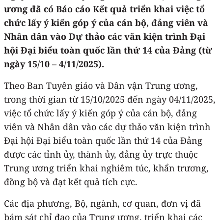
ương đã có Báo cáo Kết quả triển khai việc tổ
chức lấy ý kiến góp ý của cán bộ, đảng viên và
Nhân dân vào Dự thảo các văn kiện trình Đại
hội Đại biểu toàn quốc lần thứ 14 của Đảng (từ
ngày 15/10 – 4/11/2025).
Theo Ban Tuyên giáo và Dân vận Trung ương,
trong thời gian từ 15/10/2025 đến ngày 04/11/2025,
việc tổ chức lấy ý kiến góp ý của cán bộ, đảng
viên và Nhân dân vào các dự thảo văn kiện trình
Đại hội Đại biểu toàn quốc lần thứ 14 của Đảng
được các tỉnh ủy, thành ủy, đảng ủy trực thuộc
Trung ương triển khai nghiêm túc, khẩn trương,
đồng bộ và đạt kết quả tích cực.
Các địa phương, Bộ, ngành, cơ quan, đơn vị đã
bám sát chỉ đạo của Trung ương, triển khai các