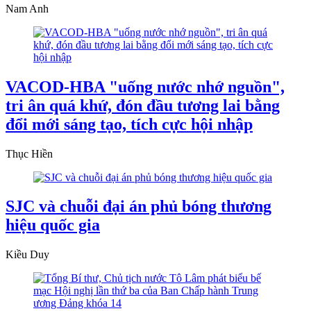
Nam Anh
VACOD-HBA "uống nước nhớ nguồn",
tri ân quá khứ, đón đầu tương lai bằng
đổi mới sáng tạo, tích cực hội nhập
Thục Hiền
SJC và chuỗi đại án phủ bóng thương
hiệu quốc gia
Kiều Duy