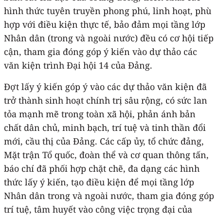
hình thức tuyên truyền phong phú, linh hoạt, phù
hợp với điều kiện thực tế, bảo đảm mọi tầng lớp
Nhân dân (trong và ngoài nước) đều có cơ hội tiếp
cận, tham gia đóng góp ý kiến vào dự thảo các
văn kiện trình Đại hội 14 của Đảng.
Đợt lấy ý kiến góp ý vào các dự thảo văn kiện đã
trở thành sinh hoạt chính trị sâu rộng, có sức lan
tỏa mạnh mẽ trong toàn xã hội, phản ánh bản
chất dân chủ, minh bạch, trí tuệ và tinh thần đổi
mới, cầu thị của Đảng. Các cấp ủy, tổ chức đảng,
Mặt trận Tổ quốc, đoàn thể và cơ quan thông tấn,
báo chí đã phối hợp chặt chẽ, đa dạng các hình
thức lấy ý kiến, tạo điều kiện để mọi tầng lớp
Nhân dân trong và ngoài nước, tham gia đóng góp
trí tuệ, tâm huyết vào công việc trọng đại của