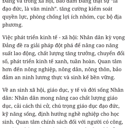
Đảng và trong xã hội, bảo đảm Đảng thật sự “là
đạo đức, là văn minh”. tăng cường kiểm soát
quyền lực, phòng chống lợi ích nhóm, cục bộ địa
phương.
Việc phát triển kinh tế - xã hội: Nhân dân kỳ vọng
Đảng đề ra giải pháp đột phá để nâng cao năng
suất lao động, chất lượng tăng trưởng, chuyển đổi
số, phát triển kinh tế xanh, tuần hoàn. Quan tâm
hơn đến nông nghiệp, nông dân, nông thôn, bảo
đảm an ninh lương thực và sinh kế bền vững.
Về an sinh xã hội, giáo dục, y tế và đời sống Nhân
dân: Nhân dân mong nâng cao chất lượng giáo
dục, cải cách thi cử, chú trọng giáo dục đạo đức,
kỹ năng sống, định hướng nghề nghiệp cho học
sinh. Quan tâm chính sách đối với người có công,