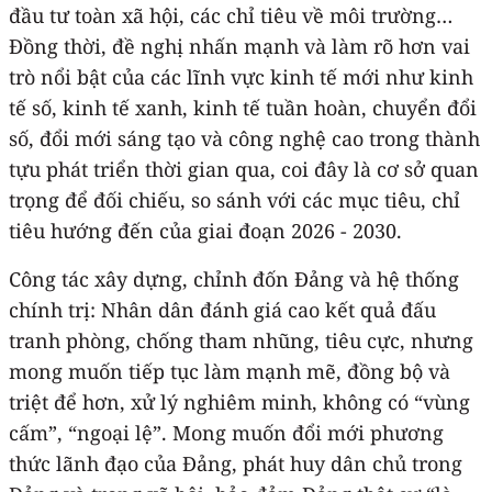
đầu tư toàn xã hội, các chỉ tiêu về môi trường…
Đồng thời, đề nghị nhấn mạnh và làm rõ hơn vai
trò nổi bật của các lĩnh vực kinh tế mới như kinh
tế số, kinh tế xanh, kinh tế tuần hoàn, chuyển đổi
số, đổi mới sáng tạo và công nghệ cao trong thành
tựu phát triển thời gian qua, coi đây là cơ sở quan
trọng để đối chiếu, so sánh với các mục tiêu, chỉ
tiêu hướng đến của giai đoạn 2026 - 2030.
Công tác xây dựng, chỉnh đốn Đảng và hệ thống
chính trị: Nhân dân đánh giá cao kết quả đấu
tranh phòng, chống tham nhũng, tiêu cực, nhưng
mong muốn tiếp tục làm mạnh mẽ, đồng bộ và
triệt để hơn, xử lý nghiêm minh, không có “vùng
cấm”, “ngoại lệ”. Mong muốn đổi mới phương
thức lãnh đạo của Đảng, phát huy dân chủ trong