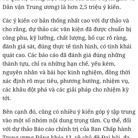
Dân vận Trung ương) là hơn 2,5 triệu ý kiến.
Các ý kiến cơ bản thống nhất cao với dự thảo và
cho rằng, dự thảo các văn kiện đã được chuẩn bị
công phu, kỹ lưỡng, chất lượng, bố cục rõ ràng,
đánh giá sát, đúng thực tế tình hình, có tính khái
quát cao. Các báo cáo đã đánh giá đúng những
thành tựu, chỉ ra những hạn chế, yếu kém,
nguyên nhân và bài học kinh nghiệm, đồng thời
xác định rõ mục tiêu, phương hướng, nhiệm vụ,
các khâu đột phá và các giải pháp cho nhiệm kỳ
tới.
Bên cạnh đó, cũng có nhiều ý kiến góp ý tập trung
vào một số nhóm nội dung trọng tâm. Cụ thể, đối
với dự thảo Báo cáo chính trị của Ban Chấp hành
Trung ương Đảng khóa 13, về chủ đề Đại hội, đa