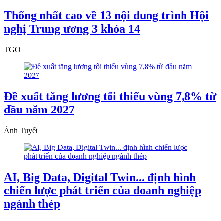
Thống nhất cao về 13 nội dung trình Hội
nghị Trung ương 3 khóa 14
TGO
Đề xuất tăng lương tối thiểu vùng 7,8% từ
đầu năm 2027
Ánh Tuyết
AI, Big Data, Digital Twin... định hình
chiến lược phát triển của doanh nghiệp
ngành thép