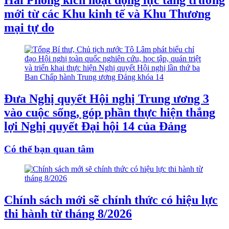
Hải Phòng kích hoạt động lực tăng trưởng
mới từ các Khu kinh tế và Khu Thương
mại tự do
Đưa Nghị quyết Hội nghị Trung ương 3
vào cuộc sống, góp phần thực hiện thắng
lợi Nghị quyết Đại hội 14 của Đảng
Có thể bạn quan tâm
Chính sách mới sẽ chính thức có hiệu lực
thi hành từ tháng 8/2026