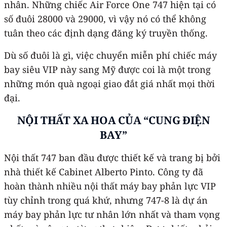
nhân. Những chiếc Air Force One 747 hiện tại có
số đuôi 28000 và 29000, vì vậy nó có thể không
tuân theo các định dạng đăng ký truyền thống.
Dù số đuôi là gì, việc chuyển miễn phí chiếc máy
bay siêu VIP này sang Mỹ được coi là một trong
những món quà ngoại giao đắt giá nhất mọi thời
đại.
NỘI THẤT XA HOA CỦA “CUNG ĐIỆN
BAY”
Nội thất 747 ban đầu được thiết kế và trang bị bởi
nhà thiết kế Cabinet Alberto Pinto. Công ty đã
hoàn thành nhiều nội thất máy bay phản lực VIP
tùy chỉnh trong quá khứ, nhưng 747-8 là dự án
máy bay phản lực tư nhân lớn nhất và tham vọng