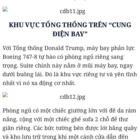
KHU VỰC TỔNG THỐNG TRÊN “CUNG
ĐIỆN BAY”
Với Tổng thống Donald Trump, máy bay phản lực
Boeing 747-8 tự hào có phòng ngủ riêng sang
trọng. Suite chính này nằm ở mũi máy bay, ngay
dưới buồng lái. Đó là khu vực riêng tư và yên tĩnh
nhất vì nó xa động cơ nhất.
Phòng ngủ có một chiếc giường lớn với đế da rám
nắng, cộng với một chiếc ghế sofa 2 chỗ để thư
giãn riêng. Các bức tường bên được lót bằng quầy
và kho lưu trữ trong khi một cánh cửa dẫn đến