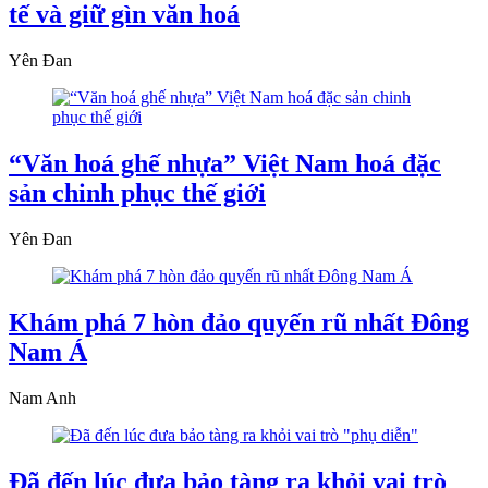
tế và giữ gìn văn hoá
Yên Đan
“Văn hoá ghế nhựa” Việt Nam hoá đặc
sản chinh phục thế giới
Yên Đan
Khám phá 7 hòn đảo quyến rũ nhất Đông
Nam Á
Nam Anh
Đã đến lúc đưa bảo tàng ra khỏi vai trò