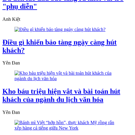
"phụ diễn"
Anh Kiệt
Điều gì khiến bảo tàng ngày càng hút
khách?
Yên Đan
Kho báu triệu hiện vật và bài toán hút
khách của ngành du lịch văn hóa
Yên Đan