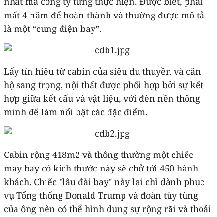
nhất mà công ty từng thực hiện. Được biết, phải
mất 4 năm để hoàn thành và thường được mô tả
là một “cung điện bay”.
Lấy tín hiệu từ cabin của siêu du thuyền và căn
hộ sang trọng, nội thất được phối hợp bởi sự kết
hợp giữa kết cấu và vật liệu, với đèn nền thông
minh để làm nổi bật các đặc điểm.
Cabin rộng 418m2 và thông thường một chiếc
máy bay có kích thước này sẽ chở tới 450 hành
khách. Chiếc "lâu đài bay" này lại chỉ dành phục
vụ Tổng thống Donald Trump và đoàn tùy tùng
của ông nên có thể hình dung sự rộng rãi và thoải