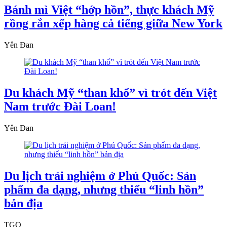
Bánh mì Việt “hớp hồn”, thực khách Mỹ
rồng rắn xếp hàng cả tiếng giữa New York
Yên Đan
Du khách Mỹ “than khổ” vì trót đến Việt
Nam trước Đài Loan!
Yên Đan
Du lịch trải nghiệm ở Phú Quốc: Sản
phẩm đa dạng, nhưng thiếu “linh hồn”
bản địa
TGO