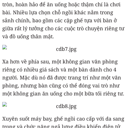
tròn, hoàn hảo để ăn uống hoặc thậm chí là chơi
bài. Nhiều lựa chọn chỗ ngồi khác nằm trong
sảnh chính, bao gồm các cặp ghế tựa với bàn ở
giữa rất lý tưởng cho các cuộc trò chuyện riêng tư
và đồ uống thân mật.
Xa hơn về phía sau, một không gian văn phòng
riêng có nhiều giá sách và một bàn dành cho 4
người. Mặc dù nó đã được trang trí như một văn
phòng, nhưng bàn cũng có thể đóng vai trò như
một không gian ăn uống cho một bữa tối riêng tư.
Xuyên suốt máy bay, ghế ngồi cao cấp với da sang
trọng và chức năng ngả lưng điều khiển điện tử.