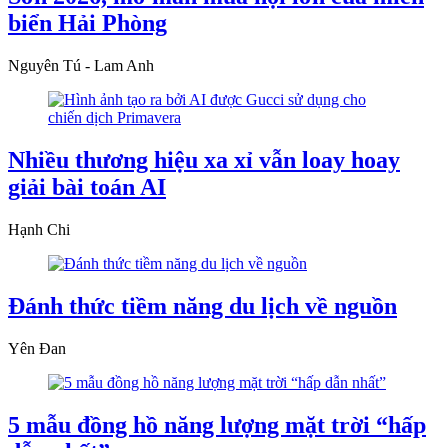
biển Hải Phòng
Nguyên Tú - Lam Anh
Nhiều thương hiệu xa xỉ vẫn loay hoay
giải bài toán AI
Hạnh Chi
Đánh thức tiềm năng du lịch về nguồn
Yên Đan
5 mẫu đồng hồ năng lượng mặt trời “hấp