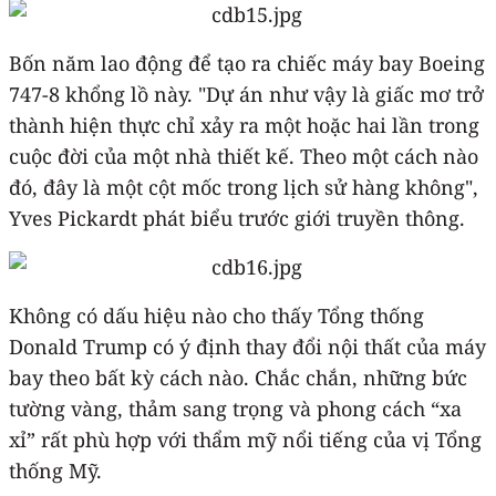
Bốn năm lao động để tạo ra chiếc máy bay Boeing
747-8 khổng lồ này. "Dự án như vậy là giấc mơ trở
thành hiện thực chỉ xảy ra một hoặc hai lần trong
cuộc đời của một nhà thiết kế. Theo một cách nào
đó, đây là một cột mốc trong lịch sử hàng không",
Yves Pickardt phát biểu trước giới truyền thông.
Không có dấu hiệu nào cho thấy Tổng thống
Donald Trump có ý định thay đổi nội thất của máy
bay theo bất kỳ cách nào. Chắc chắn, những bức
tường vàng, thảm sang trọng và phong cách “xa
xỉ” rất phù hợp với thẩm mỹ nổi tiếng của vị Tổng
thống Mỹ.