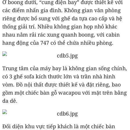
Ở boong dưới, “cung điện bay” được thiết kế với
các điểm nhấn gia đình. Không gian văn phòng
riêng được bổ sung với ghế da tựa cao cấp và hệ
thống giải trí. Nhiều không gian họp nhỏ khác
nhau nằm rải rác xung quanh boong, với cabin
hang động của 747 có thể chứa nhiều phòng.
Trung tâm của máy bay là không gian sống chính,
có 3 ghế sofa kích thước lớn và trần nhà hình
vòm. Đồ nội thất được thiết kế và đặt riêng, bao
gồm một chiếc bàn gỗ wacapou với mặt trên bằng
da dê.
Đối diện khu vực tiếp khách là một chiếc bàn