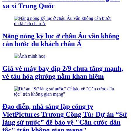
xa xỉ Trung Quốc
Nắng nóng kỷ lục ở châu Âu vẫn không
cản bước du khách châu Á
Giá vé máy bay dịp 2/9 chưa tăng mạnh,
vé tàu hỏa giường nằm khan hiếm
Đạo diễn, nhà sáng lập công ty
VietPictures Trương Công Tú: Dự án “Sử
làng sử nước” để bảo vệ "Căn cước dân
tộc" trên không gian mạng"