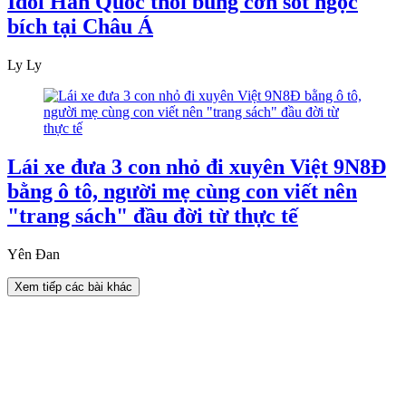
Idol Hàn Quốc thổi bùng cơn sốt ngọc
bích tại Châu Á
Ly Ly
Lái xe đưa 3 con nhỏ đi xuyên Việt 9N8Đ
bằng ô tô, người mẹ cùng con viết nên
"trang sách" đầu đời từ thực tế
Yên Đan
Xem tiếp các bài khác