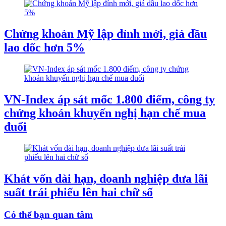
Chứng khoán Mỹ lập đỉnh mới, giá dầu
lao dốc hơn 5%
VN-Index áp sát mốc 1.800 điểm, công ty
chứng khoán khuyến nghị hạn chế mua
đuổi
Khát vốn dài hạn, doanh nghiệp đưa lãi
suất trái phiếu lên hai chữ số
Có thể bạn quan tâm