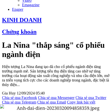
Video
Emagazine
Epaper
KINH DOANH
Chứng khoán
La Nina "thắp sáng" cổ phiếu
ngành điện
Hiện tượng La Nina đang tạo đà cho cổ phiếu ngành điện tăng
trưởng mạnh mẽ. Sản lượng tiêu thụ điện tăng cao nhờ sự tăng
trưởng của hoạt động sản xuất công nghiệp và nhu cầu điện lớn, mở
ra triển vọng tích cực cho các doanh nghiệp trong ngành, đặc biệt là
thủy điện...
Gia Huy
12/09/2024 05:40
Chia sẻ qua Facebook
Chia sẻ qua Messenger
Chia sẻ qua Twitter
Chia sẻ qua Telegram
Chia sẻ qua Email
Copy link bài viết