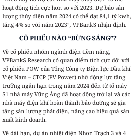
hoạt động tích cực hơn so với 2023. Dự báo sản
lượng thủy điện năm 2024 có thể đạt 84,1 tỷ kwh,
tăng 4% so với năm 2023”, VPBankS nhận định.
CỔ PHIẾU NÀO “BỪNG SÁNG”?
Về cổ phiếu nhóm ngành điện tiềm năng,
VPBankS Research có quan điểm tích cực đối với
cổ phiếu POW của Tổng Công ty Điện lực Dầu khí
Việt Nam – CTCP (PV Power) nhờ động lực tăng
trưởng ngắn hạn trong năm 2024 đến từ tổ máy
S1 nhà máy Vũng Áng đã hoạt động trở lại và các
nhà máy điện khí hoàn thành bảo dưỡng sẽ gia
tăng sản lượng phát điện, nâng cao hiệu quả sản
xuất kinh doanh.
Về dài hạn, dự án nhiệt điện Nhơn Trạch 3 và 4