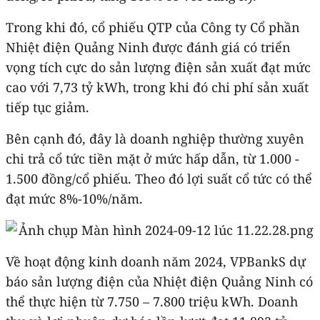
Trong khi đó, cổ phiếu QTP của Công ty Cổ phần
Nhiệt điện Quảng Ninh được đánh giá có triển
vọng tích cực do sản lượng điện sản xuất đạt mức
cao với 7,73 tỷ kWh, trong khi đó chi phí sản xuất
tiếp tục giảm.
Bên cạnh đó, đây là doanh nghiệp thường xuyên
chi trả cổ tức tiền mặt ở mức hấp dẫn, từ 1.000 -
1.500 đồng/cổ phiếu. Theo đó lợi suất cổ tức có thể
đạt mức 8%-10%/năm.
Về hoạt động kinh doanh năm 2024, VPBankS dự
báo sản lượng điện của Nhiệt điện Quảng Ninh có
thể thực hiện từ 7.750 – 7.800 triệu kWh. Doanh