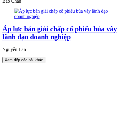
Bảo Châu
Áp lực bán giải chấp cổ phiếu bủa vây
lãnh đạo doanh nghiệp
Nguyễn Lan
Xem tiếp các bài khác