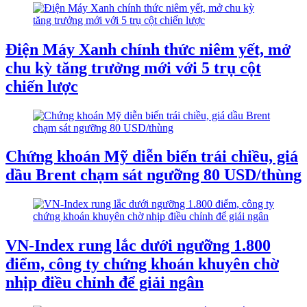
Điện Máy Xanh chính thức niêm yết, mở
chu kỳ tăng trưởng mới với 5 trụ cột
chiến lược
Chứng khoán Mỹ diễn biến trái chiều, giá
dầu Brent chạm sát ngưỡng 80 USD/thùng
VN-Index rung lắc dưới ngưỡng 1.800
điểm, công ty chứng khoán khuyên chờ
nhịp điều chỉnh để giải ngân