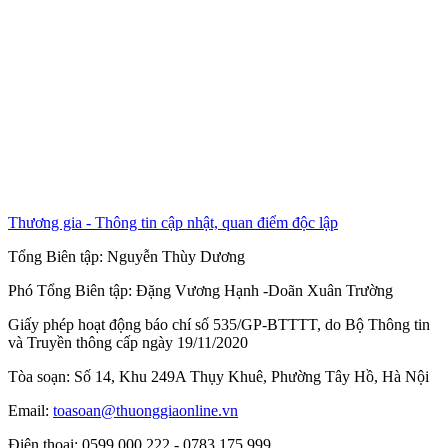
Thương gia - Thông tin cập nhật, quan điểm độc lập
Tổng Biên tập:
Nguyễn Thùy Dương
Phó Tổng Biên tập:
Đặng Vương Hạnh
-
Doãn Xuân Trường
Giấy phép hoạt động báo chí số 535/GP-BTTTT, do Bộ Thông tin
và Truyền thông cấp ngày 19/11/2020
Tòa soạn: Số 14, Khu 249A Thụy Khuê, Phường Tây Hồ, Hà Nội
Email:
toasoan@thuonggiaonline.vn
Điện thoại: 0599.000.222 - 0783.175.999