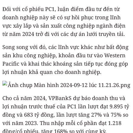
Đối với cổ phiếu PC1, luận điểm đầu tư đến từ
doanh nghiệp này sẽ có sự hồi phục trong lĩnh
vực xây lắp và sản xuất công nghiệp ngành điện
từ năm 2024 trở đi với các dự án lưới truyền tải.
Song song với đó, các lĩnh vực khác như bất động
sản khu công nghiệp, khoản đầu tư vào Western
Pacific và khai thác khoáng sản tiếp tục đóng góp
lợi nhuận khả quan cho doanh nghiệp.
Cho cả năm 2024, VPBankS dự báo doanh thu và
lợi nhuận trước thuế của PC1 lần lượt đạt 9.895 tỷ
đồng và 683 tỷ đồng, lần lượt tăng 27% và 75% so
với năm 2023. Thu nhập mỗi cổ phần đạt 1.218
đồng/cổ phiếu, tăng 168% so với cùng kỳ.