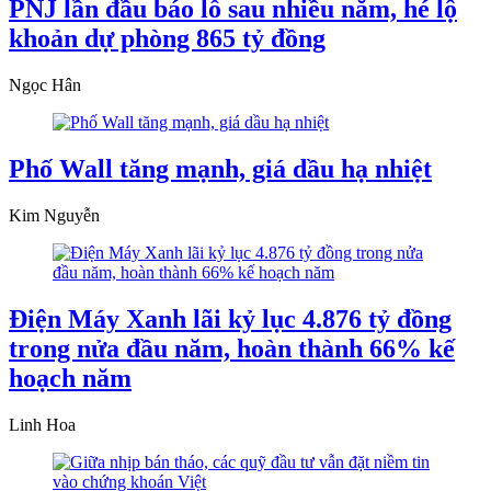
PNJ lần đầu báo lỗ sau nhiều năm, hé lộ
khoản dự phòng 865 tỷ đồng
Ngọc Hân
Phố Wall tăng mạnh, giá dầu hạ nhiệt
Kim Nguyễn
Điện Máy Xanh lãi kỷ lục 4.876 tỷ đồng
trong nửa đầu năm, hoàn thành 66% kế
hoạch năm
Linh Hoa