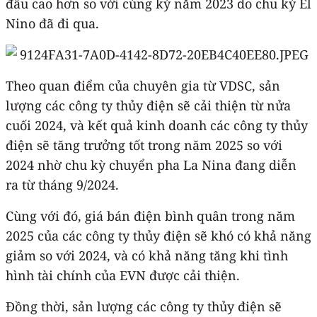
đầu cao hơn so với cùng kỳ năm 2023 do chu kỳ El
Nino đã đi qua.
Theo quan điểm của chuyên gia từ VDSC, sản
lượng các công ty thủy điện sẽ cải thiện từ nửa
cuối 2024, và kết quả kinh doanh các công ty thủy
điện sẽ tăng trưởng tốt trong năm 2025 so với
2024 nhờ chu kỳ chuyển pha La Nina đang diễn
ra từ tháng 9/2024.
Cùng với đó, giá bán điện bình quân trong năm
2025 của các công ty thủy điện sẽ khó có khả năng
giảm so với 2024, và có khả năng tăng khi tình
hình tài chính của EVN được cải thiện.
Đồng thời, sản lượng các công ty thủy điện sẽ