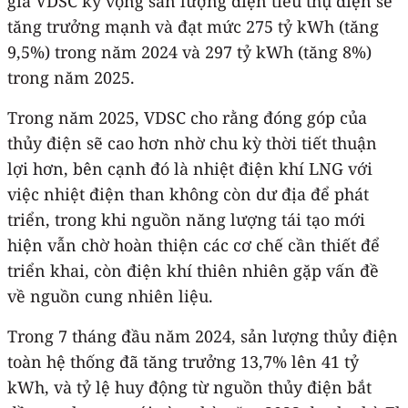
gia VDSC kỳ vọng sản lượng điện tiêu thụ điện sẽ
tăng trưởng mạnh và đạt mức 275 tỷ kWh (tăng
9,5%) trong năm 2024 và 297 tỷ kWh (tăng 8%)
trong năm 2025.
Trong năm 2025, VDSC cho rằng đóng góp của
thủy điện sẽ cao hơn nhờ chu kỳ thời tiết thuận
lợi hơn, bên cạnh đó là nhiệt điện khí LNG với
việc nhiệt điện than không còn dư địa để phát
triển, trong khi nguồn năng lượng tái tạo mới
hiện vẫn chờ hoàn thiện các cơ chế cần thiết để
triển khai, còn điện khí thiên nhiên gặp vấn đề
về nguồn cung nhiên liệu.
Trong 7 tháng đầu năm 2024, sản lượng thủy điện
toàn hệ thống đã tăng trưởng 13,7% lên 41 tỷ
kWh, và tỷ lệ huy động từ nguồn thủy điện bắt