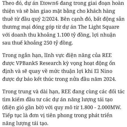
Theo đó, dự án Etown6 đang trong giai đoạn hoàn
thiện và sẽ bàn giao mặt bằng cho khách hàng
thuê từ đầu quý 2/2024. Bên cạnh đó, bất động sản
thương mại đóng góp từ dự án The Light Square
với doanh thu khoảng 1.100 tỷ đồng, lợi nhuận
sau thuế khoảng 250 tỷ đồng.
Trong ngắn hạn, lĩnh vực điện năng của REE
được VPBankS Research kỳ vọng hoạt động ổn
định và sẽ quay về mức thuận lợi khi El Nino
được dự báo kết thúc trong nửa đầu năm 2024.
Trong trung và dài hạn, REE đang cùng các đối tác
tìm kiếm đầu tư các dự án năng lượng tái tạo
(điện gió gần bờ) với quy mô từ 1.800 - 2.000MW.
Tiếp tục là đơn vị tiên phong trong phát triển
năng lượng tái tạo.