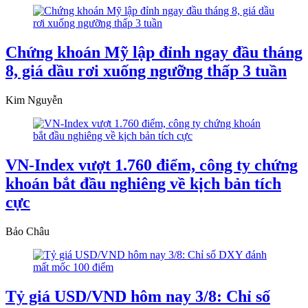
Chứng khoán Mỹ lập đỉnh ngay đầu tháng
8, giá dầu rơi xuống ngưỡng thấp 3 tuần
Kim Nguyễn
VN-Index vượt 1.760 điểm, công ty chứng
khoán bắt đầu nghiêng về kịch bản tích
cực
Bảo Châu
Tỷ giá USD/VND hôm nay 3/8: Chỉ số