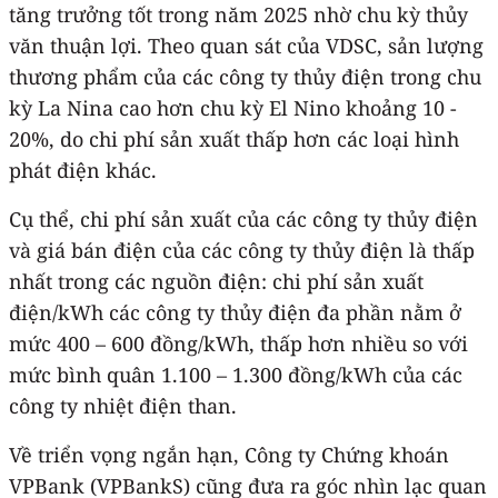
tăng trưởng tốt trong năm 2025 nhờ chu kỳ thủy
văn thuận lợi. Theo quan sát của VDSC, sản lượng
thương phẩm của các công ty thủy điện trong chu
kỳ La Nina cao hơn chu kỳ El Nino khoảng 10 -
20%, do chi phí sản xuất thấp hơn các loại hình
phát điện khác.
Cụ thể, chi phí sản xuất của các công ty thủy điện
và giá bán điện của các công ty thủy điện là thấp
nhất trong các nguồn điện: chi phí sản xuất
điện/kWh các công ty thủy điện đa phần nằm ở
mức 400 – 600 đồng/kWh, thấp hơn nhiều so với
mức bình quân 1.100 – 1.300 đồng/kWh của các
công ty nhiệt điện than.
Về triển vọng ngắn hạn, Công ty Chứng khoán
VPBank (VPBankS) cũng đưa ra góc nhìn lạc quan