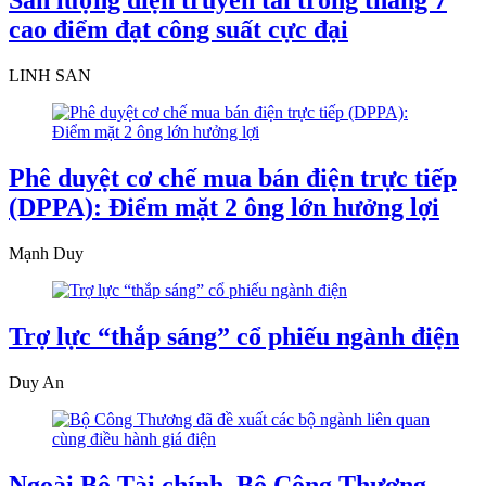
Sản lượng điện truyền tải trong tháng 7
cao điểm đạt công suất cực đại
LINH SAN
Phê duyệt cơ chế mua bán điện trực tiếp
(DPPA): Điểm mặt 2 ông lớn hưởng lợi
Mạnh Duy
Trợ lực “thắp sáng” cổ phiếu ngành điện
Duy An
Ngoài Bộ Tài chính, Bộ Công Thương