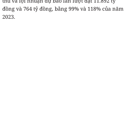
thu và lợi nhuận dự báo lần lượt đạt 11.892 tỷ
đồng và 764 tỷ đồng, bằng 99% và 118% của năm
2023.