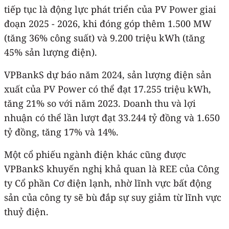
tiếp tục là động lực phát triển của PV Power giai
đoạn 2025 - 2026, khi đóng góp thêm 1.500 MW
(tăng 36% công suất) và 9.200 triệu kWh (tăng
45% sản lượng điện).
VPBankS dự báo năm 2024, sản lượng điện sản
xuất của PV Power có thể đạt 17.255 triệu kWh,
tăng 21% so với năm 2023. Doanh thu và lợi
nhuận có thể lần lượt đạt 33.244 tỷ đồng và 1.650
tỷ đồng, tăng 17% và 14%.
Một cổ phiếu ngành điện khác cũng được
VPBankS khuyến nghị khả quan là REE của Công
ty Cổ phần Cơ điện lạnh, nhờ lĩnh vực bất động
sản của công ty sẽ bù đắp sự suy giảm từ lĩnh vực
thuỷ điện.