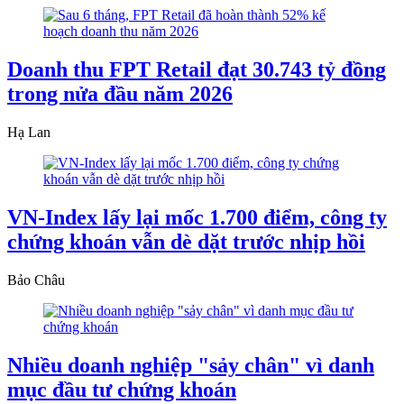
Doanh thu FPT Retail đạt 30.743 tỷ đồng
trong nửa đầu năm 2026
Hạ Lan
VN-Index lấy lại mốc 1.700 điểm, công ty
chứng khoán vẫn dè dặt trước nhịp hồi
Bảo Châu
Nhiều doanh nghiệp "sảy chân" vì danh
mục đầu tư chứng khoán