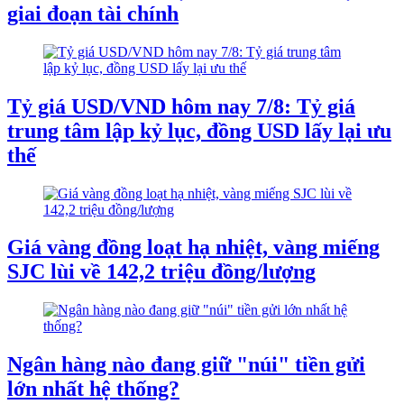
giai đoạn tài chính
Tỷ giá USD/VND hôm nay 7/8: Tỷ giá
trung tâm lập kỷ lục, đồng USD lấy lại ưu
thế
Giá vàng đồng loạt hạ nhiệt, vàng miếng
SJC lùi về 142,2 triệu đồng/lượng
Ngân hàng nào đang giữ "núi" tiền gửi
lớn nhất hệ thống?