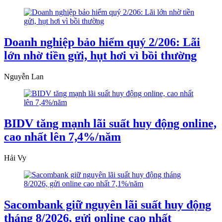
Doanh nghiệp bảo hiểm quý 2/206: Lãi
lớn nhờ tiền gửi, hụt hơi vì bồi thường
Nguyễn Lan
BIDV tăng mạnh lãi suất huy động online,
cao nhất lên 7,4%/năm
Hải Vy
Sacombank giữ nguyên lãi suất huy động
tháng 8/2026, gửi online cao nhất