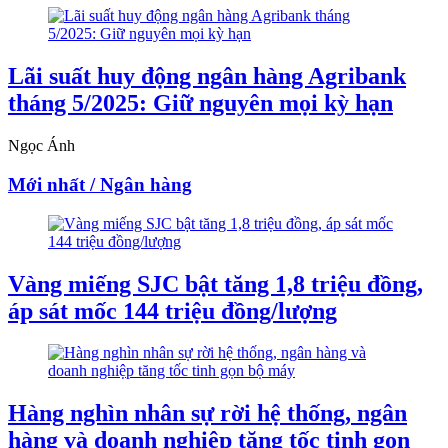
Lãi suất huy động ngân hàng Agribank
tháng 5/2025: Giữ nguyên mọi kỳ hạn
Ngọc Ánh
Mới nhất / Ngân hàng
Vàng miếng SJC bật tăng 1,8 triệu đồng,
áp sát mốc 144 triệu đồng/lượng
Hàng nghìn nhân sự rời hệ thống, ngân
hàng và doanh nghiệp tăng tốc tinh gọn