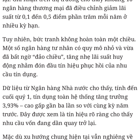
ngân hàng thương mại đã điều chỉnh giảm lãi
suất từ 0,1 đến 0,5 điểm phần trăm mỗi năm ở
nhiều kỳ hạn.
Tuy nhiên, bức tranh không hoàn toàn một chiều.
Một số ngân hàng tư nhân có quy mô nhỏ và vừa
đã bất ngờ “đảo chiều”, tăng nhẹ lãi suất huy
động nhằm đón đầu tín hiệu phục hồi của nhu
cầu tín dụng.
Dữ liệu từ Ngân hàng Nhà nước cho thấy, tính đến
cuối quý 1, tín dụng toàn hệ thống tăng trưởng
3,93% – cao gấp gần ba lần so với cùng kỳ năm
trước. Đây được xem là tín hiệu rõ ràng cho thấy
nhu cầu vốn đang dần quay trở lại.
Mặc dù xu hướng chung hiện tại vẫn nghiêng về