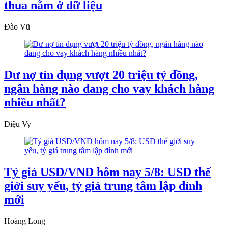
thua nằm ở dữ liệu
Đào Vũ
Dư nợ tín dụng vượt 20 triệu tỷ đồng,
ngân hàng nào đang cho vay khách hàng
nhiều nhất?
Diệu Vy
Tỷ giá USD/VND hôm nay 5/8: USD thế
giới suy yếu, tỷ giá trung tâm lập đỉnh
mới
Hoàng Long