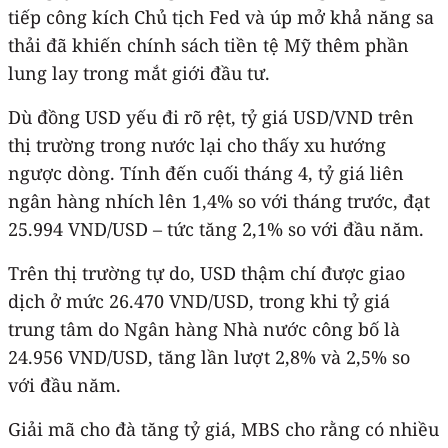
tiếp công kích Chủ tịch Fed và úp mở khả năng sa
thải đã khiến chính sách tiền tệ Mỹ thêm phần
lung lay trong mắt giới đầu tư.
Dù đồng USD yếu đi rõ rệt, tỷ giá USD/VND trên
thị trường trong nước lại cho thấy xu hướng
ngược dòng. Tính đến cuối tháng 4, tỷ giá liên
ngân hàng nhích lên 1,4% so với tháng trước, đạt
25.994 VND/USD – tức tăng 2,1% so với đầu năm.
Trên thị trường tự do, USD thậm chí được giao
dịch ở mức 26.470 VND/USD, trong khi tỷ giá
trung tâm do Ngân hàng Nhà nước công bố là
24.956 VND/USD, tăng lần lượt 2,8% và 2,5% so
với đầu năm.
Giải mã cho đà tăng tỷ giá, MBS cho rằng có nhiều