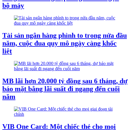
bộ máy
Tài sản ngân hàng phình to trong nửa đầu
năm, cuộc đua quy mô ngày càng khốc
liệt
MB lãi hơn 20.000 tỷ đồng sau 6 tháng, dự
báo mặt bằng lãi suất đi ngang đến cuối
năm
VIB One Card: Một chiếc thẻ cho mọi