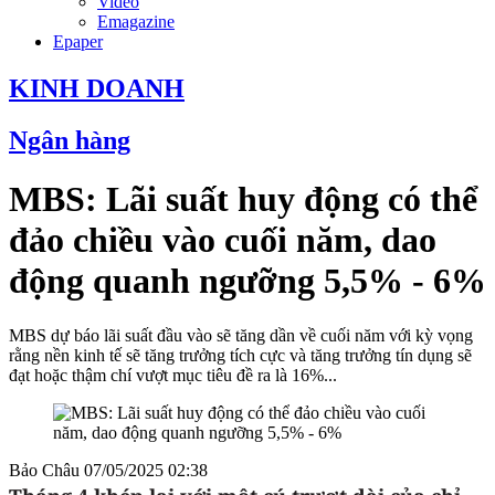
Video
Emagazine
Epaper
KINH DOANH
Ngân hàng
MBS: Lãi suất huy động có thể
đảo chiều vào cuối năm, dao
động quanh ngưỡng 5,5% - 6%
MBS dự báo lãi suất đầu vào sẽ tăng dần về cuối năm với kỳ vọng
rằng nền kinh tế sẽ tăng trưởng tích cực và tăng trưởng tín dụng sẽ
đạt hoặc thậm chí vượt mục tiêu đề ra là 16%...
Bảo Châu
07/05/2025 02:38