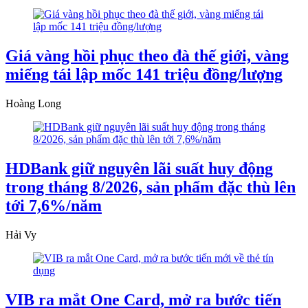
Giá vàng hồi phục theo đà thế giới, vàng
miếng tái lập mốc 141 triệu đồng/lượng
Hoàng Long
HDBank giữ nguyên lãi suất huy động
trong tháng 8/2026, sản phẩm đặc thù lên
tới 7,6%/năm
Hải Vy
VIB ra mắt One Card, mở ra bước tiến