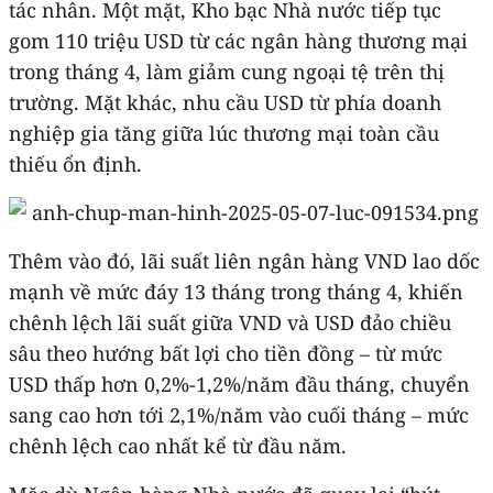
tác nhân. Một mặt, Kho bạc Nhà nước tiếp tục
gom 110 triệu USD từ các ngân hàng thương mại
trong tháng 4, làm giảm cung ngoại tệ trên thị
trường. Mặt khác, nhu cầu USD từ phía doanh
nghiệp gia tăng giữa lúc thương mại toàn cầu
thiếu ổn định.
Thêm vào đó, lãi suất liên ngân hàng VND lao dốc
mạnh về mức đáy 13 tháng trong tháng 4, khiến
chênh lệch lãi suất giữa VND và USD đảo chiều
sâu theo hướng bất lợi cho tiền đồng – từ mức
USD thấp hơn 0,2%-1,2%/năm đầu tháng, chuyển
sang cao hơn tới 2,1%/năm vào cuối tháng – mức
chênh lệch cao nhất kể từ đầu năm.