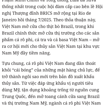
thống nhất trong cuộc hội đàm cấp cao bên lề Hội
nghị Thượng đỉnh BRICS mở rộng tại Rio de
Janeiro hồi tháng 7/2025. Theo thỏa thuận này,
Việt Nam mở cửa cho thịt bò Brazil, trong khi
Brazil chính thức mở cửa thị trường cho các sản
phẩm cá rô phi, cá tra và cá basa Việt Nam – mở
ra cơ hội mới cho thủy sản Việt Nam tại khu vực
Nam Mỹ đầy tiềm năng.
Tựu chung, cá rô phi Việt Nam đang dần thoát
khỏi “cái bóng” của những mặt hàng chủ lực, để
trở thành ngôi sao mới trên bản đồ xuất khẩu
thủy sản. Từ việc đáp ứng khẩu vị người tiêu
dùng Mỹ, tận dụng khoảng trống từ nguồn cung
Trung Quốc, đến mở toang cánh cửa sang Brazil
và thị trường Nam Mỹ, ngành cá rô phi Việt Nam