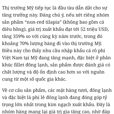
Thị trường Mỹ tiếp tục là đầu tàu dẫn dắt cho sự
tăng trưởng này. Đáng chú ý, nếu xét riêng nhóm
sản phẩm “non-red tilapia” (không bao gồm cá
diêu hồng), giá trị xuất khẩu đạt tới 52 triệu USD,
tăng 359% so với cùng kỳ năm trước, trong đó
khoảng 70% lượng hàng đi vào thị trường Mỹ.
Điều này cho thấy nhu cầu nhập khẩu cá rô phi
Việt Nam tại Mỹ đang tăng mạnh, đặc biệt ở phân
khúc fillet đông lạnh, sản phẩm được đánh giá có
chất lượng và độ ổn định cao hơn so với nguồn
cung từ một số quốc gia khác.
Về cơ cấu sản phẩm, các mặt hàng tươi, đông lạnh
và đặc biệt là phi lê đông lạnh đang đóng góp tỷ
trọng lớn nhất trong kim ngạch xuất khẩu. Đây là
nhóm hàng mang lại giá trị gia tăng cao, nhờ đáp