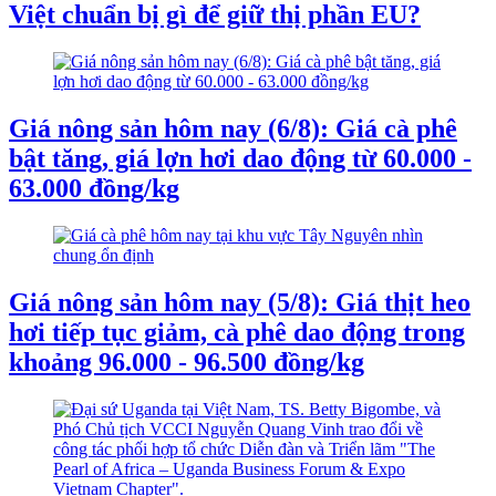
Việt chuẩn bị gì để giữ thị phần EU?
Giá nông sản hôm nay (6/8): Giá cà phê
bật tăng, giá lợn hơi dao động từ 60.000 -
63.000 đồng/kg
Giá nông sản hôm nay (5/8): Giá thịt heo
hơi tiếp tục giảm, cà phê dao động trong
khoảng 96.000 - 96.500 đồng/kg