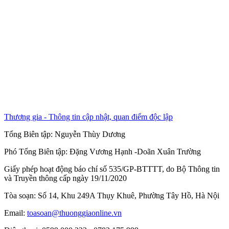
Thương gia - Thông tin cập nhật, quan điểm độc lập
Tổng Biên tập:
Nguyễn Thùy Dương
Phó Tổng Biên tập:
Đặng Vương Hạnh
-
Doãn Xuân Trường
Giấy phép hoạt động báo chí số 535/GP-BTTTT, do Bộ Thông tin
và Truyền thông cấp ngày 19/11/2020
Tòa soạn: Số 14, Khu 249A Thụy Khuê, Phường Tây Hồ, Hà Nội
Email:
toasoan@thuonggiaonline.vn