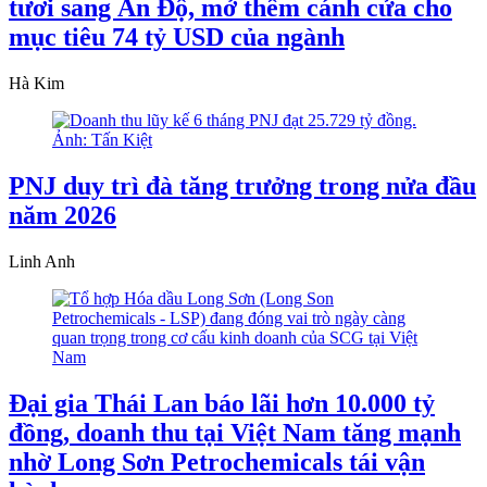
tươi sang Ấn Độ, mở thêm cánh cửa cho
mục tiêu 74 tỷ USD của ngành
Hà Kim
PNJ duy trì đà tăng trưởng trong nửa đầu
năm 2026
Linh Anh
Đại gia Thái Lan báo lãi hơn 10.000 tỷ
đồng, doanh thu tại Việt Nam tăng mạnh
nhờ Long Sơn Petrochemicals tái vận