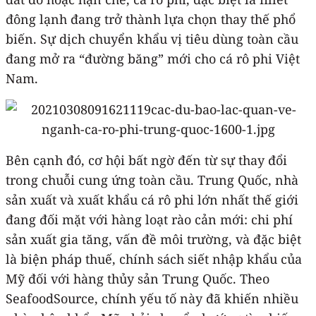
đông lạnh đang trở thành lựa chọn thay thế phổ
biến. Sự dịch chuyển khẩu vị tiêu dùng toàn cầu
đang mở ra “đường băng” mới cho cá rô phi Việt
Nam.
Bên cạnh đó, cơ hội bất ngờ đến từ sự thay đổi
trong chuỗi cung ứng toàn cầu. Trung Quốc, nhà
sản xuất và xuất khẩu cá rô phi lớn nhất thế giới
đang đối mặt với hàng loạt rào cản mới: chi phí
sản xuất gia tăng, vấn đề môi trường, và đặc biệt
là biện pháp thuế, chính sách siết nhập khẩu của
Mỹ đối với hàng thủy sản Trung Quốc. Theo
SeafoodSource, chính yếu tố này đã khiến nhiều