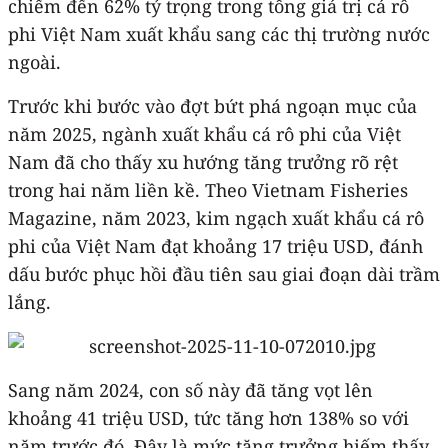
chiếm đến 62% tỷ trọng trong tổng giá trị cá rô
phi Việt Nam xuất khẩu sang các thị trường nước
ngoài.
Trước khi bước vào đợt bứt phá ngoạn mục của
năm 2025, ngành xuất khẩu cá rô phi của Việt
Nam đã cho thấy xu hướng tăng trưởng rõ rệt
trong hai năm liền kề. Theo Vietnam Fisheries
Magazine, năm 2023, kim ngạch xuất khẩu cá rô
phi của Việt Nam đạt khoảng 17 triệu USD, đánh
dấu bước phục hồi đầu tiên sau giai đoạn dài trầm
lắng.
Sang năm 2024, con số này đã tăng vọt lên
khoảng 41 triệu USD, tức tăng hơn 138% so với
năm trước đó. Đây là mức tăng trưởng hiếm thấy