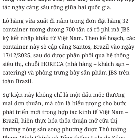
tác ngày càng sâu rộng giữa hai quốc gia.
Lô hàng vừa xuất đi nằm trong đơn đặt hàng 32
container tương đương 700 tấn cá rô phi mà JBS
ký kết nhập khẩu từ Việt Nam. Theo kế hoạch, các
container này sẽ cập cảng Santos, Brazil vào ngày
17/12/2025, sau đó được phân phối qua hệ thống
siêu thị, chuỗi HORECA (nhà hàng – khách sạn –
catering) và phòng trưng bày sản phẩm JBS trên
toàn Brazil.
Sự kiện này không chỉ là một dấu mốc thương
mại đơn thuần, mà còn là biểu tượng cho bước
phát triển mới trong hợp tác kinh tế Việt Nam –
Brazil, hiện thực hóa thỏa thuận mở cửa thị
trường nông sản song phương được Thủ tướng
Phạm Minh Chính và Tổng thống Lula da Silva