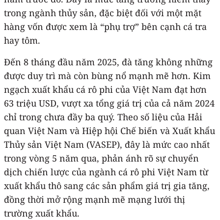
trong ngành thủy sản, đặc biệt đối với một mặt
hàng vốn được xem là “phụ trợ” bên cạnh cá tra
hay tôm.
Đến 8 tháng đầu năm 2025, đà tăng không những
được duy trì mà còn bùng nổ mạnh mẽ hơn. Kim
ngạch xuất khẩu cá rô phi của Việt Nam đạt hơn
63 triệu USD, vượt xa tổng giá trị của cả năm 2024
chỉ trong chưa đầy ba quý. Theo số liệu của Hải
quan Việt Nam và Hiệp hội Chế biến và Xuất khẩu
Thủy sản Việt Nam (VASEP), đây là mức cao nhất
trong vòng 5 năm qua, phản ánh rõ sự chuyển
dịch chiến lược của ngành cá rô phi Việt Nam từ
xuất khẩu thô sang các sản phẩm giá trị gia tăng,
đồng thời mở rộng mạnh mẽ mạng lưới thị
trường xuất khẩu.