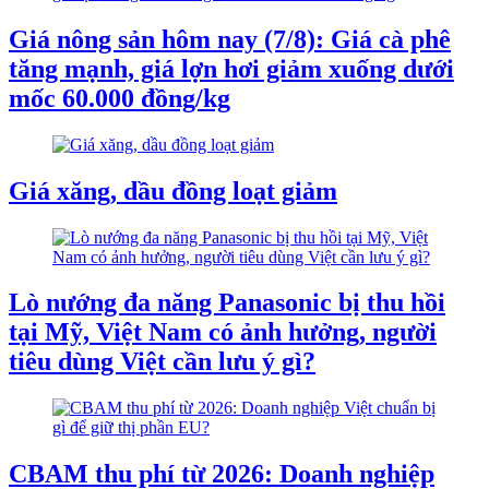
Giá nông sản hôm nay (7/8): Giá cà phê
tăng mạnh, giá lợn hơi giảm xuống dưới
mốc 60.000 đồng/kg
Giá xăng, dầu đồng loạt giảm
Lò nướng đa năng Panasonic bị thu hồi
tại Mỹ, Việt Nam có ảnh hưởng, người
tiêu dùng Việt cần lưu ý gì?
CBAM thu phí từ 2026: Doanh nghiệp