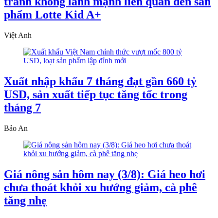
tranh không lành mạnh liên quan đến sản
phẩm Lotte Kid A+
Việt Anh
Xuất nhập khẩu 7 tháng đạt gần 660 tỷ
USD, sản xuất tiếp tục tăng tốc trong
tháng 7
Bảo An
Giá nông sản hôm nay (3/8): Giá heo hơi
chưa thoát khỏi xu hướng giảm, cà phê
tăng nhẹ