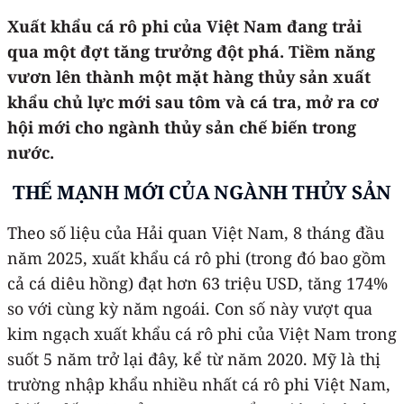
Xuất khẩu cá rô phi của Việt Nam đang trải
qua một đợt tăng trưởng đột phá. Tiềm năng
vươn lên thành một mặt hàng thủy sản xuất
khẩu chủ lực mới sau tôm và cá tra, mở ra cơ
hội mới cho ngành thủy sản chế biến trong
nước.
THẾ MẠNH MỚI CỦA NGÀNH THỦY SẢN
Theo số liệu của Hải quan Việt Nam, 8 tháng đầu
năm 2025, xuất khẩu cá rô phi (trong đó bao gồm
cả cá diêu hồng) đạt hơn 63 triệu USD, tăng 174%
so với cùng kỳ năm ngoái. Con số này vượt qua
kim ngạch xuất khẩu cá rô phi của Việt Nam trong
suốt 5 năm trở lại đây, kể từ năm 2020. Mỹ là thị
trường nhập khẩu nhiều nhất cá rô phi Việt Nam,