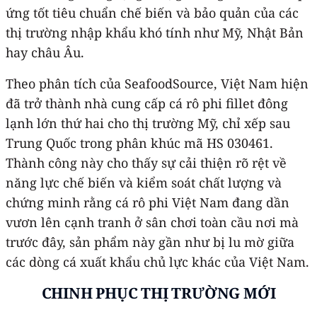
ứng tốt tiêu chuẩn chế biến và bảo quản của các
thị trường nhập khẩu khó tính như Mỹ, Nhật Bản
hay châu Âu.
Theo phân tích của SeafoodSource, Việt Nam hiện
đã trở thành nhà cung cấp cá rô phi fillet đông
lạnh lớn thứ hai cho thị trường Mỹ, chỉ xếp sau
Trung Quốc trong phân khúc mã HS 030461.
Thành công này cho thấy sự cải thiện rõ rệt về
năng lực chế biến và kiểm soát chất lượng và
chứng minh rằng cá rô phi Việt Nam đang dần
vươn lên cạnh tranh ở sân chơi toàn cầu nơi mà
trước đây, sản phẩm này gần như bị lu mờ giữa
các dòng cá xuất khẩu chủ lực khác của Việt Nam.
CHINH PHỤC THỊ TRƯỜNG MỚI