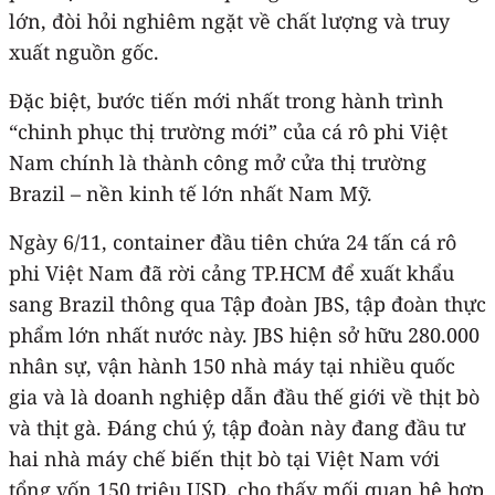
lớn, đòi hỏi nghiêm ngặt về chất lượng và truy
xuất nguồn gốc.
Đặc biệt, bước tiến mới nhất trong hành trình
“chinh phục thị trường mới” của cá rô phi Việt
Nam chính là thành công mở cửa thị trường
Brazil – nền kinh tế lớn nhất Nam Mỹ.
Ngày 6/11, container đầu tiên chứa 24 tấn cá rô
phi Việt Nam đã rời cảng TP.HCM để xuất khẩu
sang Brazil thông qua Tập đoàn JBS, tập đoàn thực
phẩm lớn nhất nước này. JBS hiện sở hữu 280.000
nhân sự, vận hành 150 nhà máy tại nhiều quốc
gia và là doanh nghiệp dẫn đầu thế giới về thịt bò
và thịt gà. Đáng chú ý, tập đoàn này đang đầu tư
hai nhà máy chế biến thịt bò tại Việt Nam với
tổng vốn 150 triệu USD, cho thấy mối quan hệ hợp