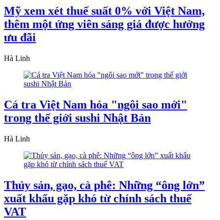
Mỹ xem xét thuế suất 0% với Việt Nam,
thêm một ứng viên sáng giá được hưởng
ưu đãi
Hà Linh
Cá tra Việt Nam hóa "ngôi sao mới"
trong thế giới sushi Nhật Bản
Hà Linh
Thủy sản, gạo, cà phê: Những “ông lớn”
xuất khẩu gặp khó từ chính sách thuế
VAT