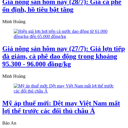
Giá nông sản hôm nay (28/7): Giá cà phê
ổn định, hồ tiêu bật tăng
Minh Hoàng
Giá nông sản hôm nay (27/7): Giá lợn tiếp
đà giảm, cà phê dao động trong khoảng
95.300 - 96.000 đồng/kg
Minh Hoàng
Mỹ áp thuế mới: Dệt may Việt Nam mất
lợi thế trước các đối thủ châu Á
Bảo An