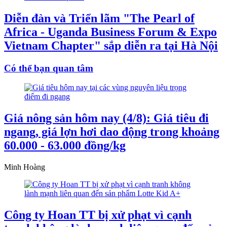
Diễn đàn và Triển lãm "The Pearl of
Africa - Uganda Business Forum & Expo
Vietnam Chapter" sắp diễn ra tại Hà Nội
Có thể bạn quan tâm
Giá nông sản hôm nay (4/8): Giá tiêu đi
ngang, giá lợn hơi dao động trong khoảng
60.000 - 63.000 đồng/kg
Minh Hoàng
Công ty Hoan TT bị xử phạt vì cạnh