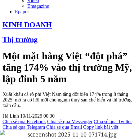
Video
Emagazine
Epaper
KINH DOANH
Thị trường
Một mặt hàng Việt “đột phá”
tăng 174% vào thị trường Mỹ,
lập đỉnh 5 năm
Xuất khẩu cá rô phi Việt Nam tăng đột biến 174% trong 8 tháng
2025, mở ra cơ hội mới cho ngành thủy sản chế biến và thị trường
toàn cầu...
Hà Linh
10/11/2025 00:30
Chia sẻ qua Facebook
Chia sẻ qua Messenger
Chia sẻ qua Twitter
Chia sẻ qua Telegram
Chia sẻ qua Email
Copy link bài viết