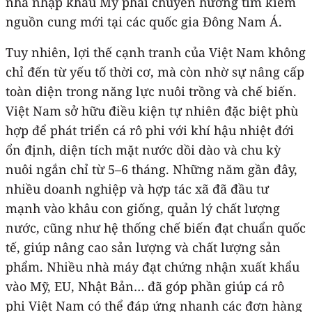
nhà nhập khẩu Mỹ phải chuyển hướng tìm kiếm
nguồn cung mới tại các quốc gia Đông Nam Á.
Tuy nhiên, lợi thế cạnh tranh của Việt Nam không
chỉ đến từ yếu tố thời cơ, mà còn nhờ sự nâng cấp
toàn diện trong năng lực nuôi trồng và chế biến.
Việt Nam sở hữu điều kiện tự nhiên đặc biệt phù
hợp để phát triển cá rô phi với khí hậu nhiệt đới
ổn định, diện tích mặt nước dồi dào và chu kỳ
nuôi ngắn chỉ từ 5–6 tháng. Những năm gần đây,
nhiều doanh nghiệp và hợp tác xã đã đầu tư
mạnh vào khâu con giống, quản lý chất lượng
nước, cũng như hệ thống chế biến đạt chuẩn quốc
tế, giúp nâng cao sản lượng và chất lượng sản
phẩm. Nhiều nhà máy đạt chứng nhận xuất khẩu
vào Mỹ, EU, Nhật Bản… đã góp phần giúp cá rô
phi Việt Nam có thể đáp ứng nhanh các đơn hàng