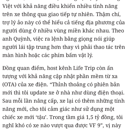
Việt với khả năng điều khiển nhiều tính năng
trên xe thông qua giao tiếp tự nhiên. Thậm chí,
trợ lý ảo này có thể hiểu cả tiếng địa phương của
người dùng ở nhiều vùng miền khác nhau. Theo
anh Quỳnh, việc ra lệnh bằng giọng nói giúp
người lái tập trung hơn thay vì phải thao tác trên
màn hình hoặc các phím bấm vật lý.
Đồng quan điểm, host kênh Life Trip còn ấn
tượng với khả năng cập nhật phần mềm từ xa
(OTA) của xe điện. “Thỉnh thoảng có phiên bản
mới thì tôi update xe ở nhà như dùng điện thoại.
Sau mỗi lần nâng cấp, xe lại có thêm những tính
năng mới, cho tôi cảm giác như sử dụng một
chiếc xe mới ‘tậu’. Trong tầm giá 1,5 tỷ đồng, tôi
nghĩ khó có xe nào vượt qua được VF 9”, vị này