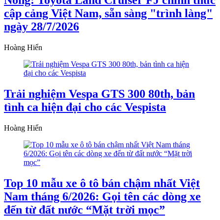
Nóng: Toyota Land Cruiser FJ chính thức
cập cảng Việt Nam, sẵn sàng "trình làng"
ngày 28/7/2026
Hoàng Hiển
Trải nghiệm Vespa GTS 300 80th, bản
tình ca hiện đại cho các Vespista
Hoàng Hiển
Top 10 mẫu xe ô tô bán chậm nhất Việt
Nam tháng 6/2026: Gọi tên các dòng xe
đến từ đất nước “Mặt trời mọc”