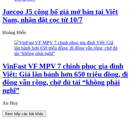
Jaecoo J5 công bố giá mở bán tại Việt
Nam, nhận đặt cọc từ 10/7
Hoàng Hiển
VinFast VF MPV 7 chinh phục gia đình
Việt: Giá lăn bánh hơn 650 triệu đồng, đi
đông vẫn rộng, chở đủ tải “không phải
nghĩ”
An Huy
Xem tiếp các bài khác