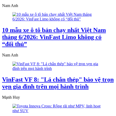
Nam Anh
10 mẫu xe ô tô bán chạy nhất Việt Nam
tháng 6/2026: VinFast Limo không có
“đối thủ”
Nam Anh
VinFast VF 8: "Lá chắn thép" bảo vệ trọn
vẹn gia đình trên mọi hành trình
Mạnh Huy