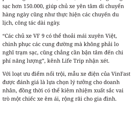
sạc hơn 150.000, giúp chủ xe yên tâm di chuyển
hàng ngày cũng như thực hiện các chuyến du
lịch, công tác dài ngày.
“Các chủ xe VF 9 có thể thoải mái xuyên Việt,
chinh phục các cung đường mà không phải lo
nghĩ trạm sạc, cũng chẳng cần bận tâm đến chi
phí năng lượng”, kênh Life Trip nhận xét.
Với loạt ưu điểm nổi trội, mẫu xe điện của VinFast
được đánh giá là lựa chọn lý tưởng cho doanh
nhân, đồng thời có thể kiêm nhiệm xuất sắc vai
trò một chiếc xe êm ái, rộng rãi cho gia đình.