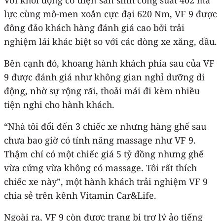
lực cùng mô-men xoắn cực đại 620 Nm, VF 9 được
đông đảo khách hàng đánh giá cao bởi trải
nghiệm lái khác biệt so với các dòng xe xăng, dầu.
Bên cạnh đó, khoang hành khách phía sau của VF
9 được đánh giá như không gian nghỉ dưỡng di
động, nhờ sự rộng rãi, thoải mái đi kèm nhiều
tiện nghi cho hành khách.
“Nhà tôi đổi đến 3 chiếc xe nhưng hàng ghế sau
chưa bao giờ có tính năng massage như VF 9.
Thậm chí có một chiếc giá 5 tỷ đồng nhưng ghế
vừa cứng vừa không có massage. Tôi rất thích
chiếc xe này”, một hành khách trải nghiệm VF 9
chia sẻ trên kênh Vitamin Car&Life.
Ngoài ra, VF 9 còn được trang bị trợ lý ảo tiếng