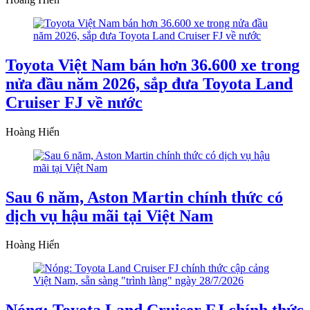
Toyota Việt Nam bán hơn 36.600 xe trong
nửa đầu năm 2026, sắp đưa Toyota Land
Cruiser FJ về nước
Hoàng Hiển
Sau 6 năm, Aston Martin chính thức có
dịch vụ hậu mãi tại Việt Nam
Hoàng Hiển