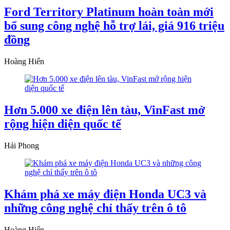
Ford Territory Platinum hoàn toàn mới
bổ sung công nghệ hỗ trợ lái, giá 916 triệu
đồng
Hoàng Hiển
Hơn 5.000 xe điện lên tàu, VinFast mở
rộng hiện diện quốc tế
Hải Phong
Khám phá xe máy điện Honda UC3 và
những công nghệ chỉ thấy trên ô tô
Hoàng Hiển