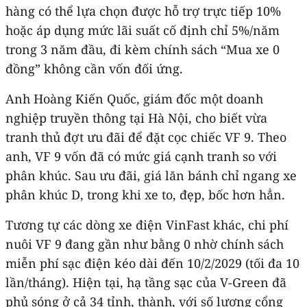
hàng có thể lựa chọn được hỗ trợ trực tiếp 10%
hoặc áp dụng mức lãi suất cố định chỉ 5%/năm
trong 3 năm đầu, đi kèm chính sách “Mua xe 0
đồng” không cần vốn đối ứng.
Anh Hoàng Kiến Quốc, giám đốc một doanh
nghiệp truyền thông tại Hà Nội, cho biết vừa
tranh thủ đợt ưu đãi để đặt cọc chiếc VF 9. Theo
anh, VF 9 vốn đã có mức giá cạnh tranh so với
phân khúc. Sau ưu đãi, giá lăn bánh chỉ ngang xe
phân khúc D, trong khi xe to, đẹp, bốc hơn hẳn.
Tương tự các dòng xe điện VinFast khác, chi phí
nuôi VF 9 đang gần như bằng 0 nhờ chính sách
miễn phí sạc điện kéo dài đến 10/2/2029 (tối đa 10
lần/tháng). Hiện tại, hạ tầng sạc của V-Green đã
phủ sóng ở cả 34 tỉnh, thành, với số lượng cổng