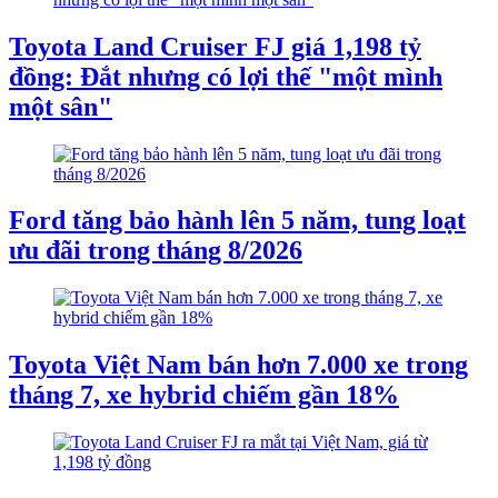
Toyota Land Cruiser FJ giá 1,198 tỷ
đồng: Đắt nhưng có lợi thế "một mình
một sân"
Ford tăng bảo hành lên 5 năm, tung loạt
ưu đãi trong tháng 8/2026
Toyota Việt Nam bán hơn 7.000 xe trong
tháng 7, xe hybrid chiếm gần 18%