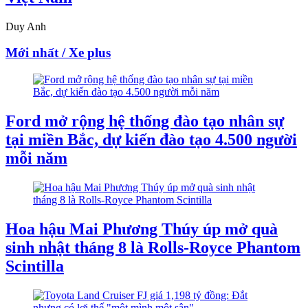
Duy Anh
Mới nhất / Xe plus
Ford mở rộng hệ thống đào tạo nhân sự
tại miền Bắc, dự kiến đào tạo 4.500 người
mỗi năm
Hoa hậu Mai Phương Thúy úp mở quà
sinh nhật tháng 8 là Rolls-Royce Phantom
Scintilla