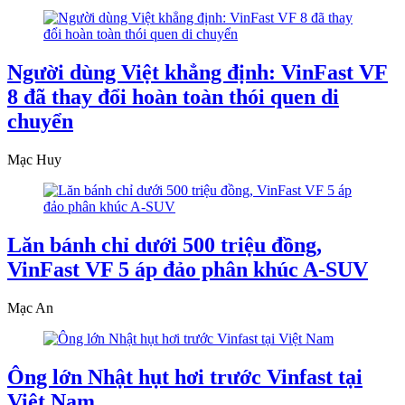
Người dùng Việt khẳng định: VinFast VF
8 đã thay đổi hoàn toàn thói quen di
chuyển
Mạc Huy
Lăn bánh chỉ dưới 500 triệu đồng,
VinFast VF 5 áp đảo phân khúc A-SUV
Mạc An
Ông lớn Nhật hụt hơi trước Vinfast tại
Việt Nam