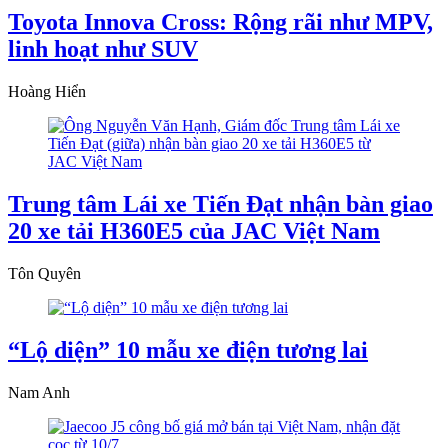
Toyota Innova Cross: Rộng rãi như MPV,
linh hoạt như SUV
Hoàng Hiển
Trung tâm Lái xe Tiến Đạt nhận bàn giao
20 xe tải H360E5 của JAC Việt Nam
Tôn Quyên
“Lộ diện” 10 mẫu xe điện tương lai
Nam Anh