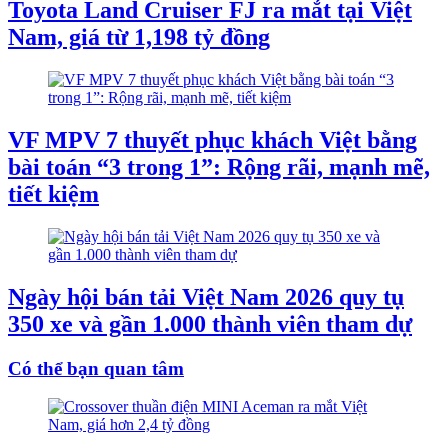
Toyota Land Cruiser FJ ra mắt tại Việt
Nam, giá từ 1,198 tỷ đồng
VF MPV 7 thuyết phục khách Việt bằng
bài toán “3 trong 1”: Rộng rãi, mạnh mẽ,
tiết kiệm
Ngày hội bán tải Việt Nam 2026 quy tụ
350 xe và gần 1.000 thành viên tham dự
Có thể bạn quan tâm