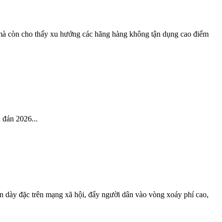
mà còn cho thấy xu hướng các hãng hàng không tận dụng cao điểm
 đán 2026...
lên dày đặc trên mạng xã hội, đẩy người dân vào vòng xoáy phí cao,