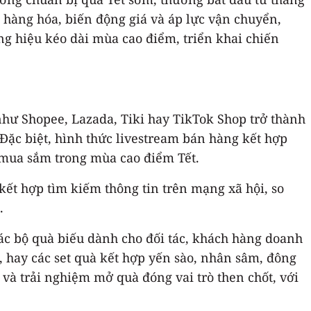
m hàng hóa, biến động giá và áp lực vận chuyển,
g hiệu kéo dài mùa cao điểm, triển khai chiến
như Shopee, Lazada, Tiki hay TikTok Shop trở thành
Đặc biệt, hình thức livestream bán hàng kết hợp
h mua sắm trong mùa cao điểm Tết.
ết hợp tìm kiếm thông tin trên mạng xã hội, so
.
các bộ quà biếu dành cho đối tác, khách hàng doanh
 hay các set quà kết hợp yến sào, nhân sâm, đông
 và trải nghiệm mở quà đóng vai trò then chốt, với