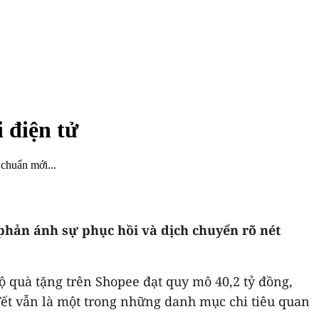
 điện tử
chuẩn mới...
 phản ánh sự phục hồi và dịch chuyển rõ nét
ộ quà tặng trên Shopee đạt quy mô 40,2 tỷ đồng,
Tết vẫn là một trong những danh mục chi tiêu quan