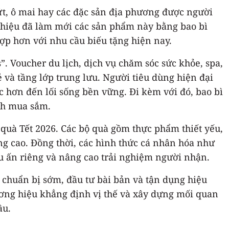
ứt, ô mai hay các đặc sản địa phương được người
g hiệu đã làm mới các sản phẩm này bằng bao bì
ợp hơn với nhu cầu biếu tặng hiện nay.
. Voucher du lịch, dịch vụ chăm sóc sức khỏe, spa,
và tầng lớp trung lưu. Người tiêu dùng hiện đại
ắc hơn đến lối sống bền vững. Đi kèm với đó, bao bì
ịnh mua sắm.
g quà Tết 2026. Các bộ quà gồm thực phẩm thiết yếu,
g cao. Đồng thời, các hình thức cá nhân hóa như
u ấn riêng và nâng cao trải nghiệm người nhận.
 chuẩn bị sớm, đầu tư bài bản và tận dụng hiệu
hương hiệu khẳng định vị thế và xây dựng mối quan
ầu.