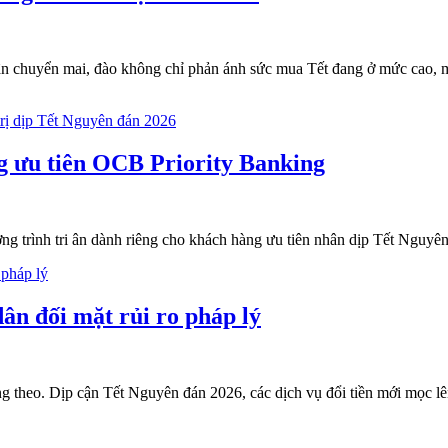
ận chuyển mai, đào không chỉ phản ánh sức mua Tết đang ở mức cao, 
g ưu tiên OCB Priority Banking
 trình tri ân dành riêng cho khách hàng ưu tiên nhân dịp Tết Nguyên
dân đối mặt rủi ro pháp lý
động theo. Dịp cận Tết Nguyên đán 2026, các dịch vụ đổi tiền mới mọc 