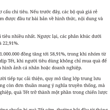
cấu chi tiêu. Nếu trước đây, các bộ quà giá rẻ
m được đầu tư bài bản về hình thức, nội dung và
i tiêu nhiều nhất. Ngược lại, các phân khúc dưới
à 22,91%.
 1.000.000 đồng tăng tới 58,91%, trong khi nhóm từ
 dịp Tết, khi người tiêu dùng không chỉ mua quà để
 và hình ảnh cá nhân hoặc doanh nghiệp.
i tiếp tục cải thiện, quy mô tầng lớp trung lưu
hông còn đơn thuần mang ý nghĩa truyền thống, mà
ghiệp, quà Tết trở thành một phần trong chiến lược
ướng chuẩn bị quà Tết sớm, thường bắt đầu từ tháng