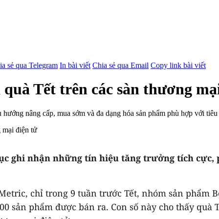
ia sẻ qua Telegram
In bài viết
Chia sẻ qua Email
Copy link bài viết
 quà Tết trên các sàn thương mại
 hướng nâng cấp, mua sớm và đa dạng hóa sản phẩm phù hợp với tiêu 
ục ghi nhận những tín hiệu tăng trưởng tích cực,
Metric, chỉ trong 9 tuần trước Tết, nhóm sản phẩm B
000 sản phẩm được bán ra. Con số này cho thấy quà 