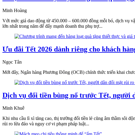
Minh Hoàng
Với mức giá dao động từ 450.000 – 600.000 đồng mỗi bó, dịch vụ v
lớn nhất trong năm để đẩy mạnh doanh thu phụ trợ...
Ưu đãi Tết 2026 dành riêng cho khách hàn
Ngọc Tân
Mới đây, Ngân hàng Phương Đông (OCB) chính thức triển khai chương
Dịch vụ đổi tiền bùng nổ trước Tết, người 
Minh Khuê
Khi nhu cầu lì xì tăng cao, thị trường đổi tiền lẻ cũng âm thầm sôi 
rủi ro lừa đảo và nguy cơ vi phạm pháp luật...