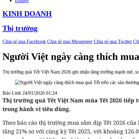
Epaper
KINH DOANH
Thị trường
Chia sẻ qua Facebook
Chia sẻ qua Messenger
Chia sẻ qua Twitter
Ch
Người Việt ngày càng thích mua
Thị trường quà Tết Việt Nam 2026 ghi nhận tăng trưởng mạnh mẽ, xu
Bảo Linh
24/01/2026 01:24
Thị trường quà Tết Việt Nam mùa Tết 2026 tiếp t
trong hành vi tiêu dùng.
Theo báo cáo thị trường mua sắm dịp Tết 2026 của 
tăng 21% so với cùng kỳ Tết 2025, với khoảng 126.