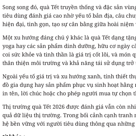
Song song đó, quà Tết truyền thống và đặc sản vù
tiêu dùng đánh giá cao nhờ yếu tố bản địa, câu c
hiện đại, tinh gọn, tạo sự cân bằng giữa hoài niệ
Một xu hướng đáng chú ý khác là quà Tết dạng tặng
yoga hay các sản phẩm dinh dưỡng, hữu cơ ngày cà
coi sức khỏe và tinh thần là giá trị cốt lõi, và mó
thân thiện môi trường và khả năng tái sử dụng trở
Ngoài yếu tố giá trị và xu hướng xanh, tính thiết 
đồ gia dụng hay sản phẩm phục vụ sinh hoạt hằng 
in tên, lời chúc hoặc cho phép người mua tự chọn 
Thị trường quà Tết 2026 được đánh giá vẫn còn nhi
quả dữ liệu thị trường. Trong bối cảnh cạnh tranh
hệ bền vững với người tiêu dùng thông qua những 