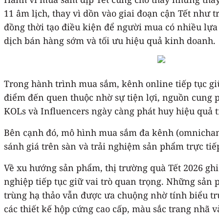
11 âm lịch, thay vì dồn vào giai đoạn cận Tết như 
đồng thời tạo điều kiện để người mua có nhiều lựa
dịch bán hàng sớm và tối ưu hiệu quả kinh doanh.
Trong hành trình mua sắm, kênh online tiếp tục gi
điểm đến quen thuộc nhờ sự tiện lợi, nguồn cung p
KOLs và Influencers ngày càng phát huy hiệu quả t
Bên cạnh đó, mô hình mua sắm đa kênh (omnichanne
sánh giá trên sàn và trải nghiệm sản phẩm trực tiế
Về xu hướng sản phẩm, thị trường quà Tết 2026 ghi
nghiệp tiếp tục giữ vai trò quan trọng. Những sả
trùng hạ thảo vẫn được ưa chuộng nhờ tính biểu trư
các thiết kế hộp cứng cao cấp, màu sắc trang nhã và 