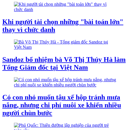
Khi người tài chọn những "bài toán lớn"
thay vì chức danh
Sandoz bổ nhiệm bà Võ Thị Thúy Hà làm
Tổng Giám đốc tại Việt Nam
Có con nhỏ muốn tậu xế hộp tránh mưa
nắng, nhưng chi phí nuôi xe khiến nhiều
người chùn bước