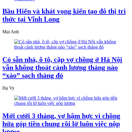
Bầu Hiển và khát vọng kiến tạo đô thị tri
thức tại Vĩnh Long
Mai Anh
Có sẵn nhà, ô tô, cặp vợ chồng ở Hà Nội
vẫn không thoát cảnh lương tháng nào
“xào” sạch tháng đó
Hạ Vy
Mới cưới 3 tháng, vợ hậm hực vì chồng
hứa góp tiền chung rồi lờ luôn việc nộp
lương