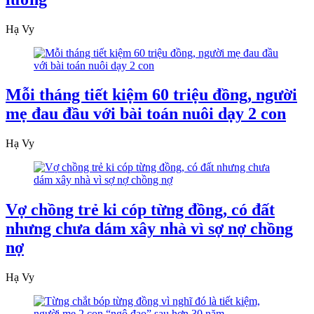
Hạ Vy
Mỗi tháng tiết kiệm 60 triệu đồng, người
mẹ đau đầu với bài toán nuôi dạy 2 con
Hạ Vy
Vợ chồng trẻ ki cóp từng đồng, có đất
nhưng chưa dám xây nhà vì sợ nợ chồng
nợ
Hạ Vy