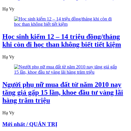
Hạ Vy
Học sinh kiếm 12 – 14 triệu đồng/tháng
khi còn đi học than không biết tiết kiệm
Hạ Vy
Người phụ nữ mua đất từ năm 2010 nay
tăng giá gấp 15 lần, khoe đầu tư vàng lãi
hàng trăm triệu
Hạ Vy
Mới nhất / QUẢN TRỊ