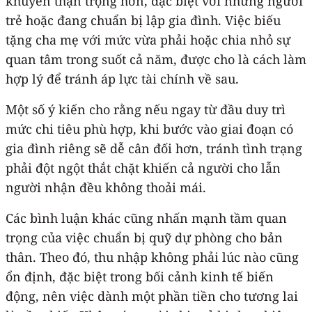
khuyên thận trọng hơn, đặc biệt với những người
trẻ hoặc đang chuẩn bị lập gia đình. Việc biếu
tặng cha mẹ với mức vừa phải hoặc chia nhỏ sự
quan tâm trong suốt cả năm, được cho là cách làm
hợp lý để tránh áp lực tài chính về sau.
Một số ý kiến cho rằng nếu ngay từ đầu duy trì
mức chi tiêu phù hợp, khi bước vào giai đoạn có
gia đình riêng sẽ dễ cân đối hơn, tránh tình trạng
phải đột ngột thắt chặt khiến cả người cho lẫn
người nhận đều không thoải mái.
Các bình luận khác cũng nhấn mạnh tầm quan
trọng của việc chuẩn bị quỹ dự phòng cho bản
thân. Theo đó, thu nhập không phải lúc nào cũng
ổn định, đặc biệt trong bối cảnh kinh tế biến
động, nên việc dành một phần tiền cho tương lai