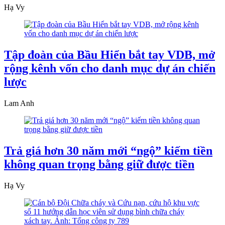
Hạ Vy
Tập đoàn của Bầu Hiển bắt tay VDB, mở
rộng kênh vốn cho danh mục dự án chiến
lược
Lam Anh
Trả giá hơn 30 năm mới “ngộ” kiếm tiền
không quan trọng bằng giữ được tiền
Hạ Vy