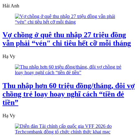
Hải Anh
Vợ chồng ở quê thu nhập 27 triệu đồng
vẫn phải “vén" chi tiêu hết cỡ mỗi tháng
Hạ Vy
Thu nhập hơn 60 triệu đồng/tháng, đôi vợ
chồng trẻ loay hoay nghĩ cách “tiền đẻ
tiền”
Hạ Vy