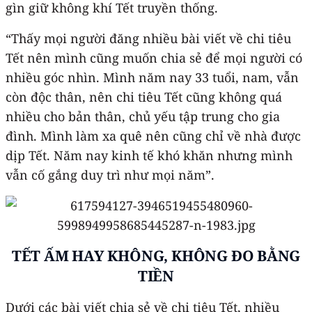
gìn giữ không khí Tết truyền thống.
“Thấy mọi người đăng nhiều bài viết về chi tiêu
Tết nên mình cũng muốn chia sẻ để mọi người có
nhiều góc nhìn. Mình năm nay 33 tuổi, nam, vẫn
còn độc thân, nên chi tiêu Tết cũng không quá
nhiều cho bản thân, chủ yếu tập trung cho gia
đình. Mình làm xa quê nên cũng chỉ về nhà được
dịp Tết. Năm nay kinh tế khó khăn nhưng mình
vẫn cố gắng duy trì như mọi năm”.
TẾT ẤM HAY KHÔNG, KHÔNG ĐO BẰNG
TIỀN
Dưới các bài viết chia sẻ về chi tiêu Tết, nhiều