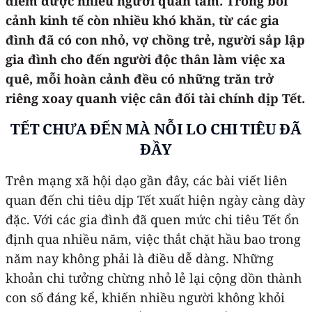
điểm được nhiều người quan tâm. Trong bối
cảnh kinh tế còn nhiều khó khăn, từ các gia
đình đã có con nhỏ, vợ chồng trẻ, người sắp lập
gia đình cho đến người độc thân làm việc xa
quê, mỗi hoàn cảnh đều có những trăn trở
riêng xoay quanh việc cân đối tài chính dịp Tết.
TẾT CHƯA ĐẾN MÀ NỖI LO CHI TIÊU ĐÃ
ĐẦY
Trên mạng xã hội dạo gần đây, các bài viết liên
quan đến chi tiêu dịp Tết xuất hiện ngày càng dày
đặc. Với các gia đình đã quen mức chi tiêu Tết ổn
định qua nhiều năm, việc thắt chặt hầu bao trong
năm nay không phải là điều dễ dàng. Những
khoản chi tưởng chừng nhỏ lẻ lại cộng dồn thành
con số đáng kể, khiến nhiều người không khỏi