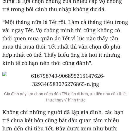
cũng là lựa chọn chung của nhiều cặp vợ chồng
trẻ trong bối cảnh thu nhập không dư dả.
“Một tháng nữa là Tết rồi. Làm cả tháng tiêu trong
vài ngày Tết. Vợ chồng mình thì cũng không có
thói quen mua quần áo Tết vì lúc nào thấy cần
mua thì mua thôi. Tết nhất thì vẫn chọn đồ phù
hợp nhất có thể. Thấy biếu ông bà hơi ít nhưng
kinh tế có hạn nên thôi cũng đành”.
Gia đình này lựa chọn cách đón Tết giản dị hơn, ưu tiên nhu cầu thiết
thực thay vì hình thức
Không chỉ những người đã lập gia đình, các bạn
trẻ chưa kết hôn cũng bắt đầu quan tâm nhiều
hơn đến chi tiêu Tết. Đây được xem như bước