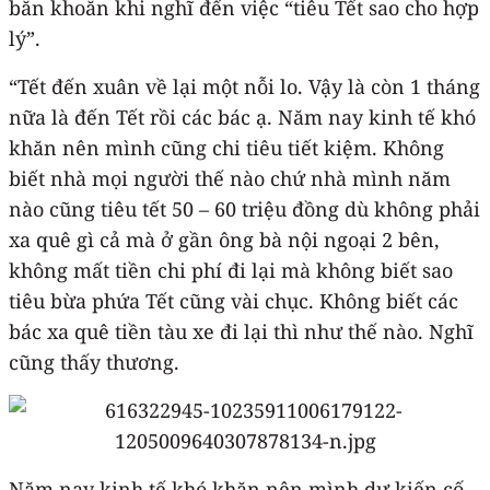
băn khoăn khi nghĩ đến việc “tiêu Tết sao cho hợp
lý”.
“Tết đến xuân về lại một nỗi lo. Vậy là còn 1 tháng
nữa là đến Tết rồi các bác ạ. Năm nay kinh tế khó
khăn nên mình cũng chi tiêu tiết kiệm. Không
biết nhà mọi người thế nào chứ nhà mình năm
nào cũng tiêu tết 50 – 60 triệu đồng dù không phải
xa quê gì cả mà ở gần ông bà nội ngoại 2 bên,
không mất tiền chi phí đi lại mà không biết sao
tiêu bừa phứa Tết cũng vài chục. Không biết các
bác xa quê tiền tàu xe đi lại thì như thế nào. Nghĩ
cũng thấy thương.
Năm nay kinh tế khó khăn nên mình dự kiến cố