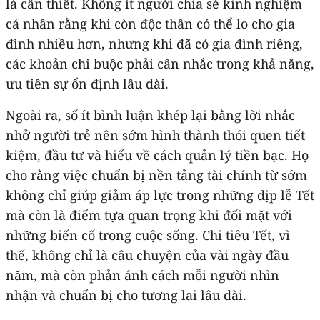
là cần thiết. Không ít người chia sẻ kinh nghiệm
cá nhân rằng khi còn độc thân có thể lo cho gia
đình nhiều hơn, nhưng khi đã có gia đình riêng,
các khoản chi buộc phải cân nhắc trong khả năng,
ưu tiên sự ổn định lâu dài.
Ngoài ra, số ít bình luận khép lại bằng lời nhắc
nhở người trẻ nên sớm hình thành thói quen tiết
kiệm, đầu tư và hiểu về cách quản lý tiền bạc. Họ
cho rằng việc chuẩn bị nền tảng tài chính từ sớm
không chỉ giúp giảm áp lực trong những dịp lễ Tết
mà còn là điểm tựa quan trọng khi đối mặt với
những biến cố trong cuộc sống. Chi tiêu Tết, vì
thế, không chỉ là câu chuyện của vài ngày đầu
năm, mà còn phản ánh cách mỗi người nhìn
nhận và chuẩn bị cho tương lai lâu dài.