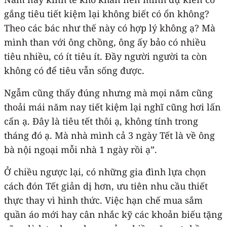
gắng tiêu tiết kiệm lại không biết có ổn không?
Theo các bác như thế này có hợp lý không ạ? Mà
mình than với ông chồng, ông ấy bảo có nhiều
tiêu nhiều, có ít tiêu ít. Đầy người người ta còn
không có để tiêu vẫn sống được.
Ngẫm cũng thấy đúng nhưng mà mọi năm cũng
thoải mái năm nay tiết kiệm lại nghĩ cũng hơi lấn
cấn ạ. Đây là tiêu tết thôi ạ, không tính trong
tháng đó ạ. Mà nhà mình cả 3 ngày Tết là về ông
bà nội ngoại mỗi nhà 1 ngày rồi ạ”.
Ở chiều ngược lại, có những gia đình lựa chọn
cách đón Tết giản dị hơn, ưu tiên nhu cầu thiết
thực thay vì hình thức. Việc hạn chế mua sắm
quần áo mới hay cân nhắc kỹ các khoản biếu tặng