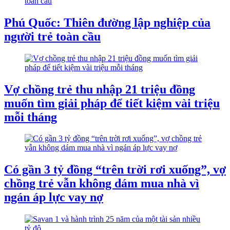
Phú Quốc: Thiên đường lập nghiệp của
người trẻ toàn cầu
Vợ chồng trẻ thu nhập 21 triệu đồng
muốn tìm giải pháp để tiết kiệm vài triệu
mỗi tháng
Có gần 3 tỷ đồng “trên trời rơi xuống”, vợ
chồng trẻ vẫn không dám mua nhà vì
ngán áp lực vay nợ