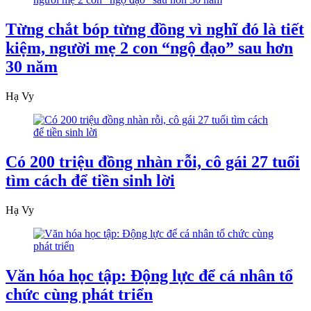
Từng chắt bóp từng đồng vì nghĩ đó là tiết
kiệm, người mẹ 2 con “ngộ đạo” sau hơn
30 năm
Hạ Vy
Có 200 triệu đồng nhàn rỗi, cô gái 27 tuổi
tìm cách để tiền sinh lời
Hạ Vy
Văn hóa học tập: Động lực để cá nhân tổ
chức cùng phát triển