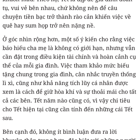
tụ, vui vẻ bên nhau, chứ không nên để câu
chuyện tiền bạc trở thành rào cản khiến việc về
quê hay sum họp trở nên nặng nề.
Ở góc nhìn rộng hơn, một số ý kiến cho rằng việc
báo hiếu cha mẹ là không có giới hạn, nhưng vẫn
cần đặt trong điều kiện tài chính và hoàn cảnh cụ
thể của mỗi gia đình. Việc tham khảo mức biếu
tặng chung trong gia đình, cân nhắc truyền thống
lì xì, cũng như khả năng tích lũy cá nhân được
xem là cách để giữ hòa khí và sự thoải mái cho tất
cả các bên. Tết năm nào cũng có, vì vậy chi tiêu
cho Tết hiện tại cũng cần tính đến những cái Tết
sau.
Bên cạnh đó, không ít bình luận đưa ra lời