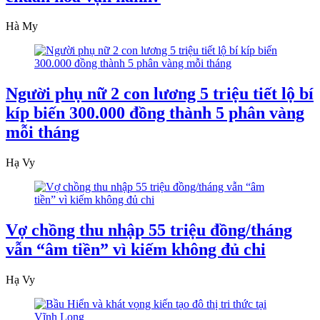
Hà My
Người phụ nữ 2 con lương 5 triệu tiết lộ bí
kíp biến 300.000 đồng thành 5 phân vàng
mỗi tháng
Hạ Vy
Vợ chồng thu nhập 55 triệu đồng/tháng
vẫn “âm tiền” vì kiếm không đủ chi
Hạ Vy