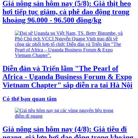
Giá nông sản hôm nay (5/8): Giá thịt heo
hơi tiếp tục giảm, cà phê dao động trong
khoảng 96.000 - 96.500 đồng/kg
Diễn đàn và Triển lãm "The Pearl of
Africa - Uganda Business Forum & Expo
Vietnam Chapter" sắp diễn ra tại Hà Nội
Có thể bạn quan tâm
Giá nông sản hôm nay (4/8): Giá tiêu đi
ngang, giá lợn hơi dao động trong khoảng