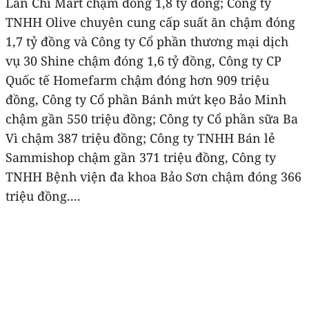
Lan Chi Mart chậm đóng 1,8 tỷ đồng; Công ty
TNHH Olive chuyên cung cấp suất ăn chậm đóng
1,7 tỷ đồng và Công ty Cổ phần thương mại dịch
vụ 30 Shine chậm đóng 1,6 tỷ đồng, Công ty CP
Quốc tế Homefarm chậm đóng hơn 909 triệu
đồng, Công ty Cổ phần Bánh mứt kẹo Bảo Minh
chậm gần 550 triệu đồng; Công ty Cổ phần sữa Ba
Vì chậm 387 triệu đồng; Công ty TNHH Bán lẻ
Sammishop chậm gần 371 triệu đồng, Công ty
TNHH Bệnh viện đa khoa Bảo Sơn chậm đóng 366
triệu đồng....