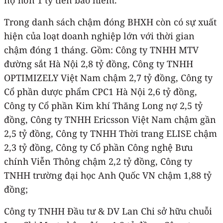
Trong danh sách chậm đóng BHXH còn có sự xuất
hiện của loạt doanh nghiệp lớn với thời gian
chậm đóng 1 tháng. Gồm: Công ty TNHH MTV
đường sắt Hà Nội 2,8 tỷ đồng, Công ty TNHH
OPTIMIZELY Việt Nam chậm 2,7 tỷ đồng, Công ty
Cổ phần dược phẩm CPC1 Hà Nội 2,6 tỷ đồng,
Công ty Cổ phần Kim khí Thăng Long nợ 2,5 tỷ
đồng, Công ty TNHH Ericsson Việt Nam chậm gần
2,5 tỷ đồng, Công ty TNHH Thời trang ELISE chậm
2,3 tỷ đồng, Công ty Cổ phần Công nghệ Bưu
chính Viễn Thông chậm 2,2 tỷ đồng, Công ty
TNHH trường đại học Anh Quốc VN chậm 1,88 tỷ
đồng;
Công ty TNHH Đầu tư & DV Lan Chi sở hữu chuỗi