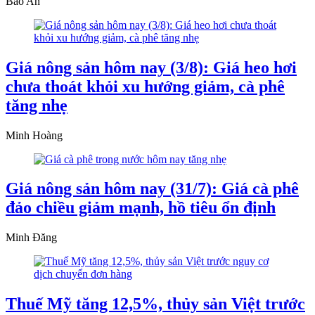
Bảo An
Giá nông sản hôm nay (3/8): Giá heo hơi
chưa thoát khỏi xu hướng giảm, cà phê
tăng nhẹ
Minh Hoàng
Giá nông sản hôm nay (31/7): Giá cà phê
đảo chiều giảm mạnh, hồ tiêu ổn định
Minh Đăng
Thuế Mỹ tăng 12,5%, thủy sản Việt trước