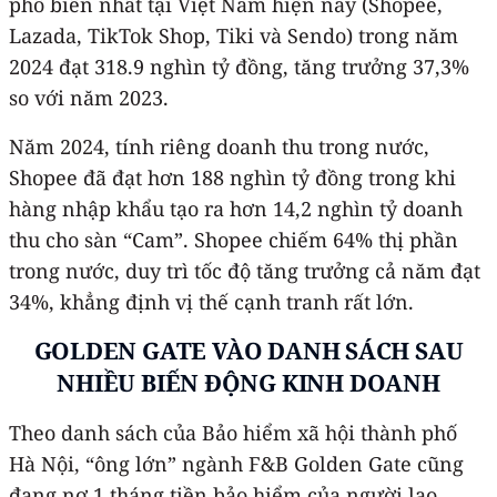
phổ biến nhất tại Việt Nam hiện nay (Shopee,
Lazada, TikTok Shop, Tiki và Sendo) trong năm
2024 đạt 318.9 nghìn tỷ đồng, tăng trưởng 37,3%
so với năm 2023.
Năm 2024, tính riêng doanh thu trong nước,
Shopee đã đạt hơn 188 nghìn tỷ đồng trong khi
hàng nhập khẩu tạo ra hơn 14,2 nghìn tỷ doanh
thu cho sàn “Cam”. Shopee chiếm 64% thị phần
trong nước, duy trì tốc độ tăng trưởng cả năm đạt
34%, khẳng định vị thế cạnh tranh rất lớn.
GOLDEN GATE VÀO DANH SÁCH SAU
NHIỀU BIẾN ĐỘNG KINH DOANH
Theo danh sách của Bảo hiểm xã hội thành phố
Hà Nội, “ông lớn” ngành F&B Golden Gate cũng
đang nợ 1 tháng tiền bảo hiểm của người lao