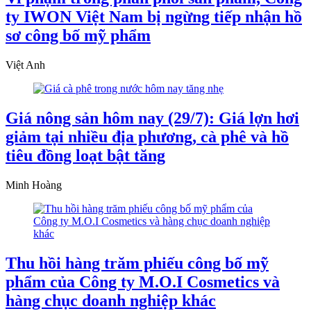
ty IWON Việt Nam bị ngừng tiếp nhận hồ
sơ công bố mỹ phẩm
Việt Anh
Giá nông sản hôm nay (29/7): Giá lợn hơi
giảm tại nhiều địa phương, cà phê và hồ
tiêu đồng loạt bật tăng
Minh Hoàng
Thu hồi hàng trăm phiếu công bố mỹ
phẩm của Công ty M.O.I Cosmetics và
hàng chục doanh nghiệp khác