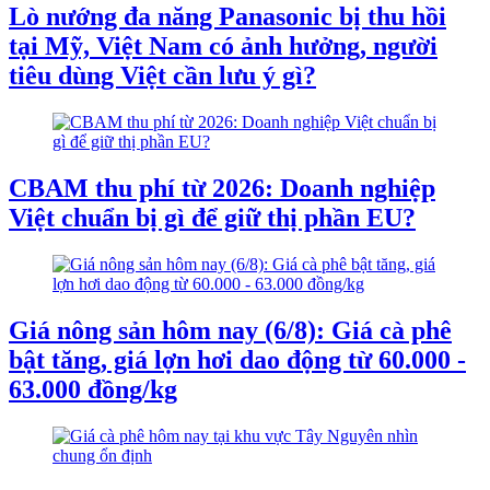
Lò nướng đa năng Panasonic bị thu hồi
tại Mỹ, Việt Nam có ảnh hưởng, người
tiêu dùng Việt cần lưu ý gì?
CBAM thu phí từ 2026: Doanh nghiệp
Việt chuẩn bị gì để giữ thị phần EU?
Giá nông sản hôm nay (6/8): Giá cà phê
bật tăng, giá lợn hơi dao động từ 60.000 -
63.000 đồng/kg