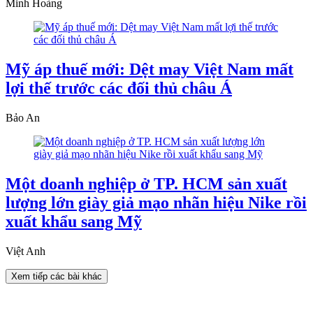
Minh Hoàng
Mỹ áp thuế mới: Dệt may Việt Nam mất
lợi thế trước các đối thủ châu Á
Bảo An
Một doanh nghiệp ở TP. HCM sản xuất
lượng lớn giày giả mạo nhãn hiệu Nike rồi
xuất khẩu sang Mỹ
Việt Anh
Xem tiếp các bài khác