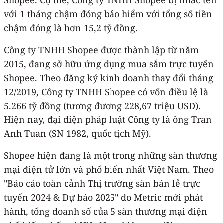
với 1 tháng chậm đóng bảo hiểm với tổng số tiền
chậm đóng là hơn 15,2 tỷ đồng.
Công ty TNHH Shopee được thành lập từ năm
2015, đang sở hữu ứng dụng mua sắm trực tuyến
Shopee. Theo đăng ký kinh doanh thay đổi tháng
12/2019, Công ty TNHH Shopee có vốn điều lệ là
5.266 tỷ đồng (tương đương 228,67 triệu USD).
Hiện nay, đại diện pháp luật Công ty là ông Tran
Anh Tuan (SN 1982, quốc tịch Mỹ).
Shopee hiện đang là một trong những sàn thương
mại điện tử lớn và phổ biến nhất Việt Nam. Theo
"Báo cáo toàn cảnh Thị trường sàn bán lẻ trực
tuyến 2024 & Dự báo 2025" do Metric mới phát
hành, tổng doanh số của 5 sàn thương mại điện