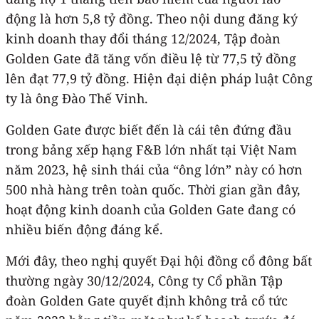
động là hơn 5,8 tỷ đồng. Theo nội dung đăng ký
kinh doanh thay đổi tháng 12/2024, Tập đoàn
Golden Gate đã tăng vốn điều lệ từ 77,5 tỷ đồng
lên đạt 77,9 tỷ đồng. Hiện đại diện pháp luật Công
ty là ông Đào Thế Vinh.
Golden Gate được biết đến là cái tên đứng đầu
trong bảng xếp hạng F&B lớn nhất tại Việt Nam
năm 2023, hệ sinh thái của “ông lớn” này có hơn
500 nhà hàng trên toàn quốc. Thời gian gần đây,
hoạt động kinh doanh của Golden Gate đang có
nhiều biến động đáng kể.
Mới đây, theo nghị quyết Đại hội đồng cổ đông bất
thường ngày 30/12/2024, Công ty Cổ phần Tập
đoàn Golden Gate quyết định không trả cổ tức