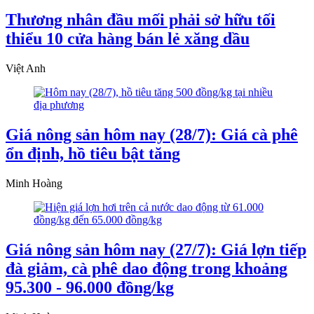
Thương nhân đầu mối phải sở hữu tối
thiểu 10 cửa hàng bán lẻ xăng dầu
Việt Anh
Giá nông sản hôm nay (28/7): Giá cà phê
ổn định, hồ tiêu bật tăng
Minh Hoàng
Giá nông sản hôm nay (27/7): Giá lợn tiếp
đà giảm, cà phê dao động trong khoảng
95.300 - 96.000 đồng/kg