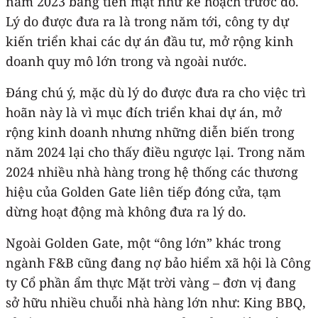
năm 2023 bằng tiền mặt như kế hoạch trước đó.
Lý do được đưa ra là trong năm tới, công ty dự
kiến triển khai các dự án đầu tư, mở rộng kinh
doanh quy mô lớn trong và ngoài nước.
Đáng chú ý, mặc dù lý do được đưa ra cho việc trì
hoãn này là vì mục đích triển khai dự án, mở
rộng kinh doanh nhưng những diễn biến trong
năm 2024 lại cho thấy điều ngược lại. Trong năm
2024 nhiều nhà hàng trong hệ thống các thương
hiệu của Golden Gate liên tiếp đóng cửa, tạm
dừng hoạt động mà không đưa ra lý do.
Ngoài Golden Gate, một “ông lớn” khác trong
ngành F&B cũng đang nợ bảo hiểm xã hội là Công
ty Cổ phần ẩm thực Mặt trời vàng – đơn vị đang
sở hữu nhiều chuỗi nhà hàng lớn như: King BBQ,