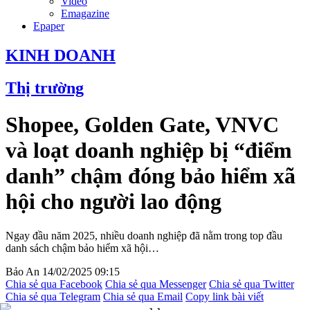
Video
Emagazine
Epaper
KINH DOANH
Thị trường
Shopee, Golden Gate, VNVC
và loạt doanh nghiệp bị “điểm
danh” chậm đóng bảo hiểm xã
hội cho người lao động
Ngay đầu năm 2025, nhiều doanh nghiệp đã nằm trong top đầu
danh sách chậm bảo hiểm xã hội…
Bảo An
14/02/2025 09:15
Chia sẻ qua Facebook
Chia sẻ qua Messenger
Chia sẻ qua Twitter
Chia sẻ qua Telegram
Chia sẻ qua Email
Copy link bài viết