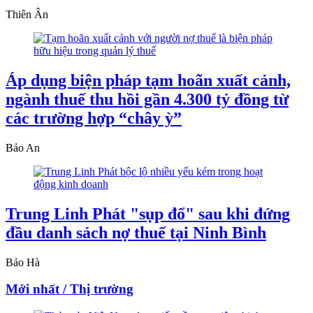
Thiên Ân
Áp dụng biện pháp tạm hoãn xuất cảnh,
ngành thuế thu hồi gần 4.300 tỷ đồng từ
các trường hợp “chây ỳ”
Bảo An
Trung Linh Phát "sụp đổ" sau khi đứng
đầu danh sách nợ thuế tại Ninh Bình
Bảo Hà
Mới nhất / Thị trường