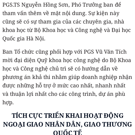
PGS.TS Nguyễn Hồng Sơn, Phó Trưởng ban để
tham vấn thêm về mặt nội dung. Sự kiện này
cũng sẽ có sự tham gia của các chuyên gia, nhà
khoa học từ Bộ Khoa học và Công nghệ và Đại học
Quốc gia Hà Nội.
Ban Tổ chức cũng phối hợp với PGS Vũ Văn Tích
mời đại diện Quỹ khoa học công nghệ do Bộ Khoa
học và Công nghệ chủ trì sẽ có hướng dẫn về
phương án khả thi nhằm giúp doanh nghiệp nhận
được những hỗ trợ ở mức cao nhất, nhanh nhất
và thuận lợi nhất cho các công trình, dự án phù
hợp.
TÍCH CỰC TRIỂN KHAI HOẠT ĐỘNG
NGOẠI GIAO NHÂN DÂN, GIAO THƯƠNG
QUỐC TẾ