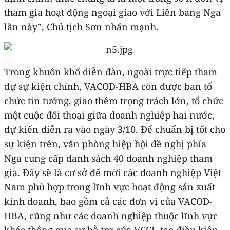
tham gia hoạt động ngoại giao với Liên bang Nga
lần này”, Chủ tịch Sơn nhấn mạnh.
Trong khuôn khổ diễn đàn, ngoài trực tiếp tham
dự sự kiện chính, VACOD-HBA còn được ban tổ
chức tin tưởng, giao thêm trọng trách lớn, tổ chức
một cuộc đối thoại giữa doanh nghiệp hai nước,
dự kiến diễn ra vào ngày 3/10. Để chuẩn bị tốt cho
sự kiện trên, văn phòng hiệp hội đề nghị phía
Nga cung cấp danh sách 40 doanh nghiệp tham
gia. Đây sẽ là cơ sở để mời các doanh nghiệp Việt
Nam phù hợp trong lĩnh vực hoạt động sản xuất
kinh doanh, bao gồm cả các đơn vị của VACOD-
HBA, cũng như các doanh nghiệp thuộc lĩnh vực
khác thông qua sự hỗ trợ của VCCI, tạo điều kiện