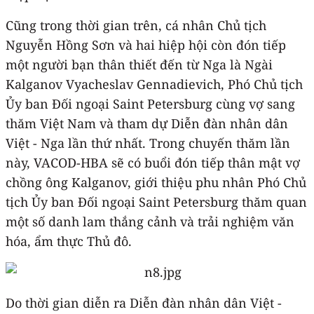
Cũng trong thời gian trên, cá nhân Chủ tịch
Nguyễn Hồng Sơn và hai hiệp hội còn đón tiếp
một người bạn thân thiết đến từ Nga là Ngài
Kalganov Vyacheslav Gennadievich, Phó Chủ tịch
Ủy ban Đối ngoại Saint Petersburg cùng vợ sang
thăm Việt Nam và tham dự Diễn đàn nhân dân
Việt - Nga lần thứ nhất. Trong chuyến thăm lần
này, VACOD-HBA sẽ có buổi đón tiếp thân mật vợ
chồng ông Kalganov, giới thiệu phu nhân Phó Chủ
tịch Ủy ban Đối ngoại Saint Petersburg thăm quan
một số danh lam thắng cảnh và trải nghiệm văn
hóa, ẩm thực Thủ đô.
Do thời gian diễn ra Diễn đàn nhân dân Việt -