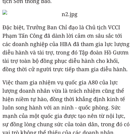
tịch Sơn thông báo.
Đặc biệt, Trưởng Ban Chỉ đạo là Chủ tịch VCCI
Phạm Tấn Công đã dành lời cảm ơn sâu sắc tới
các doanh nghiệp của HBA đã tham gia lực lượng
diễu hành và tài trợ, trong đó Tập đoàn Hồ Gươm
tài trợ toàn bộ đồng phục diễu hành cho khối,
đồng thời cử người trực tiếp tham gia diễu hành.
Việc tham gia nhiệm vụ quốc gia A80 của lực
lượng doanh nhân vừa là trách nhiệm cũng thể
hiện niềm tự hào, đồng thời khẳng định kinh tế
luôn song hành với an ninh - quốc phòng. Sức
mạnh của một quốc gia được tạo nên từ nội lực,
sự đồng lòng chung sức của toàn dân, trong đó có
vai trò không thể thiếu của các doanh nhân.