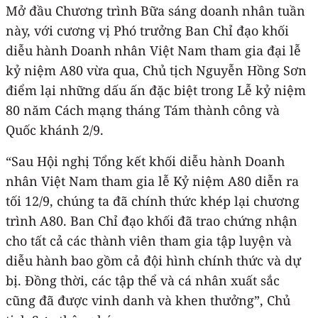
Mở đầu Chương trình Bữa sáng doanh nhân tuần
này, với cương vị Phó trưởng Ban Chỉ đạo khối
diễu hành Doanh nhân Việt Nam tham gia đại lễ
kỷ niệm A80 vừa qua, Chủ tịch Nguyễn Hồng Sơn
điểm lại những dấu ấn đặc biệt trong Lễ kỷ niệm
80 năm Cách mạng tháng Tám thành công và
Quốc khánh 2/9.
“Sau Hội nghị Tổng kết khối diễu hành Doanh
nhân Việt Nam tham gia lễ Kỷ niệm A80 diễn ra
tối 12/9, chúng ta đã chính thức khép lại chương
trình A80. Ban Chỉ đạo khối đã trao chứng nhận
cho tất cả các thành viên tham gia tập luyện và
diễu hành bao gồm cả đội hình chính thức và dự
bị. Đồng thời, các tập thể và cá nhân xuất sắc
cũng đã được vinh danh và khen thưởng”, Chủ