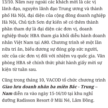
13/10. Năm nay ngoài các khách mời là các vị
lãnh đạo, nguyên lãnh đạo Trung ương và thành
phố Hà Nội, đại diện của cộng đồng doanh nghiệp
Hà Nội, Chủ tịch Sơn dự kiến sẽ có thêm thành
phần tham dự là đại diện các đơn vị, doanh
nghiệp thuộc HBA tham gia khối diễu hành doanh
nhân Việt Nam tại A80. Chương trình sẽ một lần
nữa tri ân, biểu dương sự đóng góp sức người,
sức của các đơn vị đối với nhiệm vụ quốc gia. Văn
phòng HBA sẽ chính thức phát hành giấy mời sự
kiện từ tuần sau.
Cũng trong tháng 10, VACOD tổ chức chương trình
Giao lưu doanh nhân ba miền Bắc - Trung –
Nam
diễn ra vào ngày 15-16/10 tại khu nghỉ
dưỡng Radisson Resort ở Mũi Né, Lâm Đồng.