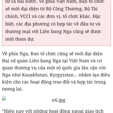
từ cả hai nước. Về phía Việt Nam, Ban tổ chức
sẽ mời đại diện từ Bộ Công Thương, Bộ Tài
chính, VCCI và các đơn vị, tổ chức khác. Đặc
biệt, các địa phương có hợp tác về đầu tư và
thương mại với Liên bang Nga cũng sẽ được
mời tham dự.
Về phía Nga, Ban tổ chức cũng sẽ mời đại diện
Đại sứ quán Liên bang Nga tại Việt Nam và cơ
quan thương vụ của một số quốc gia lân cận với
Nga như Kazakhstan, Kyrgyzstan… nhằm tạo điều
kiện cho các hoạt động trao đổi và hợp tác trong
tương lai.
“Hiện nay với những hoạt động ngoại giao tích