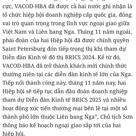
cực, VACOD-HBA đã được cả hai nước ghi nhận là
tổ chức hiệp hội doanh nghiệp cấp quốc gia, đóng
vai trò quan trọng trong lĩnh vực ngoại giao giữa
Việt Nam và Liên bang Nga. Tháng 11 năm ngoái,
phái đoàn của hai Hiệp hội đã được chính quyền
Saint Petersburg đón tiếp trọng thị khi tham dự
Diễn đàn Kinh tế đô thị BRICS 2024. Kể từ đó,
VACOD-HBA đã trở thành khách mời chính thức
thường niên tại các diễn đàn kinh tế lớn của Nga.
Tiếp nối thành công này, tháng 11 năm nay, hai
Hiệp hội sẽ tiếp tục dẫn đầu đoàn doanh nghiệp
tham dự Diễn đàn Kinh tế BRICS 2025 và nhiều
hoạt động xúc tiến thương mại bên lề tại một số
thành phố lớn thuộc Liên bang Nga”, Chủ tịch Sơn
thông báo kế hoạch ngoại giao sắp tới của hai
hiệp hội.