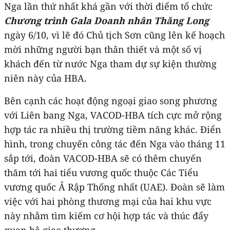
Nga lần thứ nhất khá gần với thời điểm tổ chức
Chương trình Gala Doanh nhân Thăng Long
ngày 6/10, vì lẽ đó Chủ tịch Sơn cũng lên kế hoạch
mời những người bạn thân thiết và một số vị
khách đến từ nước Nga tham dự sự kiện thường
niên này của HBA.
Bên cạnh các hoạt động ngoại giao song phương
với Liên bang Nga, VACOD-HBA tích cực mở rộng
hợp tác ra nhiều thị trường tiềm năng khác. Điển
hình, trong chuyến công tác đến Nga vào tháng 11
sắp tới, đoàn VACOD-HBA sẽ có thêm chuyến
thăm tới hai tiểu vương quốc thuộc Các Tiểu
vương quốc Ả Rập Thống nhất (UAE). Đoàn sẽ làm
việc với hai phòng thương mại của hai khu vực
này nhằm tìm kiếm cơ hội hợp tác và thúc đẩy
quan hệ giao thương.