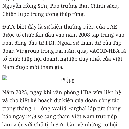
Nguyễn Hồng Sơn, Phó trưởng Ban Chính sách,
Chiến lược trung ương tháp tùng.
Được biết đây là sự kiện thường niên của UAE
được tổ chức lần đầu vào năm 2008 tập trung vào
hoạt động đầu tư FDI. Ngoài sự tham dự của Tập
đoàn Vingroup trong hai năm qua, VACOD-HBA là
tổ chức hiệp hội doanh nghiệp duy nhất của Việt
Nam được mời tham gia.
Năm 2025, ngay khi văn phòng HBA vừa liên hệ
và cho biết kế hoạch dự kiến của đoàn công tác
trong tháng 11, ông Walid Farghal lập tức thông
báo ngày 24/9 sẽ sang thăm Việt Nam trực tiếp
làm việc với Chủ tịch Sơn bàn về những cơ hội