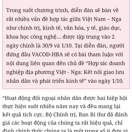
Trong suốt chương trình, diễn đàn sẽ bàn về
rất nhiều vấn đề hợp tác giữa Việt Nam – Nga
như chính trị, kinh tế, văn hóa, y tế, giáo dục,
khoa học công nghệ… được tập trung vào 2
ngày chính là 30/9 và 1/10. Tại diễn đàn, người
đứng đầu VACOD-HBA sẽ có bài tham luận với
nội dung liên quan đến chủ đề “Hợp tác doanh
nghiệp địa phương Việt - Nga: Kết nối giao lưu
nhân dân và phát triển kinh tế” vào ngày 1/10.
“Hoạt động đối ngoại nhân dân được hai hiệp hội
thực hiện suốt nhiều năm nay và đều mang lại
kết quả tích cực. Bộ Chính trị, Ban Bí thư đã đánh
giá các hoạt động của chúng ta rất hiệu quả, chỉ
định chính thức chúng ta là một trong số ít đơn vị