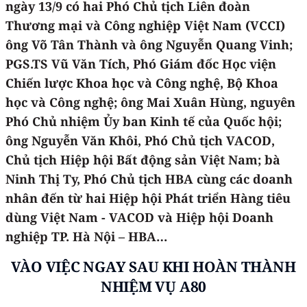
ngày 13/9 có hai Phó Chủ tịch Liên đoàn
Thương mại và Công nghiệp Việt Nam (VCCI)
ông Võ Tân Thành và ông Nguyễn Quang Vinh;
PGS.TS Vũ Văn Tích, Phó Giám đốc Học viện
Chiến lược Khoa học và Công nghệ, Bộ Khoa
học và Công nghệ; ông Mai Xuân Hùng, nguyên
Phó Chủ nhiệm Ủy ban Kinh tế của Quốc hội;
ông Nguyễn Văn Khôi, Phó Chủ tịch VACOD,
Chủ tịch Hiệp hội Bất động sản Việt Nam; bà
Ninh Thị Ty, Phó Chủ tịch HBA cùng các doanh
nhân đến từ hai Hiệp hội Phát triển Hàng tiêu
dùng Việt Nam - VACOD và Hiệp hội Doanh
nghiệp TP. Hà Nội – HBA…
VÀO VIỆC NGAY SAU KHI HOÀN THÀNH
NHIỆM VỤ A80