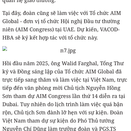
Tại đây, đoàn cũng sẽ làm việc với Tổ chức AIM
Global - đơn vị tổ chức Hội nghị Đầu tư thường
niên (AIM Congress) tại UAE. Dự kiến, VACOD-
HBA sẽ ký kết hợp tác với tổ chức này.
Hồi đầu năm 2025, ông Walid Farghal, Tổng Thư
ký và Đồng sáng lập của Tổ chức AIM Global đã
trực tiếp sang thăm và làm việc tại Việt Nam, trực
tiếp đến văn phòng mời Chủ tịch Nguyễn Hồng
Sơn tham dự AIM Congress lần thứ 14 diễn ra tại
Dubai. Tuy nhiên do lịch trình làm việc quá bận
rộn, Chủ tịch Sơn đành lỡ hẹn với sự kiện. Đoàn
Việt Nam tham dự sự kiện do Phó Thủ tướng
Nguyễn Chí Dũng làm trưởng đoàn và PGS.TS