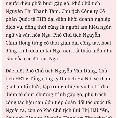
người điều phối buổi gặp gỡ. Phó Chủ tịch
Nguyễn Thị Thanh Tâm, Chủ tịch Công ty Cổ
phần Quốc tế THB đại diện khối doanh nghiệp
dịch vụ, đồng thời cũng là người am hiểu ngôn
ngữ và văn hóa Nga. Phó Chủ tịch Nguyễn
Cảnh Hồng từng có thời gian dài công tác, hoạt
động kinh doanh tại Nga nên rất thấu hiểu nhu
cầu của các đối tác Nga.
Đặc biệt Phó Chủ tịch Nguyễn Văn Dũng, Chủ
tịch HĐTV Tổng công ty Du lịch Hà Nội sẽ tham
gia ban tổ chức, tập trung nhiệm vụ bố trí địa
điểm tổ chức chương trình gặp gỡ, phụ trách
công tác hậu cần đón tiếp đoàn đối tác quốc tế.
Ngoài ra, còn có Phó Chủ tịch Bùi Thị Hải Yến,
Chủ tịch Công ty Cổ phần Hanel và Tổng thư ký