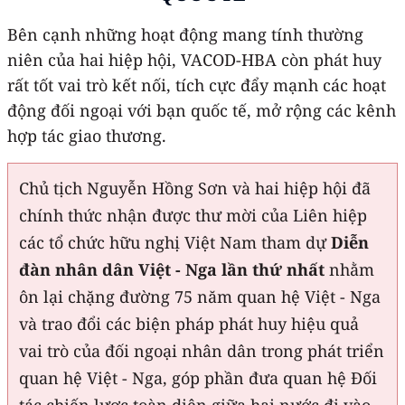
Bên cạnh những hoạt động mang tính thường
niên của hai hiệp hội, VACOD-HBA còn phát huy
rất tốt vai trò kết nối, tích cực đẩy mạnh các hoạt
động đối ngoại với bạn quốc tế, mở rộng các kênh
hợp tác giao thương.
Chủ tịch Nguyễn Hồng Sơn và hai hiệp hội đã
chính thức nhận được thư mời của Liên hiệp
các tổ chức hữu nghị Việt Nam tham dự
Diễn
đàn nhân dân Việt - Nga lần thứ nhất
nhằm
ôn lại chặng đường 75 năm quan hệ Việt - Nga
và trao đổi các biện pháp phát huy hiệu quả
vai trò của đối ngoại nhân dân trong phát triển
quan hệ Việt - Nga, góp phần đưa quan hệ Đối
tác chiến lược toàn diện giữa hai nước đi vào