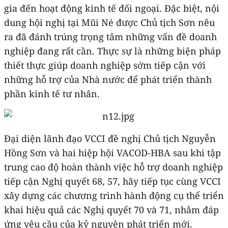
gia đến hoạt động kinh tế đối ngoại. Đặc biệt, nội
dung hội nghị tại Mũi Né được Chủ tịch Sơn nêu
ra đã đánh trúng trọng tâm những vấn đề doanh
nghiệp đang rất cần. Thực sự là những biện pháp
thiết thực giúp doanh nghiệp sớm tiếp cận với
những hỗ trợ của Nhà nước để phát triển thành
phần kinh tế tư nhân.
Đại diện lãnh đạo VCCI đề nghị Chủ tịch Nguyễn
Hồng Sơn và hai hiệp hội VACOD-HBA sau khi tập
trung cao độ hoàn thành việc hỗ trợ doanh nghiệp
tiếp cận Nghị quyết 68, 57, hãy tiếp tục cùng VCCI
xây dựng các chương trình hành động cụ thể triển
khai hiệu quả các Nghị quyết 70 và 71, nhằm đáp
ứng yêu cầu của kỷ nguyên phát triển mới.