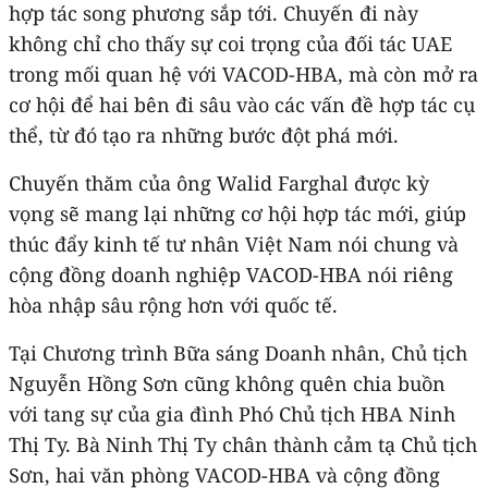
hợp tác song phương sắp tới. Chuyến đi này
không chỉ cho thấy sự coi trọng của đối tác UAE
trong mối quan hệ với VACOD-HBA, mà còn mở ra
cơ hội để hai bên đi sâu vào các vấn đề hợp tác cụ
thể, từ đó tạo ra những bước đột phá mới.
Chuyến thăm của ông Walid Farghal được kỳ
vọng sẽ mang lại những cơ hội hợp tác mới, giúp
thúc đẩy kinh tế tư nhân Việt Nam nói chung và
cộng đồng doanh nghiệp VACOD-HBA nói riêng
hòa nhập sâu rộng hơn với quốc tế.
Tại Chương trình Bữa sáng Doanh nhân, Chủ tịch
Nguyễn Hồng Sơn cũng không quên chia buồn
với tang sự của gia đình Phó Chủ tịch HBA Ninh
Thị Ty. Bà Ninh Thị Ty chân thành cảm tạ Chủ tịch
Sơn, hai văn phòng VACOD-HBA và cộng đồng