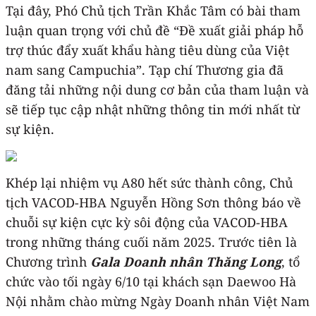
Tại đây, Phó Chủ tịch Trần Khắc Tâm có bài tham
luận quan trọng với chủ đề “Đề xuất giải pháp hỗ
trợ thúc đẩy xuất khẩu hàng tiêu dùng của Việt
nam sang Campuchia”. Tạp chí Thương gia đã
đăng tải những nội dung cơ bản của tham luận và
sẽ tiếp tục cập nhật những thông tin mới nhất từ
sự kiện.
Khép lại nhiệm vụ A80 hết sức thành công, Chủ
tịch VACOD-HBA Nguyễn Hồng Sơn thông báo về
chuỗi sự kiện cực kỳ sôi động của VACOD-HBA
trong những tháng cuối năm 2025. Trước tiên là
Chương trình
Gala Doanh nhân Thăng Long
, tổ
chức vào tối ngày 6/10 tại khách sạn Daewoo Hà
Nội nhằm chào mừng Ngày Doanh nhân Việt Nam