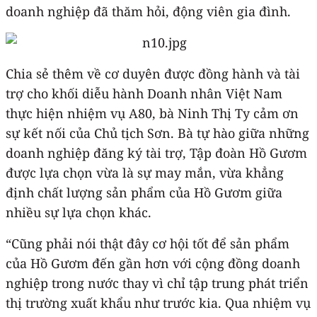
doanh nghiệp đã thăm hỏi, động viên gia đình.
Chia sẻ thêm về cơ duyên được đồng hành và tài
trợ cho khối diễu hành Doanh nhân Việt Nam
thực hiện nhiệm vụ A80, bà Ninh Thị Ty cảm ơn
sự kết nối của Chủ tịch Sơn. Bà tự hào giữa những
doanh nghiệp đăng ký tài trợ, Tập đoàn Hồ Gươm
được lựa chọn vừa là sự may mắn, vừa khẳng
định chất lượng sản phẩm của Hồ Gươm giữa
nhiều sự lựa chọn khác.
“Cũng phải nói thật đây cơ hội tốt để sản phẩm
của Hồ Gươm đến gần hơn với cộng đồng doanh
nghiệp trong nước thay vì chỉ tập trung phát triển
thị trường xuất khẩu như trước kia. Qua nhiệm vụ