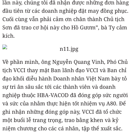
lần này, chúng tôi đã nhận được những đơn hàng
đầu tiên từ các doanh nghiệp đặt may đồng phục.
Cuối cùng vẫn phải cảm ơn chân thành Chủ tịch
Sơn đã trao cơ hội này cho Hồ Gươm”, bà Ty cảm
kích.
Về phần mình, ông Nguyễn Quang Vinh, Phó Chủ
tịch VCCI thay mặt Ban lãnh đạo VCCI và Ban chỉ
đạo khối diễu hành Doanh nhân Việt Nam bày tỏ
sự tri ân sâu sắc tới các thành viên và doanh
nghiệp thuộc HBA-VACOD đã đóng góp sức người
và sức của nhằm thực hiện tốt nhiệm vụ A80. Để
ghi nhận những đóng góp này, VCCI đã tổ chức
một buổi lễ trang trọng, trao bằng khen và kỷ
niệm chương cho các cá nhân, tập thể xuất sắc.