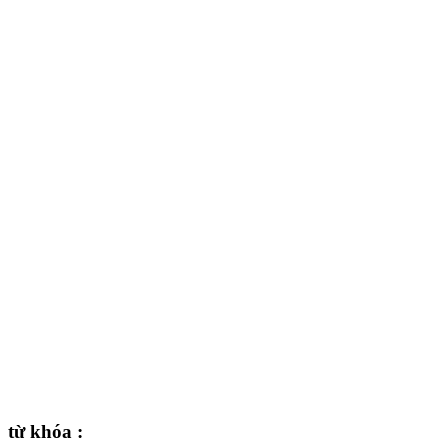
từ khóa :