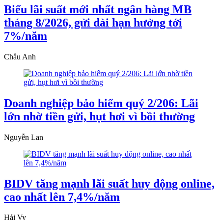
Biểu lãi suất mới nhất ngân hàng MB
tháng 8/2026, gửi dài hạn hưởng tới
7%/năm
Châu Anh
Doanh nghiệp bảo hiểm quý 2/206: Lãi
lớn nhờ tiền gửi, hụt hơi vì bồi thường
Nguyễn Lan
BIDV tăng mạnh lãi suất huy động online,
cao nhất lên 7,4%/năm
Hải Vy