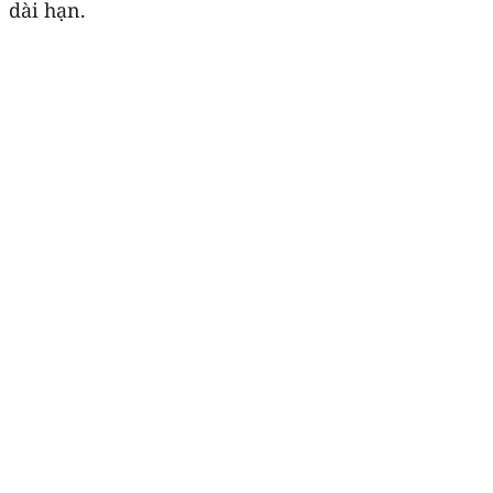
dài hạn.