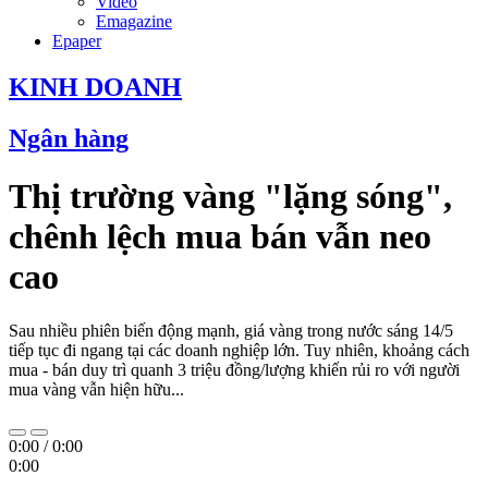
Video
Emagazine
Epaper
KINH DOANH
Ngân hàng
Thị trường vàng "lặng sóng",
chênh lệch mua bán vẫn neo
cao
Sau nhiều phiên biến động mạnh, giá vàng trong nước sáng 14/5
tiếp tục đi ngang tại các doanh nghiệp lớn. Tuy nhiên, khoảng cách
mua - bán duy trì quanh 3 triệu đồng/lượng khiến rủi ro với người
mua vàng vẫn hiện hữu...
0:00
/
0:00
0:00