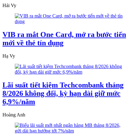
Hải Vy
VIB ra mắt One Card, mở ra bước tiến
mới về thẻ tín dụng
Hạ Vy
Lãi suất tiết kiệm Techcombank tháng
8/2026 không đổi, kỳ hạn dài giữ mức
6,9%/năm
Hoàng Anh