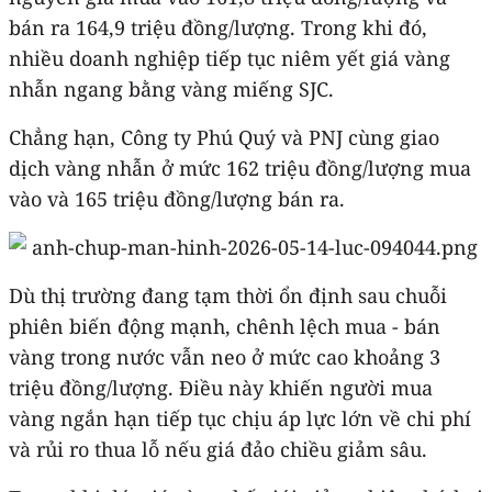
bán ra 164,9 triệu đồng/lượng. Trong khi đó,
nhiều doanh nghiệp tiếp tục niêm yết giá vàng
nhẫn ngang bằng vàng miếng SJC.
Chẳng hạn, Công ty Phú Quý và PNJ cùng giao
dịch vàng nhẫn ở mức 162 triệu đồng/lượng mua
vào và 165 triệu đồng/lượng bán ra.
Dù thị trường đang tạm thời ổn định sau chuỗi
phiên biến động mạnh, chênh lệch mua - bán
vàng trong nước vẫn neo ở mức cao khoảng 3
triệu đồng/lượng. Điều này khiến người mua
vàng ngắn hạn tiếp tục chịu áp lực lớn về chi phí
và rủi ro thua lỗ nếu giá đảo chiều giảm sâu.