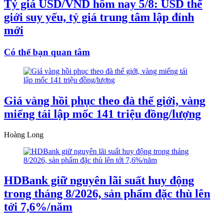
Tỷ giá USD/VND hôm nay 5/8: USD thế
giới suy yếu, tỷ giá trung tâm lập đỉnh
mới
Có thể bạn quan tâm
Giá vàng hồi phục theo đà thế giới, vàng
miếng tái lập mốc 141 triệu đồng/lượng
Hoàng Long
HDBank giữ nguyên lãi suất huy động
trong tháng 8/2026, sản phẩm đặc thù lên
tới 7,6%/năm