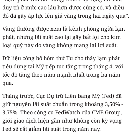
duy trì ở mức cao lâu hơn được củng cố, và điều
đó đã gây áp lực lên giá vàng trong hai ngày qua”.
Vàng thường được xem là kênh phòng ngừa lạm
phát, nhưng lãi suất cao lại gây bất lợi cho kim
loại quý này do vàng không mang lại lợi suất.
Dữ liệu công bố hôm thứ Tư cho thấy lạm phát
tiêu dùng tại Mỹ tiếp tục tăng trong tháng 4, với
tốc độ tăng theo năm mạnh nhất trong ba năm
qua.
Tháng trước, Cục Dự trữ Liên bang Mỹ (Fed) đã
giữ nguyên lãi suất chuẩn trong khoảng 3,50% -
3,75%. Theo công cụ FedWatch của CME Group,
giới giao dịch hiện gần như không còn kỳ vọng
Fed sẽ cắt giảm lãi suất trong năm nay.