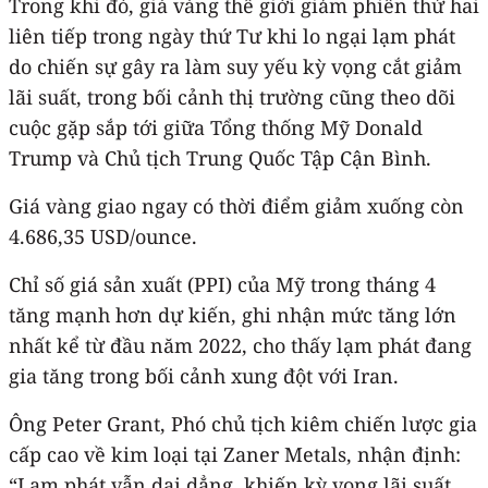
Trong khi đó, giá vàng thế giới giảm phiên thứ hai
liên tiếp trong ngày thứ Tư khi lo ngại lạm phát
do chiến sự gây ra làm suy yếu kỳ vọng cắt giảm
lãi suất, trong bối cảnh thị trường cũng theo dõi
cuộc gặp sắp tới giữa Tổng thống Mỹ Donald
Trump và Chủ tịch Trung Quốc Tập Cận Bình.
Giá vàng giao ngay có thời điểm giảm xuống còn
4.686,35 USD/ounce.
Chỉ số giá sản xuất (PPI) của Mỹ trong tháng 4
tăng mạnh hơn dự kiến, ghi nhận mức tăng lớn
nhất kể từ đầu năm 2022, cho thấy lạm phát đang
gia tăng trong bối cảnh xung đột với Iran.
Ông Peter Grant, Phó chủ tịch kiêm chiến lược gia
cấp cao về kim loại tại Zaner Metals, nhận định:
“Lạm phát vẫn dai dẳng, khiến kỳ vọng lãi suất