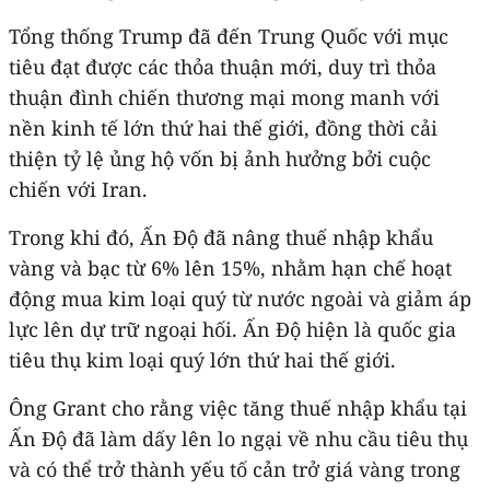
Tổng thống Trump đã đến Trung Quốc với mục
tiêu đạt được các thỏa thuận mới, duy trì thỏa
thuận đình chiến thương mại mong manh với
nền kinh tế lớn thứ hai thế giới, đồng thời cải
thiện tỷ lệ ủng hộ vốn bị ảnh hưởng bởi cuộc
chiến với Iran.
Trong khi đó, Ấn Độ đã nâng thuế nhập khẩu
vàng và bạc từ 6% lên 15%, nhằm hạn chế hoạt
động mua kim loại quý từ nước ngoài và giảm áp
lực lên dự trữ ngoại hối. Ấn Độ hiện là quốc gia
tiêu thụ kim loại quý lớn thứ hai thế giới.
Ông Grant cho rằng việc tăng thuế nhập khẩu tại
Ấn Độ đã làm dấy lên lo ngại về nhu cầu tiêu thụ
và có thể trở thành yếu tố cản trở giá vàng trong