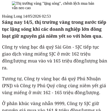
Hoàng Long
14/05/2026 02:53
Sáng nay 14/5, thị trường vàng trong nước tiếp
tục lặng sóng khi các doanh nghiệp lớn đồng
loạt giữ nguyên giá niêm yết so với hôm qua.
Công ty vàng bạc đá quý Sài Gòn - SJC tiếp tục
giao dịch vàng miếng SJC ở mức 162 triệu
đồng/lượng mua vào và 165 triệu đồng/lượng bán
ra.
Tương tự, Công ty vàng bạc đá quý Phú Nhuận
(PNJ) và Công ty Phú Quý cũng cùng niêm yết giá
vàng miếng ở mức 162 - 165 triệu đồng/lượng.
Ở phân khúc vàng nhẫn 9999, Công ty SJC giữ
nguyên giá mua vào 161,8 triệu đồng/lượng và