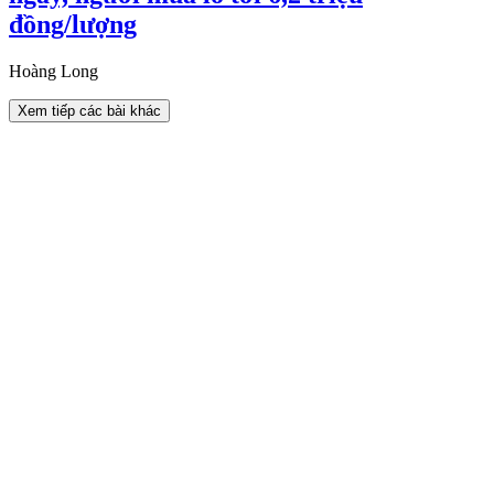
đồng/lượng
Hoàng Long
Xem tiếp các bài khác