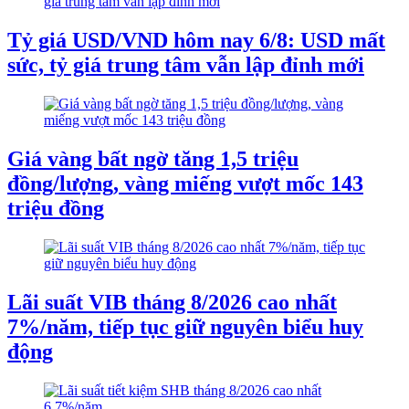
Tỷ giá USD/VND hôm nay 6/8: USD mất
sức, tỷ giá trung tâm vẫn lập đỉnh mới
Giá vàng bất ngờ tăng 1,5 triệu
đồng/lượng, vàng miếng vượt mốc 143
triệu đồng
Lãi suất VIB tháng 8/2026 cao nhất
7%/năm, tiếp tục giữ nguyên biểu huy
động