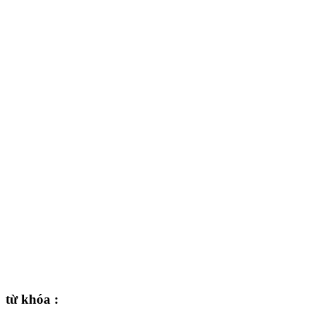
từ khóa :