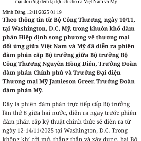
mại đối ứng đem lại lợi ích cho cả Việt Nam và Mỹ
Minh Đăng
12/11/2025 01:19
Theo thông tin từ Bộ Công Thương, ngày 10/11,
tại Washington, D.C, Mỹ, trong khuôn khổ đàm
phán Hiệp định song phương về thương mại
đối ứng giữa Việt Nam và Mỹ đã diễn ra phiên
đàm phán cấp Bộ trưởng giữa Bộ trưởng Bộ
Công Thương Nguyễn Hồng Diên, Trưởng Đoàn
đàm phán Chính phủ và Trưởng Đại diện
Thương mại Mỹ Jamieson Greer, Trưởng Đoàn
đàm phán Mỹ.
Đây là phiên đàm phán trực tiếp cấp Bộ trưởng
lần thứ 8 giữa hai nước, diễn ra ngay trước phiên
đàm phán cấp kỹ thuật chính thức sẽ diễn ra từ
ngày 12-14/11/2025 tại Washington, D.C. Trong
không khí cởi mở, thẳng thắn và xây dựng, hai Bộ