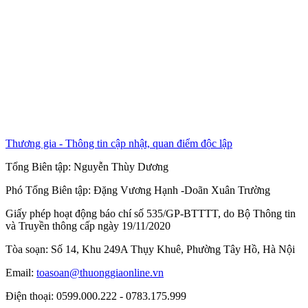
Thương gia - Thông tin cập nhật, quan điểm độc lập
Tổng Biên tập:
Nguyễn Thùy Dương
Phó Tổng Biên tập:
Đặng Vương Hạnh
-
Doãn Xuân Trường
Giấy phép hoạt động báo chí số 535/GP-BTTTT, do Bộ Thông tin
và Truyền thông cấp ngày 19/11/2020
Tòa soạn: Số 14, Khu 249A Thụy Khuê, Phường Tây Hồ, Hà Nội
Email:
toasoan@thuonggiaonline.vn
Điện thoại: 0599.000.222 - 0783.175.999