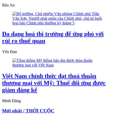
Bảo An
Đa dạng hoá thị trường để ứng phó với
rủi ro thuế quan
Yên Đan
Việt Nam chính thức đạt thoả thuận
thương mại với Mỹ: Thuế đối ứng được
giảm đáng kể
Minh Đăng
Mới nhất / THỜI CUỘC