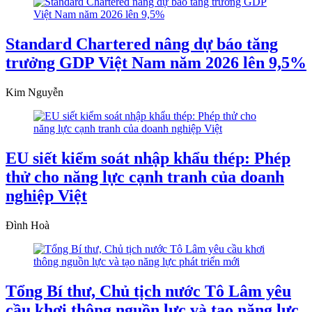
Standard Chartered nâng dự báo tăng
trưởng GDP Việt Nam năm 2026 lên 9,5%
Kim Nguyễn
EU siết kiểm soát nhập khẩu thép: Phép
thử cho năng lực cạnh tranh của doanh
nghiệp Việt
Đình Hoà
Tổng Bí thư, Chủ tịch nước Tô Lâm yêu
cầu khơi thông nguồn lực và tạo năng lực