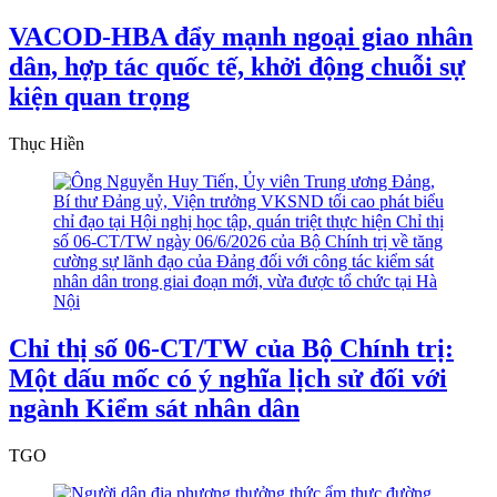
VACOD-HBA đẩy mạnh ngoại giao nhân
dân, hợp tác quốc tế, khởi động chuỗi sự
kiện quan trọng
Thục Hiền
Chỉ thị số 06-CT/TW của Bộ Chính trị:
Một dấu mốc có ý nghĩa lịch sử đối với
ngành Kiểm sát nhân dân
TGO