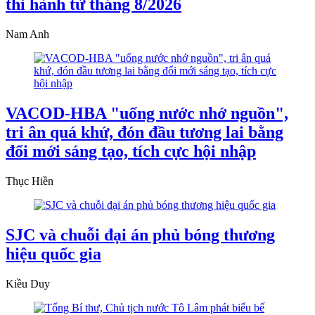
thi hành từ tháng 8/2026
Nam Anh
VACOD-HBA "uống nước nhớ nguồn",
tri ân quá khứ, đón đầu tương lai bằng
đổi mới sáng tạo, tích cực hội nhập
Thục Hiền
SJC và chuỗi đại án phủ bóng thương
hiệu quốc gia
Kiều Duy