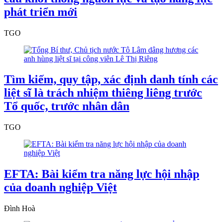
phát triển mới
TGO
Tìm kiếm, quy tập, xác định danh tính các
liệt sĩ là trách nhiệm thiêng liêng trước
Tổ quốc, trước nhân dân
TGO
EFTA: Bài kiểm tra năng lực hội nhập
của doanh nghiệp Việt
Đình Hoà