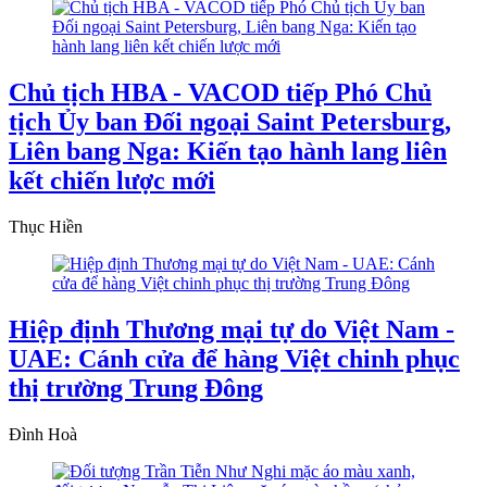
Chủ tịch HBA - VACOD tiếp Phó Chủ
tịch Ủy ban Đối ngoại Saint Petersburg,
Liên bang Nga: Kiến tạo hành lang liên
kết chiến lược mới
Thục Hiền
Hiệp định Thương mại tự do Việt Nam -
UAE: Cánh cửa để hàng Việt chinh phục
thị trường Trung Đông
Đình Hoà