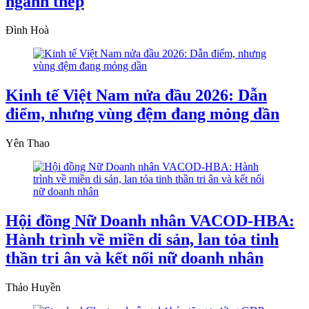
ngành thép
Đình Hoà
Kinh tế Việt Nam nửa đầu 2026: Dẫn
điểm, nhưng vùng đệm đang mỏng dần
Yên Thao
Hội đồng Nữ Doanh nhân VACOD-HBA:
Hành trình về miền di sản, lan tỏa tinh
thần tri ân và kết nối nữ doanh nhân
Thảo Huyền