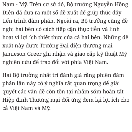
Nam - Mỹ. Trên cơ sở đó, Bộ trưởng Nguyễn Hồng
Diên đã đưa ra một số đề xuất để giúp thúc đẩy
tiến trình đàm phán. Ngoài ra, Bộ trưởng cũng đề
nghị hai bên có cách tiếp cận thực tiễn và linh
hoạt vì lợi ích thiết thực của cả hai bên. Những đề
xuất này được Trưởng Đại diện thương mại
Jamieson Greer ghi nhận và giao cấp kỹ thuật Mỹ
nghiên cứu để trao đổi với phía Việt Nam.
Hai Bộ trưởng nhất trí đánh giá rằng phiên đàm
phán lần này có ý nghĩa rất quan trọng để giải
quyết các vấn đề còn tồn tại nhằm sớm hoàn tất
Hiệp định Thương mại đối ứng đem lại lợi ích cho
cả Việt Nam và Mỹ.