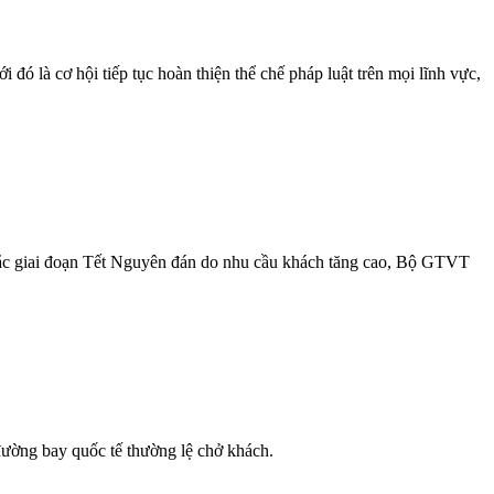
đó là cơ hội tiếp tục hoàn thiện thể chế pháp luật trên mọi lĩnh vực,
Bắc giai đoạn Tết Nguyên đán do nhu cầu khách tăng cao, Bộ GTVT
đường bay quốc tế thường lệ chở khách.