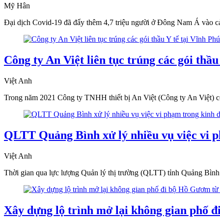
Mỹ Hân
Đại dịch Covid-19 đã đẩy thêm 4,7 triệu người ở Đông Nam Á vào cản
Công ty An Việt liên tục trúng các gói th
Việt Anh
Trong năm 2021 Công ty TNHH thiết bị An Việt (Công ty An Việt) có t
QLTT Quảng Bình xử lý nhiều vụ việc vi p
Việt Anh
Thời gian qua lực lượng Quản lý thị trường (QLTT) tỉnh Quảng Bình li
Xây dựng lộ trình mở lại không gian phố 