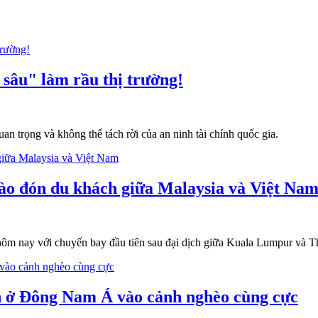
sâu" làm rầu thị trường!
n trọng và không thể tách rời của an ninh tài chính quốc gia.
hào đón du khách giữa Malaysia và Việt Na
 hôm nay với chuyến bay đầu tiên sau đại dịch giữa Kuala Lumpur và
ân ở Đông Nam Á vào cảnh nghèo cùng cực