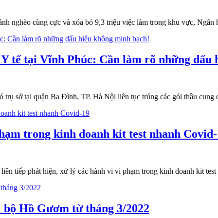
h nghèo cùng cực và xóa bỏ 9,3 triệu việc làm trong khu vực, Ngân h
ầu Y tế tại Vĩnh Phúc: Cần làm rõ những dấu
rụ sở tại quận Ba Đình, TP. Hà Nội liên tục trúng các gói thầu cung c
hạm trong kinh doanh kit test nhanh Covid
ên tiếp phát hiện, xử lý các hành vi vi phạm trong kinh doanh kit tes
đi bộ Hồ Gươm từ tháng 3/2022