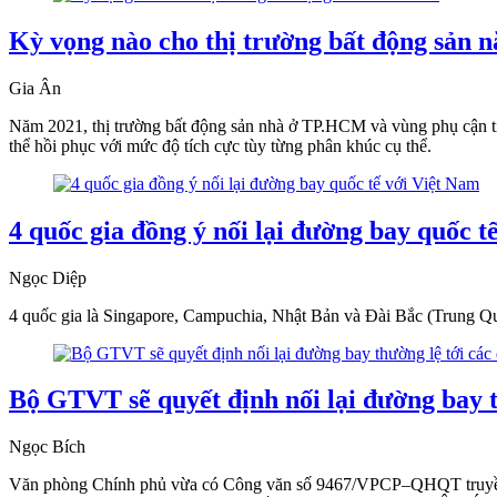
Kỳ vọng nào cho thị trường bất động sản 
Gia Ân
Năm 2021, thị trường bất động sản nhà ở TP.HCM và vùng phụ cận ti
thể hồi phục với mức độ tích cực tùy từng phân khúc cụ thể.
4 quốc gia đồng ý nối lại đường bay quốc t
Ngọc Diệp
4 quốc gia là Singapore, Campuchia, Nhật Bản và Đài Bắc (Trung Qu
Bộ GTVT sẽ quyết định nối lại đường bay t
Ngọc Bích
Văn phòng Chính phủ vừa có Công văn số 9467/VPCP–QHQT truyền đ