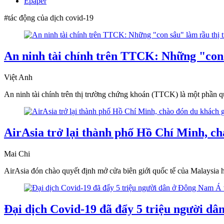
Epaper
#tác động của dịch covid-19
An ninh tài chính trên TTCK: Những "con 
Việt Anh
An ninh tài chính trên thị trường chứng khoán (TTCK) là một phần qua
AirAsia trở lại thành phố Hồ Chí Minh, c
Mai Chi
AirAsia đón chào quyết định mở cửa biên giới quốc tế của Malaysia
Đại dịch Covid-19 đã đẩy 5 triệu người d