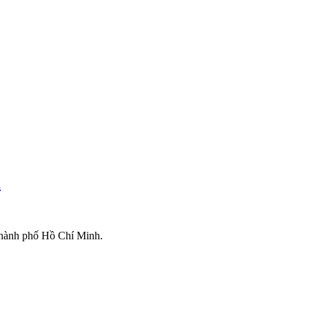
m
 Thành phố Hồ Chí Minh.