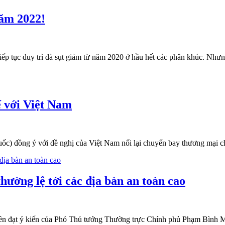
năm 2022!
ếp tục duy trì đà sụt giảm từ năm 2020 ở hầu hết các phân khúc. Nh
ế với Việt Nam
ốc) đồng ý với đề nghị của Việt Nam nối lại chuyến bay thương mại c
hường lệ tới các địa bàn an toàn cao
ạt ý kiến của Phó Thủ tướng Thường trực Chính phủ Phạm Bình Min