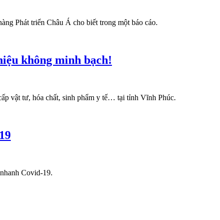
àng Phát triển Châu Á cho biết trong một báo cáo.
 hiệu không minh bạch!
ấp vật tư, hóa chất, sinh phẩm y tế… tại tỉnh Vĩnh Phúc.
-19
t nhanh Covid-19.