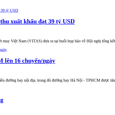
 thu xuất khẩu đạt 39 tỷ USD
 may Việt Nam (VITAS) đưa ra tại buổi họp báo về Hội nghị tổng kết
M lên 16 chuyến/ngày
hiều đường bay nội địa, trong đó đường bay Hà Nội - TPHCM được tăng
ng