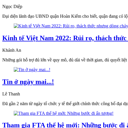
Ngọc Diệp
Đại diện lãnh đạo UBND quận Hoàn Kiếm cho biết, quận đang có lộ
Kinh tế Việt Nam 2022: Rủi ro, thách thức
Khánh An
Những gói hỗ trợ đủ lớn về quy mô, đủ dài về thời gian, đủ quyết liệt
Tin ở ngày mai...!
Lê Thanh
Đã gần 2 năm từ ngày tổ chức y tế thế giới chính thức công bố đại d
Tham gia FTA thế hệ mới: Những bước đi 