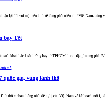
uận lợi đối với một nền kinh tế đang phát triển như Việt Nam, cùng với 
n bay Tết
 tần suất khai thác 1 số đường bay từ TPHCM đi các địa phương phía 
7 quốc gia, vùng lãnh thổ
lãnh thổ cơ bản thống nhất đề nghị của Việt Nam về kế hoạch nối lại 