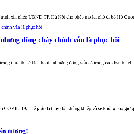
 trình xin phép UBND TP. Hà Nội cho phép mở lại phố đi bộ Hồ Gươm
 nhưng dòng chảy chính vẫn là phục hồi
 trong thực thi sẽ kích hoạt tính năng động vốn có trong các doanh ngh
ịch COVID-19. Thế giới đã thay đổi khủng khiếp và sẽ không bao giờ qu
ấn tượng!