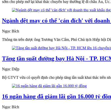
sớm cho phép mở lại khai thác chuyến bay thường lệ đi châu Âu, Úc.
Ngành dệt may có thể 'cán đích' với doanh
Ngọc Bích
Thông tin trên được ông Trương Văn Cẩm, Phó Chủ tịch Hiệp hội Dệt
Tăng tần suất đường bay Hà Nội - TP. HC
Ngọc Diệp
Bộ GTVT vừa có quyết định cho phép tăng tần suất khai thác trên n
16 ngân hàng đã giảm lãi gần 16.000 tỷ đồ
Ngọc Bích