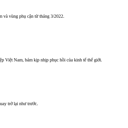
 và vùng phụ cận từ tháng 3/2022.
iệp Việt Nam, bám kịp nhịp phục hồi của kinh tế thế giới.
ay trở lại như trước.