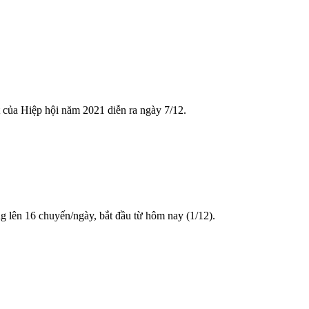
 của Hiệp hội năm 2021 diễn ra ngày 7/12.
 lên 16 chuyến/ngày, bắt đầu từ hôm nay (1/12).