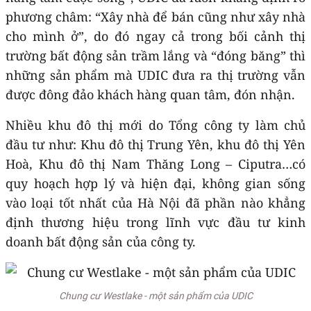
phương châm: “Xây nhà để bán cũng như xây nhà
cho mình ở”, do đó ngay cả trong bối cảnh thị
trường bất động sản trầm lắng và “đóng băng” thì
những sản phẩm mà UDIC đưa ra thị trường vẫn
được đông đảo khách hàng quan tâm, đón nhận.
Nhiều khu đô thị mới do Tổng công ty làm chủ
đầu tư như: Khu đô thị Trung Yên, khu đô thị Yên
Hoà, Khu đô thị Nam Thăng Long – Ciputra…có
quy hoạch hợp lý và hiện đại, không gian sống
vào loại tốt nhất của Hà Nội đã phần nào khẳng
định thương hiệu trong lĩnh vực đầu tư kinh
doanh bất động sản của công ty.
Chung cư Westlake - một sản phẩm của UDIC