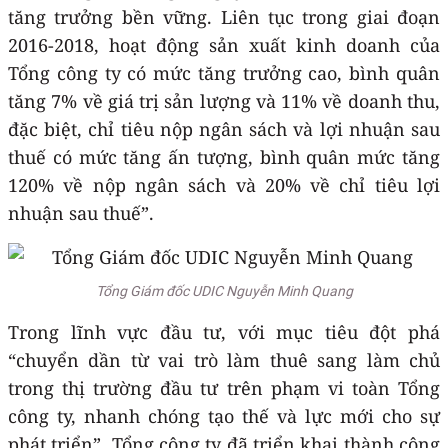
tăng trưởng bền vững. Liên tục trong giai đoạn
2016-2018, hoạt động sản xuất kinh doanh của
Tổng công ty có mức tăng trưởng cao, bình quân
tăng 7% về giá trị sản lượng và 11% về doanh thu,
đặc biệt, chỉ tiêu nộp ngân sách và lợi nhuận sau
thuế có mức tăng ấn tượng, bình quân mức tăng
120% về nộp ngân sách và 20% về chỉ tiêu lợi
nhuận sau thuế”.
Tổng Giám đốc UDIC Nguyễn Minh Quang
Trong lĩnh vực đầu tư, với mục tiêu đột phá
“chuyển dần từ vai trò làm thuê sang làm chủ
trong thị trường đầu tư trên phạm vi toàn Tổng
công ty, nhanh chóng tạo thế và lực mới cho sự
phát triển”, Tổng công ty đã triển khai thành công