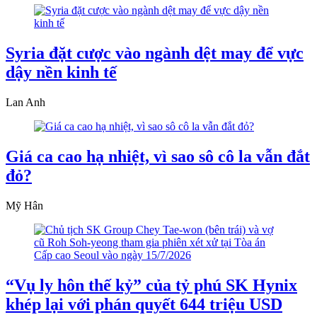
Syria đặt cược vào ngành dệt may để vực
dậy nền kinh tế
Lan Anh
Giá ca cao hạ nhiệt, vì sao sô cô la vẫn đắt
đỏ?
Mỹ Hân
“Vụ ly hôn thế kỷ” của tỷ phú SK Hynix
khép lại với phán quyết 644 triệu USD