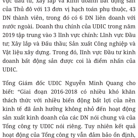
vực đầu tư, xây lắp và kinh doanh bất động sản
của Thủ đô với 13 đơn vị hạch toán phụ thuộc, 43
DN thành viên, trong đó có 6 DN liên doanh với
nước ngoài. Doanh thu chính của UDIC trong năm
2019 tập trung vào 3 lĩnh vực chính: Lĩnh vực Đầu
tư; Xây lắp và Đấu thầu; Sản xuất Công nghiệp và
Vật liệu xây dựng. Trong đó, lĩnh vực Đầu tư kinh
doanh bất động sản được coi là điểm nhấn của
UDIC.
Tổng Giám đốc UDIC Nguyễn Minh Quang cho
biết: “Giai đoạn 2016-2018 có nhiều khó khăn
thách thức với nhiều biến động bất lợi của nền
kinh tế đã ảnh hưởng không nhỏ đến hoạt động
sản xuất kinh doanh của các DN nói chung và của
Tổng công ty UDIC nói riêng. Tuy nhiên kết quả
hoạt động của Tổng công ty vẫn đảm bảo ổn định,