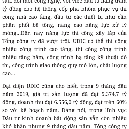
sâu, đổi mới công nghệ, với việc đầu tư hàng trăm
tỷ đồng cho hệ thống cốp pha nhôm phục vụ thi
công nhà cao tầng, đầu tư các thiết bị như cần
phân phối bê tông, nâng cao năng lực xử lý
móng…Đến nay năng lực thi công xây lắp của
Tổng công ty đã vượt trội. UDIC có thể thi công
nhiều công trình cao tầng, thi công công trình
nhiều tầng hầm, công trình hạ tầng kỹ thuật đô
thị, công trình giao thông quy mô lớn, chất lượng
cao…
Đại diện UDIC cũng cho biết, trong 9 tháng đầu
năm 2019, giá trị sản lượng đã đạt 5.374,7 tỷ
đồng, doanh thu đạt 6.556,0 tỷ đồng, đạt trên 60%
so với kế hoạch năm. Đáng nói, trong lĩnh vực
Đầu tư kinh doanh bất động sản vẫn còn nhiều
khó khăn nhưng 9 tháng đầu năm, Tổng công ty