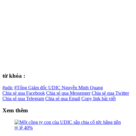
từ khóa :
#udic
#Tổng Giám đốc UDIC Nguyễn Minh Quang
Chia sẻ qua Facebook
Chia sẻ qua Messenger
Chia sẻ qua Twitter
Chia sẻ qua Telegram
Chia sẻ qua Email
Copy link bài viết
Xem thêm