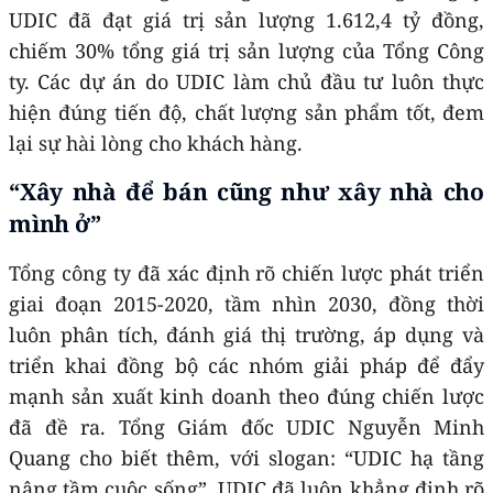
UDIC đã đạt giá trị sản lượng 1.612,4 tỷ đồng,
chiếm 30% tổng giá trị sản lượng của Tổng Công
ty. Các dự án do UDIC làm chủ đầu tư luôn thực
hiện đúng tiến độ, chất lượng sản phẩm tốt, đem
lại sự hài lòng cho khách hàng.
“Xây nhà để bán cũng như xây nhà cho
mình ở”
Tổng công ty đã xác định rõ chiến lược phát triển
giai đoạn 2015-2020, tầm nhìn 2030, đồng thời
luôn phân tích, đánh giá thị trường, áp dụng và
triển khai đồng bộ các nhóm giải pháp để đẩy
mạnh sản xuất kinh doanh theo đúng chiến lược
đã đề ra. Tổng Giám đốc UDIC Nguyễn Minh
Quang cho biết thêm, với slogan: “UDIC hạ tầng
nâng tầm cuộc sống”, UDIC đã luôn khẳng định rõ