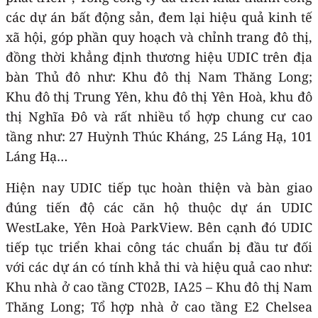
các dự án bất động sản, đem lại hiệu quả kinh tế
xã hội, góp phần quy hoạch và chỉnh trang đô thị,
đồng thời khẳng định thương hiệu UDIC trên địa
bàn Thủ đô như: Khu đô thị Nam Thăng Long;
Khu đô thị Trung Yên, khu đô thị Yên Hoà, khu đô
thị Nghĩa Đô và rất nhiều tổ hợp chung cư cao
tầng như: 27 Huỳnh Thúc Kháng, 25 Láng Hạ, 101
Láng Hạ…
Hiện nay UDIC tiếp tục hoàn thiện và bàn giao
đúng tiến độ các căn hộ thuộc dự án UDIC
WestLake, Yên Hoà ParkView. Bên cạnh đó UDIC
tiếp tục triển khai công tác chuẩn bị đầu tư đối
với các dự án có tính khả thi và hiệu quả cao như:
Khu nhà ở cao tầng CT02B, IA25 – Khu đô thị Nam
Thăng Long; Tổ hợp nhà ở cao tầng E2 Chelsea