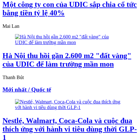
Một công ty con của UDIC sắp chia cổ tức
bằng tiền tỷ lệ 40%
Mai Lan
Hà Nội thu hồi gần 2.600 m2 "đất vàng"
của UDIC để làm trường mần mon
Thanh Bút
Mới nhất / Quốc tế
Nestlé, Walmart, Coca-Cola và cuộc đua
thích ứng với hành vi tiêu dùng thời GLP-
1