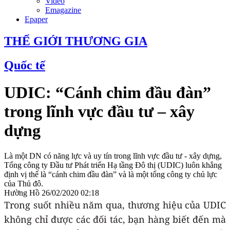
Video
Emagazine
Epaper
THẾ GIỚI THƯƠNG GIA
Quốc tế
UDIC: “Cánh chim đầu đàn”
trong lĩnh vực đầu tư – xây
dựng
Là một DN có năng lực và uy tín trong lĩnh vực đầu tư - xây dựng,
Tổng công ty Đầu tư Phát triển Hạ tầng Đô thị (UDIC) luôn khẳng
định vị thế là “cánh chim đầu đàn” và là một tổng công ty chủ lực
của Thủ đô.
Hường Hồ
26/02/2020 02:18
Trong suốt nhiều năm qua, thương hiệu của UDIC
không chỉ được các đối tác, bạn hàng biết đến mà