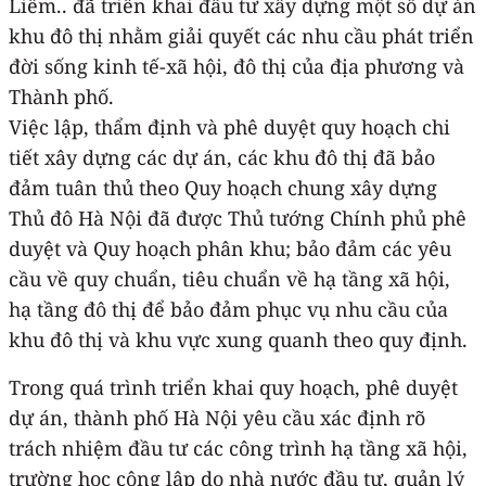
Liêm.. đã triển khai đầu tư xây dựng một số dự án
khu đô thị nhằm giải quyết các nhu cầu phát triển
đời sống kinh tế-xã hội, đô thị của địa phương và
Thành phố.
Việc lập, thẩm định và phê duyệt quy hoạch chi
tiết xây dựng các dự án, các khu đô thị đã bảo
đảm tuân thủ theo Quy hoạch chung xây dựng
Thủ đô Hà Nội đã được Thủ tướng Chính phủ phê
duyệt và Quy hoạch phân khu; bảo đảm các yêu
cầu về quy chuẩn, tiêu chuẩn về hạ tầng xã hội,
hạ tầng đô thị để bảo đảm phục vụ nhu cầu của
khu đô thị và khu vực xung quanh theo quy định.
Trong quá trình triển khai quy hoạch, phê duyệt
dự án, thành phố Hà Nội yêu cầu xác định rõ
trách nhiệm đầu tư các công trình hạ tầng xã hội,
trường học công lập do nhà nước đầu tư, quản lý