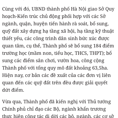
Cùng với đó, UBND thành phố Hà Nội giao Sở Quy
hoạch-Kiến trúc chủ động phối hợp với các Sở
ngành, quận, huyện tiến hành rà soát, bổ sung,
quỹ đất xây dựng hạ tầng xã hội, hạ tầng kỹ thuật
thiết yếu, các công trình dân sinh bức xúc được
quan tâm, cụ thể, Thành phố sẽ bổ sung 184 điểm
trường học (mầm non, tiểu học, THCS, THPT); bổ
sung các điểm sân chơi, vườn hoa, công cộng
Thành phố với tổng quy mô đất khoảng 63,5ha.
Hiện nay, cơ bản các đề xuất của các đơn vị liên
quan đến các quỹ đất trên đều được giải quyết
dứt điểm.
Vừa qua, Thành phố đã kiến nghị với Thủ tướng
Chính phủ chỉ đạo các Bộ, ngành khẩn trương
thực hiện công tác di dời các bộ, ngành, các cơ sở