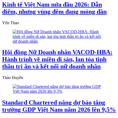
Kinh tế Việt Nam nửa đầu 2026: Dẫn
điểm, nhưng vùng đệm đang mỏng dần
Yên Thao
Hội đồng Nữ Doanh nhân VACOD-HBA:
Hành trình về miền di sản, lan tỏa tinh
thần tri ân và kết nối nữ doanh nhân
Thảo Huyền
Standard Chartered nâng dự báo tăng
trưởng GDP Việt Nam năm 2026 lên 9,5%