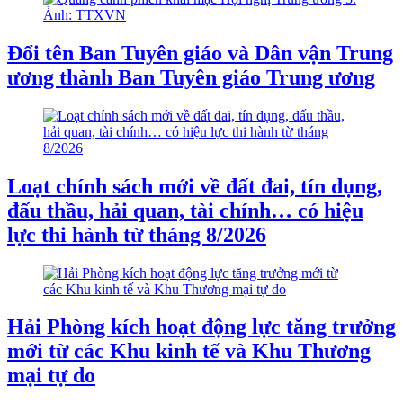
Đổi tên Ban Tuyên giáo và Dân vận Trung
ương thành Ban Tuyên giáo Trung ương
Loạt chính sách mới về đất đai, tín dụng,
đấu thầu, hải quan, tài chính… có hiệu
lực thi hành từ tháng 8/2026
Hải Phòng kích hoạt động lực tăng trưởng
mới từ các Khu kinh tế và Khu Thương
mại tự do