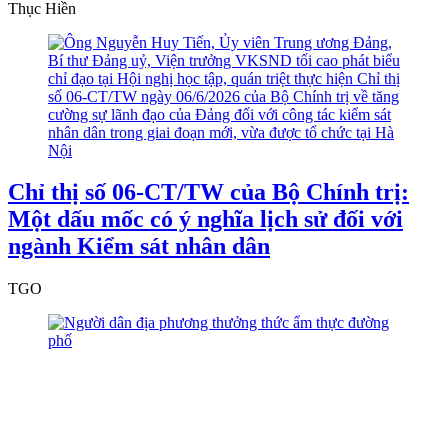
Thục Hiền
Chỉ thị số 06-CT/TW của Bộ Chính trị:
Một dấu mốc có ý nghĩa lịch sử đối với
ngành Kiểm sát nhân dân
TGO
4 chính sách mới trong luật An toàn thực
phẩm sửa đổi người dân và doanh nghiệp
cần biết