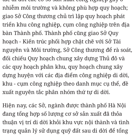
nhiễm môi trường và không phù hợp quy hoạch;
giao Sở Công thương chủ trì lập quy hoạch phát
triển khu công nghiệp, cụm công nghiệp trên địa
bàn Thành phố. Thành phố cũng giao Sở Quy
hoạch - Kiến trúc phối hợp chặt chẽ với Sở Tài
nguyên và Môi trường, Sở Công thương để rà soát,
đối chiếu Quy hoạch chung xây dựng Thủ đô và
các quy hoạch phân khu, quy hoạch chung xây
dựng huyện với các địa điểm công nghiệp di dời,
khu - cụm công nghiệp theo danh mục cụ thể, đề
xuất nguyên tắc phân nhóm thứ tự di dời.
Hiện nay, các Sở, ngành được thành phố Hà Nội
đang tổng hợp số lượng cơ sở sản xuất đã thỏa
thuận vị trí di dời khỏi khu vực nội thành và tình
trạng quản lý sử dụng quỹ đất sau di dời để tổng