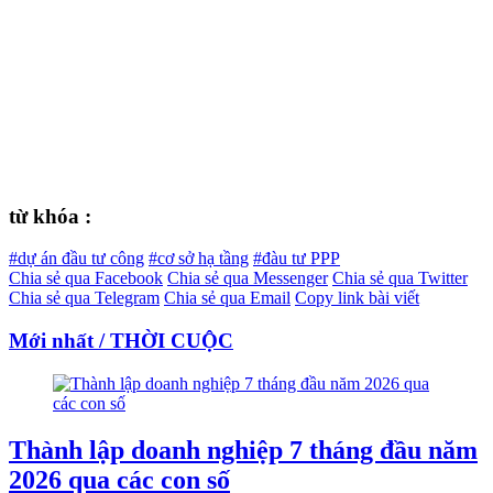
từ khóa :
#dự án đầu tư công
#cơ sở hạ tầng
#đàu tư PPP
Chia sẻ qua Facebook
Chia sẻ qua Messenger
Chia sẻ qua Twitter
Chia sẻ qua Telegram
Chia sẻ qua Email
Copy link bài viết
Mới nhất / THỜI CUỘC
Thành lập doanh nghiệp 7 tháng đầu năm
2026 qua các con số