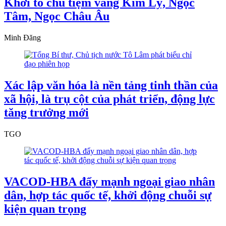
Khởi tố chủ tiệm vàng Kim Lý, Ngọc
Tâm, Ngọc Châu Âu
Minh Đăng
Xác lập văn hóa là nền tảng tinh thần của
xã hội, là trụ cột của phát triển, động lực
tăng trưởng mới
TGO
VACOD-HBA đẩy mạnh ngoại giao nhân
dân, hợp tác quốc tế, khởi động chuỗi sự
kiện quan trọng