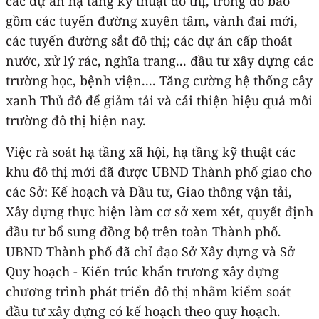
các dự án hạ tầng kỹ thuật đô thị, trong đó bao
gồm các tuyến đường xuyên tâm, vành đai mới,
các tuyến đường sắt đô thị; các dự án cấp thoát
nước, xử lý rác, nghĩa trang... đầu tư xây dựng các
trường học, bệnh viện.... Tăng cường hệ thống cây
xanh Thủ đô để giảm tải và cải thiện hiệu quả môi
trường đô thị hiện nay.
Việc rà soát hạ tầng xã hội, hạ tầng kỹ thuật các
khu đô thị mới đã được UBND Thành phố giao cho
các Sở: Kế hoạch và Đầu tư, Giao thông vận tải,
Xây dựng thực hiện làm cơ sở xem xét, quyết định
đầu tư bổ sung đồng bộ trên toàn Thành phố.
UBND Thành phố đã chỉ đạo Sở Xây dựng và Sở
Quy hoạch - Kiến trúc khẩn trương xây dựng
chương trình phát triển đô thị nhằm kiểm soát
đầu tư xây dựng có kế hoạch theo quy hoạch.