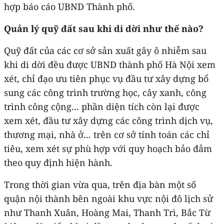
hợp báo cáo UBND Thành phố.
Quản lý quỹ đất sau khi di dời như thế nào?
Quỹ đất của các cơ sở sản xuất gây ô nhiễm sau
khi di dời đều được UBND thành phố Hà Nội xem
xét, chỉ đạo ưu tiên phục vụ đầu tư xây dựng bổ
sung các công trình trường học, cây xanh, công
trình công cộng... phần diện tích còn lại được
xem xét, đầu tư xây dựng các công trình dịch vụ,
thương mại, nhà ở... trên cơ sở tính toán các chỉ
tiêu, xem xét sự phù hợp với quy hoạch bảo đảm
theo quy định hiện hành.
Trong thời gian vừa qua, trên địa bàn một số
quận nội thành bên ngoài khu vực nội đô lịch sử
như Thanh Xuân, Hoàng Mai, Thanh Trì, Bắc Từ