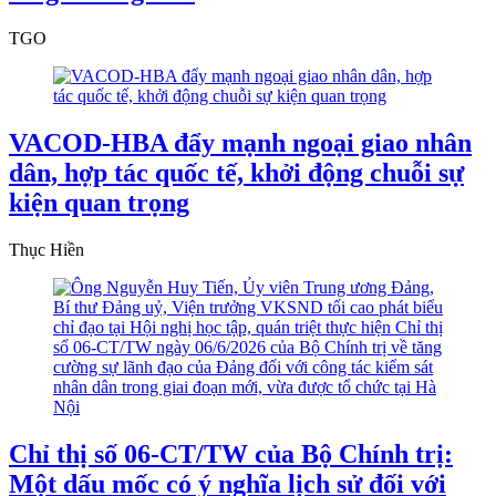
TGO
VACOD-HBA đẩy mạnh ngoại giao nhân
dân, hợp tác quốc tế, khởi động chuỗi sự
kiện quan trọng
Thục Hiền
Chỉ thị số 06-CT/TW của Bộ Chính trị:
Một dấu mốc có ý nghĩa lịch sử đối với