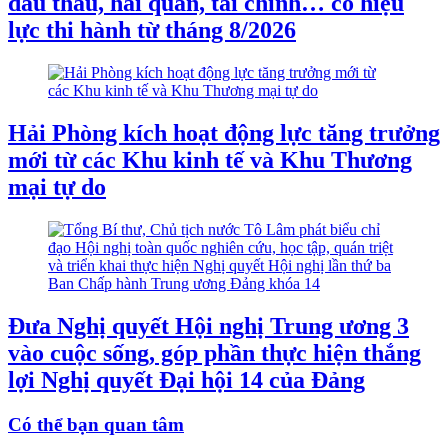
đấu thầu, hải quan, tài chính… có hiệu
lực thi hành từ tháng 8/2026
Hải Phòng kích hoạt động lực tăng trưởng
mới từ các Khu kinh tế và Khu Thương
mại tự do
Đưa Nghị quyết Hội nghị Trung ương 3
vào cuộc sống, góp phần thực hiện thắng
lợi Nghị quyết Đại hội 14 của Đảng
Có thể bạn quan tâm