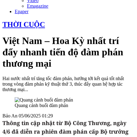
Video
Emagazine
Epaper
THỜI CUỘC
Việt Nam – Hoa Kỳ nhất trí
đẩy nhanh tiến độ đàm phán
thương mại
Hai nước nhất trí tăng tốc đàm phán, hướng tới kết quả tốt nhất
trong vòng đàm phán kỹ thuật thứ 3, thúc đẩy quan hệ hợp tác
thương mại...
Quang cảnh buổi đàm phán
Bảo An
05/06/2025 01:29
Thông tin cập nhật từ Bộ Công Thương, ngày
4/6 đã diễn ra phiên đàm phán cấp Bộ trưởng