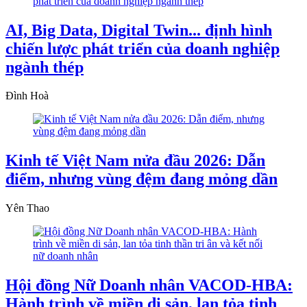
AI, Big Data, Digital Twin... định hình
chiến lược phát triển của doanh nghiệp
ngành thép
Đình Hoà
Kinh tế Việt Nam nửa đầu 2026: Dẫn
điểm, nhưng vùng đệm đang mỏng dần
Yên Thao
Hội đồng Nữ Doanh nhân VACOD-HBA:
Hành trình về miền di sản, lan tỏa tinh