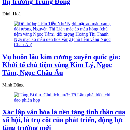
thị trường Trung Đông
Đình Hoà
Vụ buôn lậu kim cương xuyên quốc gia:
Khởi tố chủ tiệm vàng Kim Lý, Ngọc
Tâm, Ngọc Châu Âu
Minh Đăng
Xác lập văn hóa là nền tảng tinh thần của
xã hội, là trụ cột của phát triển, động lực
tăng trưởng mới