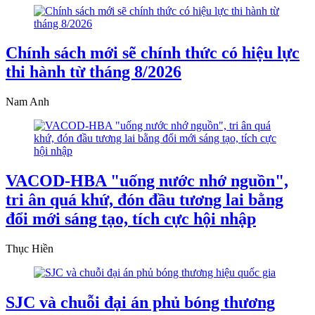
Chính sách mới sẽ chính thức có hiệu lực
thi hành từ tháng 8/2026
Nam Anh
VACOD-HBA "uống nước nhớ nguồn",
tri ân quá khứ, đón đầu tương lai bằng
đổi mới sáng tạo, tích cực hội nhập
Thục Hiền
SJC và chuỗi đại án phủ bóng thương