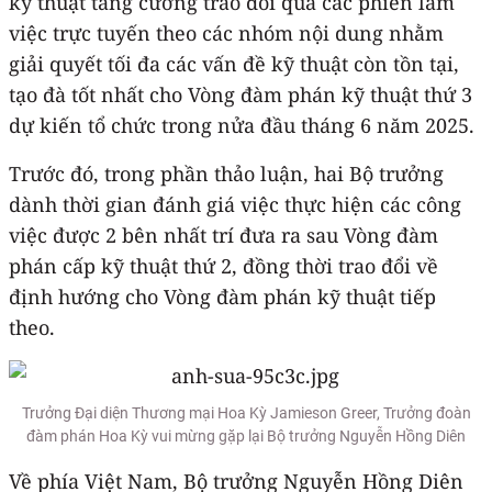
kỹ thuật tăng cường trao đổi qua các phiên làm
việc trực tuyến theo các nhóm nội dung nhằm
giải quyết tối đa các vấn đề kỹ thuật còn tồn tại,
tạo đà tốt nhất cho Vòng đàm phán kỹ thuật thứ 3
dự kiến tổ chức trong nửa đầu tháng 6 năm 2025.
Trước đó, trong phần thảo luận, hai Bộ trưởng
dành thời gian đánh giá việc thực hiện các công
việc được 2 bên nhất trí đưa ra sau Vòng đàm
phán cấp kỹ thuật thứ 2, đồng thời trao đổi về
định hướng cho Vòng đàm phán kỹ thuật tiếp
theo.
Trưởng Đại diện Thương mại Hoa Kỳ Jamieson Greer, Trưởng đoàn
đàm phán Hoa Kỳ vui mừng gặp lại Bộ trưởng Nguyễn Hồng Diên
Về phía Việt Nam, Bộ trưởng Nguyễn Hồng Diên