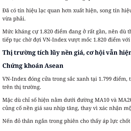
Đã có tín hiệu lạc quan hơn xuất hiện, song tín 
vừa phải.
Mức kháng cự 1.820 điểm đang ở rất gần, nên dù th
tiếp tục chờ đợi VN-Index vượt mốc 1.820 điểm với
Thị trường tích lũy nền giá, cơ hội vẫn hi
Chứng khoán Asean
VN-Index đóng cửa trong sắc xanh tại 1.799 điểm, tr
trên thị trường.
Mặc dù chỉ số hiện nằm dưới đường MA10 và MA20, đ
củng cố nền giá sau nhịp tăng, thay vì xác nhận 
Nến đỏ thân ngắn trong phiên cho thấy áp lực chốt 