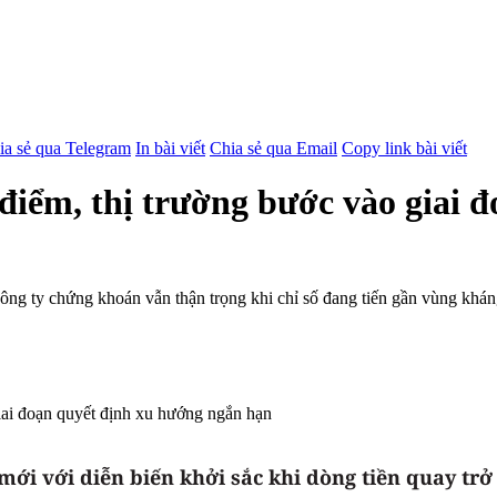
ia sẻ qua Telegram
In bài viết
Chia sẻ qua Email
Copy link bài viết
 điểm, thị trường bước vào giai 
công ty chứng khoán vẫn thận trọng khi chỉ số đang tiến gần vùng khán
i với diễn biến khởi sắc khi dòng tiền quay trở 