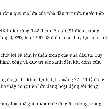
a ròng quy mô lớn của nhà đầu tư nước ngoài tiếp
NX-Index tăng 0,42 điểm lên 310,91 điểm, trong
ơng 0,93%, lên 1.962,48 điểm, cho thấy lực kéo chủ
hốt lời và tâm lý thận trọng của nhà đầu tư. Tuy
thành công và duy trì sắc xanh đến khi đóng cửa.
rong đó giá trị khớp lệnh đạt khoảng 22.211 tỷ đồng
cho thấy dòng tiền lớn đang hoạt động sôi động
Hàng loạt mã ghi nhận mức tăng ấn tượng, trong