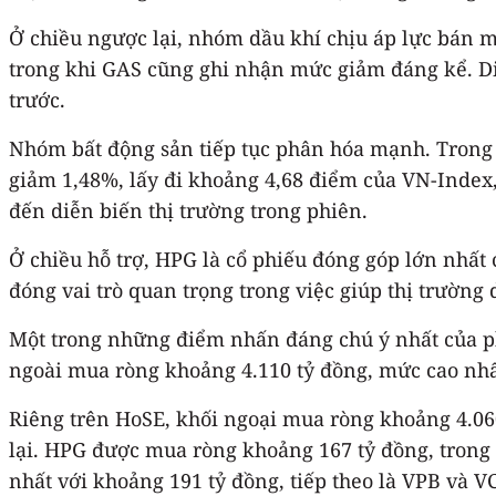
Ở chiều ngược lại, nhóm dầu khí chịu áp lực bán m
trong khi GAS cũng ghi nhận mức giảm đáng kể. Di
trước.
Nhóm bất động sản tiếp tục phân hóa mạnh. Trong k
giảm 1,48%, lấy đi khoảng 4,68 điểm của VN-Index,
đến diễn biến thị trường trong phiên.
Ở chiều hỗ trợ, HPG là cổ phiếu đóng góp lớn nhấ
đóng vai trò quan trọng trong việc giúp thị trường 
Một trong những điểm nhấn đáng chú ý nhất của ph
ngoài mua ròng khoảng 4.110 tỷ đồng, mức cao nhất
Riêng trên HoSE, khối ngoại mua ròng khoảng 4.060
lại. HPG được mua ròng khoảng 167 tỷ đồng, trong
nhất với khoảng 191 tỷ đồng, tiếp theo là VPB và VCB