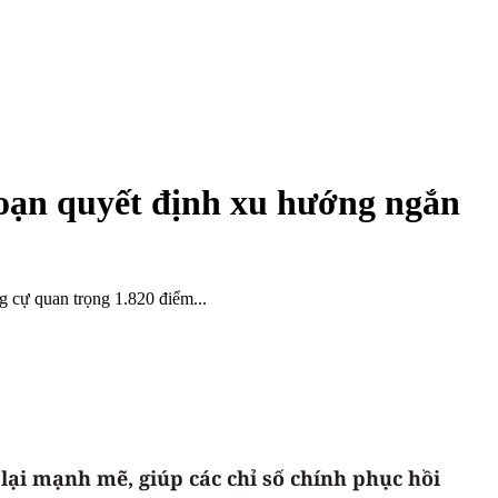
đoạn quyết định xu hướng ngắn
g cự quan trọng 1.820 điểm...
lại mạnh mẽ, giúp các chỉ số chính phục hồi