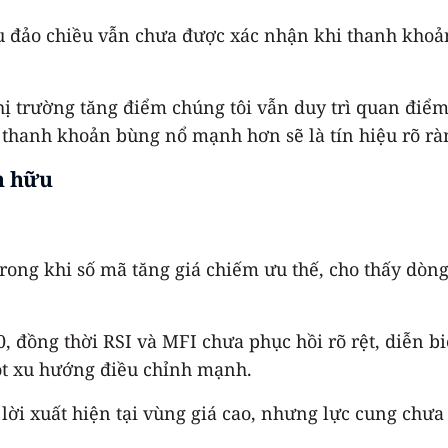
hiệu đảo chiều vẫn chưa được xác nhận khi thanh kh
ị trường tăng điểm chúng tôi vẫn duy trì quan điểm 
 thanh khoản bùng nổ mạnh hơn sẽ là tín hiệu rõ ràn
ện hữu
ong khi số mã tăng giá chiếm ưu thế, cho thấy dòng t
ồng thời RSI và MFI chưa phục hồi rõ rệt, diễn biế
một xu hướng điều chỉnh mạnh.
lời xuất hiện tại vùng giá cao, nhưng lực cung chưa