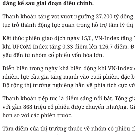
đáng kể sau giai đoạn điều chỉnh.
Thanh khoản tăng vọt vượt ngưỡng 27.200 tỷ đồng,
tục trở thành động lực quan trọng hỗ trợ tâm lý thị
Kết thúc phiên giao dịch ngày 15/6, VN-Index tăng
khi UPCoM-Index tăng 0,33 điểm lên 126,7 điểm. Đá
yếu đến từ nhóm cổ phiếu vốn hóa lớn.
Diễn biến trong ngày khá biến động khi VN-Index có
nhiên, lực cầu gia tăng mạnh vào cuối phiên, đặc b
Độ rộng thị trường nghiêng hẳn về phía tích cực vớ
Thanh khoản tiếp tục là điểm sáng nổi bật. Tổng giá
với gần 868 triệu cổ phiếu được chuyển nhượng. Gi
hơn so với các phiên trước.
Tâm điểm của thị trường thuộc về nhóm cổ phiếu 