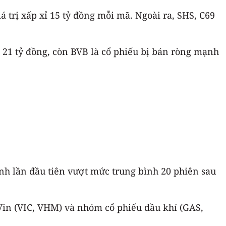
 trị xấp xỉ 15 tỷ đồng mỗi mã. Ngoài ra, SHS, C69
 21 tỷ đồng, còn BVB là cổ phiếu bị bán ròng mạnh
ệnh lần đầu tiên vượt mức trung bình 20 phiên sau
Vin (VIC, VHM) và nhóm cổ phiếu dầu khí (GAS,