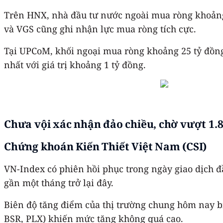
Trên HNX, nhà đầu tư nước ngoài mua ròng khoảng 2
và VGS cũng ghi nhận lực mua ròng tích cực.
Tại UPCoM, khối ngoại mua ròng khoảng 25 tỷ đồng
nhất với giá trị khoảng 1 tỷ đồng.
Chưa vội xác nhận đảo chiều, chờ vượt 1.
Chứng khoán Kiến Thiết Việt Nam (CSI)
VN-Index có phiên hồi phục trong ngày giao dịch đ
gần một tháng trở lại đây.
Biên độ tăng điểm của thị trường chung hôm nay b
BSR, PLX) khiến mức tăng không quá cao.