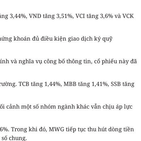
ăng 3,44%, VND tăng 3,51%, VCI tăng 3,6% và VCK
chứng khoán đủ điều kiện giao dịch ký quỹ
hính và nghĩa vụ công bố thông tin, cổ phiếu này đã
trường. TCB tăng 1,44%, MBB tăng 1,41%, SSB tăng
ối cảnh một số nhóm ngành khác vẫn chịu áp lực
%. Trong khi đó, MWG tiếp tục thu hút dòng tiền
 số chung.