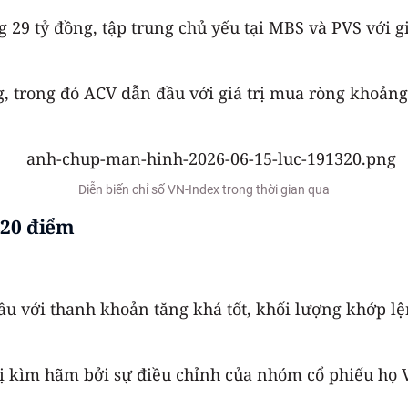
9 tỷ đồng, tập trung chủ yếu tại MBS và PVS với giá
, trong đó ACV dẫn đầu với giá trị mua ròng khoảng
Diễn biến chỉ số VN-Index trong thời gian qua
820 điểm
ầu với thanh khoản tăng khá tốt, khối lượng khớp l
ị kìm hãm bởi sự điều chỉnh của nhóm cổ phiếu họ 