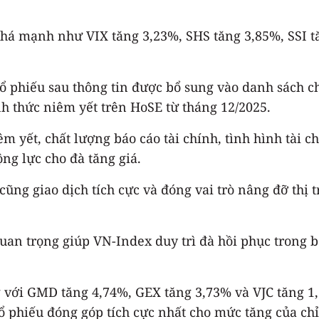
há mạnh như VIX tăng 3,23%, SHS tăng 3,85%, SSI t
cổ phiếu sau thông tin được bổ sung vào danh sách 
nh thức niêm yết trên HoSE từ tháng 12/2025.
êm yết, chất lượng báo cáo tài chính, tình hình tài c
ng lực cho đà tăng giá.
ng giao dịch tích cực và đóng vai trò nâng đỡ thị 
n trọng giúp VN-Index duy trì đà hồi phục trong b
ới GMD tăng 4,74%, GEX tăng 3,73% và VJC tăng 1,6
 phiếu đóng góp tích cực nhất cho mức tăng của chỉ