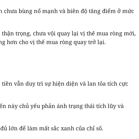
oản chưa bùng nổ mạnh và biên độ tăng điểm ở mức
thận trọng, chưa vội quay lại vị thế mua ròng mới,
g hơn cho vị thế mua ròng quay trở lại.
iền vẫn duy trì sự hiện diện và lan tỏa tích cực
n này chủ yếu phản ánh trạng thái tích lũy và
 đủ lớn để làm mất sắc xanh của chỉ số.