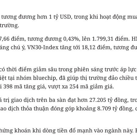
 tương đương hơn 1 tỷ USD, trong khi hoạt động mu
 trường.
 7,66 điểm, tương đương 0,43%, lên 1.799,31 điểm. H
ng chú ý, VN30-Index tăng tới 18,12 điểm, tương đư
 thời điểm giảm sâu trong phiên sáng trước áp lực c
iệt tại nhóm bluechip, đã giúp thị trường đảo chiều 
i 398 mã tăng giá, vượt xa 254 mã giảm giá.
 trị giao dịch trên ba sàn đạt hơn 27.205 tỷ đồng, t
ao dịch thỏa thuận đóng góp khoảng 8.709 tỷ đồng, 
chứng khoán khi dòng tiền đổ mạnh vào ngành này. 