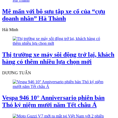
Mê mẩn với bộ sưu tập xe cổ của “cựu
doanh nhân” Hà Thành
Hải Minh
Thị trường xe máy sôi động trở lại, khách
hàng có thêm nhiều lựa chọn mới
DƯƠNG TUẤN
Vespa 946 10° Anniversario phiên bản
Thỏ kỷ niệm mười năm Tết châu Á