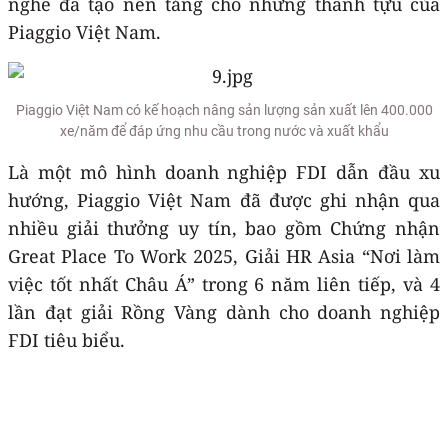
nghề đã tạo nền tảng cho những thành tựu của
Piaggio Việt Nam.
Piaggio Việt Nam có kế hoạch nâng sản lượng sản xuất lên 400.000
xe/năm để đáp ứng nhu cầu trong nước và xuất khẩu
Là một mô hình doanh nghiệp FDI dẫn đầu xu
hướng, Piaggio Việt Nam đã được ghi nhận qua
nhiều giải thưởng uy tín, bao gồm Chứng nhận
Great Place To Work 2025, Giải HR Asia “Nơi làm
việc tốt nhất Châu Á” trong 6 năm liên tiếp, và 4
lần đạt giải Rồng Vàng dành cho doanh nghiệp
FDI tiêu biểu.