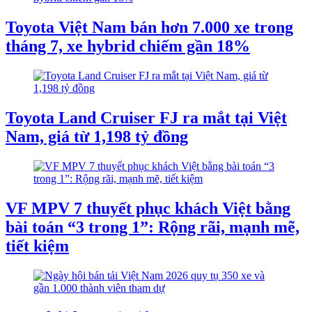
Toyota Việt Nam bán hơn 7.000 xe trong
tháng 7, xe hybrid chiếm gần 18%
Toyota Land Cruiser FJ ra mắt tại Việt
Nam, giá từ 1,198 tỷ đồng
VF MPV 7 thuyết phục khách Việt bằng
bài toán “3 trong 1”: Rộng rãi, mạnh mẽ,
tiết kiệm