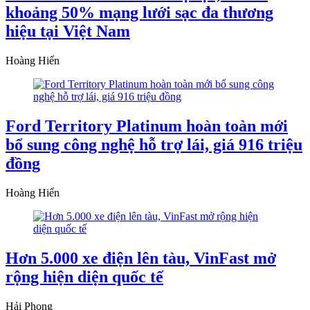
khoảng 50% mạng lưới sạc đa thương
hiệu tại Việt Nam
Hoàng Hiển
Ford Territory Platinum hoàn toàn mới
bổ sung công nghệ hỗ trợ lái, giá 916 triệu
đồng
Hoàng Hiển
Hơn 5.000 xe điện lên tàu, VinFast mở
rộng hiện diện quốc tế
Hải Phong