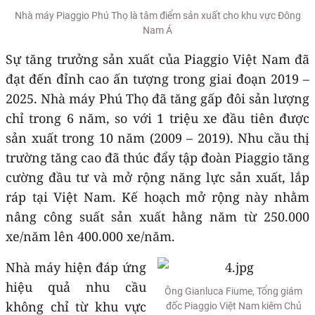
Nhà máy Piaggio Phú Thọ là tâm điểm sản xuất cho khu vực Đông
Nam Á
Sự tăng trưởng sản xuất của Piaggio Việt Nam đã
đạt đến đỉnh cao ấn tượng trong giai đoạn 2019 –
2025. Nhà máy Phú Thọ đã tăng gấp đôi sản lượng
chỉ trong 6 năm, so với 1 triệu xe đầu tiên được
sản xuất trong 10 năm (2009 – 2019). Nhu cầu thị
trường tăng cao đã thúc đẩy tập đoàn Piaggio tăng
cường đầu tư và mở rộng năng lực sản xuất, lắp
ráp tại Việt Nam. Kế hoạch mở rộng này nhằm
nâng công suất sản xuất hằng năm từ 250.000
xe/năm lên 400.000 xe/năm.
Nhà máy hiện đáp ứng
hiệu quả nhu cầu
Ông Gianluca Fiume, Tổng giám
không chỉ từ khu vực
đốc Piaggio Việt Nam kiêm Chủ