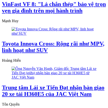
VinFast VF 8: "Lá chắn thép" bảo vệ trọn
vẹn gia đình trên mọi hành trình
Mạnh Huy
Toyota Innova Cross: Rộng rãi như MPV,
linh hoạt như SUV
Hoàng Hiển
Trung tâm Lái xe Tiến Đạt nhận bàn giao
20 xe tải H360E5 của JAC Việt Nam
Tôn Quyên