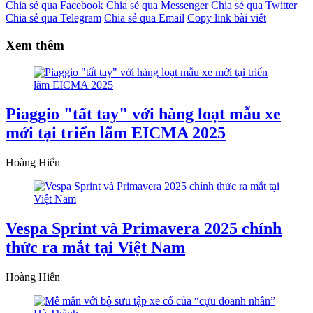
Chia sẻ qua Facebook
Chia sẻ qua Messenger
Chia sẻ qua Twitter
Chia sẻ qua Telegram
Chia sẻ qua Email
Copy link bài viết
Xem thêm
Piaggio "tất tay" với hàng loạt mẫu xe
mới tại triển lãm EICMA 2025
Hoàng Hiển
Vespa Sprint và Primavera 2025 chính
thức ra mắt tại Việt Nam
Hoàng Hiển