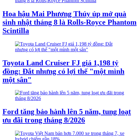
Hoa hậu Mai Phương Thúy úp mở quà
sinh nhật tháng 8 là Rolls-Royce Phantom
Scintilla
Toyota Land Cruiser FJ giá 1,198 tỷ
đồng: Đắt nhưng có lợi thế "một mình
một sân"
Ford tăng bảo hành lên 5 năm, tung loạt
ưu đãi trong tháng 8/2026