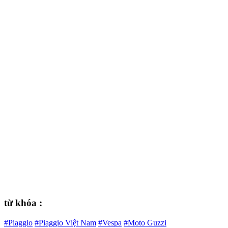
từ khóa :
#Piaggio
#Piaggio Việt Nam
#Vespa
#Moto Guzzi