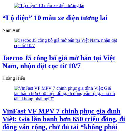
“Lộ diện” 10 mẫu xe điện tương lai
Nam Anh
Jaecoo J5 công bố giá mở bán tại Việt
Nam, nhận đặt cọc từ 10/7
Hoàng Hiển
VinFast VF MPV 7 chinh phục gia đình
Việt: Giá lăn bánh hơn 650 triệu đồng, đi
đông vẫn rộng, chở đủ tải “không phải