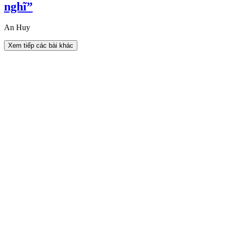
nghĩ”
An Huy
Xem tiếp các bài khác